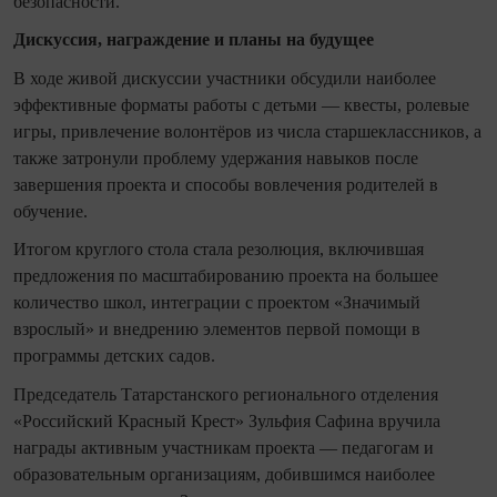
безопасности.
Дискуссия, награждение и планы на будущее
В ходе живой дискуссии участники обсудили наиболее
эффективные форматы работы с детьми — квесты, ролевые
игры, привлечение волонтёров из числа старшеклассников, а
также затронули проблему удержания навыков после
завершения проекта и способы вовлечения родителей в
обучение.
Итогом круглого стола стала резолюция, включившая
предложения по масштабированию проекта на большее
количество школ, интеграции с проектом «Значимый
взрослый» и внедрению элементов первой помощи в
программы детских садов.
Председатель Татарстанского регионального отделения
«Российский Красный Крест» Зульфия Сафина вручила
награды активным участникам проекта — педагогам и
образовательным организациям, добившимся наиболее