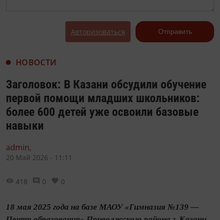
Авторизоваться
Отправить
НОВОСТИ
Заголовок: В Казани обсудили обучение
первой помощи младших школьников:
более 600 детей уже освоили базовые
навыки
admin,
20 Май 2026 - 11:11
418
0
0
18 мая 2025 года на базе МАОУ «Гимназия №139 —
Центр образования» Приволжского района г. Казани