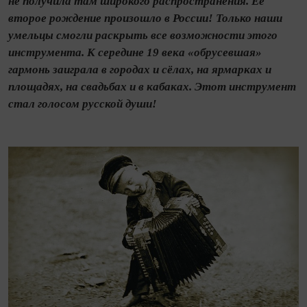
не получила там широкого распространения. Её
второе рождение произошло в России! Только наши
умельцы смогли раскрыть все возможности этого
инструмента. К середине 19 века «обрусевшая»
гармонь заиграла в городах и сёлах, на ярмарках и
площадях, на свадьбах и в кабаках. Этот инструмент
стал голосом русской души!