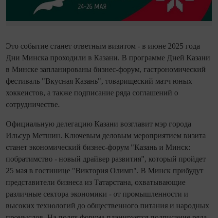
Это событие станет ответным визитом - в июне 2025 года
Дни Минска проходили в Казани. В программе Дней Казани
в Минске запланированы бизнес-форум, гастрономический
фестиваль "Вкусная Казань", товарищеский матч юных
хоккеистов, а также подписание ряда соглашений о
сотрудничестве.
Официальную делегацию Казани возглавит мэр города
Ильсур Метшин. Ключевым деловым мероприятием визита
станет экономический бизнес-форум "Казань и Минск:
побратимство - новый драйвер развития", который пройдет
25 мая в гостинице "Виктория Олимп". В Минск прибудут
представители бизнеса из Татарстана, охватывающие
различные сектора экономики - от промышленности и
высоких технологий до общественного питания и народных
промыслов. На полях форума планируется подписание ряда