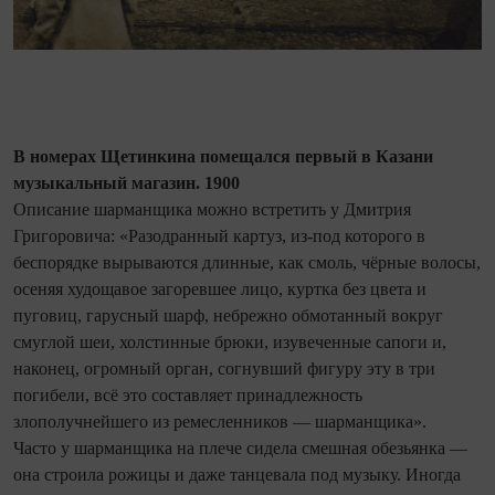
В номерах Щетинкина помещался первый в Казани
музыкальный магазин. 1900
Описание шарманщика можно встретить у Дмитрия
Григоровича: «Разодранный картуз, из-под которого в
беспорядке вырываются длинные, как смоль, чёрные волосы,
осеняя худощавое загоревшее лицо, куртка без цвета и
пуговиц, гарусный шарф, небрежно обмотанный вокруг
смуглой шеи, холстинные брюки, изувеченные сапоги и,
наконец, огромный орган, согнувший фигуру эту в три
погибели, всё это составляет принадлежность
злополучнейшего из ремесленников — шарманщика».
Часто у шарманщика на плече сидела смешная обезьянка —
она строила рожицы и даже танцевала под музыку. Иногда