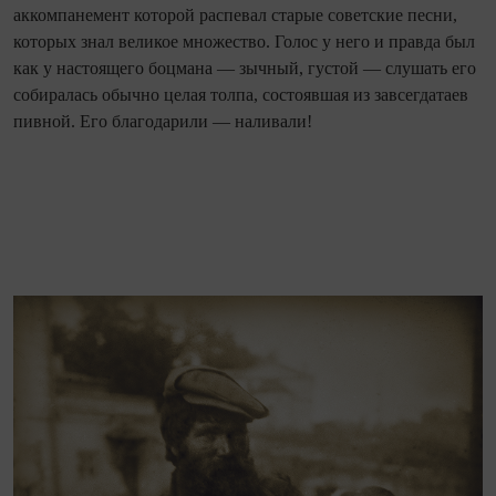
аккомпанемент которой распевал старые советские песни,
которых знал великое множество. Голос у него и правда был
как у настоящего боцмана — зычный, густой — слушать его
собиралась обычно целая толпа, состоявшая из завсегдатаев
пивной. Его благодарили — наливали!