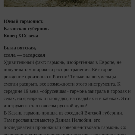
Юный гармонист.
Казанская губерния.
Конец XIX века
Была вятская,
стала — татарская
Удивительный факт: гармонь, изобретённая в Европе, не
получила там широкого распространения. Её второе
рождение произошло в России! Только наши умельцы
смогли раскрыть все возможности этого инструмента. К
середине 19 века «обрусевшая» гармонь заиграла в городах и
сёлах, на ярмарках и площадях, на свадьбах и в кабаках. Этот
инструмент стал голосом русской души!
В Казань гармонь пришла из соседней Вятской губернии.
Там прославился мастер Данила Нелюбин, его
последователи продолжили совершенствовать гармонь. Со
временем претерпел изменения характер звучания: мастера