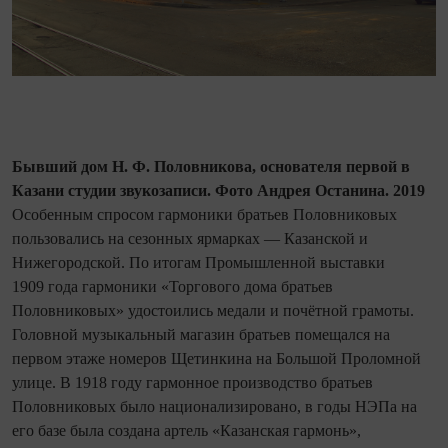
Бывший дом Н. Ф. Половникова, основателя первой в
Казани студии звукозаписи. Фото Андрея Останина. 2019
Особенным спросом гармоники братьев Половниковых
пользовались на сезонных ярмарках — Казанской и
Нижегородской. По итогам Промышленной выставки
1909 года гармоники «Торгового дома братьев
Половниковых» удостоились медали и почётной грамоты.
Головной музыкальный магазин братьев помещался на
первом этаже номеров Щетинкина на Большой Проломной
улице. В 1918 году гармонное производство братьев
Половниковых было национализировано, в годы НЭПа на
его базе была создана артель «Казанская гармонь»,