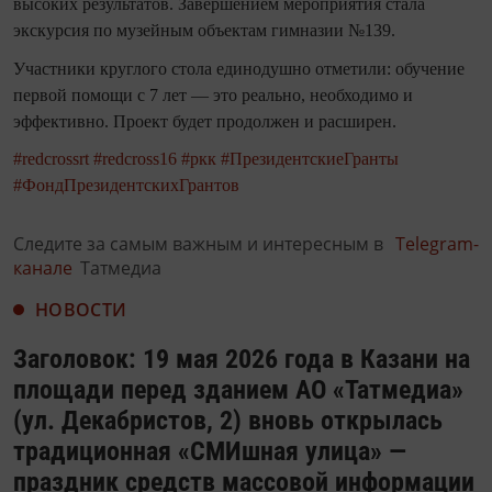
высоких результатов. Завершением мероприятия стала
экскурсия по музейным объектам гимназии №139.
Участники круглого стола единодушно отметили: обучение
первой помощи с 7 лет — это реально, необходимо и
эффективно. Проект будет продолжен и расширен.
#redcrossrt
#redcross16
#ркк
#ПрезидентскиеГранты
#ФондПрезидентскихГрантов
Следите за самым важным и интересным в
Telegram-
канале
Татмедиа
НОВОСТИ
Заголовок: 19 мая 2026 года в Казани на
площади перед зданием АО «Татмедиа»
(ул. Декабристов, 2) вновь открылась
традиционная «СМИшная улица» —
праздник средств массовой информации