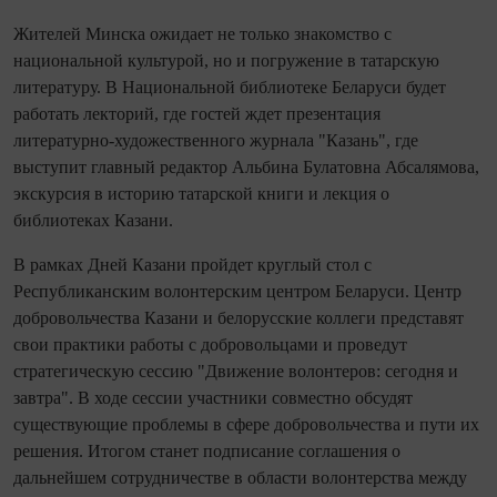
Жителей Минска ожидает не только знакомство с
национальной культурой, но и погружение в татарскую
литературу. В Национальной библиотеке Беларуси будет
работать лекторий, где гостей ждет презентация
литературно-художественного журнала "Казань", где
выступит главный редактор Альбина Булатовна Абсалямова,
экскурсия в историю татарской книги и лекция о
библиотеках Казани.
В рамках Дней Казани пройдет круглый стол с
Республиканским волонтерским центром Беларуси. Центр
добровольчества Казани и белорусские коллеги представят
свои практики работы с добровольцами и проведут
стратегическую сессию "Движение волонтеров: сегодня и
завтра". В ходе сессии участники совместно обсудят
существующие проблемы в сфере добровольчества и пути их
решения. Итогом станет подписание соглашения о
дальнейшем сотрудничестве в области волонтерства между