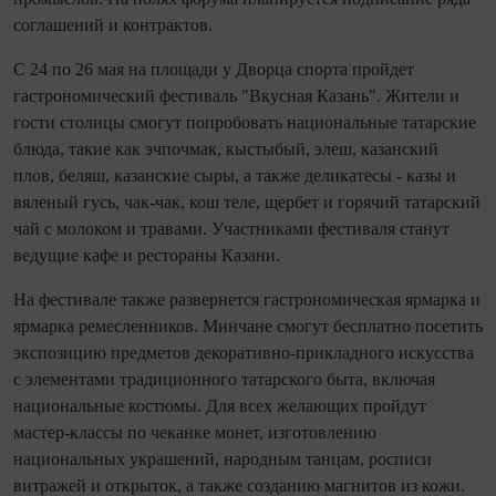
соглашений и контрактов.
С 24 по 26 мая на площади у Дворца спорта пройдет
гастрономический фестиваль "Вкусная Казань". Жители и
гости столицы смогут попробовать национальные татарские
блюда, такие как эчпочмак, кыстыбый, элеш, казанский
плов, беляш, казанские сыры, а также деликатесы - казы и
вяленый гусь, чак-чак, кош теле, щербет и горячий татарский
чай с молоком и травами. Участниками фестиваля станут
ведущие кафе и рестораны Казани.
На фестивале также развернется гастрономическая ярмарка и
ярмарка ремесленников. Минчане смогут бесплатно посетить
экспозицию предметов декоративно-прикладного искусства
с элементами традиционного татарского быта, включая
национальные костюмы. Для всех желающих пройдут
мастер-классы по чеканке монет, изготовлению
национальных украшений, народным танцам, росписи
витражей и открыток, а также созданию магнитов из кожи.