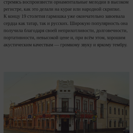
стремясь воспроизвести орнаментальные мелодии в высоком
регистре, как это делали на курае или народной скрипке.
К концу 19 столетия гармошка уже окончательно завоевала
сердца как татар, так и русских. Широкую популярность она
получила благодаря своей неприхотливости, долговечности,
портативности, невысокой цене и, при всём этом, хорошим
акустическим качествам — громкому звуку и яркому тембру.