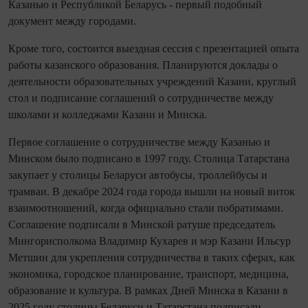
Казанью и Республикой Беларусь - первый подобный
документ между городами.
Кроме того, состоится выездная сессия с презентацией опыта
работы казанского образования. Планируются доклады о
деятельности образовательных учреждений Казани, круглый
стол и подписание соглашений о сотрудничестве между
школами и колледжами Казани и Минска.
Первое соглашение о сотрудничестве между Казанью и
Минском было подписано в 1997 году. Столица Татарстана
закупает у столицы Беларуси автобусы, троллейбусы и
трамваи. В декабре 2024 года города вышли на новый виток
взаимоотношений, когда официально стали побратимами.
Соглашение подписали в Минской ратуше председатель
Мингорисполкома Владимир Кухарев и мэр Казани Ильсур
Метшин для укрепления сотрудничества в таких сферах, как
экономика, городское планирование, транспорт, медицина,
образование и культура. В рамках Дней Минска в Казани в
2025 году столицы Беларуси и Татарстана подписали