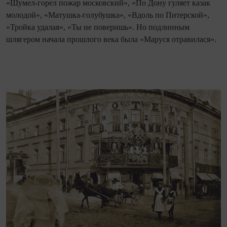
«Шумел-горел пожар московский», «По Дону гуляет казак
молодой», «Матушка-голубушка», «Вдоль по Питерской»,
«Тройка удалая», «Ты не поверишь». Но подлинным
шлягером начала прошлого века была «Маруся отравилася».