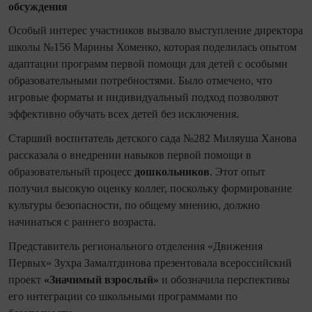
обсуждения
Особый интерес участников вызвало выступление директора
школы №156 Марины Хоменко, которая поделилась опытом
адаптации программ первой помощи для детей с особыми
образовательными потребностями. Было отмечено, что
игровые форматы и индивидуальный подход позволяют
эффективно обучать всех детей без исключения.
Старший воспитатель детского сада №282 Миляуша Ханова
рассказала о внедрении навыков первой помощи в
образовательный процесс
дошкольников
. Этот опыт
получил высокую оценку коллег, поскольку формирование
культуры безопасности, по общему мнению, должно
начинаться с раннего возраста.
Представитель регионального отделения «Движения
Первых» Зухра Замалтдинова презентовала всероссийский
проект
«Значимый взрослый»
и обозначила перспективы
его интеграции со школьными программами по