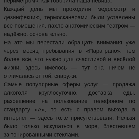
периметром», как говорила наша певица.
Каждый день мы проходили медосмотр и
дезинфекцию, термосканерами были уставлены
все помещения, пахло анатомическим театром —
надёжно, основательно.
На это мы перестали обращать внимания уже
через месяц пребывания в «Параграно», тем
более всё, что нужно для счастливой и весёлой
жизни, здесь имелось — тут она ничем не
отличалась от той, снаружи.
Самые популярные сферы ­услуг — продажа
алкоголя круглосуточно, доставка еды,
разрешение на пользование телефоном по
стандарту «А», то есть с правом выхода в
интернет — здесь тоже присутствовали. Нельзя
было только искупаться в море, блестевшем
за тонированными стёклами.