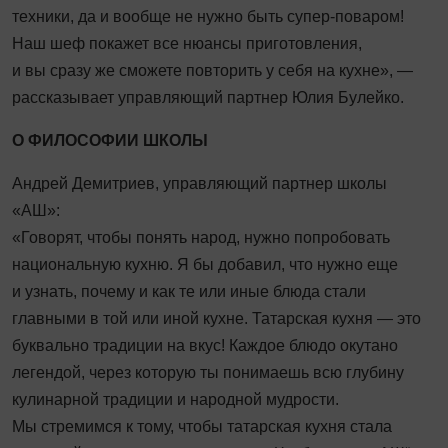
техники, да и вообще не нужно быть супер-поваром!
Наш шеф покажет все нюансы приготовления,
и вы сразу же сможете повторить у себя на кухне», —
рассказывает управляющий партнер Юлия Булейко.
О ФИЛОСОФИИ ШКОЛЫ
Андрей Демитриев, управляющий партнер школы
«АШ»:
«Говорят, чтобы понять народ, нужно попробовать
национальную кухню. Я бы добавил, что нужно еще
и узнать, почему и как те или иные блюда стали
главными в той или иной кухне. Татарская кухня — это
буквально традиции на вкус! Каждое блюдо окутано
легендой, через которую ты понимаешь всю глубину
кулинарной традиции и народной мудрости.
Мы стремимся к тому, чтобы татарская кухня стала