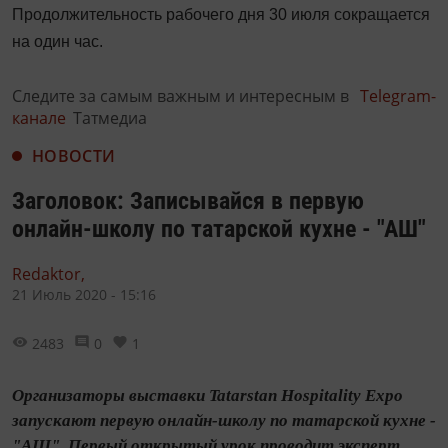
Продолжительность рабочего дня 30 июля сокращается
на один час.
Следите за самым важным и интересным в
Telegram-
канале
Татмедиа
НОВОСТИ
Заголовок: Записывайся в первую
онлайн-школу по татарской кухне - "АШ"
Redaktor,
21 Июль 2020 - 15:16
2483
0
1
Организаторы выставки Tatarstan Hospitality Expo
запускают первую онлайн-школу по татарской кухне -
"АШ". Первый открытый урок проводит эксперт