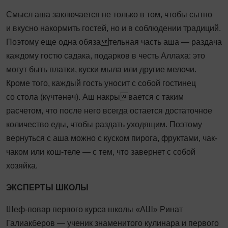
Смысл аша заключается не только в том, чтобы сытно
и вкусно накормить гостей, но и в соблюдении традиций.
Поэтому еще одна обязательная часть аша — раздача
каждому гостю садака, подарков в честь Аллаха: это
могут быть платки, куски мыла или другие мелочи.
Кроме того, каждый гость уносит с собой гостинец
со стола (күчтәнәч). Аш накрывается с таким
расчетом, что после него всегда остается достаточное
количество еды, чтобы раздать уходящим. Поэтому
вернуться с аша можно с куском пирога, фруктами, чак-
чаком или кош-теле — с тем, что завернет с собой
хозяйка.
ЭКСПЕРТЫ ШКОЛЫ
Шеф-повар первого курса школы «АШ» Ринат
Галиакберов — ученик знаменитого кулинара и первого