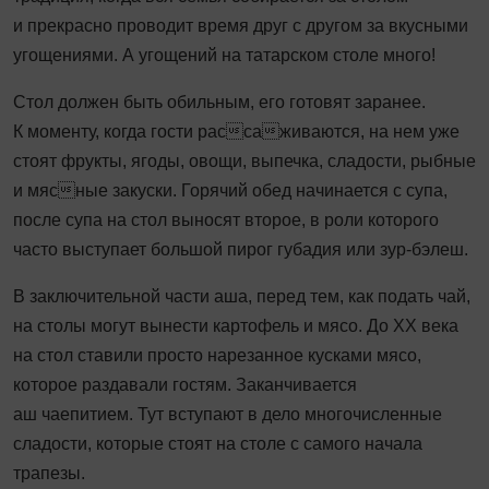
и прекрасно проводит время друг с другом за вкусными
угощениями. А угощений на татарском столе много!
Стол должен быть обильным, его готовят заранее.
К моменту, когда гости рассаживаются, на нем уже
стоят фрукты, ягоды, овощи, выпечка, сладости, рыбные
и мясные закуски. Горячий обед начинается с супа,
после супа на стол выносят второе, в роли которого
часто выступает большой пирог губадия или зур-бэлеш.
В заключительной части аша, перед тем, как подать чай,
на столы могут вынести картофель и мясо. До XX века
на стол ставили просто нарезанное кусками мясо,
которое раздавали гостям. Заканчивается
аш чаепитием. Тут вступают в дело многочисленные
сладости, которые стоят на столе с самого начала
трапезы.