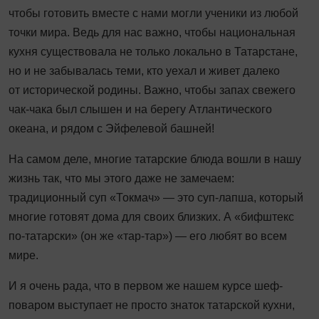
чтобы готовить вместе с нами могли ученики из любой
точки мира. Ведь для нас важно, чтобы национальная
кухня существовала не только локально в Татарстане,
но и не забывалась теми, кто уехал и живет далеко
от исторической родины. Важно, чтобы запах свежего
чак-чака был слышен и на берегу Атлантического
океана, и рядом с Эйфелевой башней!
На самом деле, многие татарские блюда вошли в нашу
жизнь так, что мы этого даже не замечаем:
традиционный суп «Токмач» — это суп-лапша, который
многие готовят дома для своих близких. А «бифштекс
по-татарски» (он же «тар-тар») — его любят во всем
мире.
И я очень рада, что в первом же нашем курсе шеф-
поваром выступает не просто знаток татарской кухни,