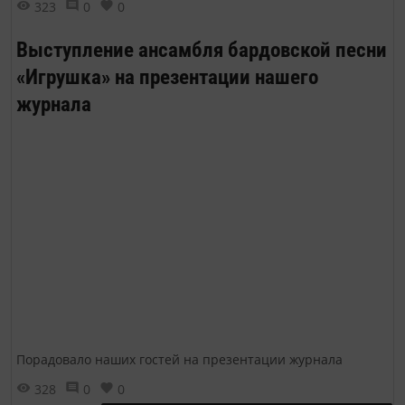
323
0
0
Выступление ансамбля бардовской песни
«Игрушка» на презентации нашего
журнала
Порадовало наших гостей на презентации журнала
328
0
0