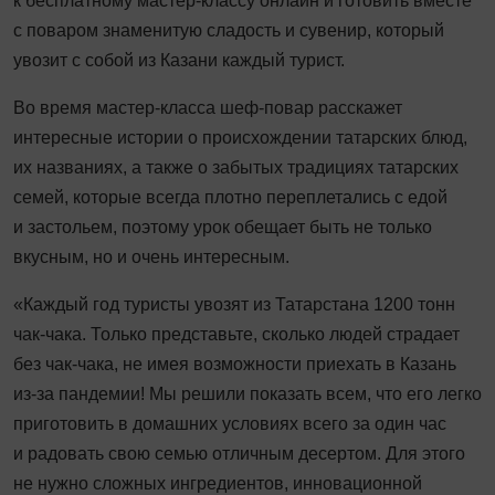
к бесплатному мастер-классу онлайн и готовить вместе
с поваром знаменитую сладость и сувенир, который
увозит с собой из Казани каждый турист.
Во время мастер-класса шеф-повар расскажет
интересные истории о происхождении татарских блюд,
их названиях, а также о забытых традициях татарских
семей, которые всегда плотно переплетались с едой
и застольем, поэтому урок обещает быть не только
вкусным, но и очень интересным.
«Каждый год туристы увозят из Татарстана 1200 тонн
чак-чака. Только представьте, сколько людей страдает
без чак-чака, не имея возможности приехать в Казань
из-за пандемии! Мы решили показать всем, что его легко
приготовить в домашних условиях всего за один час
и радовать свою семью отличным десертом. Для этого
не нужно сложных ингредиентов, инновационной