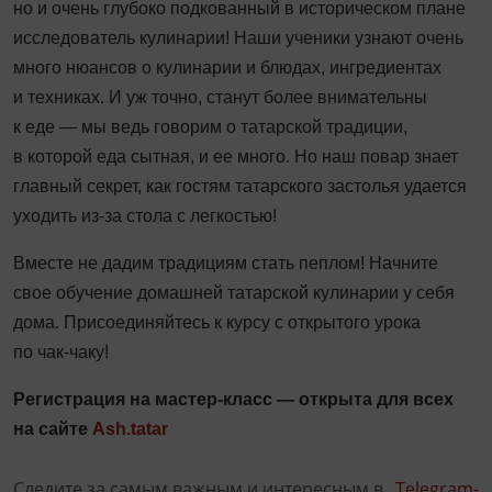
но и очень глубоко подкованный в историческом плане
исследователь кулинарии! Наши ученики узнают очень
много нюансов о кулинарии и блюдах, ингредиентах
и техниках. И уж точно, станут более внимательны
к еде — мы ведь говорим о татарской традиции,
в которой еда сытная, и ее много. Но наш повар знает
главный секрет, как гостям татарского застолья удается
уходить из-за стола с легкостью!
Вместе не дадим традициям стать пеплом! Начните
свое обучение домашней татарской кулинарии у себя
дома. Присоединяйтесь к курсу с открытого урока
по чак-чаку!
Регистрация на мастер-класс — открыта для всех
на сайте
Ash.tatar
Следите за самым важным и интересным в
Telegram-