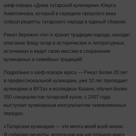
шеф-повара «Дома татарской кулинарии» Юнуса
Ахметзянова, который в середине прошлого века
собрал рецепты татарского народа в единый сборник.
Ринат бережно чтит и хранит традиции народа, находит
описание блюд татар в исторических и литературных
источниках и видит свою миссию в сохранении
кулинарных и семейных традиций!
Подробнее о шеф-поваре курса — Ринат более 20 лет
в профессиональной кулинарии, уже 10 лет преподает
кулинарию в ВУЗах и колледжах Казани, обучил более
350 специалистов татарской кухне, с 2007 года
выступает кулинарным консультантом телевизионных
передач.
«Татарская кулинария — это мечта моей всей жизни.
Я собираю рецепты, использую как настольную книгу