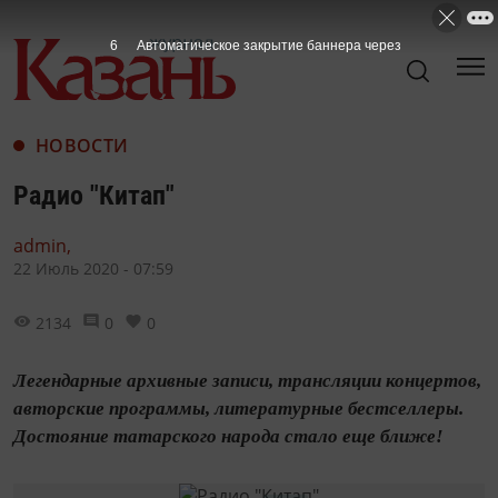
5
Автоматическое закрытие баннера через
НОВОСТИ
Радио "Китап"
admin,
22 Июль 2020 - 07:59
2134
0
0
Легендарные архивные записи, трансляции концертов,
авторские программы, литературные бестселлеры.
Достояние татарского народа стало еще ближе!