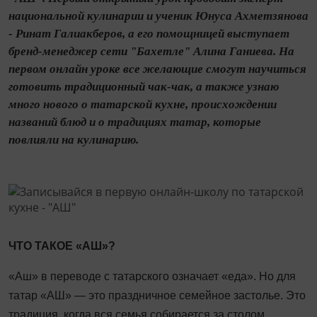
национальной кулинарии и ученик Юнуса Ахметзянова
- Ринат Галиакберов, а его помощницей выступает
бренд-менеджер сети "Бахетле" Алина Ганиева. На
первом онлайн уроке все желающие смогут научиться
готовить традиционный чак-чак, а также узнаю
много нового о татарской кухне, происхождении
названий блюд и о традициях татар, которые
повлияли на кулинарию.
ЧТО ТАКОЕ «АШ»?
«Аш» в переводе с татарского означает «еда». Но для
татар «АШ» — это праздничное семейное застолье. Это
традиция, когда вся семья собирается за столом