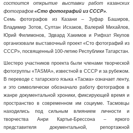
состоится открытие выставки работ казанских
фотографов
«Сто фотографий из СССР»
.
Семь фотографов из Казани – Зуфар Баширов,
Владимир Зотов, Султан Исхаков, Валерий Михайлов,
Юрий Филимонов, Эдвард Хакимов и Рифхат Якупов
организовали выставочный проект «Сто фотографий из
СССР», посвященный 100-летию Республики Татарстан.
Шестеро участников проекта были членами творческой
фотогруппы «TASMA», известной в СССР и за рубежом.
В переводе с татарского языка «Тасма» означает ленту,
и это символически обозначало работу фотографов в
жанре документальной хроники, фиксирующей время и
пространство в современном им социуме. Тасмовцы
находились под сильным влиянием личности и
творчества Анри Картье-Брессона – яркого
представителя документальной, репортажной