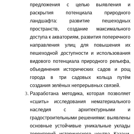
предложения с целью выявления и
раскрытия потенциала природного
ландшафта: развитие пешеходных
пространств, создание максимального
доступа к акваториям, развития поперечного
направления улиц для повышения их
пешеходной доступности и использования
видового потенциала природного рельефа,
объединения исторических садов и рощ
города в три садовых кольца путём
создания зелёных непрерывных связей.
Разработана методика, которая позволяет
«сшить» исследования нематериального
наследия с архитектурными и
градостроительными решениями: выявлены
основные устойчивые уникальные уклады
территорий исторического центра Казани,