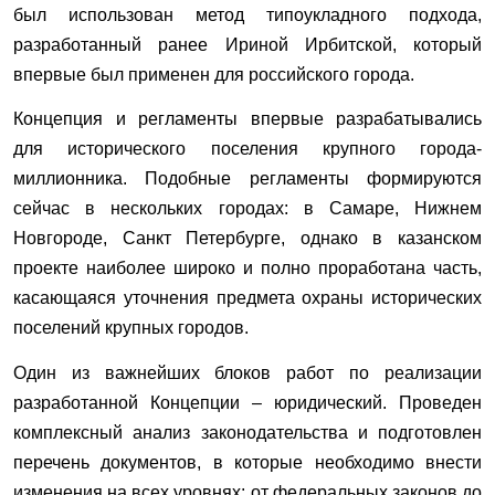
был использован метод типоукладного подхода,
разработанный ранее Ириной Ирбитской, который
впервые был применен для российского города.
Концепция и регламенты впервые разрабатывались
для исторического поселения крупного города-
миллионника. Подобные регламенты формируются
сейчас в нескольких городах: в Самаре, Нижнем
Новгороде, Санкт Петербурге, однако в казанском
проекте наиболее широко и полно проработана часть,
касающаяся уточнения предмета охраны исторических
поселений крупных городов.
Один из важнейших блоков работ по реализации
разработанной Концепции – юридический. Проведен
комплексный анализ законодательства и подготовлен
перечень документов, в которые необходимо внести
изменения на всех уровнях: от федеральных законов до