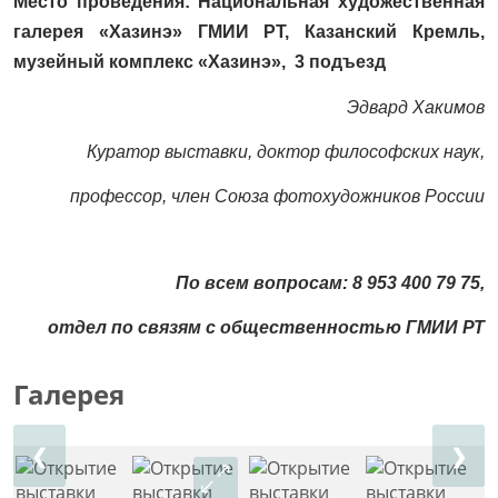
Место проведения: Национальная художественная
галерея «Хазинэ» ГМИИ РТ, Казанский Кремль,
музейный комплекс «Хазинэ», 3 подъезд
Эдвард Хакимов
Куратор выставки, доктор философских наук,
профессор, член Союза фотохудожников России
По всем вопросам: 8 953 400 79 75,
отдел по связям с общественностью ГМИИ РТ
Галерея
❮
❯