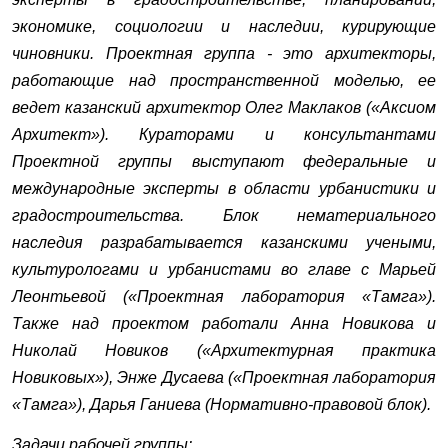
экономике, социологии и наследии, курирующие
чиновники. Проектная группа - это архитекторы,
работающие над пространственной моделью, ее
ведет казанский архитектор Олег Маклаков («Аксиом
Архитект»). Кураторами и консультантами
Проектной группы выступают федеральные и
международные эксперты в области урбанистики и
градостроительства. Блок нематериального
наследия разрабатывается казанскими учеными,
культурологами и урбанистами во главе с Марьей
Леонтьевой («Проектная лаборатория «Тамга»).
Также над проектом работали Анна Новикова и
Николай Новиков («Архитектурная практика
Новиковых»), Энже Дусаева («Проектная лаборатория
«Тамга»), Дарья Ганиева (Нормативно-правовой блок).
Задачи рабочей группы: