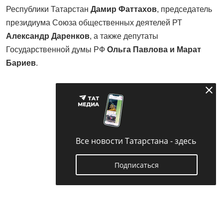
Республики Татарстан
Дамир Фаттахов
, председатель
президиума Союза общественных деятелей РТ
Александр Даренков
, а также депутаты
Государственной думы РФ
Ольга Павлова и Марат
Бариев
.
Все новости Татарстана - здесь
Подписаться