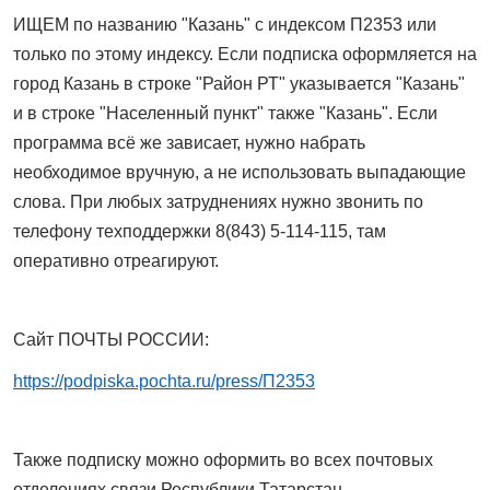
ИЩЕМ по названию "Казань" с индексом П2353 или
только по этому индексу. Если подписка оформляется на
город Казань в строке "Район РТ" указывается "Казань"
и в строке "Населенный пункт" также "Казань". Если
программа всё же зависает, нужно набрать
необходимое вручную, а не использовать выпадающие
слова. При любых затруднениях нужно звонить по
телефону техподдержки 8(843) 5-114-115, там
оперативно отреагируют.
Сайт ПОЧТЫ РОССИИ:
https://podpiska.pochta.ru/press/П2353
Также подписку можно оформить во всех почтовых
отделениях связи Республики Татарстан.