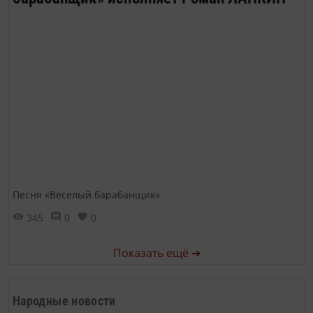
Песня «Веселый барабанщик»
345
0
0
Показать ещё ➜
Народные новости