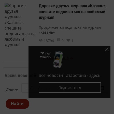
Дорогие друзья журнала «Казань»,
спешите подписаться на любимый
журнал!
Продолжается подписка на журнал
«Казань»
13794
0
1
Показать ещё ➜
Все новости Татарстана - здесь
Архив новостей
Подписаться
Дата:
Найти