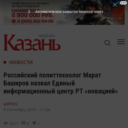
4
Автоматическое закрытие баннера через
НОВОСТИ
Российский политтехнолог Марат
Баширов назвал Единый
информационный центр РТ «новацией»
admin,
9 Сентябрь 2019 - 11:34
2017
0
1