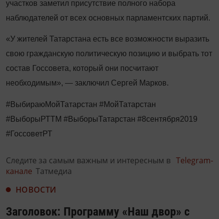
участков заметил присутствие полного набора
наблюдателей от всех основных парламентских партий.
«У жителей Татарстана есть все возможности выразить
свою гражданскую политическую позицию и выбрать тот
состав Госсовета, который они посчитают
необходимым», — заключил Сергей Марков.
#ВыбираюМойТатарстан #МойТатарстан
#ВыборыРТТМ #ВыборыТатарстан #8сентября2019
#ГоссоветРТ
Следите за самым важным и интересным в
Telegram-
канале
Татмедиа
НОВОСТИ
Заголовок: Программу «Наш двор» с