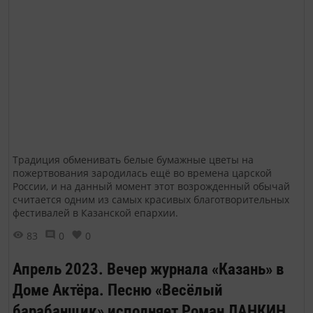
Традиция обменивать белые бумажные цветы на
пожертвования зародилась ещё во времена царской
России, и на данный момент этот возрожденный обычай
считается одним из самых красивых благотворительных
фестивалей в Казанской епархии.
83
0
0
Апрель 2023. Вечер журнала «Казань» в
Доме Актёра. Песню «Весёлый
барабанщик» исполняет Роман ЛАНКИН