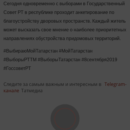
Сегодня одновременно с выборами в Государственный
Совет РТ в республике проходит анкетирование по
благоустройству дворовых пространств. Каждый житель
может высказать свое мнение о наиболее приоритетных
направлениях обустройства придомовых территорий.
#ВыбираюМойТатарстан #МойТатарстан
#ВыборыРТТМ #ВыборыТатарстан #8сентября2019
#ГоссоветРТ
Следите за самым важным и интересным в
Telegram-
канале
Татмедиа