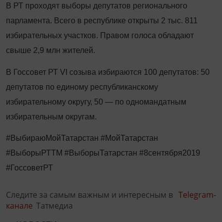
В РТ проходят выборы депутатов регионального
парламента. Всего в республике открыты 2 тыс. 811
избирательных участков. Правом голоса обладают
свыше 2,9 млн жителей.
В Госсовет РТ VI созыва избираются 100 депутатов: 50
депутатов по единому республиканскому
избирательному округу, 50 — по одномандатным
избирательным округам.
#ВыбираюМойТатарстан #МойТатарстан
#ВыборыРТТМ #ВыборыТатарстан #8сентября2019
#ГоссоветРТ
Следите за самым важным и интересным в
Telegram-
канале
Татмедиа