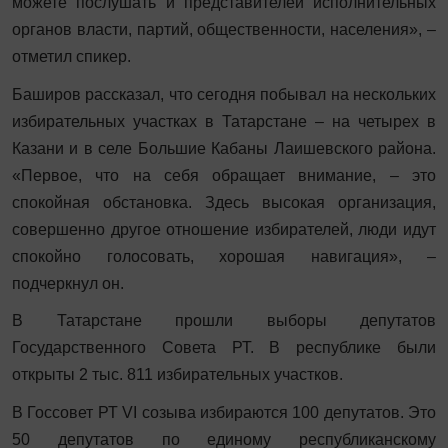
можете послушать и представителей исполнительных
органов власти, партий, общественности, населения», –
отметил спикер.
Баширов рассказал, что сегодня побывал на нескольких
избирательных участках в Татарстане – на четырех в
Казани и в селе Большие Кабаны Лаишевского района.
«Первое, что на себя обращает внимание, – это
спокойная обстановка. Здесь высокая организация,
совершенно другое отношение избирателей, люди идут
спокойно голосовать, хорошая навигация», –
подчеркнул он.
В Татарстане прошли выборы депутатов
Государственного Совета РТ. В республике были
открыты 2 тыс. 811 избирательных участков.
В Госсовет РТ VI созыва избираются 100 депутатов. Это
50 депутатов по единому республиканскому