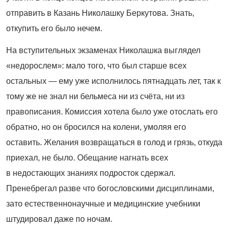
отправить в Казань Николашку Беркутова. Знать,
откупить его было нечем.
На вступительных экзаменах Николашка выглядел
«недорослем»: мало того, что был старше всех
остальных — ему уже исполнилось пятнадцать лет, так к
тому же не знал ни бельмеса ни из счёта, ни из
правописания. Комиссия хотела было уже отослать его
обратно, но он бросился на колени, умоляя его
оставить. Желания возвращаться в голод и грязь, откуда
приехал, не было. Обещание нагнать всех
в недостающих знаниях подросток сдержал.
Пренебрегал разве что богословскими дисциплинами,
зато естественнонаучные и медицинские учебники
штудировал даже по ночам.