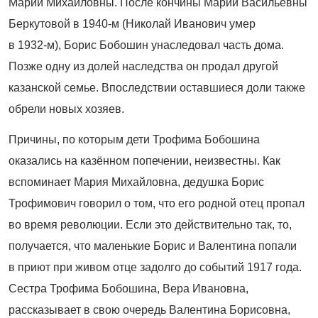
Марии Михайловны. После кончины Марии Васильевны
Беркутовой в 1940-м (Николай Иванович умер
в 1932
‑
м), Борис Бобошин унаследовал часть дома.
Позже одну из долей наследства он продал другой
казанской семье. Впоследствии оставшиеся доли также
обрели новых хозяев.
Причины, по которым дети Трофима Бобошина
оказались на казённом попечении, неизвестны. Как
вспоминает Мария Михайловна, дедушка Борис
Трофимович говорил о том, что его родной отец пропал
во время революции. Если это действительно так, то,
получается, что маленькие Борис и Валентина попали
в приют при живом отце задолго до событий 1917 года.
Сестра Трофима Бобошина, Вера Ивановна,
рассказывает в свою очередь Валентина Борисовна,