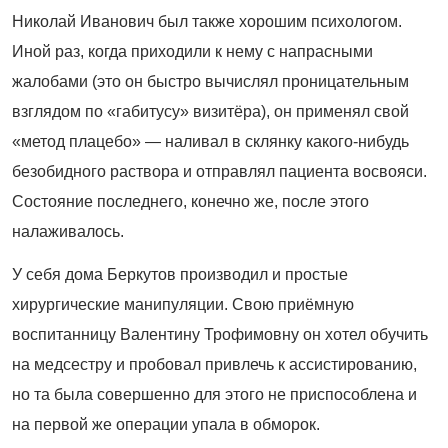
Николай Иванович был также хорошим психологом.
Иной раз, когда приходили к нему с напрасными
жалобами (это он быстро вычислял проницательным
взглядом по «габитусу» визитёра), он применял свой
«метод плацебо» — наливал в склянку какого
‑
нибудь
безобидного раствора и отправлял пациента восвояси.
Состояние последнего, конечно же, после этого
налаживалось.
У себя дома Беркутов производил и простые
хирургические манипуляции. Свою приёмную
воспитанницу Валентину Трофимовну он хотел обучить
на медсестру и пробовал привлечь к ассистированию,
но та была совершенно для этого не приспособлена и
на первой же операции упала в обморок.