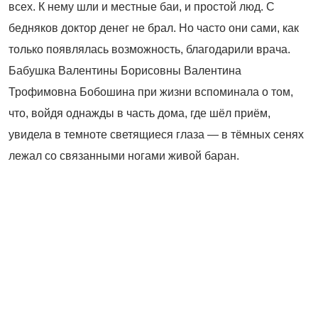
всех. К нему шли и местные баи, и простой люд. С
бедняков доктор денег не брал. Но часто они сами, как
только появлялась возможность, благодарили врача.
Бабушка Валентины Борисовны Валентина
Трофимовна Бобошина при жизни вспоминала о том,
что, ­войдя однажды в часть дома, где шёл приём,
увидела в темноте светящиеся глаза — в тёмных сенях
лежал со связанными ногами живой баран.