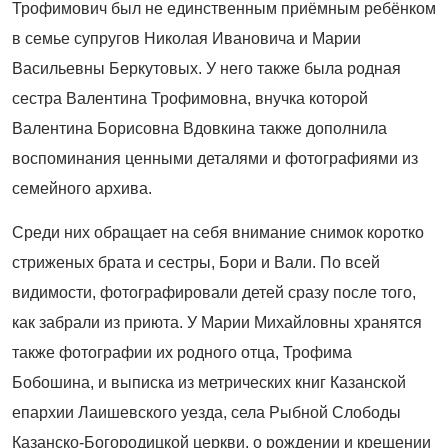
Трофимович был не единственным приёмным ребёнком
в семье супругов Николая Ивановича и Марии
Васильевны Беркутовых. У него также была родная
сестра Валентина Трофимовна, внучка которой
Валентина Борисовна Вдовкина также дополнила
воспоминания ценными деталями и фотографиями из
семейного архива.
Среди них обращает на себя внимание снимок коротко
стриженых брата и сестры, Бори и Вали. По всей
видимости, фотографировали детей сразу после того,
как забрали из приюта. У Марии Михайловны хранятся
также фотографии их родного отца, Трофима
Бобошина, и выписка из метрических книг Казанской
епархии Лаишевского уезда, села Рыбной Слободы
Казанско-Богородицкой церкви, о рождении и крещении