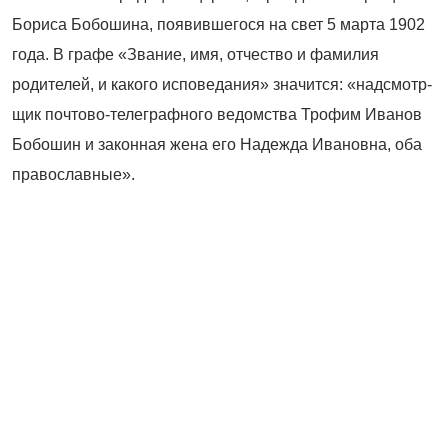
Бориса Бобошина, появившегося на свет 5 марта 1902
года. В графе «Звание, имя, отчество и фамилия
родителей, и какого исповедания» значится: «надсмотр­
щик почтово
‑
телеграфного ведомства Трофим Иванов
Бобошин и законная жена его Надежда Ивановна, оба
православные».