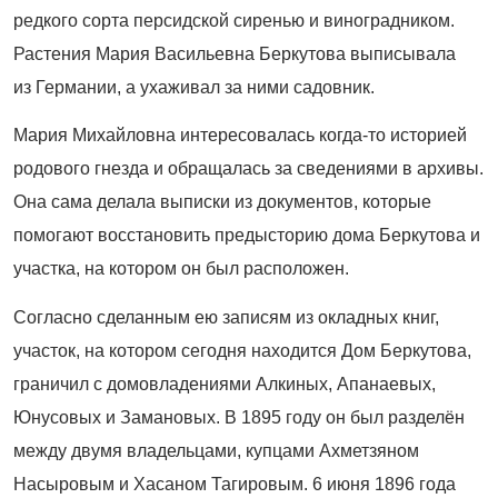
редкого сорта персидской сиренью и виноградником.
Растения Мария Васильевна Беркутова выписывала
из Германии, а ухаживал за ними садовник.
Мария Михайловна интересовалась когда-то историей
родового гнезда и обращалась за сведениями в архивы.
Она сама делала выписки из документов, которые
помогают восстановить предысторию дома Беркутова и
участка, на котором он был расположен.
Согласно сделанным ею записям из окладных книг,
участок, на котором сегодня находится Дом Беркутова,
граничил с домовладениями Алкиных, Апанаевых,
Юнусовых и Замановых. В 1895 году он был разделён
между двумя владельцами, купцами Ахметзяном
Насыровым и Хасаном Тагировым. 6 июня 1896 года