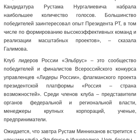
Кандидатура Рустама Нургалиевича набрала
наибольшее количество голосов. Большинство
победителей заинтересовал опыт Президента РТ, в том
числе по формированию высокоэффективных команд и
реализации масштабных проектов», – сказала
Галимова.
Клуб лидеров России «Эльбрус» – это сообщество
победителей и финалистов Всероссийского конкурса
управленцев «Лидеры России», флагманского проекта
президентской платформы «Россия – страна
возможностей». Среди членов клуба – представители
органов федеральной и региональной власти,
менеджеры крупных корпораций, ученые,
предприниматели.
Ожидается, что завтра Рустам Минниханов встретится с
членами клуба «Эльбрус» в Иннополисе. Цель беседы –