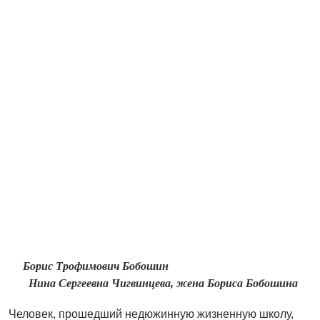
Борис Трофимович Бобошин
Нина Сергеевна Чигвинцева, жена Бориса Бобошина
Человек, прошедший недюжинную жизненную школу,