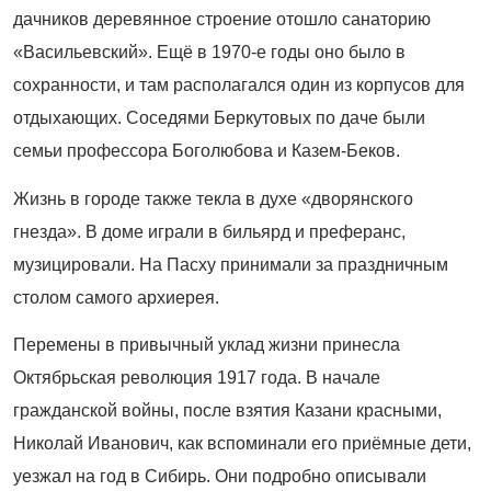
дачников деревянное строение отошло санаторию
«Васильевский». Ещё в 1970-е годы оно было в
сохранности, и там располагался один из корпусов для
отдыхающих. Соседями Беркутовых по даче были
семьи профессора Боголюбова и Казем-Беков.
Жизнь в городе также текла в духе «дворянского
гнезда». В доме играли в бильярд и преферанс,
музицировали. На Пасху принимали за праздничным
столом самого архиерея.
Перемены в привычный уклад жизни принесла
Октябрьская революция 1917 года. В начале
гражданской войны, после взятия Казани красными,
Николай Иванович, как вспоминали его приёмные дети,
уезжал на год в Сибирь. Они подробно описывали