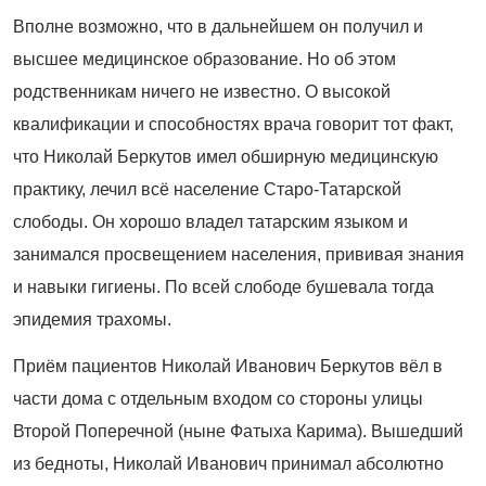
Вполне возможно, что в дальнейшем он получил и
высшее медицинское образование. Но об этом
родственникам ничего не известно. О высокой
квалификации и способностях врача говорит тот факт,
что Николай Беркутов имел обширную медицинскую
практику, лечил всё население Старо-Татарской
слободы. Он хорошо владел татарским языком и
занимался просвещением населения, прививая знания
и навыки гигиены. По всей слободе бушевала тогда
эпидемия трахомы.
Приём пациентов Николай Иванович Беркутов вёл в
части дома с отдельным входом со стороны улицы
Второй Поперечной (ныне Фатыха Карима). Вышедший
из бедноты, Николай Иванович принимал абсолютно