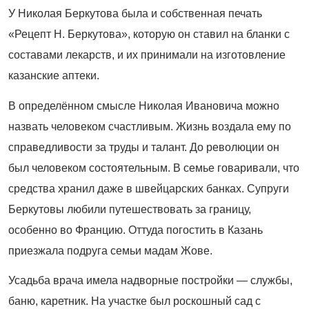
У Николая Беркутова была и собственная печать
«Рецепт Н. Беркутова», которую он ставил на бланки с
составами лекарств, и их принимали на изготовление
казанские аптеки.
В определённом смысле Николая Ивановича можно
назвать человеком счастливым. Жизнь воздала ему по
справедливости за труды и талант. До революции он
был человеком состоятельным. В семье говаривали, что
средства хранил даже в швейцарских банках. ­Супруги
Беркутовы любили путешествовать за границу,
особенно во Францию. Оттуда погостить в Казань
приезжала подруга семьи мадам Жове.
Усадьба врача имела надворные постройки — службы,
баню, каретник. На участке был роскошный сад с