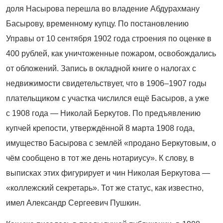
доля Насырова перешла во владение Абдурахману
Басырову, временному купцу. По постановлению
Управы от 10 сентября 1902 года строения по оценке в
400 рублей, как уничтоженные пожаром, освобождались
от обложений. Запись в окладной книге о налогах с
недвижимости свидетельствует, что в 1906–1907 годы
плательщиком с участка числился ещё Басыров, а уже
с 1908 года — Николай Беркутов. По предъявлению
купчей крепости, утверждённой 8 марта 1908 года,
имущество Басырова с землёй «продано Беркутовым, о
чём сообщено в тот же день нотариусу». К слову, в
выписках этих фигурирует и чин Николая Беркутова —
«коллежский секретарь». Тот же статус, как известно,
имел Александр Сергеевич Пушкин.