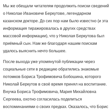
Мы же обещали читателям продолжить поиски сведений
о Николае Ивановиче Беркутове, легендарном
казанском докторе. До сих пор нам было известно (и эта
информация тиражировалась в других средствах
массовой информации), что у Николая Беркутова был
приёмный сын. Нам же благодаря нашим поискам
удалось выяснить нечто большее.
После выхода уже упомянутой публикации через
социальные сети в редакцию обратились знакомые
потомков Бориса Трофимовича Бобошина, которого
Николай Беркутов в своё время принял на воспитание.
Внучка Бориса Трофимовича, Мария Михайловна
Сергеева, охотно согласилась поделиться
воспоминаниями о своих предках. Оказалось, что Борис