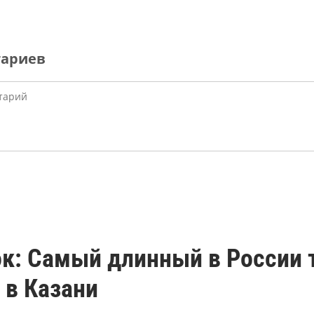
тариев
ок: Самый длинный в России 
 в Казани