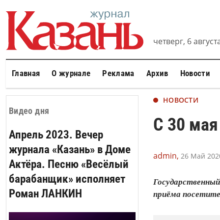
четверг, 6 августа
Главная
О журнале
Реклама
Архив
Новости
НОВОСТИ
Видео дня
С 30 мая
Апрель 2023. Вечер
журнала «Казань» в Доме
admin,
26 Май 2020
Актёра. Песню «Весёлый
барабанщик» исполняет
Государственный
Роман ЛАНКИН
приёма посетител