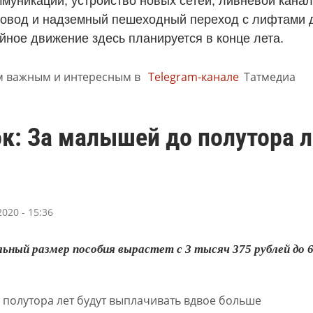
муникаций, устройство новых сетей, ливневой кана
ровод и надземный пешеходный переход с лифтами 
йное движение здесь планируется в конце лета.
м важным и интересным в
Telegram-канале
Татмедиа
к: За малышей до полутора 
020 - 15:36
ьный размер пособия вырастет с 3 тысяч 375 рублей до 6