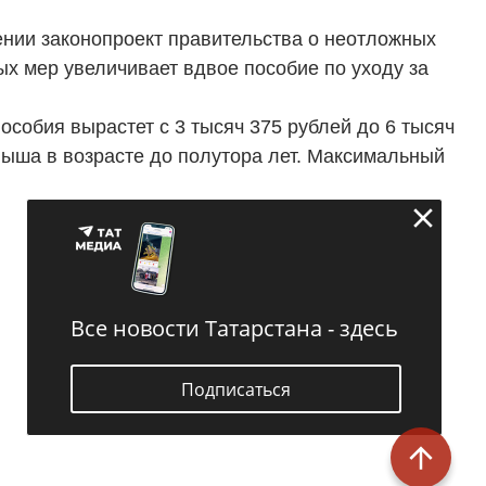
ении законопроект правительства о неотложных
х мер увеличивает вдвое пособие по уходу за
собия вырастет с 3 тысяч 375 рублей до 6 тысяч
лыша в возрасте до полутора лет. Максимальный
Все новости Татарстана - здесь
Подписаться