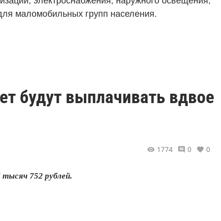
лизации, электроснабжения, наружного освещения,
для маломобильных групп населения.
лет будут выплачивать вдвое
1774
0
0
 тысяч 752 рублей.