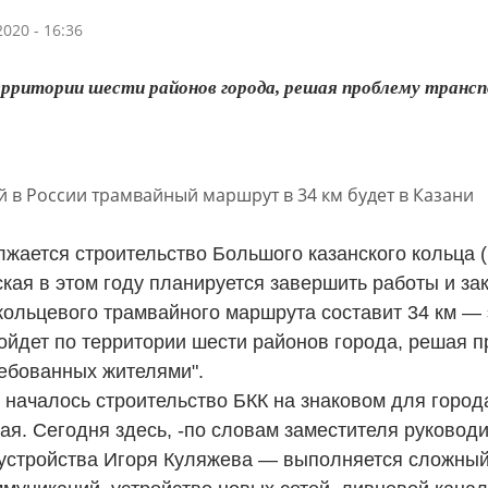
020 - 16:36
ерритории шести районов города, решая проблему транс
жается строительство Большого казанского кольца (
ская в этом году планируется завершить работы и з
кольцевого трамвайного маршрута составит 34 км —
ройдет по территории шести районов города, решая 
ребованных жителями".
 началось строительство БКК на знаковом для город
кая. Сегодня здесь, -по словам заместителя руково
устройства Игоря Куляжева — выполняется сложный 