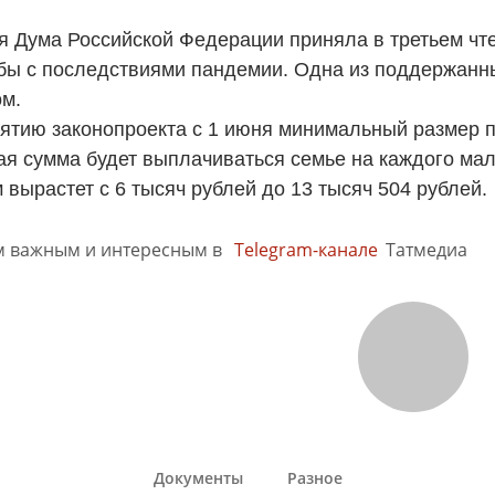
я Дума Российской Федерации приняла в третьем чт
бы с последствиями пандемии. Одна из поддержанны
м.
ятию законопроекта с 1 июня минимальный размер по
кая сумма будет выплачиваться семье на каждого ма
 вырастет с 6 тысяч рублей до 13 тысяч 504 рублей.
м важным и интересным в
Telegram-канале
Татмедиа
Документы
Разное