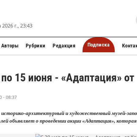
 2026 г., 23:43
Подписка
Авторы
Рубрики
Редакция
Конта
 по 15 июня - «Адаптация» о
 - 08:37
 историко-архитектурный и художественный музей-запове
ей объявляет о проведении акции «Адаптация», которая п