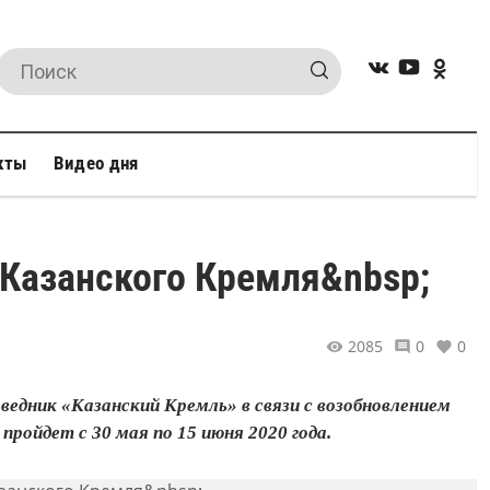
кты
Видео дня
т Казанского Кремля&nbsp;
2085
0
0
дник «Казанский Кремль» в связи с возобновлением
ройдет с 30 мая по 15 июня 2020 года.