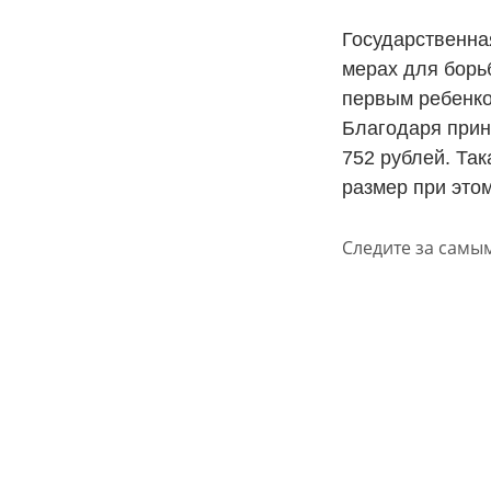
Государственна
мерах для борь
первым ребенко
Благодаря прин
752 рублей. Та
размер при этом
Следите за самы