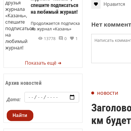
Нравится
спешите подписаться
на любимый журнал!
Продолжается подписка
Нет коммен
на журнал «Казань»
13778
0
1
Показать ещё ➜
Архив новостей
НОВОСТИ
Дата:
Заголов
Найти
км будет