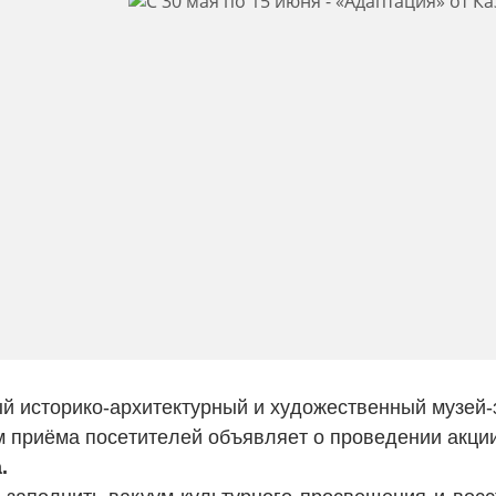
й историко-архитектурный и художественный музей-з
 приёма посетителей объявляет о проведении акци
.