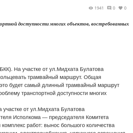
1941
0
0
портной доступности многих объектов, востребованных
БКК). На участке от ул.Мидхата Булатова
акольцевать трамвайный маршрут. Общая
 это будет самый длинный трамвайный маршрут
проблему транспортной доступности многих
а участке от ул.Мидхата Булатова
дителя Исполкома — председателя Комитета
комплекс работ: вынос большого количества