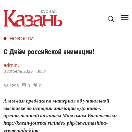
НОВОСТИ
С Днём российской анимации!
admin,
8 Апрель 2020 - 09:31
1296
0
0
А мы вам предлагаем материал об уникальной
выставке по истории анимации «До кино»,
организованной казанцем Максимом Васильевым:
http://kazan-journal.ru/index.php/news/mashina-
vremeni/do-kino