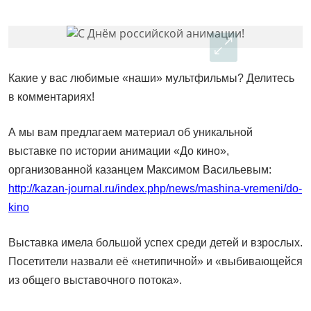
Какие у вас любимые «наши» мультфильмы? Делитесь
в комментариях!
А мы вам предлагаем материал об уникальной
выставке по истории анимации «До кино»,
организованной казанцем Максимом Васильевым:
http://kazan-journal.ru/index.php/news/mashina-vremeni/do-
kino
Выставка имела большой успех среди детей и взрослых.
Посетители назвали её «нетипичной» и «выбивающейся
из общего выставочного потока».