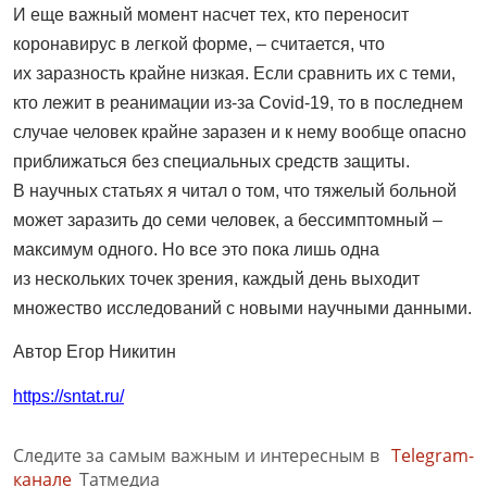
И еще важный момент насчет тех, кто переносит
коронавирус в легкой форме, – считается, что
их заразность крайне низкая. Если сравнить их с теми,
кто лежит в реанимации из-за Covid-19, то в последнем
случае человек крайне заразен и к нему вообще опасно
приближаться без специальных средств защиты.
В научных статьях я читал о том, что тяжелый больной
может заразить до семи человек, а бессимптомный –
максимум одного. Но все это пока лишь одна
из нескольких точек зрения, каждый день выходит
множество исследований с новыми научными данными.
Автор Егор Никитин
https://sntat.ru/
Следите за самым важным и интересным в
Telegram-
канале
Татмедиа