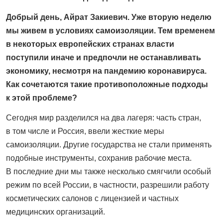
Добрый день, Айрат Закиевич. Уже вторую неделю
мы живем в условиях самоизоляции. Тем временем
в некоторых европейских странах власти
поступили иначе и предпочли не останавливать
экономику, несмотря на пандемию коронавируса.
Как сочетаются такие противоположные подходы
к этой проблеме?
Сегодня мир разделился на два лагеря: часть стран,
в том числе и Россия, ввели жесткие меры
самоизоляции. Другие государства не стали применять
подобные инструменты, сохранив рабочие места.
В последние дни мы также несколько смягчили особый
режим по всей России, в частности, разрешили работу
косметических салонов с лицензией и частных
медицинских организаций.