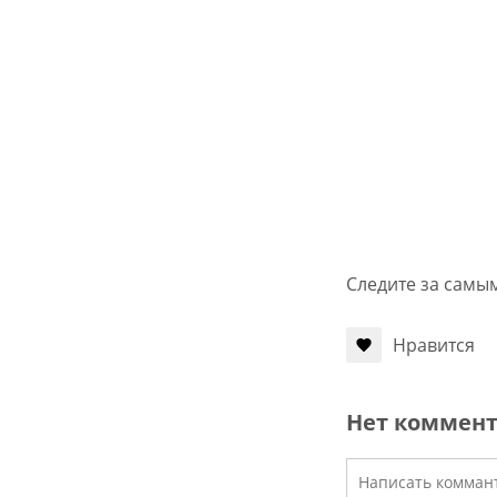
Следите за самы
Нравится
Нет коммен