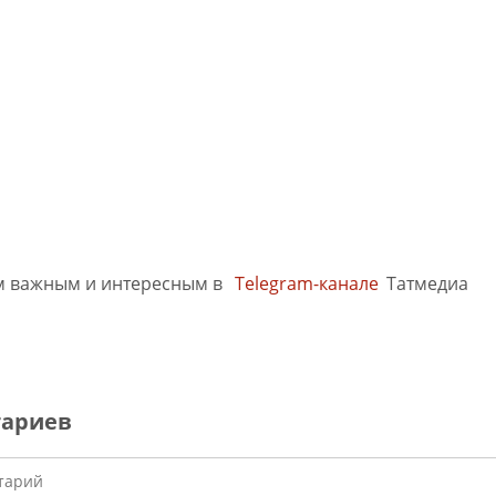
м важным и интересным в
Telegram-канале
Татмедиа
тариев