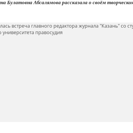
ина Булатовна Абсалямова рассказала о своём творческо