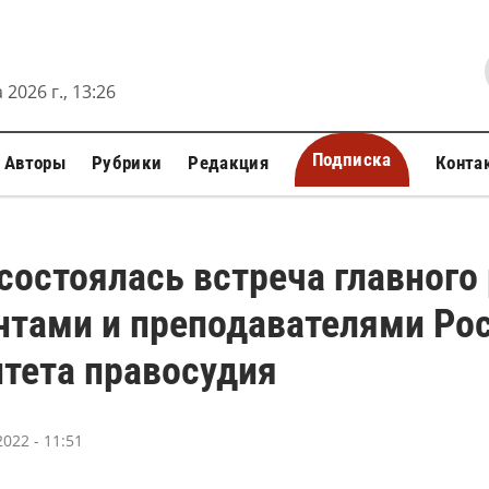
 2026 г., 13:26
Подписка
Авторы
Рубрики
Редакция
Конта
состоялась встреча главного
нтами и преподавателями Ро
тета правосудия
022 - 11:51