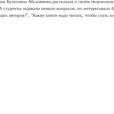
на Булатовна Абсалямова рассказала о своём творческом 
А студенты задавали немало вопросов, их интересовало б
х авторов?", "Какие книги надо читать, чтобы стать хо