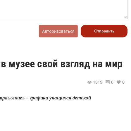
Авторизоваться
Отправить
в музее свой взгляд на мир
1819
0
0
тражение» – графика учащихся детской