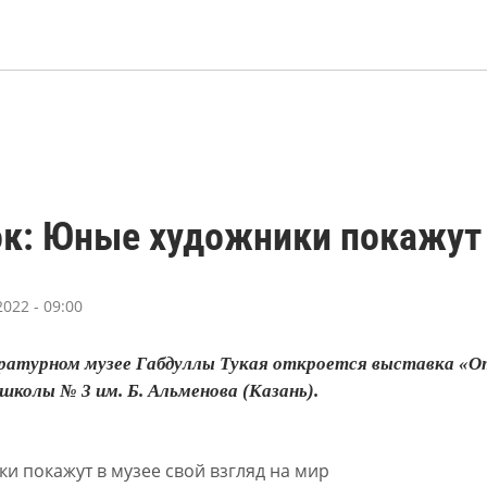
к: Юные художники покажут 
022 - 09:00
ературном музее Габдуллы Тукая откроется выставка «О
колы № 3 им. Б. Альменова (Казань).