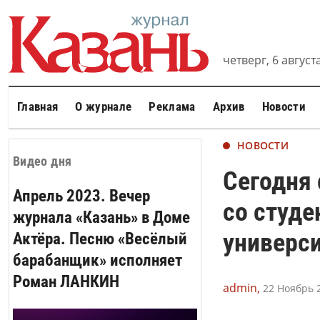
четверг, 6 августа
Главная
О журнале
Реклама
Архив
Новости
НОВОСТИ
Видео дня
Сегодня 
Апрель 2023. Вечер
со студе
журнала «Казань» в Доме
универси
Актёра. Песню «Весёлый
барабанщик» исполняет
Роман ЛАНКИН
admin,
22 Ноябрь 2