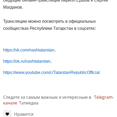
Ведущие онлайн-трансляций Кирилл Ершов и Сергей
Магданов.
Трансляцию можно посмотреть в официальных
сообществах Республики Татарстан в соцсетях:
https://vk.com/nashtatarstan
,
https://ok.ru/nashtatarstan
,
https://www.youtube.com/c/TatarstanRepublicOfficial
Следите за самым важным и интересным в
Telegram-
канале
Татмедиа
Нравится