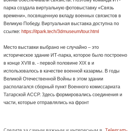
парка создала виртуальную фотовыставку «Связь
времени», посвященную вкладу военных связистов в
Великую Победу. Виртуальная выставка доступна по
ссылке:
https://itpark.tech/3dmuseum/tour.html
Место выставки выбрано не случайно – это
историческое здание ИТ-парка, которое было построено
в конце XVIII в. - первой половине XIX в и
использовалось в качестве военной казармы. В годы
Великой Отечественной Войны в этом здании
располагался сборный пункт Военного комиссариата
Татарской АССР. Здесь формировались соединения и
части, которые отправлялись на фронт
Следите за самым важным и интересным в
Telegram-