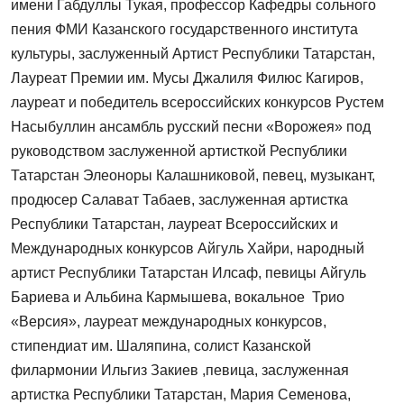
имени Габдуллы Тукая, профессор Кафедры сольного
пения ФМИ Казанского государственного института
культуры, заслуженный Артист Республики Татарстан,
Лауреат Премии им. Мусы Джалиля Филюс Кагиров,
лауреат и победитель всероссийских конкурсов Рустем
Насыбуллин ансамбль русский песни «Ворожея» под
руководством заслуженной артисткой Республики
Татарстан Элеоноры Калашниковой, певец, музыкант,
продюсер Салават Табаев, заслуженная артистка
Республики Татарстан, лауреат Всероссийских и
Международных конкурсов Айгуль Хайри, народный
артист Республики Татарстан Илсаф, певицы Айгуль
Бариева и Альбина Кармышева, вокальное Трио
«Версия», лауреат международных конкурсов,
стипендиат им. Шаляпина, солист Казанской
филармонии Ильгиз Закиев ,певица, заслуженная
артистка Республики Татарстан, Мария Семенова,