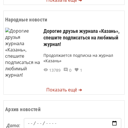
Показать ещё ➜
Народные новости
Дорогие друзья журнала «Казань»,
спешите подписаться на любимый
журнал!
Продолжается подписка на журнал
«Казань»
13789
0
1
Показать ещё ➜
Архив новостей
Дата: