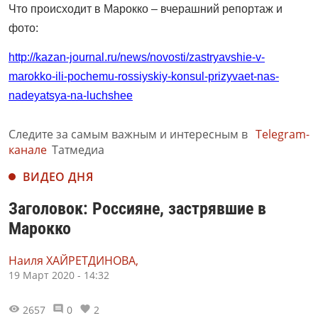
Что происходит в Марокко – вчерашний репортаж и
фото:
http://kazan-journal.ru/news/novosti/zastryavshie-v-
marokko-ili-pochemu-rossiyskiy-konsul-prizyvaet-nas-
nadeyatsya-na-luchshee
Следите за самым важным и интересным в
Telegram-
канале
Татмедиа
ВИДЕО ДНЯ
Заголовок: Россияне, застрявшие в
Марокко
Наиля ХАЙРЕТДИНОВА,
19 Март 2020 - 14:32
2657
0
2