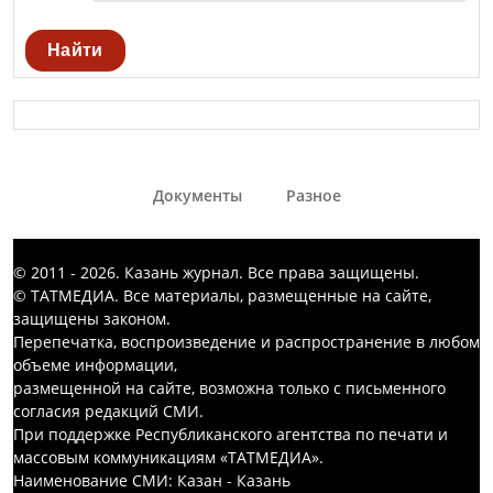
Найти
Документы
Разное
© 2011 - 2026. Казань журнал. Все права защищены.
© ТАТМЕДИА. Все материалы, размещенные на сайте,
защищены законом.
Перепечатка, воспроизведение и распространение в любом
объеме информации,
размещенной на сайте, возможна только с письменного
согласия редакций СМИ.
При поддержке Республиканского агентства по печати и
массовым коммуникациям «ТАТМЕДИА».
Наименование СМИ: Казан - Казань