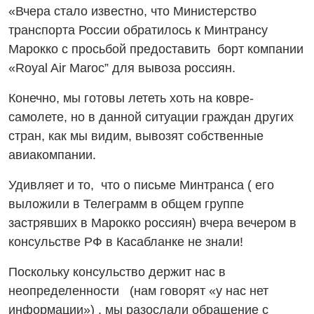
«Вчера стало известно, что Министерство
транспорта России обратилось к Минтрансу
Марокко с просьбой предоставить борт компании
«Royal Air Maroc” для вывоза россиян.
Конечно, мы готовы лететь хоть на ковре-
самолете, но в данной ситуации граждан других
стран, как мы видим, вывозят собственные
авиакомпании.
Удивляет и то, что о письме Минтранса ( его
выложили в Телеграмм в общем группе
застрявших в Марокко россиян) вчера вечером в
консульстве РФ в Касабланке не знали!
Поскольку консульство держит нас в
неопределенности (нам говорят «у нас нет
информации») , мы разослали обращение с