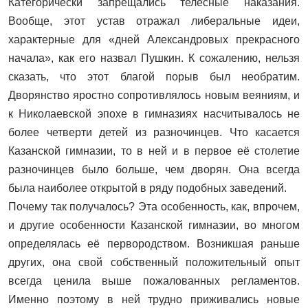
Категорически запрещались телесные наказания.
Вообще, этот устав отражал либеральные идеи,
характерные для «дней Александровых прекрасного
начала», как его назвал Пушкин. К сожалению, нельзя
сказать, что этот благой порыв был необратим.
Дворянство яростно сопротивлялось новым веяниям, и
к Николаевской эпохе в гимназиях насчитывалось не
более четверти детей из разночинцев. Что касается
Казанской гимназии, то в ней и в первое её столетие
разночинцев было больше, чем дворян. Она всегда
была наиболее открытой в ряду подобных заведений.
Почему так получалось? Эта особенность, как, впрочем,
и другие особенности Казанской гимназии, во многом
определялась её первородством. Возникшая раньше
других, она свой собственный положительный опыт
всегда ценила выше пожалованных регламентов.
Именно поэтому в ней трудно приживались новые