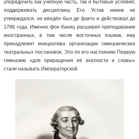
упорядочить как учебную часть, так и бытовые условия,
поддерживать дисциплину. Его Устав никем не
утверждался, но введён был де факто и действовал до
1786 года. Именно фон Каниц расширил преподавание
иностранных, в том числе восточных языков, ему
принадлежит инициатива организации гимназических
театральных постановок. Это по его настоянию Первую
гимназию «для приращения её знатности и славы»
стали называть Императорской.