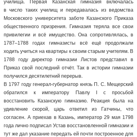
училища. Первая Казанская гимназия включалась
в число таких училищ и передавалась из ведомства
Московского университета заботе Казанского Приказа
общественного призрения. Гимназия теряла все свои
привилегии и всё имущество. Она сопротивлялась, в
1787–1788 годах гимназисты всё ещё продолжали
ходить учиться на квартиры к своим старым учителям. В
1788 году директор гимназии Листов представил в
Приказ свой последний отчёт. Так в истории гимназии
получился десятилетний перерыв.
В 1797 году генерал-губернатор князь П. С. Мещерский
обратился к императору Павлу I с просьбой
восстановить Казанскую гимназию. Реакция была на
удивление скорой, царь ответил из Гатчины, что
согласен. А приехав в Казань, император 29 мая 1798
года лично подписал Устав восстановленной гимназии и
тут же дал указание передать ей почти построенное для