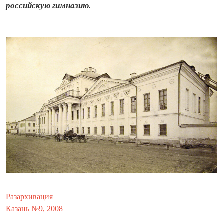
российскую гимназию.
Разархивация
Казань №9, 2008