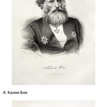
А. Казем-Бек