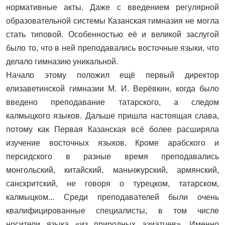
нормативные акты. Даже с введением регулярной
образовательной системы Казанская гимназия не могла
стать типовой. Особенностью её и великой заслугой
было то, что в ней преподавались восточные языки, что
делало гимназию уникальной.
Начало этому положил ещё первый директор
елизаветинской гимназии М. И. Верёвкин, когда было
введено преподавание татарского, а следом
калмыцкого языков. Дальше пришла настоящая слава,
потому как Первая Казанская всё более расширяла
изучение восточных языков. Кроме арабского и
персидского в разные время преподавались
монгольский, китайский, маньчжурский, армянский,
санскритский, не говоря о турецком, татарском,
калмыцком... Среди преподавателей были очень
квалифицированные специалисты, в том числе
носители языка «из природных азиатцев». Именно