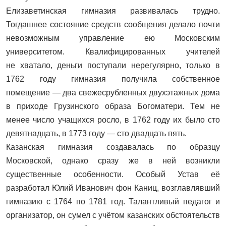
Елизаветинская гимназия развивалась трудно.
Тогдашнее состояние средств сообщения делало почти
невозможным управление ею Московским
университетом. Квалифицированных учителей
не хватало, деньги поступали нерегулярно, только в
1762 году гимназия получила собственное
помещение — два свежесрубленных двухэтажных дома
в приходе Грузинского образа Богоматери. Тем не
менее число учащихся росло, в 1762 году их было сто
девятнадцать, в 1773 году — сто двадцать пять.
Казанская гимназия создавалась по образцу
Московской, однако сразу же в ней возникли
существенные особенности. Особый Устав её
разработал Юлий Иванович фон Каниц, возглавлявший
гимназию с 1764 по 1781 год. Талантливый педагог и
организатор, он сумел с учётом казанских обстоятельств