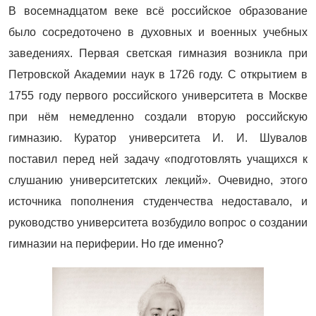
В восемнадцатом веке всё российское образование
было сосредоточено в духовных и военных учебных
заведениях. Первая светская гимназия возникла при
Петровской Академии наук в 1726 году. С открытием в
1755 году первого российского университета в Москве
при нём немедленно создали вторую российскую
гимназию. Куратор университета И. И. Шувалов
поставил перед ней задачу «подготовлять учащихся к
слушанию университетских лекций». Очевидно, этого
источника пополнения студенчества недоставало, и
руководство университета возбудило вопрос о создании
гимназии на периферии. Но где именно?