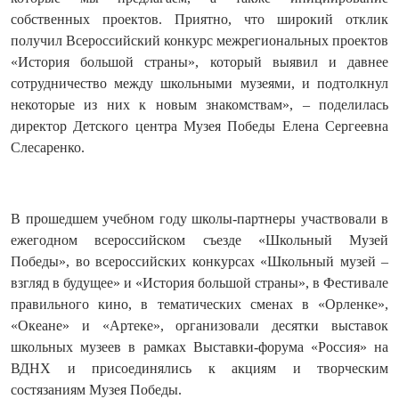
собственных проектов. Приятно, что широкий отклик
получил Всероссийский конкурс межрегиональных проектов
«История большой страны», который выявил и давнее
сотрудничество между школьными музеями, и подтолкнул
некоторые из них к новым знакомствам», – поделилась
директор Детского центра Музея Победы Елена Сергеевна
Слесаренко.
В прошедшем учебном году школы-партнеры участвовали в
ежегодном всероссийском съезде «Школьный Музей
Победы», во всероссийских конкурсах «Школьный музей –
взгляд в будущее» и «История большой страны», в Фестивале
правильного кино, в тематических сменах в «Орленке»,
«Океане» и «Артеке», организовали десятки выставок
школьных музеев в рамках Выставки-форума «Россия» на
ВДНХ и присоединялись к акциям и творческим
состязаниям Музея Победы.