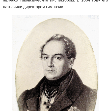
являлся гимназическим инспектором. В 1804 году его
назначили директором гимназии.