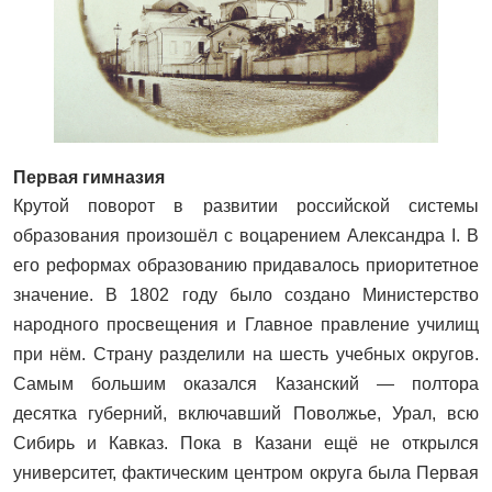
Первая гимназия
Крутой поворот в развитии российской системы
образования произошёл с воцарением Александра I. В
его реформах образованию придавалось приоритетное
значение. В 1802 году было создано Министерство
народного просвещения и Главное правление училищ
при нём. Страну разделили на шесть учебных округов.
Самым большим оказался Казанский — полтора
десятка губерний, включавший Поволжье, Урал, всю
Сибирь и Кавказ. Пока в Казани ещё не открылся
университет, фактическим центром округа была Первая