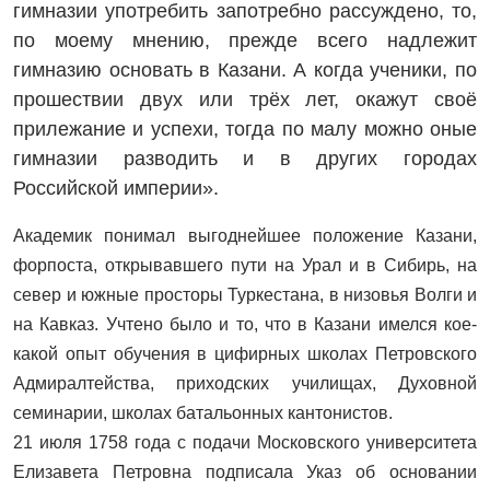
гимназии употребить запотребно рассуждено, то,
по моему мнению, прежде всего надлежит
гимназию основать в Казани. А когда ученики, по
прошествии двух или трёх лет, окажут своё
прилежание и успехи, тогда по малу можно оные
гимназии разводить и в других городах
Российской империи».
Академик понимал выгоднейшее положение Казани,
форпоста, открывавшего пути на Урал и в Сибирь, на
север и южные просторы Туркестана, в низовья Волги и
на Кавказ. Учтено было и то, что в Казани имелся кое-
какой опыт обучения в цифирных школах Петровского
Адмиралтейства, приходских училищах, Духовной
семинарии, школах батальонных кантонистов.
21 июля 1758 года с подачи Московского университета
Елизавета Петровна подписала Указ об основании