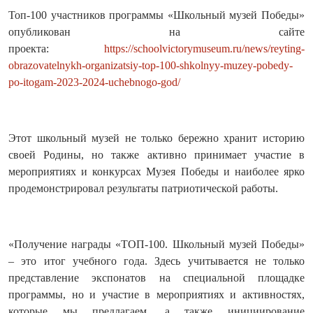
Топ-100 участников программы «Школьный музей Победы»
опубликован на сайте
проекта:
https://schoolvictorymuseum.ru/news/reyting-
obrazovatelnykh-organizatsiy-top-100-shkolnyy-muzey-pobedy-
po-itogam-2023-2024-uchebnogo-god/
Этот школьный музей не только бережно хранит историю
своей Родины, но также активно принимает участие в
мероприятиях и конкурсах Музея Победы и наиболее ярко
продемонстрировал результаты патриотической работы.
«Получение награды «ТОП-100. Школьный музей Победы»
– это итог учебного года. Здесь учитывается не только
представление экспонатов на специальной площадке
программы, но и участие в мероприятиях и активностях,
которые мы предлагаем, а также инициирование