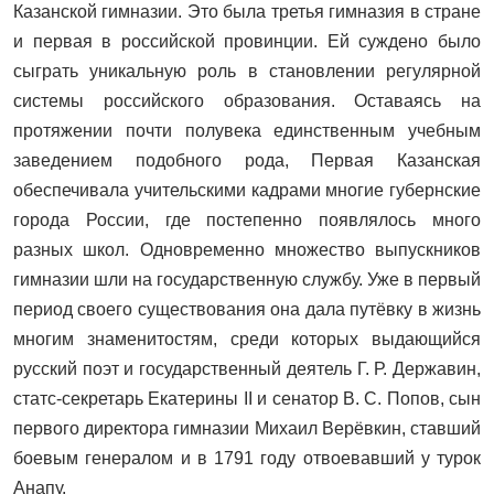
Казанской гимназии. Это была третья гимназия в стране
и первая в российской провинции. Ей суждено было
сыграть уникальную роль в становлении регулярной
системы российского образования. Оставаясь на
протяжении почти полувека единственным учебным
заведением подобного рода, Первая Казанская
обеспечивала учительскими кадрами многие губернские
города России, где постепенно появлялось много
разных школ. Одновременно множество выпускников
гимназии шли на государственную службу. Уже в первый
период своего существования она дала путёвку в жизнь
многим знаменитостям, среди которых выдающийся
русский поэт и государственный деятель Г. Р. Державин,
статс-секретарь Екатерины II и сенатор В. С. Попов, сын
первого директора гимназии Михаил Верёвкин, ставший
боевым генералом и в 1791 году отвоевавший у турок
Анапу.