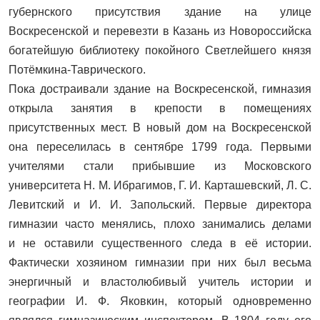
губернского присутствия здание на улице
Воскресенской и перевезти в Казань из Новороссийска
богатейшую библиотеку покойного Светлейшего князя
Потёмкина‑Таврического.
Пока достраивали здание на Воскресенской, гимназия
открыла занятия в крепости в помещениях
присутственных мест. В новый дом на Воскресенской
она переселилась в сентябре 1799 года. Первыми
учителями стали прибывшие из Московского
университета Н. М. Ибрагимов, Г. И. Карташевский, Л. С.
Левитский и И. И. Запольский. Первые директора
гимназии часто менялись, плохо занимались делами
и не оставили существенного следа в её истории.
Фактически хозяином гимназии при них был весьма
энергичный и властолюбивый учитель истории и
географии И. Ф. Яковкин, который одновременно