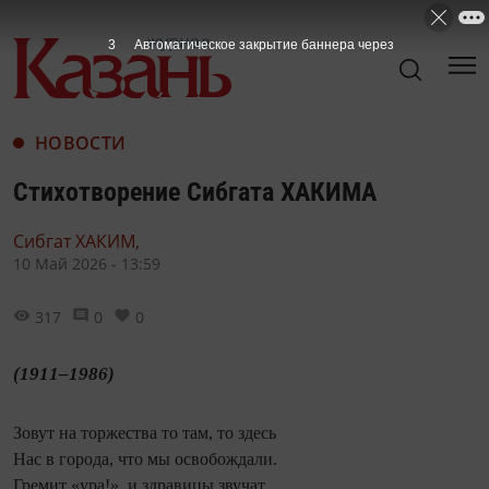
1
Автоматическое закрытие баннера через
НОВОСТИ
Стихотворение Сибгата ХАКИМА
Сибгат ХАКИМ,
10 Май 2026 - 13:59
317
0
0
(1911–1986)
Зовут на торжества то там, то здесь
Нас в города, что мы освобождали.
Гремит «ура!», и здравицы звучат