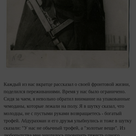
Каждый из нас вкратце рассказал о своей фронтовой жизни,
поделился переживаниями. Время у нас было ограничено.
Сидя за чаем, я невольно обратил внимание на упакованные
чемоданы, которые лежали на полу. Я в шутку сказал, что
молодцы, не с пустыми руками возвращаетесь - богатый
трофей. Абдурахман и его друзья улыбнулись и тоже в шутку
сказали: "У нас не обычный трофей, а "золотые вещи". Из
любопытства мне захотелось проверить тяжесть одного