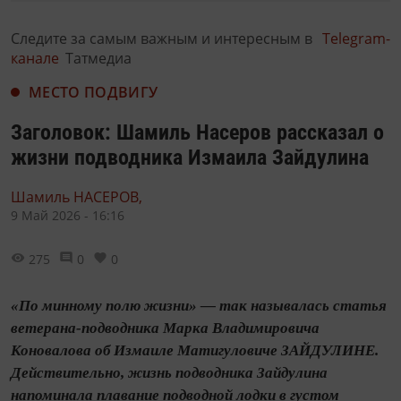
Следите за самым важным и интересным в
Telegram-
канале
Татмедиа
МЕСТО ПОДВИГУ
Заголовок: Шамиль Насеров рассказал о
жизни подводника Измаила Зайдулина
Шамиль НАСЕРОВ,
9 Май 2026 - 16:16
275
0
0
«По минному полю жизни» — так называлась статья
ветерана-подводника Марка Владимировича
Коновалова об Измаиле Матигуловиче ЗАЙДУЛИНЕ.
Действительно, жизнь подводника Зайдулина
напоминала плавание подводной лодки в густом