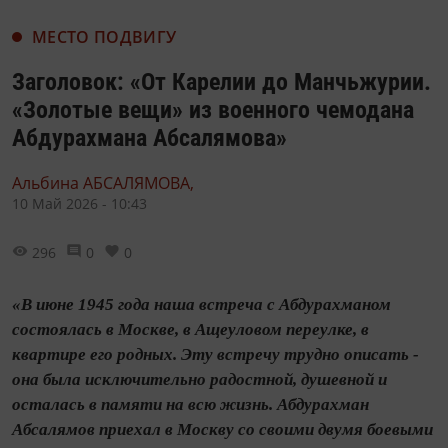
МЕСТО ПОДВИГУ
Заголовок: «От Карелии до Манчьжурии.
«Золотые вещи» из военного чемодана
Абдурахмана Абсалямова»
Альбина АБСАЛЯМОВА,
10 Май 2026 - 10:43
296
0
0
«В июне 1945 года наша встреча с Абдурахманом
состоялась в Москве, в Ащеуловом переулке, в
квартире его родных. Эту встречу трудно описать -
она была исключительно радостной, душевной и
осталась в памяти на всю жизнь. Абдурахман
Абсалямов приехал в Москву со своими двумя боевыми