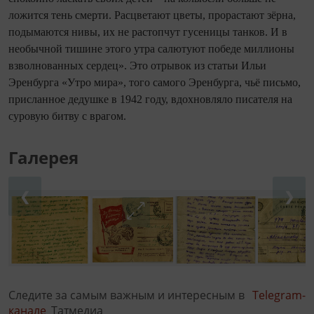
ложится тень смерти. Расцветают цветы, прорастают зёрна,
подымаются нивы, их не растопчут гусеницы танков. И в
необычной тишине этого утра салютуют победе миллионы
взволнованных сердец». Это отрывок из статьи Ильи
Эренбурга «Утро мира», того самого Эренбурга, чьё письмо,
присланное дедушке в 1942 году, вдохновляло писателя на
суровую битву с врагом.
Галерея
❮
❯
Следите за самым важным и интересным в
Telegram-
канале
Татмедиа