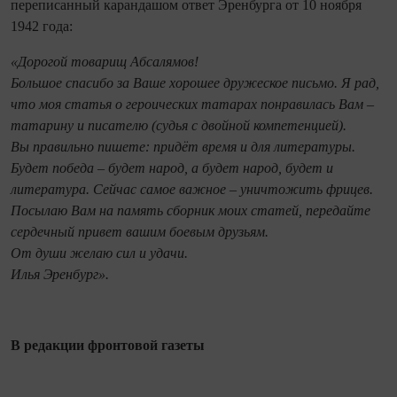
переписанный карандашом ответ Эренбурга от 10 ноября
1942 года:
«Дорогой товарищ Абсалямов!
Большое спасибо за Ваше хорошее дружеское письмо. Я рад,
что моя статья о героических татарах понравилась Вам –
татарину и писателю (судья с двойной компетенцией).
Вы правильно пишете: придёт время и для литературы.
Будет победа – будет народ, а будет народ, будет и
литература. Сейчас самое важное – уничтожить фрицев.
Посылаю Вам на память сборник моих статей, передайте
сердечный привет вашим боевым друзьям.
От души желаю сил и удачи.
Илья Эренбург».
В редакции фронтовой газеты