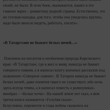
своей, не было. В огне боев, оказывается, нашёл я это
главное зерно – романтику родной страны. Естественно, это
не готовая находка, для того, чтобы она увиделась крупно,
надо было многое видеть, работать, писать».
«В Татарстане не бывает белых ночей…»
Повлияла на писателя и необычная природа Карельского
края: «В Татарстане, где я жил и живу, никогда не бывает
северного сияния, а я написал книгу военных рассказов под
названием «Северное сияние». В Татарии никогда не бывает
белых ночей, даже понятия такого не существует, ибо ночь
здесь всегда темна, а я написал повесть о разведчиках-
минёрах – «Белые ночи». На нашей земле нет скал, а моя
третья книга называется «Голубая скала».
Безусловно, пережитое в годы войны сказалось на