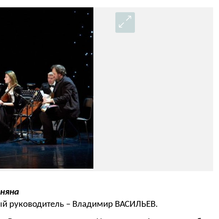
аняна
й руководитель – Владимир ВАСИЛЬЕВ.