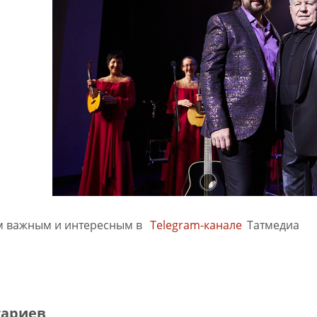
м важным и интересным в
Telegram-канале
Татмедиа
тариев