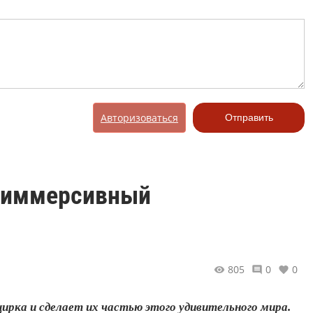
Авторизоваться
Отправить
т иммерсивный
805
0
0
ирка и сделает их частью этого удивительного мира.