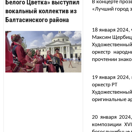
Белого Цветка» выступил
В концерте проз
«Лучший город з
вокальный коллектив из
Балтасинского района
18 января 2024, 
Максим Щербицк
Художественный
оркестр народн
прочтении знако
19 января 2024,
оркестр РТ
Художественный
оригинальные а
20 января 2024
композиции XVI