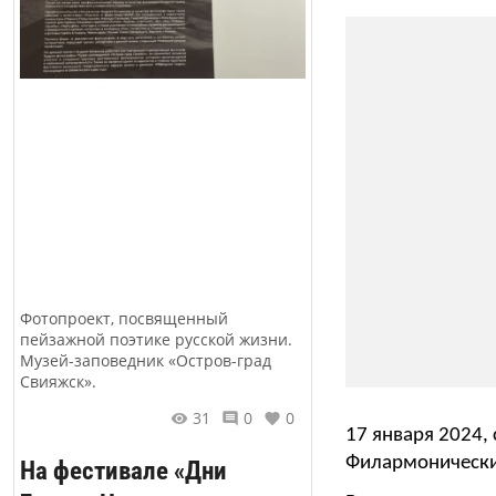
Фотопроект, посвященный
пейзажной поэтике русской жизни.
Музей-заповедник «Остров-град
Свияжск».
31
0
0
17 января 2024, 
Филармонически
На фестивале «Дни