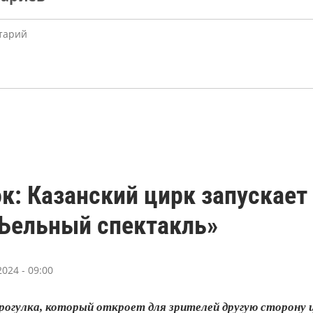
ок: Казанский цирк запускае
Ьельный спектакль»
024 - 09:00
огулка, который откроет для зрителей другую сторону ц