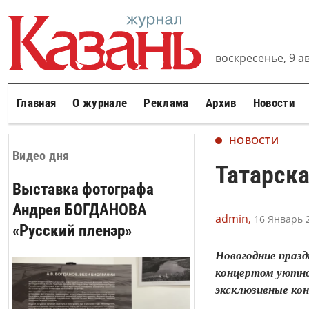
воскресенье, 9 ав
Главная
О журнале
Реклама
Архив
Новости
НОВОСТИ
Видео дня
Татарск
Выставка фотографа
Андрея БОГДАНОВА
admin,
16 Январь 2
«Русский пленэр»
Новогодние праз
концертом уютно
эксклюзивные ко