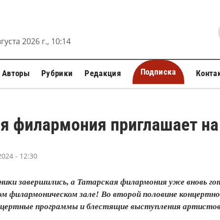
густа 2026 г., 10:14
Подписка
Авторы
Рубрики
Редакция
Конта
ая филармония приглашает на
024 - 12:30
дники завершились, а Татарская филармония уже вновь г
м филармоническом зале! Во второй половине концертно
нцертные программы и блестящие выступления артистов