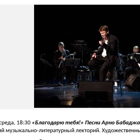
среда, 18:30
«Благодарю тебя!» Песни Арно Бабадж
й музыкально-литературный лекторий. Художественны