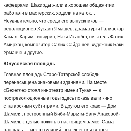
кафедрами. Шакирды жили в хорошем общежитии,
работали в мастерских, ходили на каток…
Неудивительно, что среди его выпускников —
революционер Хусаин Ямашев, драматурги Галиаскар
Камал, Карим Тинчурин, Наки Исанбет, писатель Фатих
Амирхан, композитор Салих Сайдашев, художник Баки
Урманче и другие.
Юнусовская площадь
Главная площадь Старо-Татарской слободы
перенасыщена знаковыми зданиями. На месте
«Бəхетле» стоял кинотеатр имени Тукая — в
постреволюционные годы здесь показывали кино
с татарскими субтитрами. В другом его краю — Дом
Шамиля, построенный Биби-Марьям-Бану Апаковой-
Шамиль с целью пожить в настоящем замке. Сама
площадь — место гуляний, празднеств и встреч.