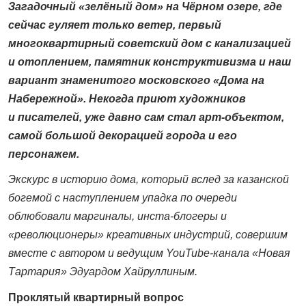
Загадочный «зелёный дом» на Чёрном озере, где
сейчас гуляет только ветер, первый
многоквартирный советский дом с канализацией
и отоплением, памятник конструктивизма и наш
вариант знаменитого московского «Дома на
Набережной». Некогда приют художников
и писателей, уже давно сам стал арт-объектом,
самой большой декорацией города и его
персонажем.
Экскурс в историю дома, который вслед за казанской
богемой с наступлением упадка по очереди
облюбовали маргиналы, инста-блогеры и
«революционеры» креативных индустрий, совершим
вместе с автором и ведущим YouTube-канала «Новая
Тартария» Эдуардом Хайруллиным.
Проклятый квартирный вопрос