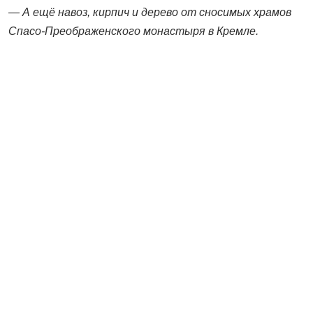
— А ещё навоз, кирпич и дерево от сносимых храмов
Спасо-Преображенского монастыря в Кремле.