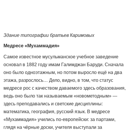
Здание типографии братьев Каримовых
Медресе «Мухаммадия»
Самое известное мусульманское учебное заведение
основал в 1882 году имам Галимджан Баруди. Сначала
оно было одно­этажным, но потом выросло ещё на два
этажа, разрослось… Дело, видно, в том, что статус
медресе рос с качеством даваемого здесь образования,
ведь оно было так называемым «новометодным» —
здесь преподавались и светские дисциплины:
математика, география, русский язык. В медресе
«Мухаммадия» учились по-европейски: за партами,
глядя на чёрные доски, учителя выступали за