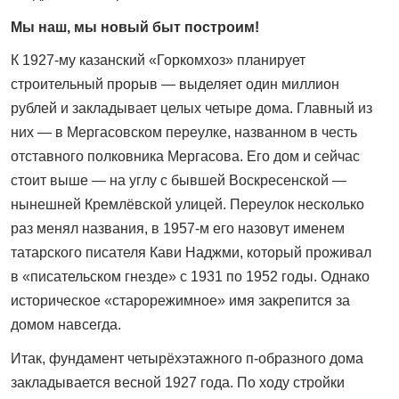
Мы наш, мы новый быт построим!
К 1927-му казанский «Горкомхоз» планирует
строительный прорыв — выделяет один миллион
рублей и закладывает целых четыре дома. Главный из
них — в Мергасовском переулке, названном в честь
отставного полковника Мергасова. Его дом и сейчас
стоит выше — на углу с бывшей Воскресенской —
нынешней Кремлёвской улицей. Переулок несколько
раз менял названия, в 1957-м его назовут именем
татарского писателя Кави Наджми, который проживал
в «писательском гнезде» с 1931 по 1952 годы. Однако
историческое «старорежимное» имя закрепится за
домом навсегда.
Итак, фундамент четырёхэтажного п-образного дома
закладывается весной 1927 года. По ходу стройки