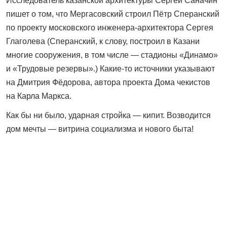
Исследователь казанской архитектуры Сергей Саначин
пишет о том, что Мергасовский строил Пётр Сперанский
по проекту московского инженера-архитектора Сергея
Глаголева (Сперанский, к слову, построил в Казани
многие сооружения, в том числе — стадионы «Динамо»
и «Трудовые резервы».) Какие-то источники указывают
на Дмитрия Фёдорова, автора проекта Дома чекистов
на Карла Маркса.
Как бы ни было, ударная стройка — кипит. Возводится
дом мечты — витрина социализма и нового быта!