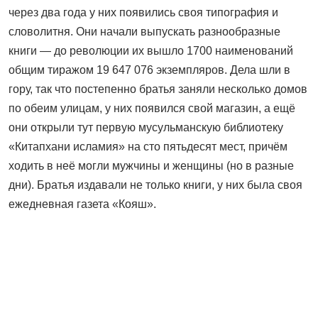
через два года у них появились своя типография и
словолитня. Они начали выпускать разнообразные
книги — до революции их вышло 1700 на­именований
общим тиражом 19 647 076 экземпляров. Дела шли в
гору, так что постепенно братья заняли несколько домов
по обеим улицам, у них появился свой магазин, а ещё
они открыли тут первую мусульманскую библиотеку
«Китапхани исламия» на сто пятьдесят мест, причём
ходить в неё могли мужчины и женщины (но в разные
дни). Братья издавали не только книги, у них была своя
ежедневная газета «Кояш».