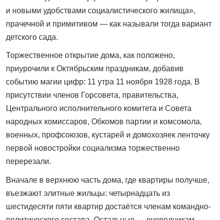
и новыми удобствами социалистического жилища»,
прачечной и примитивом — как называли тогда вариант
детского сада.
Торжественное открытие дома, как положено,
приурочили к Октябрьским праздникам, добавив
событию магии цифр: 11 утра 11 ноября 1928 года. В
присутствии членов Горсовета, правительства,
Центрального исполнительного комитета и Совета
народных комиссаров, Обкомов партии и комсомола,
военных, профсоюзов, кустарей и домохозяек ленточку
первой новостройки социализма торжественно
перерезали.
Вначале в верхнюю часть дома, где квартиры получше,
въезжают элитные жильцы: четырнадцать из
шестидесяти пяти квартир достаётся членам командно-
политического состава. Остальные — очередникам.