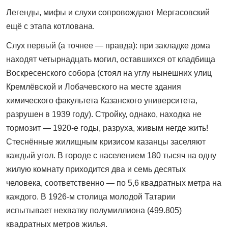
Легенды, мифы и слухи сопровождают Мергасовский
ещё с этапа котлована.
Слух первый (а точнее — правда): при закладке дома
находят че­тырнадцать могил, оставшихся от кладбища
Воскресенского собора (стоял на углу нынешних улиц
Кремлёвской и Лобачевского на месте здания
химического факультета Казанского университета,
разрушен в 1939 году). Стройку, однако, находка не
тормозит — 1920-е годы, разруха, живым негде жить!
Стеснённые жилищным кризисом казанцы заселяют
каждый угол. В городе с населением 180 тысяч на одну
жилую комнату приходится два и семь десятых
человека, соответственно — по 5,6 квадратных метра на
каждого. В 1926-м столица молодой Татарии
испытывает нехватку полумиллиона (499.805)
квадратных метров жилья.