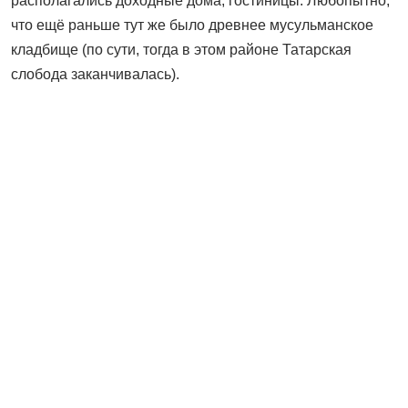
располагались доходные дома, гостиницы. Любопытно,
что ещё раньше тут же было древнее мусульманское
кладбище (по сути, тогда в этом районе Татарская
слобода заканчивалась).