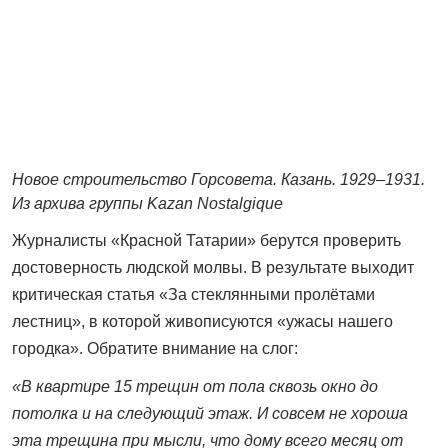
Новое строительство Горсовета. Казань. 1929–1931.
Из архива группы Kazan Nostalgique
Журналисты «Красной Татарии» берутся проверить
достоверность людской молвы. В результате выходит
критическая статья «За стеклянными пролётами
лестниц», в которой живописуются «ужасы нашего
городка». Обратите внимание на слог:
«В квартире 15 трещин от пола сквозь окно до
потолка и на следующий этаж. И совсем не хороша
эта трещина при мысли, что дому всего месяц от