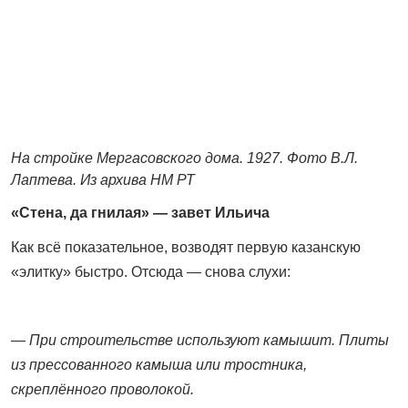
На стройке Мергасовского дома. 1927. Фото В.Л.
Лаптева. Из архива НМ РТ
«Стена, да гнилая» — завет Ильича
Как всё показательное, возводят первую казанскую
«элитку» быстро. Отсюда — снова слухи:
— При строительстве используют камышит. Плиты
из прессованного камыша или тростника,
скреплённого проволокой.