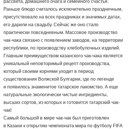
рассвета, домашнего очага и семейного счастья.
Раньше блюдо считалось исключительно праздничным,
присутствовало на всех праздниках и значимых датах,
его дарили на свадьбу. Сейчас же оно стало
практически повседневным. Массовое производство
чак-чака связано с появлением заводов, на территории
республики, по производству хлебобулочных изделий.
Главным преимуществом казанского чак-чака является
уникальный неповторимый рецепт производства,
который своими корнями уходит в период
существования Волжской Булгарии, где по легенде
и появилось знаменитое татарское лакомство. А еще
натуральные экологически чистые ингредиенты,
высших сортов, из которых и готовится татарский чак-
чак!
Самый большой в мире чак-чак был приготовлен
в Казани к открытию чемпионата мира по футболу FIFA