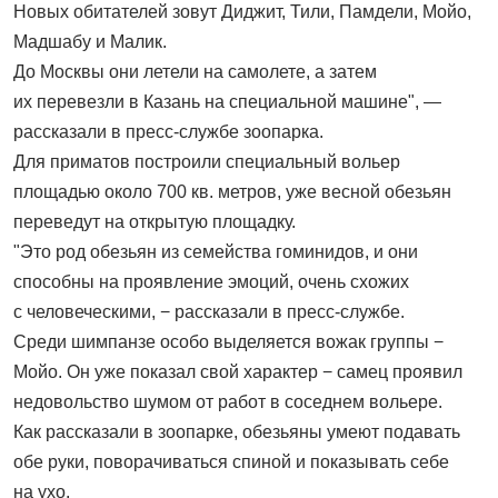
Новых обитателей зовут Диджит, Тили, Памдели, Мойо,
Мадшабу и Малик.
До Москвы они летели на самолете, а затем
их перевезли в Казань на специальной машине", —
рассказали в пресс-службе зоопарка.
Для приматов построили специальный вольер
площадью около 700 кв. метров, уже весной обезьян
переведут на открытую площадку.
"Это род обезьян из семейства гоминидов, и они
способны на проявление эмоций, очень схожих
с человеческими, − рассказали в пресс-службе.
Среди шимпанзе особо выделяется вожак группы −
Мойо. Он уже показал свой характер − самец проявил
недовольство шумом от работ в соседнем вольере.
Как рассказали в зоопарке, обезьяны умеют подавать
обе руки, поворачиваться спиной и показывать себе
на ухо.