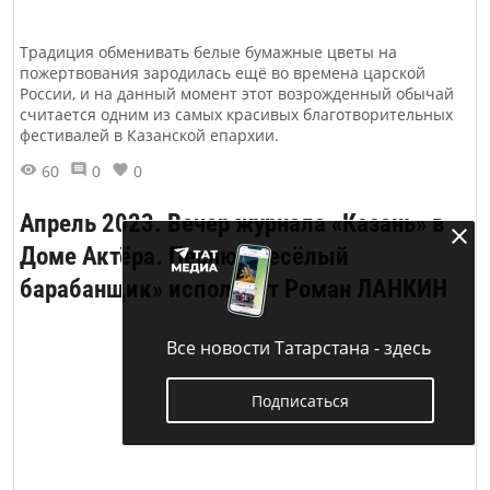
Традиция обменивать белые бумажные цветы на
пожертвования зародилась ещё во времена царской
России, и на данный момент этот возрожденный обычай
считается одним из самых красивых благотворительных
фестивалей в Казанской епархии.
60
0
0
Апрель 2023. Вечер журнала «Казань» в
Доме Актёра. Песню «Весёлый
барабанщик» исполняет Роман ЛАНКИН
Все новости Татарстана - здесь
Подписаться