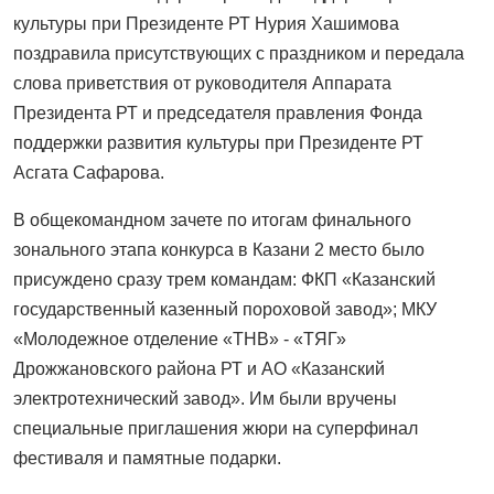
культуры при Президенте РТ Нурия Хашимова
поздравила присутствующих с праздником и передала
слова приветствия от руководителя Аппарата
Президента РТ и председателя правления Фонда
поддержки развития культуры при Президенте РТ
Асгата Сафарова.
В общекомандном зачете по итогам финального
зонального этапа конкурса в Казани 2 место было
присуждено сразу трем командам: ФКП «Казанский
государственный казенный пороховой завод»; МКУ
«Молодежное отделение «ТНВ» - «ТЯГ»
Дрожжановского района РТ и АО «Казанский
электротехнический завод». Им были вручены
специальные приглашения жюри на суперфинал
фестиваля и памятные подарки.