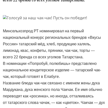
всего 22 бренда со всех уголков Татарстана.
Минсельхозпрод РТ номинировал на первый
национальный конкурс региональных брендов «Вкусы
России» татарский мёд, хлеб, продукцию халяль,
лимонад, квас, конфеты, пряники, чак-чак, торты —
всего 22 бренда со всех уголков Татарстана.
В номинации «Попробуй, полюбишь» представлено
национальное кондитерское изделие — татарский чак-
чак, который готовят в Елабуге.
Название блюда чак-чак связано с именем жены духа
Мардукана, духа женского пола Чакчак. Ее имя обычно
переводят как «росинка», но иногда, отталкиваясь
от татарского слова чәчәк, — как «цветок». Чакчак — дух