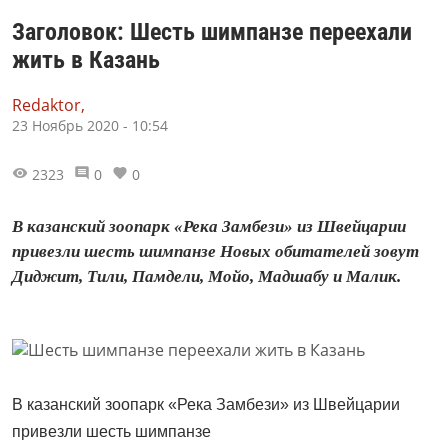
Заголовок: Шесть шимпанзе переехали
жить в Казань
Redaktor,
23 Ноябрь 2020 - 10:54
2323
0
0
В казанский зоопарк «Река Замбези» из Швейцарии
привезли шесть шимпанзе Новых обитателей зовут
Диджит, Тили, Памдели, Мойо, Мадшабу и Малик.
В казанский зоопарк «Река Замбези» из Швейцарии
привезли шесть шимпанзе