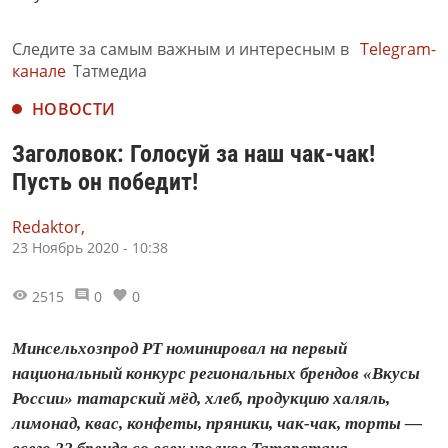
Следите за самым важным и интересным в
Telegram-
канале
Татмедиа
НОВОСТИ
Заголовок: Голосуй за наш чак-чак!
Пусть он победит!
Redaktor,
23 Ноябрь 2020 - 10:38
2515
0
0
Минсельхозпрод РТ номинировал на первый
национальный конкурс региональных брендов «Вкусы
России» татарский мёд, хлеб, продукцию халяль,
лимонад, квас, конфеты, пряники, чак-чак, торты —