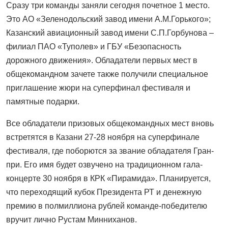
Сразу три команды заняли сегодня почетное 1 место.
Это АО «Зеленодольский завод имени А.М.Горького»;
Казанский авиационный завод имени С.П.Горбунова –
филиал ПАО «Туполев» и ГБУ «Безопасность
дорожного движения». Обладатели первых мест в
общекомандном зачете также получили специальное
приглашение жюри на суперфинал фестиваля и
памятные подарки.
Все обладатели призовых общекомандных мест вновь
встретятся в Казани 27-28 ноября на суперфинале
фестиваля, где поборются за звание обладателя Гран-
при. Его имя будет озвучено на традиционном гала-
концерте 30 ноября в КРК «Пирамида». Планируется,
что переходящий кубок Президента РТ и денежную
премию в полмиллиона рублей команде-победителю
вручит лично Рустам Минниханов.