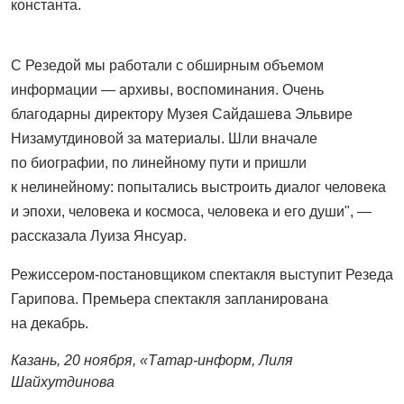
константа.
С Резедой мы работали с обширным объемом
информации — архивы, воспоминания. Очень
благодарны директору Музея Сайдашева Эльвире
Низамутдиновой за материалы. Шли вначале
по биографии, по линейному пути и пришли
к нелинейному: попытались выстроить диалог человека
и эпохи, человека и космоса, человека и его души", —
рассказала Луиза Янсуар.
Режиссером-постановщиком спектакля выступит Резеда
Гарипова. Премьера спектакля запланирована
на декабрь.
Казань, 20 ноября, «Татар-информ, Лиля
Шайхутдинова