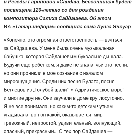
и Резеды Гариповой «Сайдаш. Бессонница» будет
посвящена 120-летию со дня рождения
композитора Салиха Сайдашева. Об этом
ИА «Татар-информ» сообщила сама Луиза Янсуар.
«Конечно, это огромная ответственность — взяться
за Сайдашева. У меня была очень музыкальная
бабушка, которая Сайдашевым буквально дышала.
Будучи еще ребенком, я даже не знала, чьи это песни,
но они проникли в мое сознание с началом
мироощущения. Среди них песня Булата, песня
Беглецов из „Голубой шали“, » Адриатическое море"
и многие другие. Они звучали в доме круглосуточно.
Я не все понимала, но каким-то детским чутьем
угадывала: вон он какой, оказывается, мир —
тревожный, непростой, удивительный, волнующий,
опасный, прекрасный... С тех пор Сайдашев —