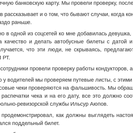
личную банковскую карту. Мы провели проверку, посл
в рассказывает и о том, что бывают случаи, когда к
аздо раньше.
о в одной из соцсетей ко мне добавилась девушка, а
а качество и делать автобусные билеты с датой 
лучается, что эти люди, не скрываясь, предлага
 РТ.
 сотрудники провели проверку работы кондукторов, 
 у водителей мы проверяем путевые листы, с этими
ссовые чеки проверяются на фальшивость. Мы обращ
 распечатки чека и на его дату, все это должно с
рольно-ревизорской службы Ильсур Аюпов.
 продемонстрировал, как должны выглядеть настоя
ался поддельный билет.