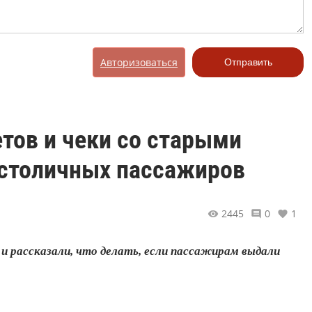
Авторизоваться
Отправить
тов и чеки со старыми
 столичных пассажиров
2445
0
1
и рассказали, что делать, если пассажирам выдали