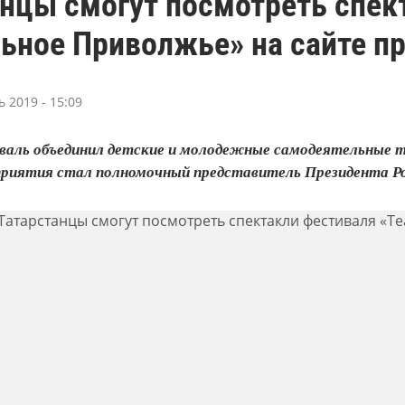
анцы смогут посмотреть спек
ьное Приволжье» на сайте п
 2019 - 15:09
аль объединил детские и молодежные самодеятельные 
приятия стал полномочный представитель Президента Ро