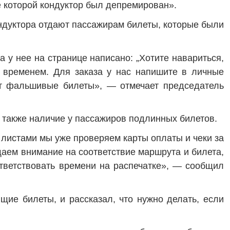
е которой кондуктор был депремирован».
ондуктора отдают пассажирам билеты, которые были
 у нее на странице написано: „Хотите навариться,
и временем. Для заказа у нас напишите в личные
ют фальшивые билеты», — отмечает председатель
а также наличие у пассажиров подлинных билетов.
 листами мы уже проверяем карты оплаты и чеки за
аем внимание на соответствие маршрута и билета,
оответствовать времени на распечатке», — сообщил
щие билеты, и рассказал, что нужно делать, если