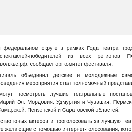
 федеральном округе в рамках Года театра про
спектаклей-победителей из всех регионов П
волжье.рф, сообщает оргкомитет фестиваля.
тиваль объединил детские и молодежные само
оведения мероприятия стал полномочный представи
могут посмотреть лучшие театральные постанов
Марий Эл, Мордовия, Удмуртия и Чувашия, Пермско
Самарской, Пензенской и Саратовской областей.
ство юных актеров и проголосовать за лучшую те
се желающие с помощью интернет-голосования, котор