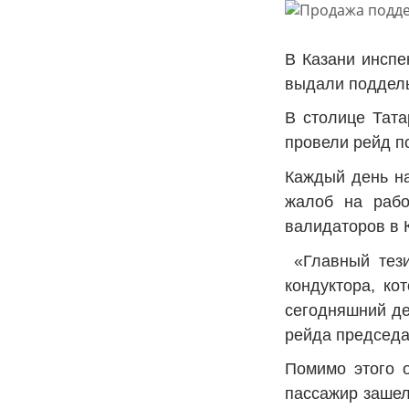
В Казани инспе
выдали поддел
В столице Тата
провели рейд п
Каждый день на
жалоб на рабо
валидаторов в 
«Главный тезис
кондуктора, ко
сегодняшний де
рейда председа
Помимо этого о
пассажир зашел 