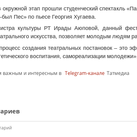
в окружной этап прошли студенческий спектакль «
-был Пес» по пьесе Георгия Хугаева.
истра культуры РТ Ирады Аюповой, данный фест
атрального искусства, позволяет молодым людям ра
процесс создания театральных постановок – это эф
тетического воспитания, самореализации молодежи»,
м важным и интересным в
Telegram-канале
Татмедиа
тариев