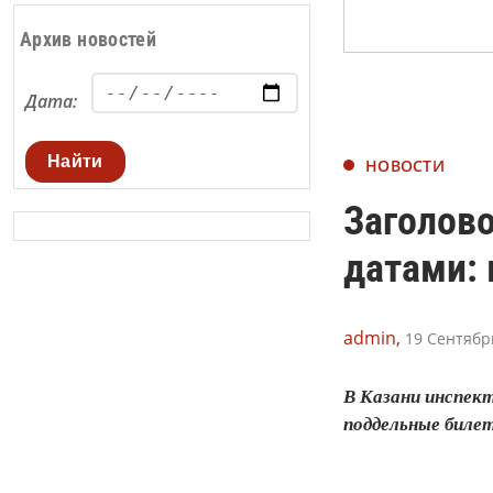
Архив новостей
Дата:
Найти
НОВОСТИ
Заголово
датами:
admin,
19 Сентябрь
В Казани инспект
поддельные биле