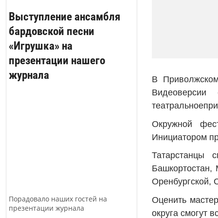
Выступление ансамбля
бардовской песни
«Игрушка» на
презентации нашего
журнала
В Приволжском
Видеоверсии 
театральноепри
Окружной фес
Инициатором пр
Татарстанцы с
Башкортостан, 
Оренбургской, 
Порадовало наших гостей на
Оценить мастер
презентации журнала
округа смогут в