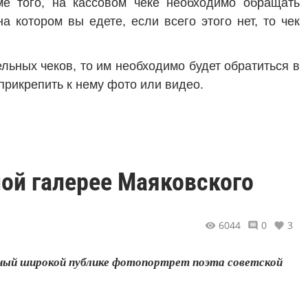
ме того, на кассовом чеке необходимо обращать
а котором вы едете, если всего этого нет, то чек
льных чеков, то им необходимо будет обратиться в
прикрепить к нему фото или видео.
ной галерее Маяковского
6044
0
3
тный широкой публике фотопортрет поэта советской