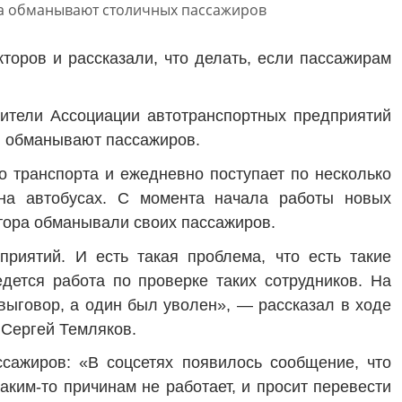
торов и рассказали, что делать, если пассажирам
вители Ассоциации автотранспортных предприятий
ни обманывают пассажиров.
 транспорта и ежедневно поступает по несколько
 на автобусах. С момента начала работы новых
ктора обманывали своих пассажиров.
риятий. И есть такая проблема, что есть такие
едется работа по проверке таких сотрудников. На
ыговор, а один был уволен», — рассказал в ходе
 Сергей Темляков.
сажиров: «В соцсетях появилось сообщение, что
каким-то причинам не работает, и просит перевести