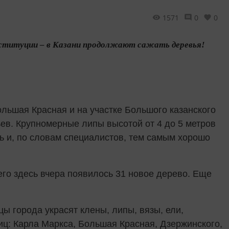
1571
0
0
онституции – в Казани продолжают сажать деревья!
ольшая Красная и на участке Большого казанского
в. Крупномерные липы высотой от 4 до 5 метров
ь и, по словам специалистов, тем самым хорошо
го здесь вчера появилось 31 новое дерево. Еще
цы города украсят клены, липы, вязы, ели,
иц: Карла Маркса, Большая Красная, Дзержинского,