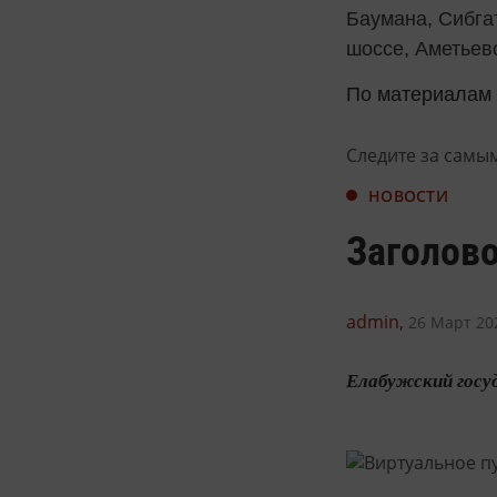
Баумана, Сибга
шоссе, Аметьев
По материалам
Следите за самы
НОВОСТИ
Заголово
admin,
26 Март 202
Елабужский госуд