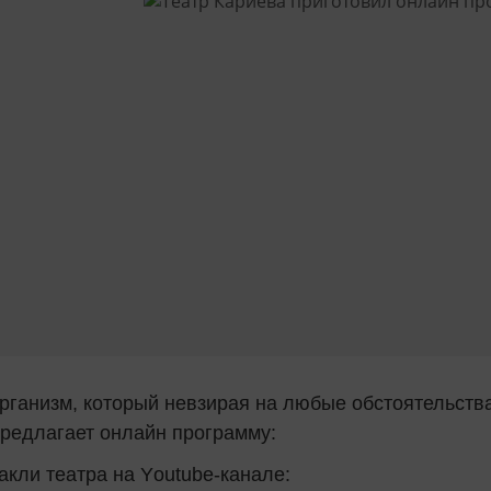
организм, который невзирая на любые обстоятельства
предлагает онлайн программу:
акли театра на
Y
outube-канале: