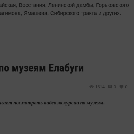
айская, Восстания, Ленинской дамбы, Горьковского
агимова, Ямашева, Сибирского тракта и других.
по музеям Елабуги
1614
0
0
агает посмотреть видеоэкскурсии по музеям.