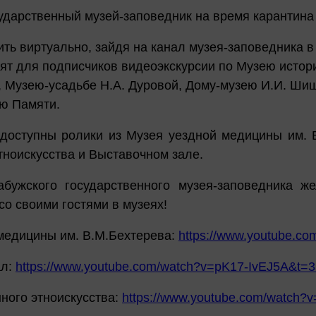
ударственный музей-заповедник на время карантина 
ить виртуально, зайдя на канал музея-заповедника 
вят для подписчиков видеоэкскурсии по Музею истор
, Музею-усадьбе Н.А. Дуровой, Дому-музею И.И. Ши
ею Памяти.
доступны ролики из Музея уездной медицины им. В
тноискусства и Выставочном зале.
абужского государственного музея-заповедника 
со своими гостями в музеях!
медицины им. В.М.Бехтерева:
https://www.youtube.c
ал:
https://www.youtube.com/watch?v=pK17-IvEJ5A&t=
ного этноискусства:
https://www.youtube.com/watch