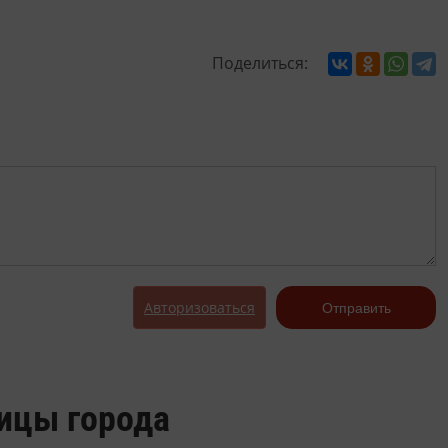
Поделиться:
Авторизоваться
Отправить
лицы города