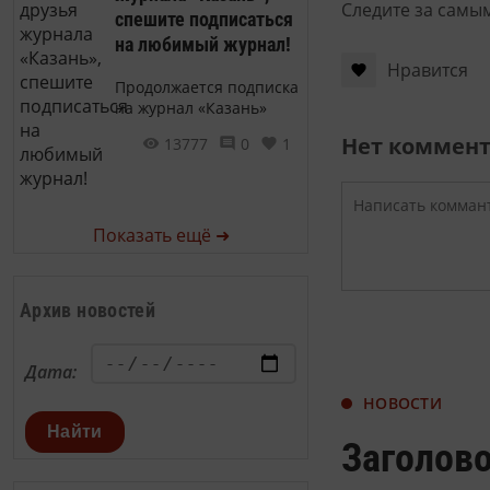
Следите за самы
спешите подписаться
на любимый журнал!
Нравится
Продолжается подписка
на журнал «Казань»
Нет коммен
13777
0
1
Показать ещё ➜
Архив новостей
Дата:
НОВОСТИ
Найти
Заголово