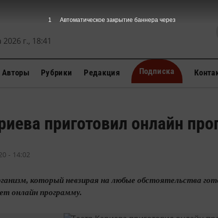
 2026 г., 18:41
Подписка
Авторы
Рубрики
Редакция
Конта
риева приготовил онлайн про
0 - 14:02
ганизм, который невзирая на любые обстоятельства гото
ет онлайн программу.