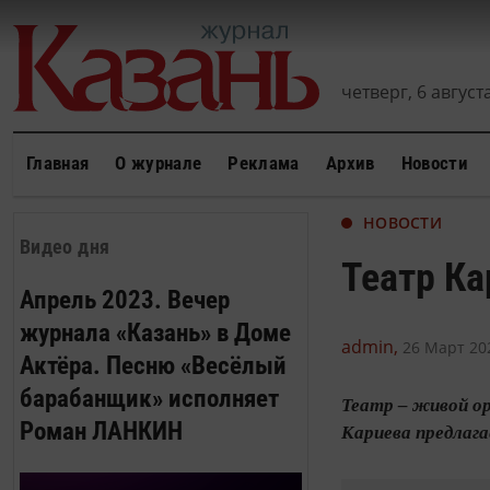
четверг, 6 августа
Главная
О журнале
Реклама
Архив
Новости
НОВОСТИ
Видео дня
Театр Ка
Апрель 2023. Вечер
журнала «Казань» в Доме
admin,
26 Март 202
Актёра. Песню «Весёлый
барабанщик» исполняет
Театр – живой ор
Роман ЛАНКИН
Кариева предлага