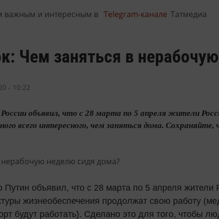
м важным и интересным в
Telegram-канале
Татмедиа
к: Чем заняться в нерабочу
0 - 10:22
России объявил, что с 28 марта по 5 апреля жители Рос
ного всего интересного, чем заняться дома. Сохраняйте,
 Путин объявил, что с 28 марта по 5 апреля жители 
ктуры жизнеобеспечения продолжат свою работу (ме
орт будут работать). Сделано это для того, чтобы л