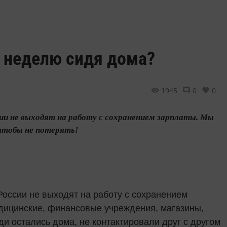
ю неделю сидя дома?
1945
0
0
сии не выходят на работу с сохранением зарплаты. Мы
 чтобы не потерять!
России не выходят на работу с сохранением
дицинские, финансовые учреждения, магазины,
юди остались дома, не контактировали друг с другом