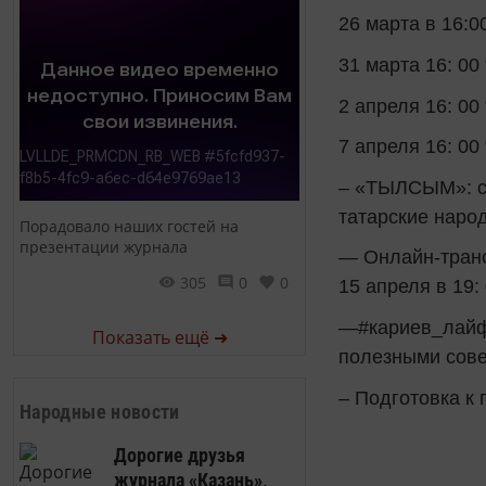
26 марта в 16:0
31 марта 16: 00
2 апреля 16: 00
7 апреля 16: 00
– «ТЫЛСЫМ»: с 
татарские народ
Порадовало наших гостей на
презентации журнала
— Онлайн-трансл
305
0
0
15 апреля в 19: 
—#кариев_лайфх
Показать ещё ➜
полезными сове
– Подготовка к
Народные новости
Дорогие друзья
журнала «Казань»,