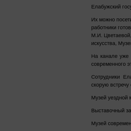
Елабужский гос
Их можно посет
работники гото
М.И. Цветаевой
искусства, Муз
На канале уже 
современного э
Сотрудники Ел
скорую встречу 
Музей уездной 
Выставочный з
Музей современ