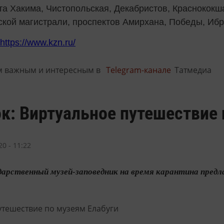
та Хакима, Чистопольская, Декабристов, Краснококш
ской магистрали, проспектов Амирхана, Победы, Ибр
https://www.kzn.ru/
м важным и интересным в
Telegram-канале
Татмедиа
к: Виртуальное путешествие 
0 - 11:22
арственный музей-заповедник на время карантина предл