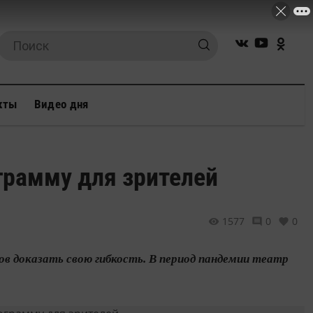
кты
Видео дня
грамму для зрителей
1577
0
0
в доказать свою гибкость. В период пандемии театр