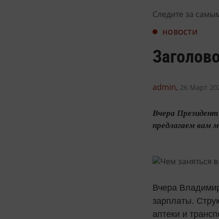
Следите за самы
НОВОСТИ
Заголово
admin,
26 Март 202
Вчера Президент 
предлагаем вам м
Вчера Владимир
зарплаты. Стру
аптеки и трансп