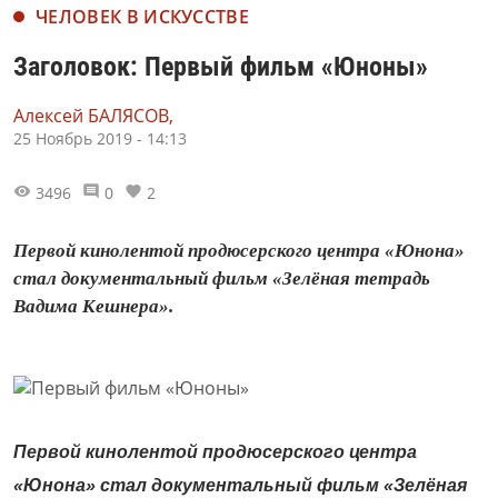
ЧЕЛОВЕК В ИСКУССТВЕ
Заголовок: Первый фильм «Юноны»
Алексей БАЛЯСОВ,
25 Ноябрь 2019 - 14:13
3496
0
2
Первой кинолентой продюсерского центра «Юнона»
стал документальный фильм «Зелёная тетрадь
Вадима Кешнера».
Первой кинолентой продюсерского центра
«Юнона» стал документальный фильм «Зелёная