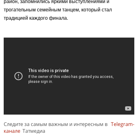
район, запомнились яркими выступлениями и
трогательным семейным танцем, который стал
традицией каждого финала.
Следите за самым важным и интересным в
Telegram-
канале
Татмедиа