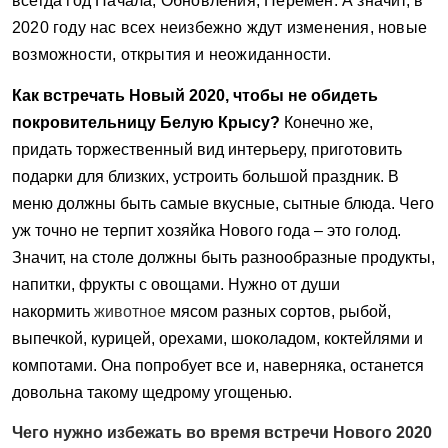
всегда год Начала, Обновления, Перемен. А значит, в
2020 году нас всех неизбежно ждут изменения, новые
возможности, открытия и неожиданности.
Как встречать Новый 2020, чтобы не обидеть
покровительницу Белую Крысу?
Конечно же,
придать торжественный вид интерьеру, приготовить
подарки для близких, устроить большой праздник. В
меню должны быть самые вкусные, сытные блюда. Чего
уж точно не терпит хозяйка Нового года – это голод.
Значит, на столе должны быть разнообразные продукты,
напитки, фрукты с овощами. Нужно от души
накормить
животное
мясом разных сортов, рыбой,
выпечкой, курицей, орехами, шоколадом, коктейлями и
компотами. Она попробует все и, наверняка, останется
довольна такому щедрому угощенью.
Чего нужно избежать во время встречи Нового 2020