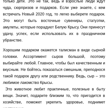
только дети. Это не так, ведь и взрослые люди ждут
чуда, сюрпризов и подарков. Если уже знаете, с кем
встречать Новый 2020 год, то легко выберете подарок.
Это могут быть восточные сувениры, статуэтки,
амулеты, которые порадуют Белую Крысу. Они принесут
удачу, успех, если использовать их в праздничном
убранстве.
Хорошим подарком окажется талисман в виде сырной
головки. Ассортимент сыров большой, поэтому
выбирайте любой. Главное, чтобы был качественным и
вкусным. Не бойтесь показаться смешным, преподнося
такой подарок другу или родственнику. Ведь, сыр – это
любимое лакомство Крысы.
Это животное любит практичные, полезные в быту
вещи. Значит, подарите близким то, что пригодится в
хозяйстве, поможет укрепить здоровье, поднимет