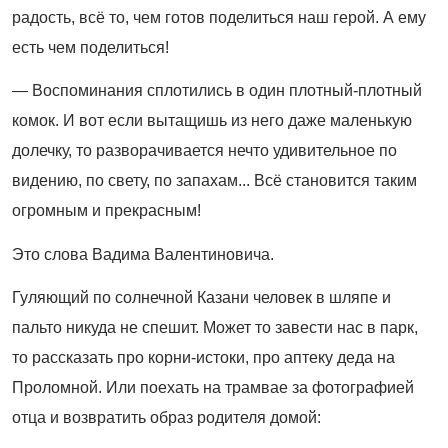
радость, всё то, чем готов поделиться наш герой. А ему
есть чем поделиться!
— Воспоминания сплотились в один плотный-плотный
комок. И вот если вытащишь из него даже маленькую
долечку, то разворачивается нечто удивительное по
видению, по свету, по запахам... Всё становится таким
огромным и прекрасным!
Это слова Вадима Валентиновича.
Гуляющий по солнечной Казани человек в шляпе и
пальто никуда не спешит. Может то завести нас в парк,
то рассказать про корни-истоки, про аптеку деда на
Проломной. Или поехать на трамвае за фотографией
отца и возвратить образ родителя домой: