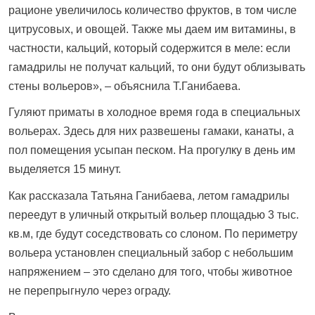
рационе увеличилось количество фруктов, в том числе
цитрусовых, и овощей. Также мы даем им витамины, в
частности, кальций, который содержится в меле: если
гамадрилы не получат кальций, то они будут облизывать
стены вольеров», – объяснила Т.Ганибаева.
Гуляют приматы в холодное время года в специальных
вольерах. Здесь для них развешены гамаки, канаты, а
пол помещения усыпан песком. На прогулку в день им
выделяется 15 минут.
Как рассказала Татьяна Ганибаева, летом гамадрилы
переедут в уличный открытый вольер площадью 3 тыс.
кв.м, где будут соседствовать со слоном. По периметру
вольера установлен специальный забор с небольшим
напряжением – это сделано для того, чтобы животное
не перепрыгнуло через ограду.