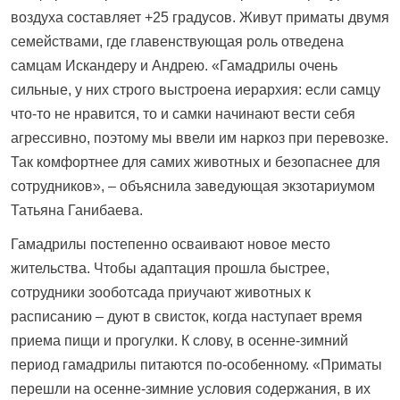
воздуха составляет +25 градусов. Живут приматы двумя
семействами, где главенствующая роль отведена
самцам Искандеру и Андрею. «Гамадрилы очень
сильные, у них строго выстроена иерархия: если самцу
что-то не нравится, то и самки начинают вести себя
агрессивно, поэтому мы ввели им наркоз при перевозке.
Так комфортнее для самих животных и безопаснее для
сотрудников», – объяснила заведующая экзотариумом
Татьяна Ганибаева.
Гамадрилы постепенно осваивают новое место
жительства. Чтобы адаптация прошла быстрее,
сотрудники зооботсада приучают животных к
расписанию – дуют в свисток, когда наступает время
приема пищи и прогулки. К слову, в осенне-зимний
период гамадрилы питаются по-особенному. «Приматы
перешли на осенне-зимние условия содержания, в их