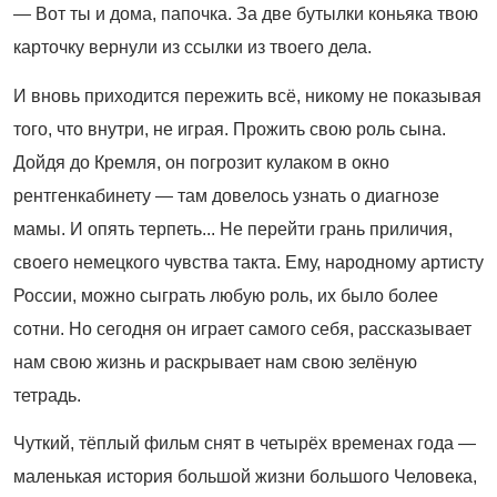
— Вот ты и дома, папочка. За две бутылки коньяка твою
карточку вернули из ссылки из твоего дела.
И вновь приходится пережить всё, никому не показывая
того, что внутри, не играя. Прожить свою роль сына.
Дойдя до Кремля, он погрозит кулаком в окно
рентгенкабинету — там довелось узнать о диагнозе
мамы. И опять терпеть... Не перейти грань приличия,
своего немецкого чувства такта. Ему, народному артисту
России, можно сыграть любую роль, их было более
сотни. Но сегодня он играет самого себя, рассказывает
нам свою жизнь и раскрывает нам свою зелёную
тетрадь.
Чуткий, тёплый фильм снят в четырёх временах года —
маленькая история большой жизни большого Человека,