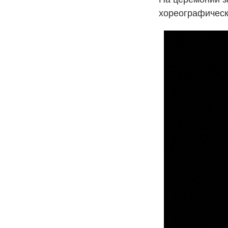
хореографическ