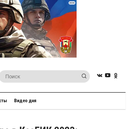
кты
Видео дня