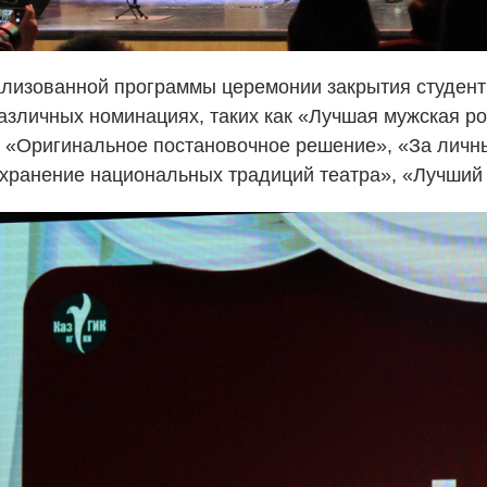
ализованной программы церемонии закрытия студент
азличных номинациях, таких как «Лучшая мужская р
, «Оригинальное постановочное решение», «За личн
охранение национальных традиций театра», «Лучший 