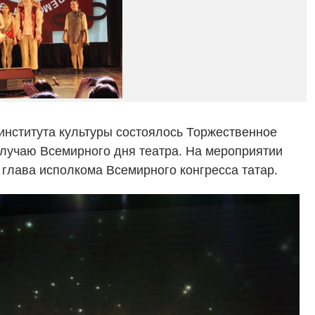
 института культуры состоялось Торжественное
случаю Всемирного дня театра. На мероприятии
 глава исполкома Всемирного конгресса татар.