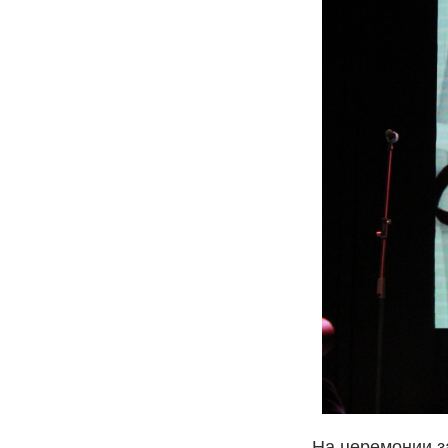
На церемонии з