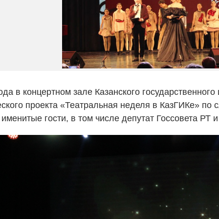
ода в концертном зале Казанского государственного
еского проекта «Театральная неделя в КазГИКе» по 
именитые гости, в том числе депутат Госсовета РТ и