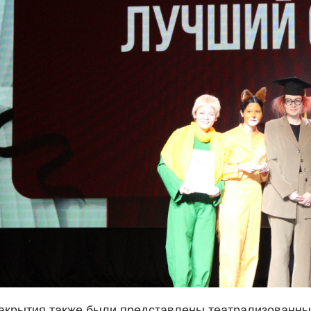
акрытия также были представлены театрализованные