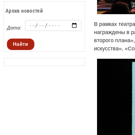
Архив новостей
В рамках театр
Дата:
награждены в р
второго плана»
Найти
искусства», «С