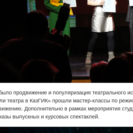
было продвижение и популяризация театрального ис
ли театра в КазГИК» прошли мастер-классы по режисс
вижению. Дополнительно в рамках мероприятия студ
казы выпускных и курсовых спектаклей.