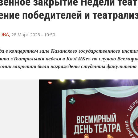
енное закрытие Недели теат
ение победителей и театрали
ОВА,
28 Март 2023 - 10:50
ода в концертном зале Казанского государственного инс
екта «Театральная неделя в КазГИКе» по случаю Всемирн
онии закрытия были награждены студенты факультета 