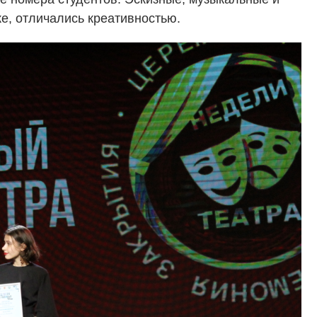
е, отличались креативностью.