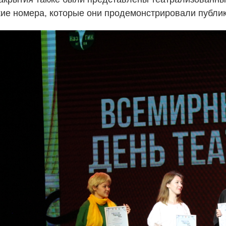
ие номера, которые они продемонстрировали публик