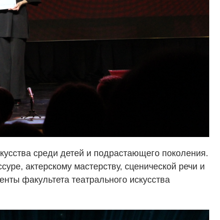
кусства среди детей и подрастающего поколения.
уре, актерскому мастерству, сценической речи и
енты факультета театрального искусства