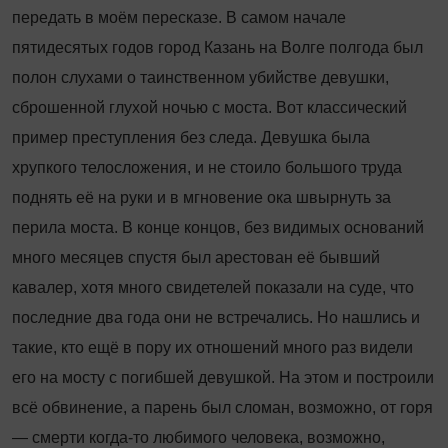
передать в моём пересказе. В самом начале
пятидесятых годов город Казань на Волге полгода был
полон слухами о таинственном убийстве девушки,
сброшенной глухой ночью с моста. Вот классический
пример преступления без следа. Девушка была
хрупкого телосложения, и не стоило большого труда
поднять её на руки и в мгновение ока швырнуть за
перила моста. В конце концов, без видимых оснований
много месяцев спустя был арестован её бывший
кавалер, хотя много свидетелей показали на суде, что
последние два года они не встречались. Но нашлись и
такие, кто ещё в пору их отношений много раз видели
его на мосту с погибшей девушкой. На этом и построили
всё обвинение, а парень был сломан, возможно, от горя
— смерти когда-то любимого человека, возможно,