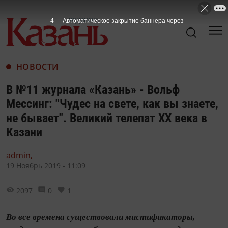
3
Автоматическое закрытие баннера через
НОВОСТИ
В №11 журнала «Казань» - Вольф
Мессинг: "Чудес на свете, как вы знаете,
не бывает". Великий телепат ХХ века в
Казани
admin,
19 Ноябрь 2019 - 11:09
2097
0
1
Во все времена существовали мистификаторы,