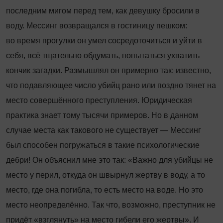
последним мигом перед тем, как девушку бросили в
воду. Мессинг возвращался в гостиницу пешком:
во время прогулки он умел сосредоточиться и уйти в
себя, всё тщательно обдумать, попытаться ухватить
кончик загадки. Размышлял он примерно так: известно,
что подавляющее число убийц рано или поздно тянет на
место совершённого преступления. Юридическая
практика знает тому тысячи примеров. Но в данном
случае места как такового не существует — Мессинг
был способен погружаться в такие психологические
дебри! Он объяснил мне это так: «Важно для убийцы не
место у перил, откуда он швырнул жертву в воду, а то
место, где она погибла, то есть место на воде. Но это
место неопределённо. Так что, возможно, преступник не
придёт «взглянуть» на место гибели его жертвы». И