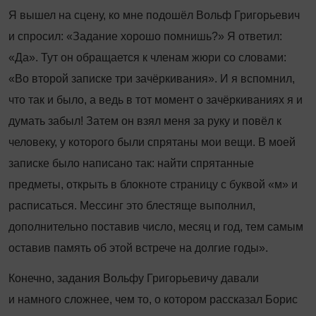
Я вышел на сцену, ко мне подошёл Вольф Григорьевич
и спросил: «Задание хорошо помнишь?» Я ответил:
«Да». Тут он обращается к членам жюри со словами:
«Во второй записке три зачёркивания». И я вспомнил,
что так и было, а ведь в тот момент о зачёркиваниях я и
думать забыл! Затем он взял меня за руку и повёл к
человеку, у которого были спрятаны мои вещи. В моей
записке было написано так: найти спрятанные
предметы, открыть в блокноте страницу с буквой «м» и
расписаться. Мессинг это блестяще выполнил,
дополнительно поставив число, месяц и год, тем самым
оставив память об этой встрече на долгие годы».
Конечно, задания Вольфу Григорьевичу давали
и намного сложнее, чем то, о котором рассказал Борис