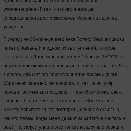
Дальнейшие события его не интересо­вали,
удовлетворённый тем, что с его помощью
справедливость восторжествует, Мессинг вышел на
улицу…»
В середине 60-х минувшего века Вольф Мессинг снова
посетил Казань. На одном из выступлений, которое
состоялось в Доме культуры имени 10-летия ТАССР, в
психологическом опыте попытался принять участие Лев
Липовецкий. Вот его впечатления тех далёких дней:
«Зрителей, конечно, интересовало, как гипнотизёр
находит различные предметы — расчёс­ку, ручку, ключ,
кошелёк. Он ответил на этот вопрос: «Конечно, вы
можете попытаться это повторить, сейчас я объясню,
как это делаю. Когда меня держит за запястье зритель и
ведёт по залу, я улавливаю тонкие мышечные реакции.