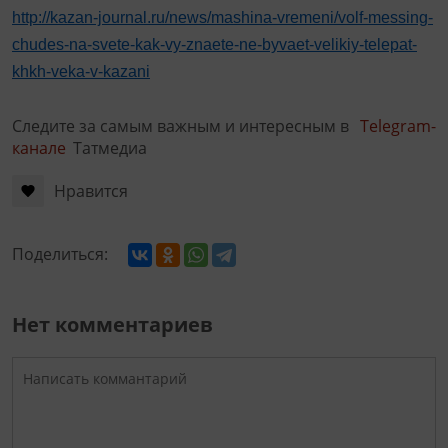
http://kazan-journal.ru/news/mashina-vremeni/volf-messing-
chudes-na-svete-kak-vy-znaete-ne-byvaet-velikiy-telepat-
khkh-veka-v-kazani
Следите за самым важным и интересным в
Telegram-
канале
Татмедиа
Нравится
Поделиться:
Нет комментариев