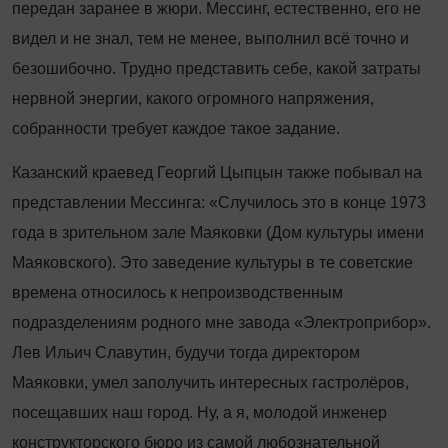
передан заранее в жюри. Мессинг, естественно, его не
видел и не знал, тем не менее, выполнил всё точно и
безошибочно. Трудно представить себе, какой затраты
нервной энергии, какого огромного напряжения,
собранности требует каждое такое задание.
Казанский краевед Георгий Цыпцын также побывал на
представлении Мессинга: «Случилось это в конце 1973
года в зрительном зале Маяковки (Дом культуры имени
Маяковского). Это заведение культуры в те советские
времена относилось к непроизводственным
подразделениям родного мне завода «Электроприбор».
Лев Ильич Славутин, будучи тогда директором
Маяковки, умел заполучить интересных гастролёров,
посещавших наш город. Ну, а я, молодой инженер
конструкторского бюро из самой любознательной