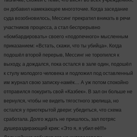
он добавил намекающее многоточие. Когда заседание
суда возобновилось, Мессинг прекратил вникать в речи
участников процесса, а стал беспрерывно
«бомбардировать» своего «подопечного» мысленным
приказанием: «Встать, скажи, что ты убийца». Когда
подошёл второй перерыв, Мессинг не торопился к
выходу, а дождался, пока остался в зале один, подошёл
к стулу молодого человека и подложил под оставленный
им журнал свою записку-намёк… А уж потом спокойно
отправился покурить свой «Казбек». В зал он больше не
вернулся, чтобы не видеть тягостного зрелища, но
остался у приоткрытой двери: убедиться, что схема
сработала. Долго ждать не пришлось, зал потряс
душераздирающий крик: «Это я, я убил её!!!»