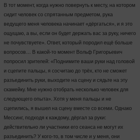
В тот момент, когда нужно повернуть к месту, на котором
сидит человек со спрятанным предметом, рука
ведущего меня человека начинает «дёргаться», и я это
ощущаю, а вы, если он будет держать вас за руку, ничего
не почувствуете». Ответ, который породил ещё больше
вопросов… В какой-то момент Вольф Григорьевич
попросил зрителей: «Поднимите ваши руки над головой
и сцепите пальцы, я сосчитаю до трёх, кто не сможет
разъединить руки, выходите на сцену и сядьте на эту
скамейку. Мне нужно отобрать несколько человек для
следующего опыта». Хотя у меня пальцы и не
сцепились, я вышел на сцену вместе со всеми. Однако
Мессинг, подходя к каждому, дёргал за руки:
действительно ли участники его сеанса не могут их
разъединить? У кого-то, в том числе и у меня, они