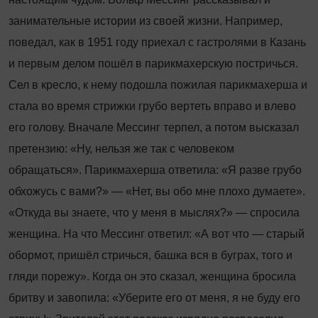
занимательные истории из своей жизни. Например,
поведал, как в 1951 году приехал с гастролями в Казань
и первым делом пошёл в парикмахерскую постричься.
Сел в кресло, к нему подошла пожилая парикмахерша и
стала во время стрижки грубо вертеть вправо и влево
его голову. Вначале Мессинг терпел, а потом высказал
претензию: «Ну, нельзя же так с человеком
обращаться». Парикмахерша ответила: «Я разве грубо
обхожусь с вами?» — «Нет, вы обо мне плохо думаете».
«Откуда вы знаете, что у меня в мыслях?» — спросила
женщина. На что Мессинг ответил: «А вот что — старый
обормот, пришёл стричься, башка вся в буграх, того и
гляди порежу». Когда он это сказал, женщина бросила
бритву и завопила: «Уберите его от меня, я не буду его