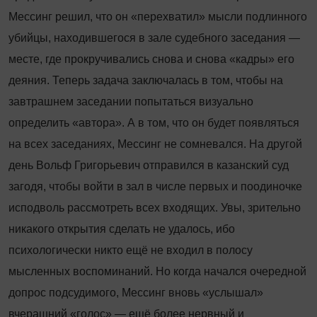
Мессинг решил, что он «перехватил» мысли подлинного
убийцы, находившегося в зале судебного заседания —
месте, где прокручивались снова и снова «кадры» его
деяния. Теперь задача заключалась в том, чтобы на
завтрашнем заседании попытаться визуально
определить «автора». А в том, что он будет появляться
на всех заседаниях, Мессинг не сомневался. На другой
день Вольф Григорьевич отправился в казанский суд
загодя, чтобы войти в зал в числе первых и поодиночке
исподволь рассмотреть всех входящих. Увы, зрительно
никакого открытия сделать не удалось, ибо
психологически никто ещё не входил в полосу
мысленных воспоминаний. Но когда начался очередной
допрос подсудимого, Мессинг вновь «услышал»
вчерашний «голос» — ещё более нервный и