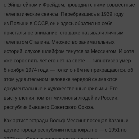
с Эйнштейном и Фрейдом, проводил с ними совместные
телепатические сеансы. Перебравшись в 1939 году
из Польши в СССР, он и здесь обратил на себя
пристальное внимание, его даже называли личным
телепатом Сталина. Множество занимательных
историй, слухов шлейфом тянутся за Мессингом. И хотя
уже сорок пять лет его нет на свете — гипнотизёр умер
8 ноября 1974 года,— толки о нём не прекращаются, об
этом удивительном человеке чередой снимаются
документальные и художественные фильмы. Его
выступления помнят миллионы людей из России,
республик бывшего Советского Союза.
Как артист эстрады Вольф Мессинг посещал Казань и
другие города республики неоднократно — с 1951 по