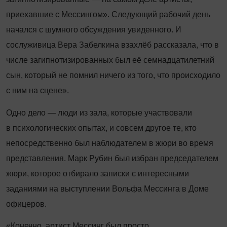
приехавшие с Мессингом». Следующий рабочий день
начался с шумного обсуждения увиденного. И
сослуживица Вера Забелкина вза­хлёб рассказала, что в
числе загипнотизированных был её семнадцатилетний
сын, который не помнил ничего из того, что происходило
с ним на сцене».
Одно дело — люди из зала, которые участвовали
в психологических опытах, и совсем другое те, кто
непосредственно был наблюдателем в жюри во время
представления. Марк Рубин был избран председателем
жюри, которое отбирало записки с интересными
заданиями на выступлении Вольфа Мессинга в Доме
офицеров.
«Конечно, артист Мессинг был просто