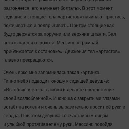
разгоняется, его начинает болтать». В этот момент
сидящие и стоящие тела «артистов» начинают трястись,
покачиваться и подпрыгивать. Притом стоящие как
будто держатся за поручни или верхние штанги. Зал
покатывается от хохота. Мессинг: «Трамвай
приближается к остановке». Движения тел «артистов»
плавно прекращаются.
Очень ярко мне запомнилась такая картинка.
Гипнотизёр подводит юношу к сидящей девушке:
«Вы объясняетесь в любви и делаете предложение
своей возлюбленной». И юноша с закрытыми глазами
встаёт на колени и очень выразительно просит её руки и
сердца. При этом девушка со счастливым лицом
и улыбкой протягивает ему руки. Мессинг, подойдя