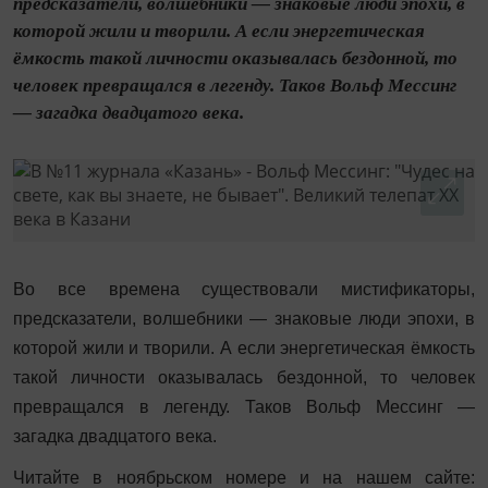
предсказатели, волшебники — знаковые люди эпохи, в
которой жили и творили. А если энергетическая
ёмкость такой личности оказывалась бездонной, то
человек превращался в легенду. Таков Вольф Мессинг
— загадка двадцатого века.
Во все времена существовали мистификаторы,
предсказатели, волшебники — знаковые люди эпохи, в
которой жили и творили. А если энергетическая ёмкость
такой личности оказывалась бездонной, то человек
превращался в легенду. Таков Вольф Мессинг —
загадка двадцатого века.
Читайте в ноябрьском номере и на нашем сайте: