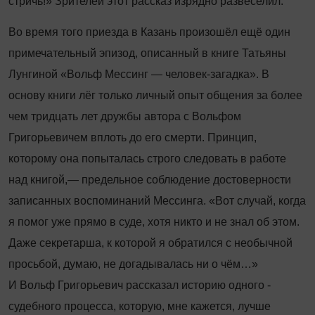
стричь!» Зрителей этот рассказ изрядно развеселил.
Во время того приезда в Казань произошёл ещё один
примечательный эпизод, описанный в книге Татьяны
Лунгиной «Вольф Мессинг — человек-загадка». В
основу книги лёг только личный опыт общения за более
чем тридцать лет дружбы автора с Вольфом
Григорьевичем вплоть до его смерти. Принцип,
которому она попыталась строго следовать в работе
над книгой,— предельное соблюдение достоверности
записанных воспоминаний Мессинга. «Вот случай, когда
я помог уже прямо в суде, хотя никто и не знал об этом.
Даже секретарша, к которой я обратился с необычной
просьбой, думаю, не догадывалась ни о чём…»
И Вольф Григорьевич рассказал историю одного ­
судебного процесса, которую, мне кажется, лучше