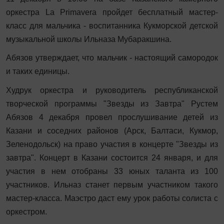
оркестра La Primavera пройдет бесплатный мастер-
класс для мальчика - воспитанника Кукморской детской
музыкальной школы Ильназа Мубаракшина.
Абязов утверждает, что мальчик - настоящий самородок
и таких единицы.
Худрук оркестра и руководитель республиканской
творческой программы "Звезды из Завтра" Рустем
Абязов 4 декабря провел прослушивание детей из
Казани и соседних районов (Арск, Балтаси, Кукмор,
Зеленодольск) на право участия в концерте "Звезды из
завтра". Концерт в Казани состоится 24 января, и для
участия в нем отобраны 33 юных таланта из 100
участников. Ильназ станет первым участником такого
мастер-класса. Маэстро даст ему урок работы солиста с
оркестром.