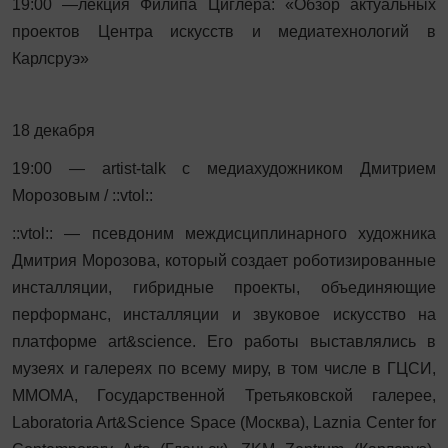
19:00 —лекция Филипа Циглера: «Обзор актуальных
проектов Центра искусств и медиатехнологий в
Карлсруэ»
18 декабря
19:00 — artist-talk с медиахудожником Дмитрием
Морозовым / ::vtol::
::vtol:: — псевдоним междисциплинарного художника
Дмитрия Морозова, который создает роботизированные
инсталляции, гибридные проекты, объединяющие
перформанс, инсталляции и звуковое искусство на
платформе art&science. Его работы выставлялись в
музеях и галереях по всему миру, в том числе в ГЦСИ,
ММОМА, Государственной Третьяковской галерее,
Laboratoria Art&Science Space (Москва), Laznia Center for