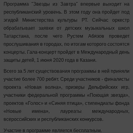
Программа "Звезды из Завтра" впервые выходит на
республиканский уровень. В этом году она пройдет под
эгидой Министерства культуры РТ. Сейчас оркестр
обрабатывает заявки от детских музыкальных школ
Татарстана, после чего Рустем Абязов проведет
прослушивания в городах, по итогам которого состоятся
концерты. Гала-концерт пройдет в Международный день
защиты детей, 1 июня 2020 года в Казани.
Всего за 5 лет существования программы в ней приняли
участие более 700 ребят. Среди участников - финалисты
проекта «Новая волна», призеры Дельфийских игр,
участники федеральной программы «Поющая звезда»,
проектов «Голос» и «Синяя птица», стипендиаты фонда
«Новые имена», лауреаты международных,
всероссийских и республиканских конкурсов.
Участие в программе является бесплатным.