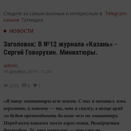
Следите за самым важным и интересным в
Telegram-
канале
Татмедиа
НОВОСТИ
Заголовок: В №12 журнала «Казань» -
Сергей Говорухин. Миниатюры.
admin,
10 Декабрь 2019 - 11:24
2175
0
1
«Я пишу миниатюры всю жизнь. С них я начинал, ими,
вероятно, и закончу — то, что я скажу, в конце вряд
ли будет претендовать больше чем на миниатюру.
Перед вами книжка моего взросления. Развёрнутая
биография. То, что написано,— мне уже не