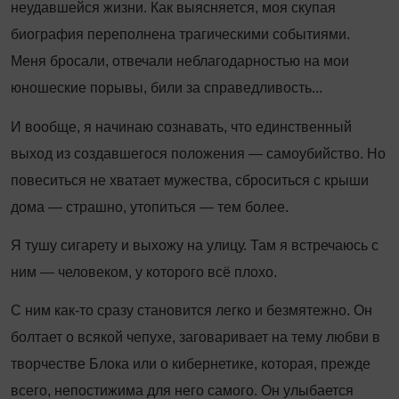
неудавшейся жизни. Как выясняется, моя скупая
биография переполнена трагическими событиями.
Меня бросали, отвечали неблагодарностью на мои
юношеские порывы, били за справедливость...
И вообще, я начинаю сознавать, что единственный
выход из создавшегося положения — самоубийство. Но
повеситься не хватает мужества, сброситься с крыши
дома — страшно, утопиться — тем более.
Я тушу сигарету и выхожу на улицу. Там я встречаюсь с
ним — человеком, у которого всё плохо.
С ним как-то сразу становится легко и безмятежно. Он
болтает о всякой чепухе, заговаривает на тему любви в
творчестве Блока или о кибернетике, которая, прежде
всего, непостижима для него самого. Он улыбается