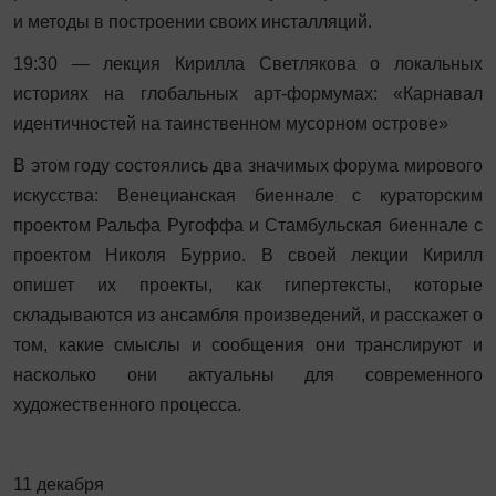
и методы в построении своих инсталляций.
19:30 — лекция Кирилла Светлякова о локальных
историях на глобальных арт-формумах: «Карнавал
идентичностей на таинственном мусорном острове»
В этом году состоялись два значимых форума мирового
искусства: Венецианская биеннале с кураторским
проектом Ральфа Ругоффа и Стамбульская биеннале с
проектом Николя Буррио. В своей лекции Кирилл
опишет их проекты, как гипертексты, которые
складываются из ансамбля произведений, и расскажет о
том, какие смыслы и сообщения они транслируют и
насколько они актуальны для современного
художественного процесса.
11 декабря