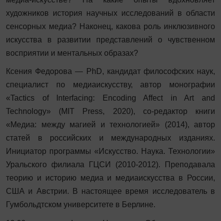
художников история научных исследований в области
сенсорных медиа? Наконец, какова роль инклюзивного
искусства в развитии представлений о чувственном
восприятии и ментальных образах?
Ксения Федорова — PhD, кандидат философских наук,
специалист по медиаискусству, автор монографии
«Tactics of Interfacing: Encoding Affect in Art and
Technology» (MIT Press, 2020), со-редактор книги
«Медиа: между магией и технологией» (2014), автор
статей в российских и международных изданиях.
Инициатор программы «Искусство. Наука. Технологии»
Уральского филиала ГЦСИ (2010-2012). Преподавала
теорию и историю медиа и медиаискусства в России,
США и Австрии. В настоящее время исследователь в
Гумбольдтском университете в Берлине.