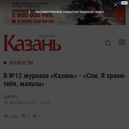
НОВОСТИ
В №12 журнала «Казань» - «Спи. Я храню
тебя, малыш»
admin,
10 Декабрь 2019 - 15:44
1992
0
1