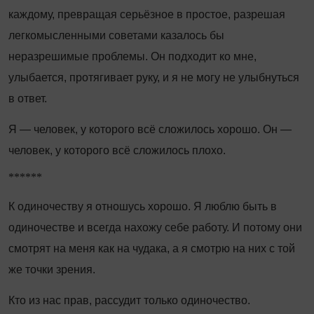
каждому, превращая серьёзное в простое, разрешая
легкомысленными советами казалось бы
неразрешимые проблемы. Он подходит ко мне,
улыбается, протягивает руку, и я не могу не улыбнуться
в ответ.
Я — человек, у которого всё сложилось хорошо. Он —
человек, у которого всё сложилось плохо.
******
К одиночеству я отношусь хорошо. Я люблю быть в
одиночестве и всегда нахожу себе работу. И потому они
смотрят на меня как на чудака, а я смотрю на них с той
же точки зрения.
Кто из нас прав, рассудит только одиночество.