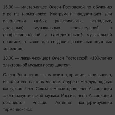
16.00 — мастер-класс Олеси Ростовской по обучению
игре на терменвоксе. Инструмент предназначен для
исполнения любых (классических, эстрадных,
джазовых) музыкальных произведений в
профессиональной и самодеятельной музыкальной
практике, а также для создания различных звуковых
эффектов.
18.30 — лекция-концерт Олеси Ростовской: «100-летию
электронной музыки посвящается»
Олеся Ростовская — композитор, органист, карильонист,
исполнитель на терменвоксе. Лауреат международных
конкурсов. Член Союза композиторов, член Ассоциации
электроакустической музыки России, член Ассоциации
органистов России. Активно концертирующий
терменвоксист.