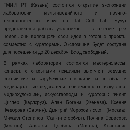
ГМИИ РТ (Казань) состоится открытие экспозиции
лаборатории мультимедийного и научно-
технологического искусства Tat Cult Lab. Будут
представлены работы участников — в течение трёх
недель они воплощали свои идеи в готовые проекты
совместно с кураторами. Экспозиция будет доступна
для посещения до 20 декабря. Вход свободный.
В рамках лаборатории состоятся мастер-классы,
концерт, с открытыми лекциями выступят ведущие
российские и зарубежные специалисты в области
медиаарта, исследователи современного искусства,
медиахудожники, искусствоведы и кураторы: Филип
Циглер (Карлсруэ), Алан Богана (Женева), Ксения
Федорова (Берлин), Дмитрий Морозов / ::vtol:: (Москва),
Михаил Степанов (Санкт-петербург), Полина Борисова
(Москва), Алексей Щербина (Москва), Анастасия