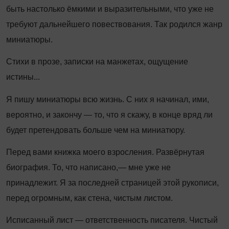
быть настолько ёмкими и выразительными, что уже не
требуют дальнейшего повествования. Так родился жанр
миниатюры.
Стихи в прозе, записки на манжетах, ощущение
истины...
Я пишу миниатюры всю жизнь. С них я начинал, ими,
вероятно, и закончу — то, что я скажу, в конце вряд ли
будет претендовать больше чем на миниатюру.
Перед вами книжка моего взросления. Развёрнутая
биография. То, что написано,— мне уже не
принадлежит. Я за последней страницей этой рукописи,
перед огромным, как стена, чистым листом.
Исписанный лист — ответственность писателя. Чистый