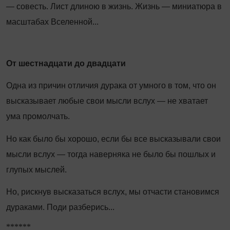
— совесть. Лист длиною в жизнь. Жизнь — миниатюра в
масштабах Вселенной...
От шестнадцати до двадцати
Одна из причин отличия дурака от умного в том, что он
высказывает любые свои мысли вслух — не хватает
ума промолчать.
Но как было бы хорошо, если бы все высказывали свои
мысли вслух — тогда наверняка не было бы пошлых и
глупых мыслей.
Но, рискнув высказаться вслух, мы отчасти становимся
дураками. Поди разберись...
******