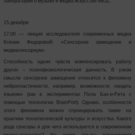
лаборатории о музыке и медиа искусстве MIGZ.
15 декабря
17.00 — лекция исследователя современных медиа
Ксении Федоровой: «Сенсорное замещение и
медиасенсориум»
Способность одних чувств компенсировать работу
других – психофизиологическая данность. В узком
смысле сенсорное замещение относится к феномену
нейропластичности, например, возможности «видеть
языком» (как в экспериментах Пола Бах-и-Рита с
помощью технологии BrainPort). Однако, особенности
этого феномена можно спроецировать также на
практики технологической культуры и искусства. Какого
рода сенсоры и для чего используются в современном
медиа-искусстве? На какие опыты вдохновляет