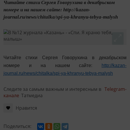
Читайте стихи Сергея Говорухина в декабрьском
номере и на нашем сайте: http://kazan-
journal.ru/news/chitalka/spi-ya-khranyu-tebya-malysh
Читайте стихи Сергея Говорухина в декабрьском
номере и на нашем сайте:
http://kazan-
journal.ru/news/chitalka/spi-ya-khranyu-tebya-malysh
Следите за самым важным и интересным в
Telegram-
канале
Татмедиа
Нравится
Поделиться: