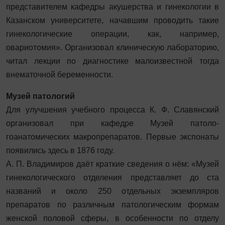
представителем кафедры акушерства и гинекологии в
Казанском университете, начавшим проводить такие
гинекологические операции, как, например,
овариотомия». Организовал клиническую лабораторию,
читал лекции по диагностике малоизвестной тогда
внематочной беременности.
Музей патологий
Для улучшения учебного процесса К. Ф. Славянский
организовал при кафедре Музей патоло­
гоанатомических макропрепаратов. Первые экспонаты
появились здесь в 1876 году.
А. П. Владимиров даёт краткие сведения о нём: «Музей
гинекологического отделения представляет до ста
названий и около 250 отдельных экземпляров
препаратов по различным патологическим формам
женской половой сферы, в особенности по отделу