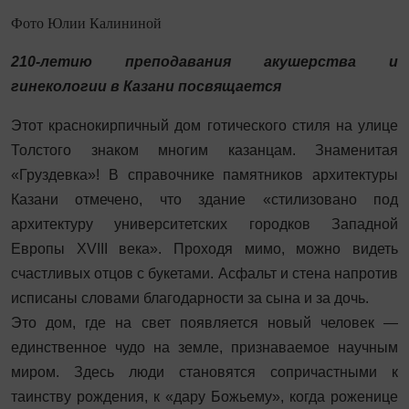
Фото Юлии Калининой
210-летию преподавания акушерства и
гинекологии в Казани посвящается
Этот краснокирпичный дом готического стиля на улице
Толстого знаком многим казанцам. Знаменитая
«Груздевка»! В справочнике памятников архитектуры
Казани отмечено, что здание «стилизовано под
архитектуру университетских городков Западной
Европы XVIII века». Проходя мимо, можно видеть
счастливых отцов с букетами. Асфальт и стена напротив
исписаны словами благодарности за сына и за дочь.
Это дом, где на свет появляется новый человек —
единственное чудо на земле, признаваемое научным
миром. Здесь люди становятся сопричастными к
таинству рождения, к «дару Божьему», когда роженице