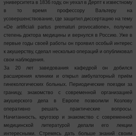
университета в 1836 году, он уехал в Дерпт к известному
в то время профессору Вальтеру на
усовершенствование, где защитил диссертацию на тему
«De artificiali partus prematuri provocatione», получил
степень доктора медицины и вернулся в Россию. Уже в
первые годы своей работы он проявил особый интерес
к акушерству, сделал несколько операций и опубликовал
свои наблюдения.
За 20 лет заведования кафедрой он добился
расширения клиники и открыл амбулаторный приём
гинекологических больных. Периодические поездки за
границу, знакомство с современной организацией
акушерского дела в Европе позволили Козлову
оперативно решать практические вопросы.
Начитанность, кругозор и знакомство с современной
медицинской литературой делали его лекции
интересными. Стремясь дать больше знаний своим