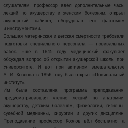
слушателям, профессор ввёл дополнительные часы
лекций по акушерству и женским болезням, открыл
акушерский кабинет, оборудовав его фантомом
и инструментами.
Большая материнская и детская смертности требовали
подготовки специального персонала — повивальных
бабок. Ещё в 1845 году медицинский факультет
обсуждал вопрос об открытии акушерской школы при
Университете. И вот при активном вмешательстве
А. И. Козлова в 1856 году был открыт «Повивальный
институт».
Им была составлена программа преподавания,
предусматривавшая чтение лекций по анатомии,
акушерству, детским болезням, физиологии, гигиены,
судебной медицины, хирургии и других дисциплин.
Преподавание профессор Козлов вёл бесплатно, а