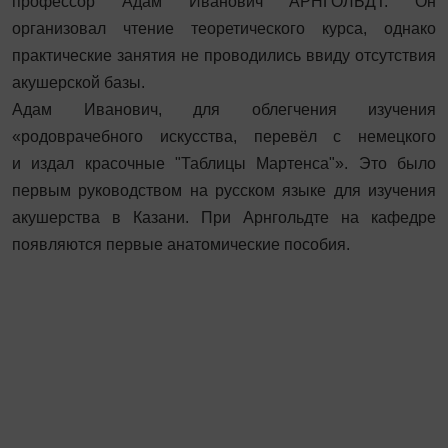
профессор Адам Иванович АРНГОЛЬДТ. Он
организовал чтение теоретического курса, однако
практические занятия не проводились ввиду отсутствия
акушерской базы.
Адам Иванович, для облегчения изучения
«родоврачебного искусства, перевёл с немецкого
и издал красочные "Таблицы Мартенса"». Это было
первым руководством на русском языке для изучения
акушерства в Казани. При Арнгольдте на кафедре
появляются первые анатомические пособия.