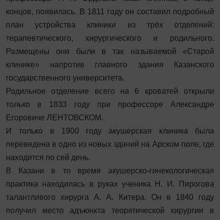
концов, появилась. В 1811 году он составил по­дробный
план устройства клиники из трёх отделений:
терапевтического, хирургического и родильного.
Размещены они были в так называемой «Старой
клинике» напротив главного здания Казанского
государственного университета.
Родильное отделение всего на 6 кроватей открыли
только в 1833 году при профессоре Александре
Егоровиче ЛЕНТОВСКОМ.
И только в 1900 году акушерская клиника была
переведена в одно из новых зданий на Арском поле, где
находится по сей день.
В Казани в то время акушерско‑гинекологическая
практика находилась в руках ученика Н. И. Пирогова
талантливого хирурга А. А. Китера. Он в 1840 году
получил место адъюнкта теоретической хирургии в