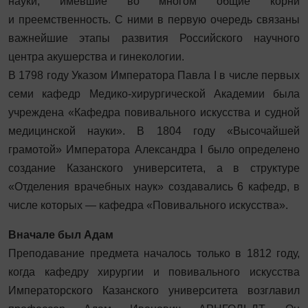
науки, имевшие во многом общие корни
и преемственность. С ними в первую очередь связаны
важнейшие этапы развития Российского научного
центра акушерства и гинекологии.
В 1798 году Указом Императора Павла I в числе первых
семи кафедр Медико-хирургической Академии была
учреждена «Кафедра повивального искусства и судной
медицинской науки». В 1804 году «Высочайшей
грамотой» Императора Александра I было определено
создание Казанского университета, а в структуре
«Отделения врачебных наук» создавались 6 кафедр, в
числе которых — кафедра «Повивального искусства».
Вначале был Адам
Преподавание предмета началось только в 1812 году,
когда кафедру хирургии и повивального искусства
Императорского Казанского университета возглавил