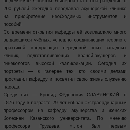
выделяемое Советом Университета вознаграждение в
200 рублей ежегодно передавал акушерской клинике
на приобретение необходимых инструментов и
пособий.
Со времени открытия кафедры её возглавляло много
выдающихся учёных, успешно соединяющих теорию с
практикой, внедряющих передовой опыт западных
клиник, подготавливающих врачей-акушеров и
гинекологов высокой квалификации. Сегодня их
портреты — в галерее тех, кто своими делами
прославил кафедру и посвятил свою жизнь служению
народа.
Среди них — Кронид Фёдорович СЛАВЯНСКИЙ, в
1876 году в возрасте 29 лет избран экстраординарным
профессором на кафедру акушерства и женских
болезней Казанского университета. По мнению
профессора Груздева, «…он был первым