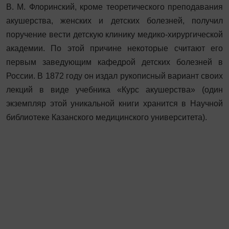
В. М. Флоринский, кроме теоретического преподавания
акушерства, женских и детских болезней, получил
поручение вести детскую клинику медико-хирургической
академии. По этой причине некоторые считают его
первым заведующим кафедрой детских болезней в
России. В 1872 году он издал рукописный вариант своих
лекций в виде учебника «Курс акушерства» (один
экземпляр этой уникальной книги хранится в Научной
библиотеке Казанского медицинского университета).