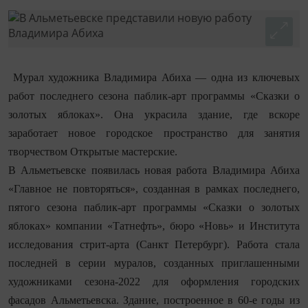
Мурал художника Владимира Абиха — одна из ключевых
работ последнего сезона паблик-арт программы «Сказки о
золотых яблоках». Она украсила здание, где вскоре
заработает новое городское пространство для занятия
творчеством Открытые мастерские.
В Альметьевске появилась новая работа Владимира Абиха
«Главное не повторяться», созданная в рамках последнего,
пятого сезона паблик-арт программы «Сказки о золотых
яблоках» компании «Татнефть», бюро «Новь» и Института
исследования стрит-арта (Санкт Петербург). Работа стала
последней в серии муралов, созданных приглашенными
художниками сезона-2022 для оформления городских
фасадов Альметьевска. Здание, построенное в 60-е годы из