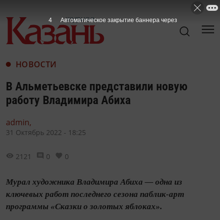
3
Автоматическое закрытие баннера через
НОВОСТИ
В Альметьевске представили новую
работу Владимира Абиха
admin,
31 Октябрь 2022 - 18:25
2121
0
0
Мурал художника Владимира Абиха — одна из
ключевых работ последнего сезона паблик-арт
программы «Сказки о золотых яблоках».