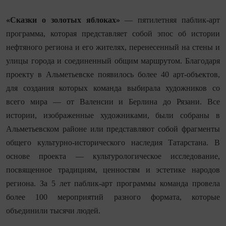
«Сказки о золотых яблоках»
— пятилетняя паблик-арт
программа, которая представляет собой эпос об истории
нефтяного региона и его жителях, перенесенный на стены и
улицы города и соединенный общим маршрутом. Благодаря
проекту в Альметьевске появилось более 40 арт-объектов,
для создания которых команда выбирала художников со
всего мира — от Валенсии и Берлина до Рязани. Все
истории, изображенные художниками, были собраны в
Альметьевском районе или представляют собой фрагменты
общего культурно-исторического наследия Татарстана. В
основе проекта — культурологическое исследование,
посвященное традициям, ценностям и эстетике народов
региона. За 5 лет паблик-арт программы команда провела
более 100 мероприятий разного формата, которые
объединили тысячи людей.