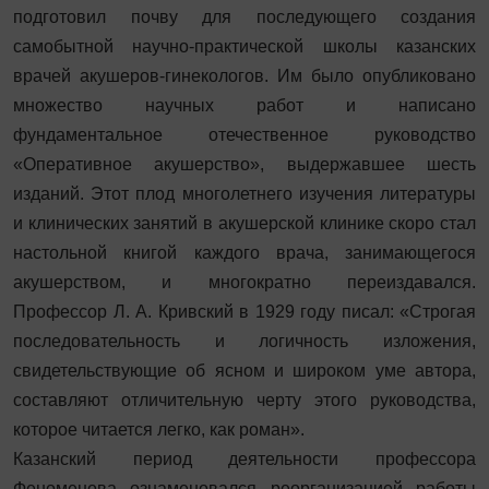
подготовил почву для последующего создания
самобытной научно-практической школы казанских
врачей акушеров-гинекологов. Им было опубликовано
множество научных работ и написано
фундаментальное отечественное руководство
«Оперативное акушерство», выдержавшее шесть
изданий. Этот плод многолетнего изучения литературы
и клинических занятий в акушерской клинике скоро стал
настольной книгой каждого врача, занимающегося
акушерством, и многократно переиздавался.
Профессор Л. А. Кривский в 1929 году писал: «Строгая
последовательность и логичность изложения,
свидетельствующие об ясном и широком уме автора,
составляют отличительную черту этого руководства,
которое читается легко, как роман».
Казанский период деятельности профессора
Феноменова ознаменовался реорганизацией работы