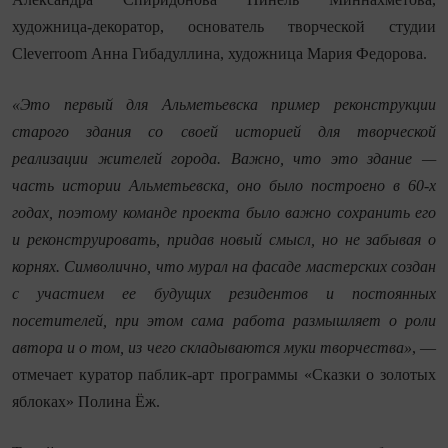
художница-декоратор, основатель творческой студии
Cleverroom
Анна Гибадуллина, художница Мария Федорова.
«Это первый для Альметьевска пример реконструкции
старого здания со своей историей для творческой
реализации жителей города. Важно, что это здание —
часть истории Альметьевска, оно было построено в 60-х
годах, поэтому команде проекта было важно сохранить его
и реконструировать, придав новый смысл, но не забывая о
корнях. Символично, что мурал на фасаде мастерских создан
с участием ее будущих резидентов и постоянных
посетителей, при этом сама работа размышляет о роли
автора и о том, из чего складываются муки творчества»
, —
отмечает куратор паблик-арт программы «Сказки о золотых
яблоках» Полина Ёж.