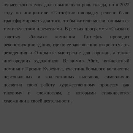
чупаевского камня долго выполняло роль склада, но в 2022
году по инициативе «Татнефти» площадку решено было
трансформировать для того, чтобы жители могли заниматься
там искусством и ремеслами. В рамках программы «Сказки о
золотых яблоках» компания Татнефть проводит
реконструкцию здания, где по ее завершению откроются арт-
резиденция и Открытые мастерские для горожан, а также
иногородних художников. Владимир Абих, пятикратный
номинант Премии Курехина, участник большого количества
персональных и коллективных выставок, символично
посвятил свою работу художественному процессу как
таковому и сложностям, с которыми сталкиваются
художники в своей деятельности.