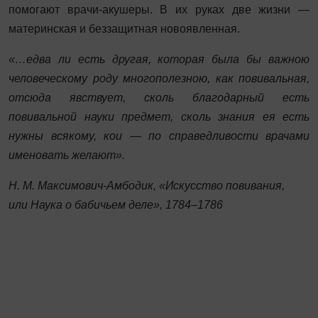
помогают врачи-акушеры. В их руках две жизни —
материнская и беззащитная новоявленная.
«…едва ли есть другая, которая была бы важною
человеческому роду многополезною, как повивальная,
отсюда явствует, сколь благодарный есть
повивальной науки предмет, сколь знания ея есть
нужны всякому, кои — по справедливости врачами
именовать желают».
Н. М. Максимович-Амбодик, «Искусство повивания,
или Наука о бабичьем деле», 1784–1786