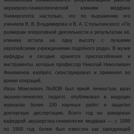
акушерско-гинекологической клиники медфака
Университета настолько, что по выражению его
учеников В. В. Владимирова и В. А. Столыпинского: «По
размерам оперативной деятельности и результатам её,
клиника встала на одну высоту с лучшими
европейскими учреждениями подобного рода». В музее
кафедры и сегодня хранятся приспособления и
инструменты, которые профессор Николай Николаевич
Феноменов изобрёл, сконструировал и применял во
время операций.
Иван Моисеевич ЛЬВОВ был яркой личностью, врач
акушер‑гинеколог, педагог, опубликовал в ведущих
журналах более 100 научных работ и защитил
докторскую диссертацию. Всего год он заведовал
кафедрой акушерства‑гинекологии медфака — с 1899
по 1900 год, более был известен как заведующий