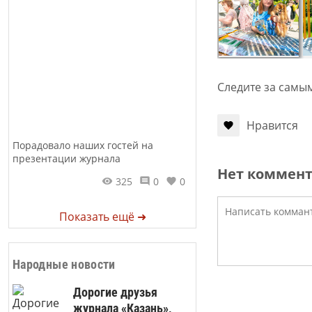
Следите за самы
Нравится
Порадовало наших гостей на
презентации журнала
Нет коммен
325
0
0
Показать ещё ➜
Народные новости
Дорогие друзья
журнала «Казань»,