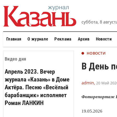
суббота, 8 августа
Главная
О журнале
Реклама
Архив
Новости
НОВОСТИ
Видео дня
В День п
Апрель 2023. Вечер
журнала «Казань» в Доме
admin,
20 Май 2026
Актёра. Песню «Весёлый
барабанщик» исполняет
Фоторепортаж 
Роман ЛАНКИН
19.05.2026