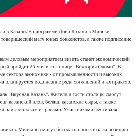
ли в Казани. В программе Дней Казани в Минске
 товарищеский матч юных хоккеистов, а также подписание
вым деловым мероприятием визита станет экономический
орый пройдет 25 мая в гостинице "Виктория Олимп". В
ые сектора экономики - от промышленности и высоких
а планируется подписание ряда соглашений и контрактов.
аль "Вкусная Казань". Жители и гости столицы смогут
еш, казанский плов, беляш, казанские сыры, а также
ский чай с молоком и травами. Участниками фестиваля
енников. Минчане смогут бесплатно посетить экспозицию