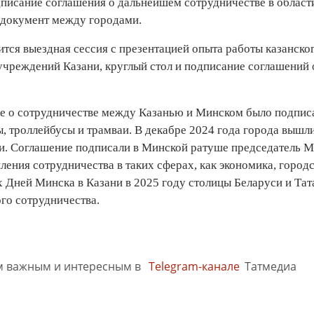
дписание соглашения о дальнейшем сотрудничестве в област
документ между городами.
ится выездная сессия с презентацией опыта работы казанск
учреждений Казани, круглый стол и подписание соглашений
е о сотрудничестве между Казанью и Минском было подписан
, троллейбусы и трамваи. В декабре 2024 года города вышл
и. Соглашение подписали в Минской ратуше председатель 
ения сотрудничества в таких сферах, как экономика, городс
ах Дней Минска в Казани в 2025 году столицы Беларуси и Т
о сотрудничества.
м важным и интересным в
Telegram-канале
Татмедиа