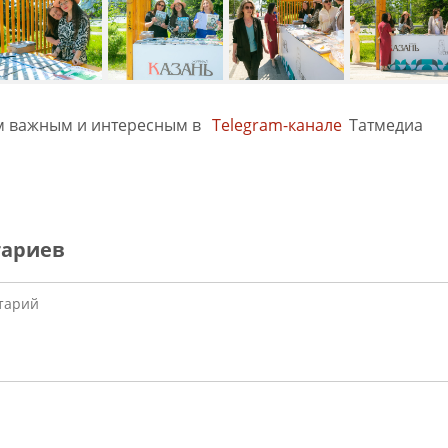
м важным и интересным в
Telegram-канале
Татмедиа
тариев