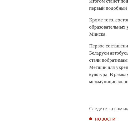
Итогом станет по
первый подобный 
Кроме того, состо
образовательных 
Минска.
Первое соглашени
Беларуси автобусы
стали побратимам
Метшин для укрепл
культура. В рамк
межмуниципальног
Следите за самы
НОВОСТИ