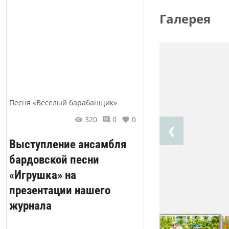
Галерея
Песня «Веселый барабанщик»
320
0
0
❮
Выступление ансамбля
бардовской песни
«Игрушка» на
презентации нашего
журнала