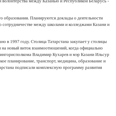
и волонтерства между Казанью и Республикой Беларусь -
ого образования. Планируются доклады о деятельности
 о сотрудничестве между школами и колледжами Казани и
о в 1997 году. Столица Татарстана закупает у столицы
и на новый виток взаимоотношений, когда официально
Мингорисполкома Владимир Кухарев и мэр Казани Ильсур
кое планирование, транспорт, медицина, образование и
атарстана подписали комплексную программу развития