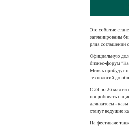
Это событие стане
запланированы би
ряда соглашений о
Официальную деле
бизнес-форум "Каз
Минск прибудут п
технологий до об
С 24 по 26 мая на
попробовать нацио
деликатесы - казы
станут ведущие ка
На фестивале так