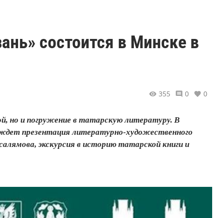
ань» состоится в Минске в
355
0
0
, но и погружение в татарскую литературу. В
й ждет презентация литературно-художественного
алямова, экскурсия в историю татарской книги и