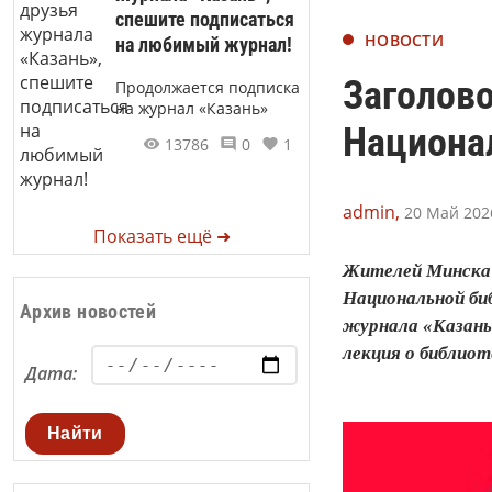
спешите подписаться
НОВОСТИ
на любимый журнал!
Заголово
Продолжается подписка
на журнал «Казань»
Национа
13786
0
1
admin,
20 Май 2026
Показать ещё ➜
Жителей Минска 
Национальной би
Архив новостей
журнала «Казань»
лекция о библиот
Дата:
Найти