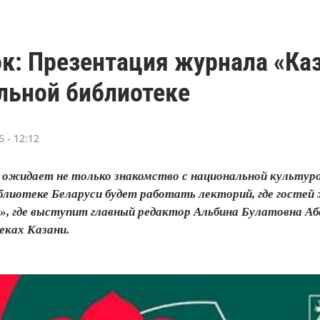
к: Презентация журнала «Каз
льной библиотеке
 - 12:12
ожидает не только знакомство с национальной культурой
блиотеке Беларуси будет работать лекторий, где госте
, где выступит главный редактор Альбина Булатовна Абс
еках Казани.