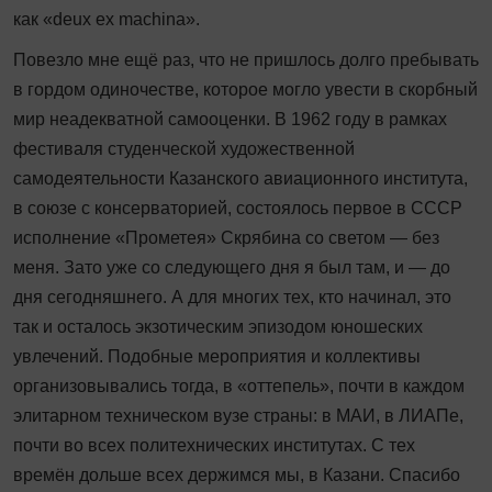
как «deux ex machina».
Повезло мне ещё раз, что не пришлось долго пребывать
в гордом одиночестве, которое могло увести в скорбный
мир неадекватной самооценки. В 1962 году в рамках
фестиваля студенческой художественной
самодеятельности Казанского авиационного института,
в союзе с консерваторией, состоялось первое в СССР
исполнение «Прометея» Скрябина со светом — без
меня. Зато уже со следующего дня я был там, и — до
дня сегодняшнего. А для многих тех, кто начинал, это
так и осталось экзотическим эпизодом юношеских
увлечений. Подобные мероприятия и коллективы
организовывались тогда, в «оттепель», почти в каждом
элитарном техническом вузе страны: в МАИ, в ЛИАПе,
почти во всех политехнических институтах. С тех
времён дольше всех держимся мы, в Казани. Спасибо