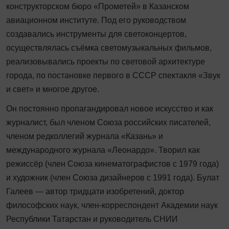
конструкторском бюро «Прометей» в Казанском
авиационном институте. Под его руководством
создавались инструменты для светоконцертов,
осуществлялась съёмка светомузыкальных фильмов,
реализовывались проекты по световой архитектуре
города, по постановке первого в СССР спектакля «Звук
и свет» и многое другое.
Он постоянно пропагандировал новое искусство и как
журналист, был членом Союза российских писателей,
членом редколлегий журнала «Казань» и
международного журнала «Леонардо». Творил как
режиссёр (член Союза кинематографистов с 1979 года)
и художник (член Союза дизайнеров с 1991 года). Булат
Галеев — автор тридцати изобретений, доктор
философских наук, член-корреспондент Академии наук
Республики Татарстан и руководитель СНИИ