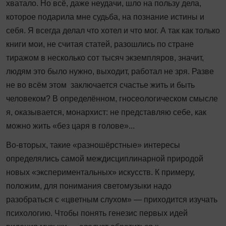
хватало. Но всё, даже неудачи, шло на пользу дела,
которое подарила мне судьба, на познание истины и
себя. Я всегда делал что хотел и что мог. А так как только
книги мои, не считая статей, разошлись по стране
тиражом в несколько сот тысяч экземпляров, значит,
людям это было нужно, выходит, работал не зря. Разве
не во всём этом заключается счастье жить и быть
человеком? В определённом, гносеологическом смысле
я, оказывается, монархист: не представляю себе, как
можно жить «без царя в голове»...
Во-вторых, такие «разношёрстные» интересы
определялись самой междисциплинарной природой
новых «экспериментальных» искусств. К примеру,
положим, для понимания светомузыки надо
разобраться с «цветным слухом» — приходится изучать
психологию. Чтобы понять генезис первых идей