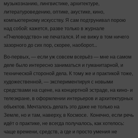
музыкознанию, лингвистике, архитектуре,
литературоведению, оптике, акустике, кино,
компьютерному искусству. Я сам подтрунивал порою
над собой: кажется, разве только в журнале
«Пчеловодство» не печатался. И не вижу в том ничего
зазорного до сих пор, скорее, наоборот...
Во-первых, — если уж совсем всерьёз — мне на самом
деле было интересно заниматься и гуманитарной, и
технической стороной дела. К тому же и практикой тоже,
художественной, — экспериментируя с новыми
средствами на сцене, на концертной эстраде, на кино- и
телеэкране, в оформлении интерьеров и архитектурных
объектов. Мечталось делать это даже не только на
Земле, но и там, наверху, в Космосе. Конечно, если речь
идёт о практике, не всегда получалось, как хотелось:
чаще времени, средств, а где и просто умения не