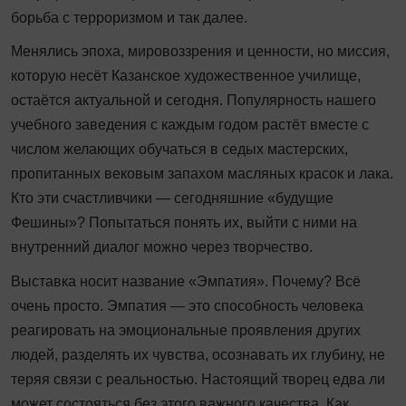
борьба с терроризмом и так далее.
Менялись эпоха, мировоззрения и ценности, но миссия,
которую несёт Казанское художественное училище,
остаётся актуальной и сегодня. Популярность нашего
учебного заведения с каждым годом растёт вместе с
числом желающих обучаться в седых мастерских,
пропитанных вековым запахом масляных красок и лака.
Кто эти счастливчики — сегодняшние «будущие
Фешины»? Попытаться понять их, выйти с ними на
внутренний диалог можно через творчество.
Выставка носит название «Эмпатия». Почему? Всё
очень просто. Эмпатия — это способность человека
реагировать на эмоциональные проявления других
людей, разделять их чувства, осознавать их глубину, не
теряя связи с реальностью. Настоящий творец едва ли
может состояться без этого важного качества. Как