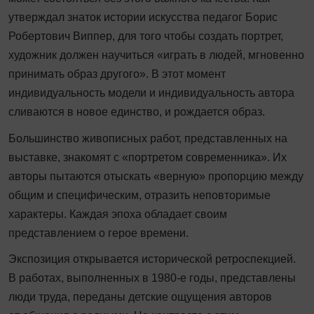
утверждал знаток истории искусства педагог Борис
Робертович Виппер, для того чтобы создать портрет,
художник должен научиться «играть в людей, мгновенно
принимать образ другого». В этот момент
индивидуальность модели и индивидуальность автора
сливаются в новое единство, и рождается образ.
Большинство живописных работ, представленных на
выставке, знакомят с «портретом современника». Их
авторы пытаются отыскать «верную» пропорцию между
общим и специфическим, отразить неповторимые
характеры. Каждая эпоха обладает своим
представлением о герое времени.
Экспозиция открывается исторической ретроспекцией.
В работах, выполненных в 1980-е годы, представлены
люди труда, переданы детские ощущения авторов