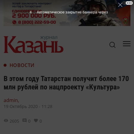
3
Автоматическое закрытие баннера через
НОВОСТИ
В этом году Татарстан получит более 170
млн рублей по нацпроекту «Культура»
admin,
19 Октябрь 2020 - 11:28
2605
0
0