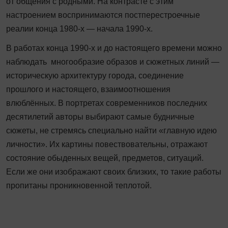
от общения с родными. На контрасте с этим
настроением воспринимаются постперестроечные
реалии конца 1980-х — начала 1990-х.
В работах конца 1990-х и до настоящего времени можно
наблюдать многообразие образов и сюжетных линий —
историческую архитектуру города, соединение
прошлого и настоящего, взаимоотношения
влюблённых. В портретах современников последних
десятилетий авторы выбирают самые будничные
сюжеты, не стремясь специально найти «главную идею
личности». Их картины повествовательны, отражают
состояние обыденных вещей, предметов, ситуаций.
Если же они изображают своих близких, то такие работы
пропитаны проникновенной теплотой.