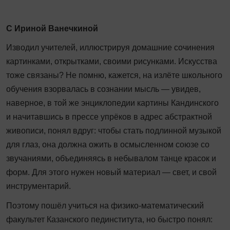
С Ириной Ванечкиной
Изводил учителей, иллюстрируя домашние сочинения
картинками, открытками, своими рисунками. Искусства
тоже связаны? Не помню, кажется, на излёте школьного
обучения взорвалась в сознании мысль — увидев,
наверное, в той же энциклопедии картины Кандинского
и начитавшись в прессе упрёков в адрес абстрактной
живописи, понял вдруг: чтобы стать подлинной музыкой
для глаз, она должна ожить в осмысленном союзе со
звучаниями, объединяясь в небывалом танце красок и
форм. Для этого нужен новый материал — свет, и свой
инструментарий.
Поэтому пошёл учиться на физико-математический
факультет Казанского пединститута, но быстро понял: