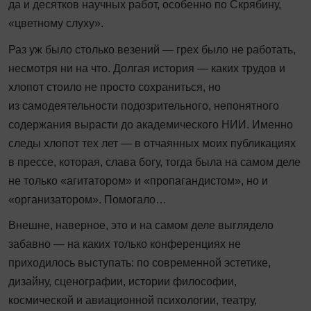
да и десятков научных работ, особенно по Скрябину,
«цветному слуху».
Раз уж было столько везений — грех было не работать,
несмотря ни на что. Долгая история — каких трудов и
хлопот стоило не просто сохраниться, но
из самодеятельности подозрительного, непонятного
содержания вырасти до академического НИИ. Именно
следы хлопот тех лет — в отчаянных моих публикациях
в прессе, которая, слава богу, тогда была на самом деле
не только «агитатором» и «пропагандистом», но и
«организатором». Помогало…
Внешне, наверное, это и на самом деле выглядело
забавно — на каких только конференциях не
приходилось выступать: по современной эстетике,
дизайну, сценографии, истории философии,
космической и авиационной психологии, театру,