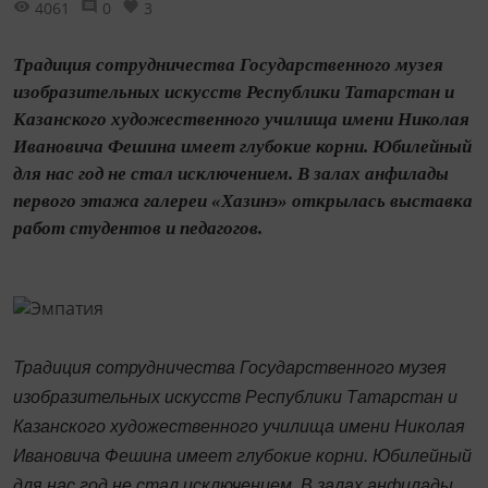
4061
0
3
Традиция сотрудничества Государственного музея
изобразительных искусств Республики Татарстан и
Казанского художественного училища имени Николая
Ивановича Фешина имеет глубокие корни. Юбилейный
для нас год не стал исключением. В залах анфилады
первого этажа галереи «Хазинэ» открылась выставка
работ студентов и педагогов.
Традиция сотрудничества Государственного музея
изобразительных искусств Республики Татарстан и
Казанского художественного училища имени Николая
Ивановича Фешина имеет глубокие корни. Юбилейный
для нас год не стал исключением. В залах анфилады