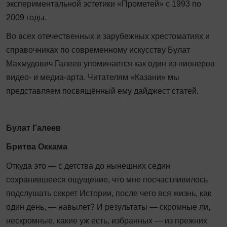
экспериментальной эстетики «Прометей» с 1993 по
2009 годы.
Во всех отечественных и зарубежных хрестоматиях и
справочниках по современному искусству Булат
Махмудович Галеев упоминается как один из пионеров
видео- и медиа-арта. Читателям «Казани» мы
представляем посвящённый ему дайджест статей.
Булат Галеев
Бритва Оккама
Откуда это — с детства до нынешних седин
сохранившееся ощущение, что мне посчастливилось
подслушать секрет Истории, после чего вся жизнь, как
один день, — навылет? И результаты — скромные ли,
нескромные, какие уж есть, избранных — из прежних