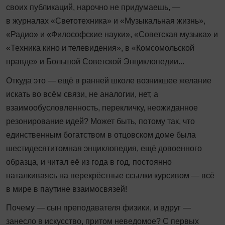
своих публикаций, нарочно не придумаешь, —
в журналах «Светотехника» и «Музыкальная жизнь»,
«Радио» и «Философские науки», «Советская музыка» и
«Техника кино и телевидения», в «Комсомольской
правде» и Большой Советской Энциклопедии...
Откуда это — ещё в ранней школе возникшее желание
искать во всём связи, не аналогии, нет, а
взаимообусловленность, перекличку, неожиданное
резонирование идей? Может быть, потому так, что
единственным богатством в отцовском доме была
шестидесятитомная энциклопедия, ещё довоенного
образца, и читал её из года в год, постоянно
наталкиваясь на перекрёстные ссылки курсивом — всё
в мире в паутине взаимосвязей!
Почему — сын преподавателя физики, и вдруг —
занесло в искусство, притом неведомое? С первых