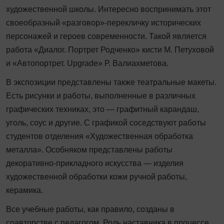
художественной школы. Интересно воспринимать этот
своеобразный «разговор»‑перекличку исторических
персонажей и героев современности. Такой является
работа «Диалог. Портрет Родченко» кисти М. Петуховой
и «Автопортрет. Upgrade» Р. Валиахметова.
В экспозиции представлены также театральные макеты.
Есть рисунки и работы, выполненные в различных
графических техниках, это — графитный карандаш,
уголь, соус и другие. С графикой соседствуют работы
студентов отделения «Художественная обработка
металла». Особняком представлены работы
декоративно-прикладного искусства — изделия
художественной обработки кожи ручной работы,
керамика.
Все учебные работы, как правило, созданы в
соавторстве с педагогом. Роль наставника в процессе