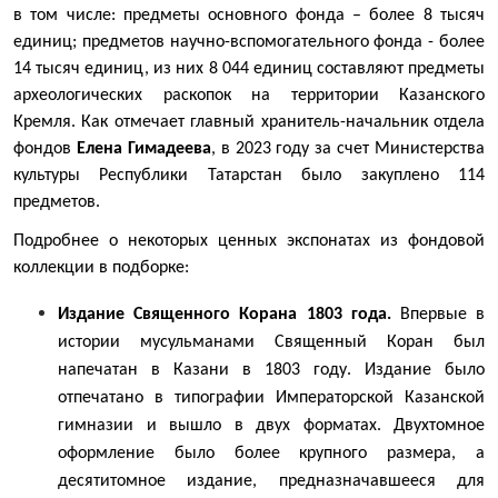
в том числе: предметы основного фонда – более 8 тысяч
единиц; предметов научно-вспомогательного фонда - более
14 тысяч единиц, из них 8 044 единиц составляют предметы
археологических раскопок на территории Казанского
Кремля. Как отмечает главный хранитель-начальник отдела
фондов
Елена Гимадеева
, в 2023 году за счет Министерства
культуры Республики Татарстан было закуплено 114
предметов.
Подробнее о некоторых ценных экспонатах из фондовой
коллекции в подборке:
Издание Священного Корана 1803 года.
Впервые в
истории мусульманами Священный Коран был
напечатан в Казани в 1803 году. Издание было
отпечатано в типографии Императорской Казанской
гимназии и вышло в двух форматах. Двухтомное
оформление было более крупного размера, а
десятитомное издание, предназначавшееся для