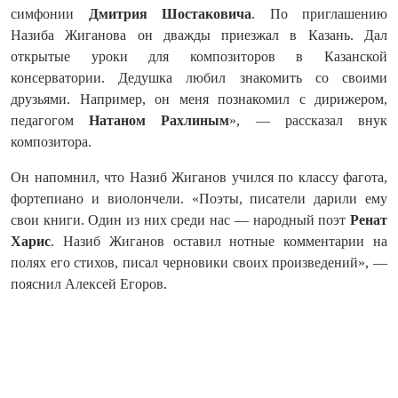
симфонии
Дмитрия Шостаковича
. По приглашению
Назиба Жиганова он дважды приезжал в Казань. Дал
открытые уроки для композиторов в Казанской
консерватории. Дедушка любил знакомить со своими
друзьями. Например, он меня познакомил с дирижером,
педагогом
Натаном Рахлиным
», — рассказал внук
композитора.
Он напомнил, что Назиб Жиганов учился по классу фагота,
фортепиано и виолончели. «Поэты, писатели дарили ему
свои книги. Один из них среди нас — народный поэт
Ренат
Харис
. Назиб Жиганов оставил нотные комментарии на
полях его стихов, писал черновики своих произведений», —
пояснил Алексей Егоров.