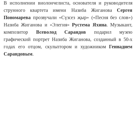
В исполнении виолончелиста, основателя и руководителя
струнного квартета имени Назиба Жиганова
Сергея
Пономарева
прозвучали «Сүзсез җыр» («Песня без слов»)
Назиба Жиганова и «Элегия»
Рустема Яхина
. Музыкант,
композитор
Всеволод Сарандов
подарил музею
графический портрет Назиба Жиганова, созданный в 50-х
годах его отцом, скульптором и художником
Геннадием
Сарандовым
.