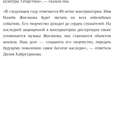
культуры Татарстана», — сказала она.
«В следующем году отмечается 80-летие консерватории. Имя
Назиба Жиганова будет звучать на всех юбилейных
событиях. Его творчество доходит до сердец слушателей. На
последней защищенной в консерватории диссертации также
упоминается музыка Жиганова, она становится объектом
анализа. Наш долг — сохранить его творчество, передать
будущему поколению самое богатое наследие», — отметила
Дилия Хайрутдинова.