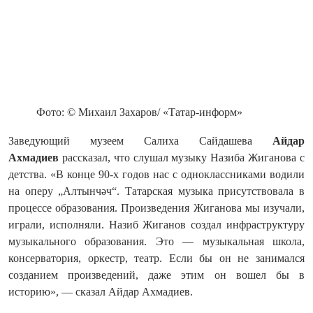
Фото: © Михаил Захаров/ «Татар-информ»
Заведующий музеем Салиха Сайдашева
Айдар
Ахмадиев
рассказал, что слушал музыку Назиба Жиганова с
детства. «В конце 90-х годов нас с одноклассниками водили
на оперу „Алтынчәч“. Татарская музыка присутствовала в
процессе образования. Произведения Жиганова мы изучали,
играли, исполняли. Назиб Жиганов создал инфраструктуру
музыкального образования. Это — музыкальная школа,
консерватория, оркестр, театр. Если бы он не занимался
созданием произведений, даже этим он вошел бы в
историю», — сказал Айдар Ахмадиев.