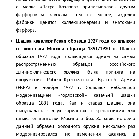
а марка «Петра Козлова» приписывалась другим
фарфоровым заводам. Тем не менее, изделия
фабрики ценятся коллекционерами и знатоками
фарфора.
Шашка кавалерийская образца 1927 года со штыком
от винтовки Мосина образца 1891/1930 гг.
Шашка
образца 1927 года, являющаяся одним из самых
распространенных образцов российского
длинноклинкового оружия, была принята на
вооружение Рабоче-Крестьянской Красной Армии
(РККА) в ноябре 1927 г. Являлась небольшой
модернизацией «горловской» казачьей шашки
образца 1881 года. Как и старая шашка, она
выпускалась в двух вариантах: с креплениями для
штыка от винтовки Мосина и без. За свою историю
данный образец холодного оружия несколько раз
модернизировался, но изменения касались в