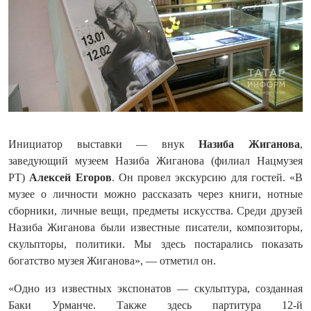
Инициатор выставки — внук
Назиба Жиганова
,
заведующий музеем Назиба Жиганова (филиал Нацмузея
РТ)
Алексей Егоров
. Он провел экскурсию для гостей. «В
музее о личности можно рассказать через книги, нотные
сборники, личные вещи, предметы искусства. Среди друзей
Назиба Жиганова были известные писатели, композиторы,
скульпторы, политики. Мы здесь постарались показать
богатство музея Жиганова», — отметил он.
«Одно из известных экспонатов — скульптура, созданная
Баки Урманче. Также здесь партитура 12-й