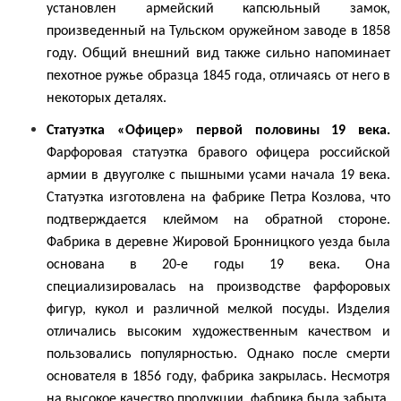
установлен армейский капсюльный замок,
произведенный на Тульском оружейном заводе в 1858
году. Общий внешний вид также сильно напоминает
пехотное ружье образца 1845 года, отличаясь от него в
некоторых деталях.
Статуэтка «Офицер» первой половины 19 века.
Фарфоровая статуэтка бравого офицера российской
армии в двууголке с пышными усами начала 19 века.
Статуэтка изготовлена на фабрике Петра Козлова, что
подтверждается клеймом на обратной стороне.
Фабрика в деревне Жировой Бронницкого уезда была
основана в 20-е годы 19 века. Она
специализировалась на производстве фарфоровых
фигур, кукол и различной мелкой посуды. Изделия
отличались высоким художественным качеством и
пользовались популярностью. Однако после смерти
основателя в 1856 году, фабрика закрылась. Несмотря
на высокое качество продукции, фабрика была забыта,