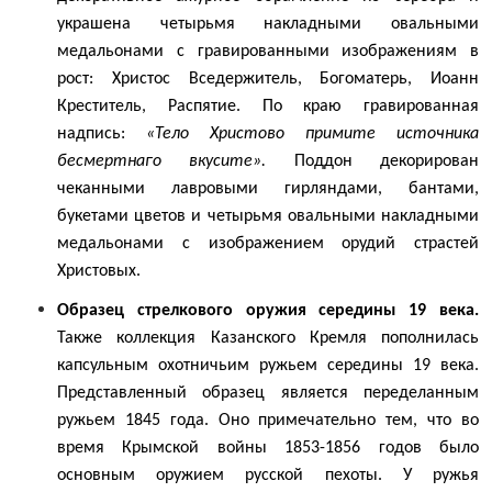
украшена четырьмя накладными овальными
медальонами с гравированными изображениям в
рост: Христос Вседержитель, Богоматерь, Иоанн
Креститель, Распятие. По краю гравированная
надпись:
«Тело Христово примите источника
бесмертнаго вкусите».
Поддон декорирован
чеканными лавровыми гирляндами, бантами,
букетами цветов и четырьмя овальными накладными
медальонами с изображением орудий страстей
Христовых.
Образец стрелкового оружия середины 19 века.
Также коллекция Казанского Кремля пополнилась
капсульным охотничьим ружьем середины 19 века.
Представленный образец является переделанным
ружьем 1845 года. Оно примечательно тем, что во
время Крымской войны 1853-1856 годов было
основным оружием русской пехоты. У ружья