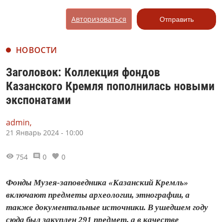
Авторизоваться
Отправить
НОВОСТИ
Заголовок: Коллекция фондов
Казанского Кремля пополнилась новыми
экспонатами
admin,
21 Январь 2024 - 10:00
754
0
0
Фонды Музея-заповедника «Казанский Кремль»
включают предметы археологии, этнографии, а
также документальные источники. В ушедшем году
сюда был закуплен 291 предмет, а в качестве