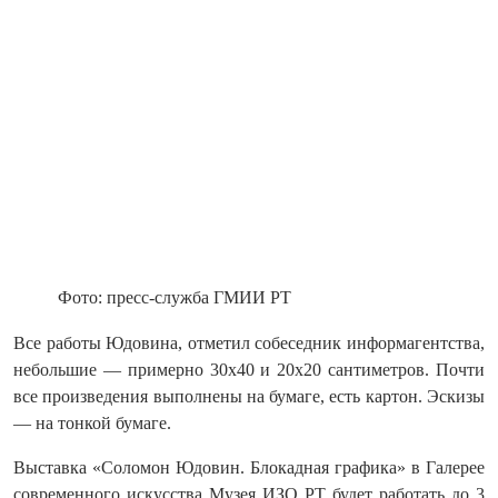
Фото: пресс-служба ГМИИ РТ
Все работы Юдовина, отметил собеседник информагентства,
небольшие — примерно 30х40 и 20х20 сантиметров. Почти
все произведения выполнены на бумаге, есть картон. Эскизы
— на тонкой бумаге.
Выставка «Соломон Юдовин. Блокадная графика» в Галерее
современного искусства Музея ИЗО РТ будет работать до 3