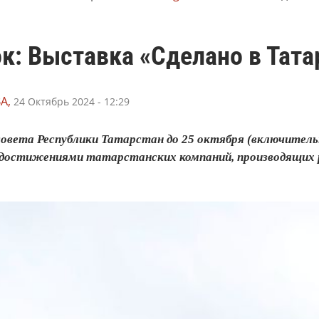
к: Выставка «Сделано в Тата
А,
24 Октябрь 2024 - 12:29
ссовета Республики Татарстан до 25 октября (включител
 достижениями татарстанских компаний, производящих 