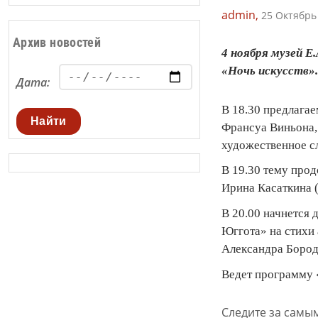
admin,
25 Октябрь 
Архив новостей
4 ноября музей Е
«Ночь искусств».
Дата:
В 18.30 предлага
Найти
Франсуа Виньона, 
художественное сл
В 19.30 тему про
Ирина Касаткина 
В 20.00 начнется
Юггота» на стихи
Александра Бород
Ведет программу 
Следите за самы