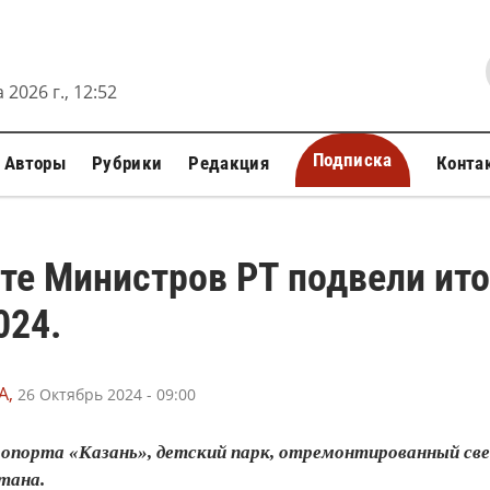
 2026 г., 12:53
Подписка
Авторы
Рубрики
Редакция
Конта
те Министров РТ подвели ито
024.
А,
26 Октябрь 2024 - 09:00
опорта «Казань», детский парк, отремонтированный свет
тана.