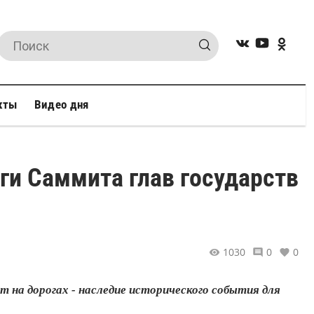
кты
Видео дня
ги Саммита глав государств
1030
0
0
 на дорогах - наследие исторического события для