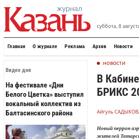
суббота, 8 августа
Главная
О журнале
Реклама
Архив
Новости
НОВОСТИ
Видео дня
В Кабине
На фестивале «Дни
БРИКС 2
Белого Цветка» выступил
вокальный коллектив из
Айгуль САДЫКОВ
Балтасинского района
Новый перрон аэр
жителей Татарс