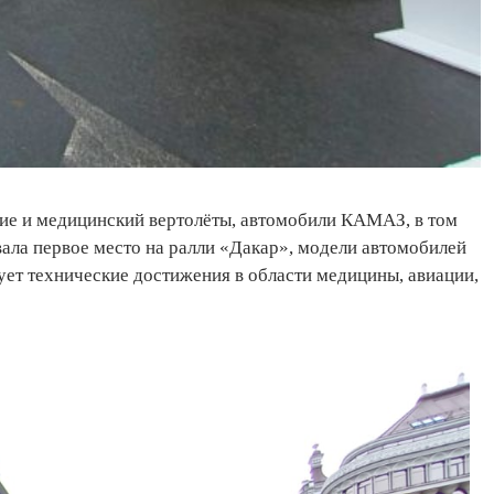
кие и медицинский вертолёты, автомобили КАМАЗ, в том
ала первое место на ралли «Дакар», модели автомобилей
ует технические достижения в области медицины, авиации,