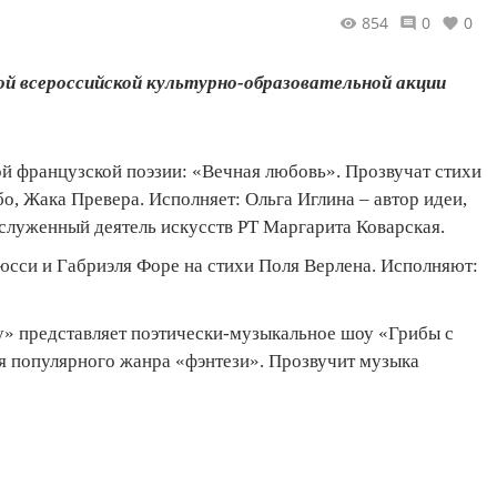
854
0
0
ой всероссийской культурно-образовательной акции
 французской поэзии: «Вечная любовь». Прозвучат стихи
, Жака Превера. Исполняет: Ольга Иглина – автор идеи,
аслуженный деятель искусств РТ Маргарита Коварская.
юсси и Габриэля Форе на стихи Поля Верлена. Исполняют:
y» представляет поэтически-музыкальное шоу «Грибы с
ля популярного жанра «фэнтези». Прозвучит музыка