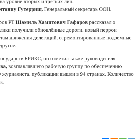
на уровне вторых и третьих лиц.
нтониу Гутерриш,
Генеральный секретарь ООН.
тров РТ
Шамиль Хамитович Гафаров
рассказал о
блики получили обновлённые дороги, новый перрон
утам движения делегаций, отремонтированные подземные
 другое.
государств БРИКС, он отметил также руководителя
ва,
возглавлявшего рабочую группу по обеспечению
журналиста, публикации вышли в 94 странах. Количество
ек.