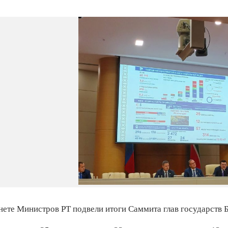
инете Министров РТ подвели итоги Саммита глав государств