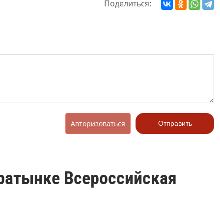
Поделиться:
Авторизоваться
Отправить
оратынке Всероссийская