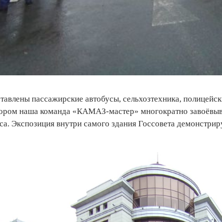
ставлены пассажирские автобусы, сельхозтехника, полицейс
котором наша команда «КАМАЗ-мастер» многократно завоёвыв
са. Экспозиция внутри самого здания Госсовета демонстрир