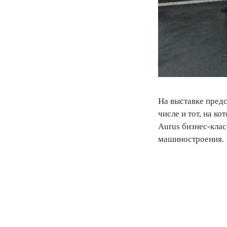
На выставке пред
числе и тот, на 
Aurus бизнес-клас
машиностроения.