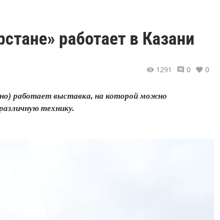
рстане» работает в Казани
1291
0
0
ьно) работает выставка, на которой можно
различную технику.