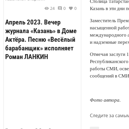
Столица Татарстан
24
0
0
Казань в эти дни 
Заместитель Прем
Апрель 2023. Вечер
насыщенной работ
журнала «Казань» в Доме
международного а
Актёра. Песню «Весёлый
и надземные пере
барабанщик» исполняет
Отмечая заслуги 1
Роман ЛАНКИН
Республиканского
работы СМИ, осве
сообщений в СМИ с
Фото автора.
Следите за самы