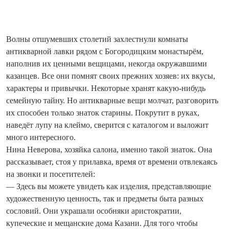
Волны отшумевших столетий захлестнули комнаты
антикварной лавки рядом с Богородицким монастырём,
наполнив их ценными вещицами, некогда окружавшими
казанцев. Все они помнят своих прежних хозяев: их вкусы,
характеры и привычки. Некоторые хранят какую-нибудь
семейную тайну. Но антикварные вещи молчат, разговорить
их способен только знаток старины. Покрутит в руках,
наведёт лупу на клеймо, сверится с каталогом и выложит
много интересного.
Нина Неверова, хозяйка салона, именно такой знаток. Она
рассказывает, стоя у прилавка, время от времени отвлекаясь
на звонки и посетителей:
— Здесь вы можете увидеть как изделия, представляющие
художественную ценность, так и предметы быта разных
сословий. Они украшали особняки аристократии,
купеческие и мещанские дома Казани. Для того чтобы