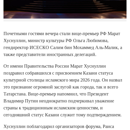
Почетными гостями вечера стали вице-премьер РФ Марат
Хуснуллин, министр культуры РФ Ольга Любимова,
гендиректор ИСЕСКО Салим бин Мохаммед Аль-Малик, а
также представители иностранных делегаций.
От имени Правительства России Марат Хуснуллин
поздравил собравшихся с присвоением Казани статуса
культурной столицы исламского мира 2026 года. Он назвал
это признание огромной заслугой как города, так и всего
Татарстана. Вице-премьер напомнил, что Президент
Владимир Путин неоднократно подчеркивал уважение
страны к традиционным исламским ценностям, и
сегодняшний статус Казани служит тому подтверждением.
Хуснуллин поблагодарил организаторов форума, Раиса