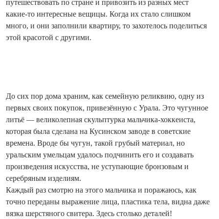
путешествовать по стране и привозить из разных мест
какие‑то интересные вещицы. Когда их стало слишком
много, и они заполнили квартиру, то захотелось поделиться
этой красотой с другими.
До сих пор дома храним, как семейную реликвию, одну из
первых своих покупок, привезённую с Урала. Это чугунное
литьё — великолепная скульптурка мальчика-хоккеиста,
которая была сделана на Кусинском заводе в советские
времена. Вроде бы чугун, такой грубый материал, но
уральским умельцам удалось подчинить его и создавать
произведения искусства, не уступающие бронзовым и
серебряным изделиям.
Каждый раз смотрю на этого мальчика и поражаюсь, как
точно переданы выражение лица, пластика тела, видна даже
вязка шерстяного свитера. Здесь столько деталей!