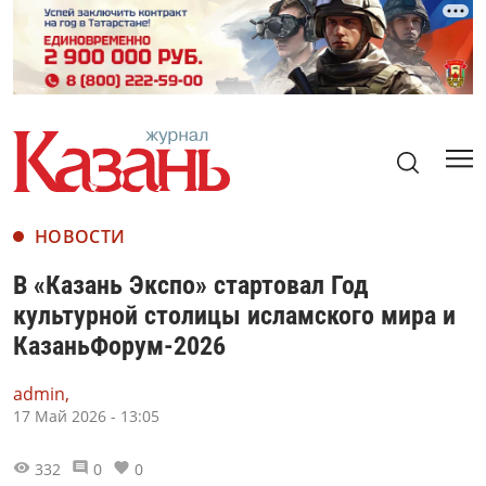
НОВОСТИ
В «Казань Экспо» стартовал Год
культурной столицы исламского мира и
КазаньФорум-2026
admin,
17 Май 2026 - 13:05
332
0
0