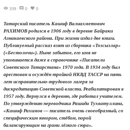
339
0
0
Татарский писатель Кашиф Валиахметович
РАХИМОВ родился в 1906 году в деревне Байраки
Азнакаевского района. При жизни издал две книги.
Публикуемый рассказ взят из сборника «Тозсызлар»
(«Бестолочи»). Ныне забытое, его имя не
упоминается даже в справочнике «Писатели
Советского Татарстана» 1970 года. В 1934 году был
арестован и осуждён тройкой НКВД ТАССР на пять
лет исправительно-трудового лагеря за
дискредитацию Советской власти. Реабилитирован в
1957 году. Вернулся в деревню, где работал учителем.
По утверждению переводчика Рашида Тухватуллина,
«Кашиф Рахимов — писатель очень своеобразный, со
специфическим юмором, стёбом, порой
балансирующим на грани лёгкого сюра».