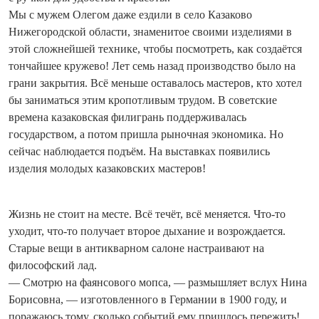
Мы с мужем Олегом даже ­ездили в село Казаково
Нижегородской области, знаменитое своими изделиями в
этой сложнейшей технике, чтобы посмотреть, как создаётся
тончайшее кружево! Лет семь назад производство было на
грани закрытия. Всё меньше оставалось мастеров, кто хотел
бы заниматься этим кропотливым трудом. В советские
времена казаковская филигрань поддерживалась
государством, а потом пришла рыночная экономика. Но
сейчас наблюдается подъём. На выставках появились
изделия молодых казаковских мастеров!
Жизнь не стоит на месте. Всё течёт, всё меняется. Что-то
уходит, что-то получает второе дыхание и возрождается.
Старые вещи в антикварном салоне настраивают на
философский лад.
— Смотрю на фаянсового мопса, — размышляет вслух Нина
Борисовна, — изготовленного в Германии в 1900 году, и
поражаюсь тому, сколько событий ему пришлось пережить!