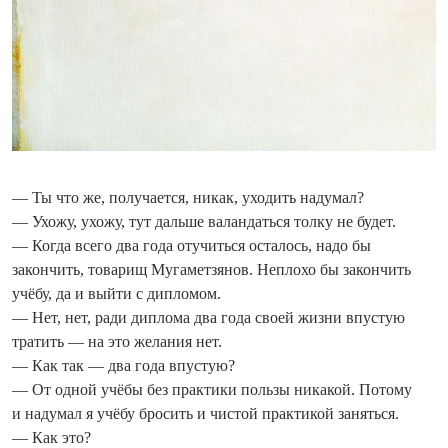
— Ты что же, получается, никак, уходить надумал?
— Ухожу, ухожу, тут дальше валандаться толку не будет.
— Когда всего два года отучиться осталось, надо бы
закончить, товарищ Мугаметзянов. Неплохо бы закончить
учёбу, да и выйти с дипломом.
— Нет, нет, ради диплома два года своей жизни впустую
тратить — на это желания нет.
— Как так — два года впустую?
— От одной учёбы без практики пользы никакой. Потому
и надумал я учёбу бросить и чистой практикой заняться.
— Как это?