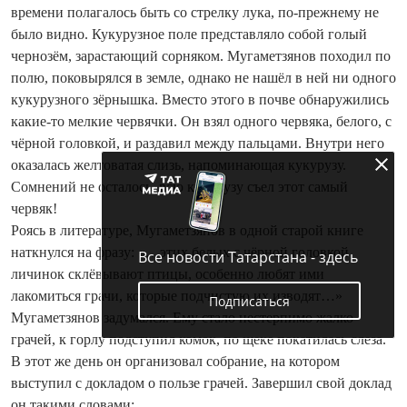
времени полагалось быть со стрелку лука, по-прежнему не
было видно. Кукурузное поле представляло собой голый
чернозём, зарастающий сорняком. Мугаметзянов походил по
полю, поковырялся в земле, однако не нашёл в ней ни одного
кукурузного зёрнышка. Вместо этого в почве обнаружились
какие-то мелкие червячки. Он взял одного червяка, белого, с
чёрной головкой, и раздавил между пальцами. Внутри него
оказалась желтоватая слизь, напоминающая кукурузу.
Сомнений не осталось, всю кукурузу съел этот самый
червяк!
Роясь в литературе, Мугаметзянов в одной старой книге
наткнулся на фразу: «…этих белых с чёрной головкой
Все новости Татарстана - здесь
личинок склёвывают птицы, особенно любят ими
лакомиться грачи, которые подчистую их изводят…»
Подписаться
Мугаметзянов задумался. Ему стало нестерпимо жалко
грачей, к горлу подступил комок, по щеке покатилась слеза.
В этот же день он организовал собрание, на котором
выступил с докладом о пользе грачей. Завершил свой доклад
он такими словами: