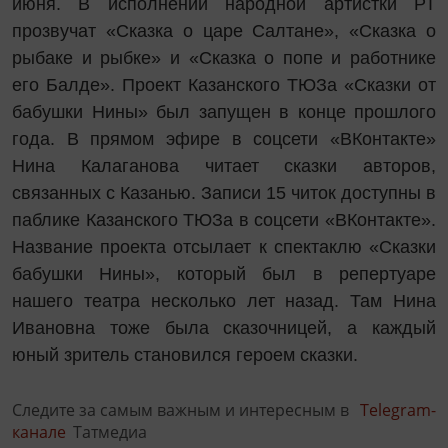
июня. В исполнении народной артистки РТ
прозвучат «Сказка о царе Салтане», «Сказка о
рыбаке и рыбке» и «Сказка о попе и работнике
его Балде». Проект Казанского ТЮЗа «Сказки от
бабушки Нины» был запущен в конце прошлого
года. В прямом эфире в соцсети «ВКонтакте»
Нина Калаганова читает сказки авторов,
связанных с Казанью. Записи 15 читок доступны в
паблике Казанского ТЮЗа в соцсети «ВКонтакте».
Название проекта отсылает к спектаклю «Сказки
бабушки Нины», который был в репертуаре
нашего театра несколько лет назад. Там Нина
Ивановна тоже была сказочницей, а каждый
юный зритель становился героем сказки.
Следите за самым важным и интересным в
Telegram-
канале
Татмедиа