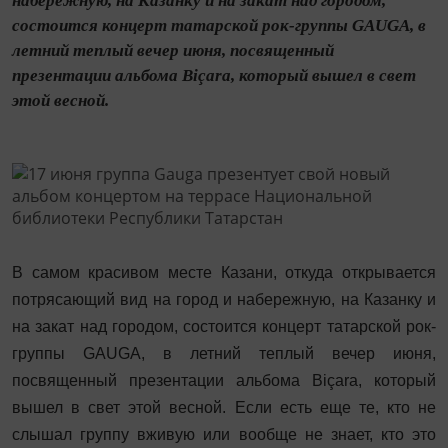
набережную, на Казанку и на закат над городом,
состоится концерт татарской рок-группы GAUGA, в
летний теплый вечер июня, посвященный
презентации альбома Biçara, который вышел в свет
этой весной.
В самом красивом месте Казани, откуда открывается
потрясающий вид на город и набережную, на Казанку и
на закат над городом, состоится концерт татарской рок-
группы
GAUGA
, в летний теплый вечер июня,
посвященный презентации альбома
Bi
ç
ara
, который
вышел в свет этой весной. Если есть еще те, кто не
слышал группу вживую или вообще не знает, кто это