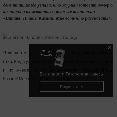
день птиц. Когда узнала, что журнал готовит номер о
казанцах и их животных, тут же вскричала:
«Птицы! Птицы Казани! Мне есть что рассказать!»
Я пишу этот текст 1 апреля — в Международный день
птиц. Когда узнала, что журнал готовит номер о казанцах
и их животных, тут же вскричала: «Птицы! Птицы
Все новости Татарстана - здесь
Казани! Мне есть что рассказать!»
Подписаться