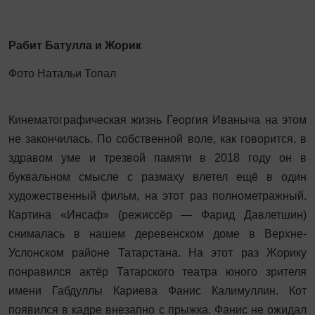
Рабит Батулла и Жорик
Фото Натальи Топал
Кинематографическая жизнь Георгия Иваныча на этом
не закончилась. По собственной воле, как говорится, в
здравом уме и трезвой памяти в 2018 году он в
буквальном смысле с размаху влетел ещё в один
художественный фильм, на этот раз полнометражный.
Картина «Инсаф» (режиссёр — Фарид Давлетшин)
снималась в нашем деревенском доме в Верхне-
Услонском районе Татарстана. На этот раз Жорику
понравился актёр Татарского театра юного зрителя
имени Габдуллы Кариева Фанис Калимуллин. Кот
появился в кадре внезапно с прыжка. Фанис не ожидал