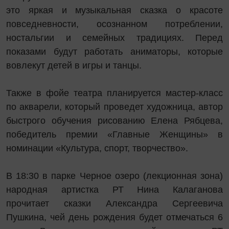
это яркая и музыкальная сказка о красоте
повседневности, осознанном потреблении,
ностальгии и семейных традициях. Перед
показами будут работать аниматоры, которые
вовлекут детей в игры и танцы.
Также в фойе театра планируется мастер-класс
по акварели, который проведет художница, автор
быстрого обучения рисованию Елена Рябцева,
победитель премии «Главные Женщины» в
номинации «Культура, спорт, творчество».
В 18:30 в парке Черное озеро (лекционная зона)
народная артистка РТ Нина Калаганова
прочитает сказки Александра Сергеевича
Пушкина, чей день рождения будет отмечаться 6