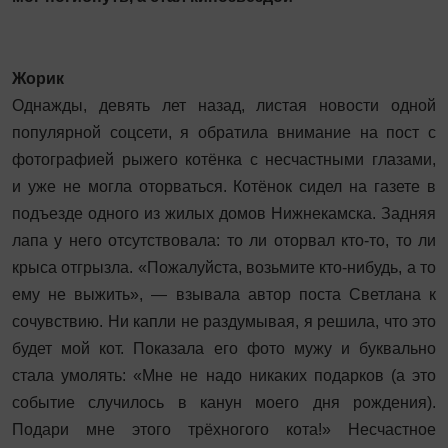
Жорик
Однажды, девять лет назад, листая новости одной
популярной соцсети, я обратила внимание на пост с
фотографией рыжего котёнка с несчастными глазами,
и уже не могла оторваться. Котёнок сидел на газете в
подъезде одного из жилых домов Нижнекамска. Задняя
лапа у него отсутствовала: то ли оторвал кто-то, то ли
крыса отгрызла. «Пожалуйста, возьмите кто-нибудь, а то
ему не выжить», — взывала автор поста Светлана к
сочувствию. Ни капли не раздумывая, я решила, что это
будет мой кот. Показала его фото мужу и буквально
стала умолять: «Мне не надо никаких подарков (а это
событие случилось в канун моего дня рождения).
Подари мне этого трёхногого кота!» Несчастное