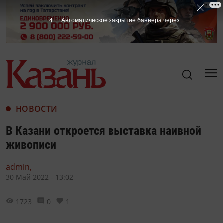
3
Автоматическое закрытие баннера через
НОВОСТИ
В Казани откроется выставка наивной
живописи
admin,
30 Май 2022 - 13:02
1723
0
1