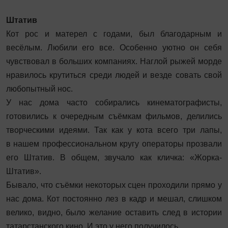
Штатив
Кот рос и матерел с годами, был благодарным и
весёлым. Любили его все. Особенно уютно он себя
чувствовал в больших компаниях. Наглой рыжей морде
нравилось крутиться среди людей и везде совать свой
любопытный нос.
У нас дома часто собирались кинематографисты,
готовились к очередным съёмкам фильмов, делились
творческими идеями. Так как у кота всего три лапы,
в нашем профессиональном кругу операторы прозвали
его Штатив. В общем, звучало как кличка: «Жорка-
Штатив».
Бывало, что съёмки некоторых сцен проходили прямо у
нас дома. Кот постоянно лез в кадр и мешал, слишком
велико, видно, было желание оставить след в истории
татарстанского кино. И это у него получилось.