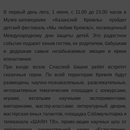
В первый день лета, 1 июня, с 11.00 до 15.00 часов в
Музее-заповеднике «Казанский Кремль» пройдет
детский фестиваль «Мы любим Кремль!», посвященный
Международному дню защиты детей. Это радостное
событие подарит юным гостям, их родителям, бабушкам
и дедушкам самые незабываемые эмоции и яркие
впечатления.
При входе возле Спасской башни ребят встретят
сказочные герои. По всей территории Кремля будут
размещены научно-познавательные, развлекательные,
интерактивные тематические площадки с конкурсами,
играми, веселыми научными экспериментами,
викторинами, мастер-классами: литературный дворик,
мастерская юных талантов, площадка Собзмультпарка и
телеканала «ШАЯН ТВ», промо-акции научных шоу от
лаборатории занимательной науки «Естественно,