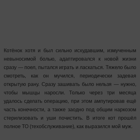
Котёнок хотя и был сильно исхудавшим, измученным
невыносимой болью, адаптировался к новой жизни
сразу — поел, пытался играть и ласкаться. Тяжело было
смотреть, как он мучился, периодически задевая
открытую рану. Сразу зашивать было нельзя — нужно,
чтобы мышцы наросли. Только через три месяца
удалось сделать операцию, при этом ампутировав ещё
часть конечности, а также ­заодно под общим наркозом
сте­рилизовать и уши почистить. В итоге кот прошёл
полное ТО (техобслуживание), как выразился мой муж.