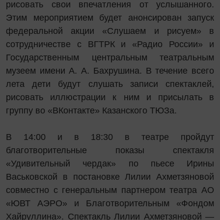
рисовать свои впечатления от услышанного.
Этим мероприятием будет анонсирован запуск
федеральной акции «Слушаем и рисуем» в
сотрудничестве с ВГТРК и «Радио России» и
Государственным центральным театральным
музеем имени А. А. Бахрушина. В течение всего
лета дети будут слушать записи спектаклей,
рисовать иллюстрации к ним и присылать в
группу во «ВКонтакте» Казанского ТЮЗа.
В 14:00 и в 18:30 в театре пройдут
благотворительные показы спектакля
«Удивительный чердак» по пьесе Ирины
Васьковской в постановке Лилии Ахметзяновой
совместно с генеральным партнером театра АО
«ЮВТ АЭРО» и Благотворительным «Фондом
Хайруллина». Спектакль Лилии Ахметзяновой —