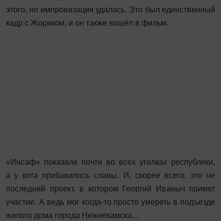
этого, но импровизация удалась. Это был единственный
кадр с Жориком, и он также вошёл в фильм.
«Инсаф» показали почти во всех уголках республики,
а у кота прибавилось славы. И, скорее всего, это не
последний проект, в котором Георгий Иваныч примет
участие. А ведь мог когда-то просто умереть в подъезде
жилого дома города Нижнекамска…