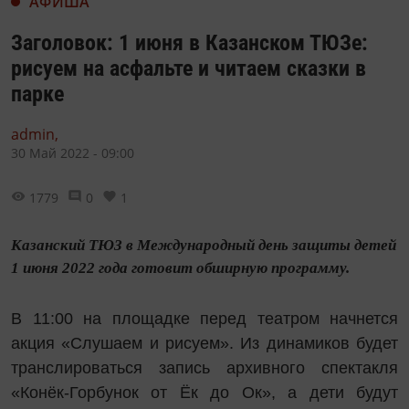
АФИША
Заголовок: 1 июня в Казанском ТЮЗе:
рисуем на асфальте и читаем сказки в
парке
admin,
30 Май 2022 - 09:00
1779
0
1
Казанский ТЮЗ в Международный день защиты детей
1 июня 2022 года готовит обширную программу.
В 11:00 на площадке перед театром начнется
акция «Слушаем и рисуем». Из динамиков будет
транслироваться запись архивного спектакля
«Конёк-Горбунок от Ёк до Ок», а дети будут