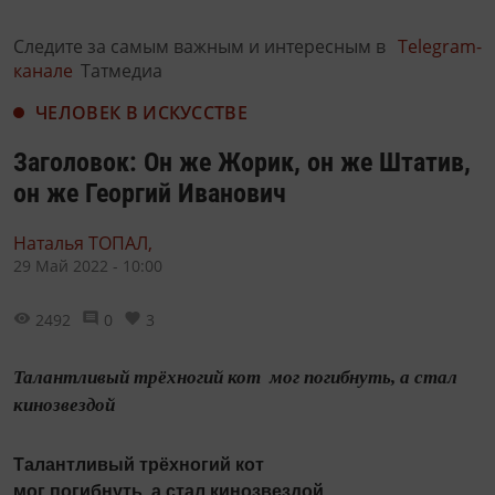
Следите за самым важным и интересным в
Telegram-
канале
Татмедиа
ЧЕЛОВЕК В ИСКУССТВЕ
Заголовок: Он же Жорик, он же Штатив,
он же Георгий Иванович
Наталья ТОПАЛ,
29 Май 2022 - 10:00
2492
0
3
Талантливый трёхногий кот мог погибнуть, а стал
кинозвездой
Талантливый трёхногий кот
мог погибнуть, а стал кинозвездой