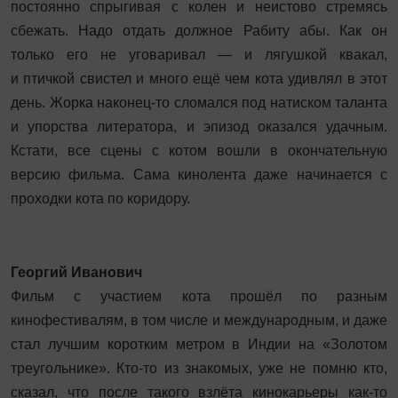
постоянно спрыгивая с колен и неистово стремясь
сбежать. Надо отдать должное Рабиту абы. Как он
только его не уговаривал — и лягушкой квакал,
и птичкой свистел и много ещё чем кота удивлял в этот
день. Жорка наконец-то сломался под натиском таланта
и упорства литератора, и эпизод оказался удачным.
Кстати, все сцены с котом вошли в окончательную
версию фильма. Сама кинолента даже начинается с
проходки кота по коридору.
Георгий Иванович
Фильм с участием кота прошёл по разным
кинофестивалям, в том числе и международным, и даже
стал лучшим коротким метром в Индии на «Золотом
треугольнике». Кто-то из знакомых, уже не помню кто,
сказал, что после такого взлёта кинокарьеры как‑то