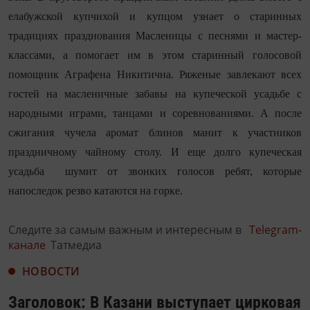
елабужской купчихой и купцом узнает о
старинных
традициях празднования Масленицы с песнями и мастер-
классами, а помогает им в этом старинный голосовой
помощник
Аграфена Никитична. Ряженые завлекают всех
гостей на
масленичные забавы на купеческой усадьбе с
народными играми, танцами и соревнованиями. А после
сжигания
чучела аромат блинов манит к участников
праздничному чайному столу. И еще долго купеческая
усадьба шумит от звонких голосов ребят, которые
напоследок резво катаются на горке.
Следите за самым важным и интересным в
Telegram-
канале
Татмедиа
НОВОСТИ
Заголовок: В Казани выступает цирковая