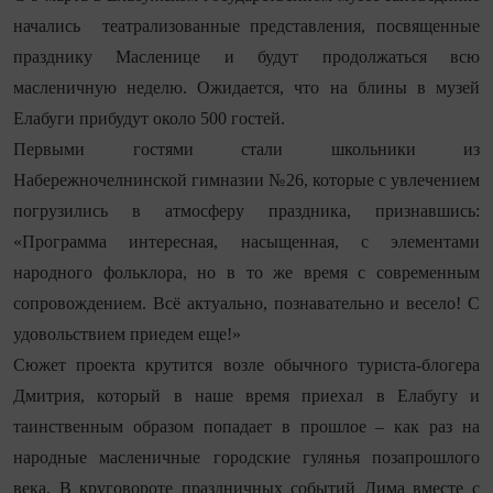
начались театрализованные представления, посвященные
празднику Масленице и будут продолжаться всю
масленичную неделю. Ожидается, что на блины в музей
Елабуги прибудут около 500 гостей.
Первыми гостями стали школьники из
Набережночелнинской гимназии №26, которые с увлечением
погрузились в атмосферу праздника, признавшись:
«Программа интересная, насыщенная, с элементами
народного фольклора, но в то же время с современным
сопровождением. Всё актуально, познавательно и весело! С
удовольствием приедем еще!»
Сюжет проекта крутится возле обычного туриста-блогера
Дмитрия, который в наше время приехал в Елабугу и
таинственным образом попадает в прошлое – как раз на
народные масленичные городские гулянья позапрошлого
века. В круговороте праздничных событий Дима вместе с