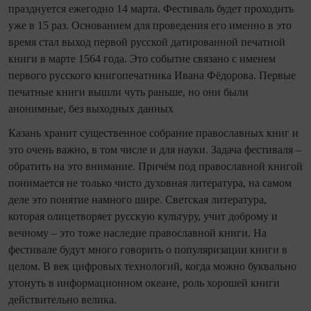
празднуется ежегодно 14 марта. Фестиваль будет проходить
уже в 15 раз. Основанием для проведения его именно в это
время стал выход первой русской датированной печатной
книги в марте 1564 года. Это событие связано с именем
первого русского книгопечатника Ивана Фёдорова. Первые
печатные книги вышли чуть раньше, но они были
анонимные, без выходных данных
Казань хранит существенное собрание православных книг и
это очень важно, в том числе и для науки. Задача фестиваля –
обратить на это внимание. Причём под православной книгой
понимается не только чисто духовная литература, на самом
деле это понятие намного шире. Светская литература,
которая олицетворяет русскую культуру, учит доброму и
вечному – это тоже наследие православной книги. На
фестивале будут много говорить о популяризации книги в
целом. В век цифровых технологий, когда можно буквально
утонуть в информационном океане, роль хорошей книги
действительно велика.