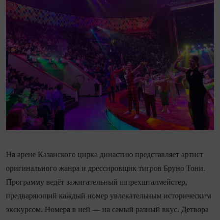
На арене Казанского цирка династию представляет артист
оригинального жанра и дрессировщик тигров Бруно Тони.
Программу ведёт зажигательный шпрехшталмейстер,
предваряющий каждый номер увлекательным историческим
экскурсом. Номера в ней — на самый разный вкус. Детвора