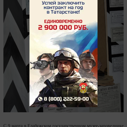
С 9 марта в Елабужском государственном музее-заповеднике