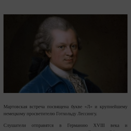
Мартовская встреча посвящена букве «Л» и крупнейшему
немецкому просветителю Готхольду Лессингу.
Слушатели отправятся в Германию XVIII века и