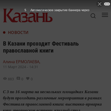
3
Автоматическое закрытие баннера через
НОВОСТИ
В Казани проходит Фестиваль
православной книги
Алина ЕРМОЛАЕВА,
11 Март 2024 - 14:31
883
0
0
С 3 по 16 марта на нескольких площадках Казани
будут проходить различные мероприятия в рамках
Фестиваля православной книги: выставка-ярмарка
книг, творческие встречи, круглый стол.