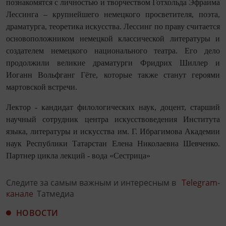
познакомятся с личностью и творчеством Готхольда Эфраима
Лессинга – крупнейшего немецкого просветителя, поэта,
драматурга, теоретика искусства. Лессинг по праву считается
основоположником немецкой классической литературы и
создателем немецкого национального театра. Его дело
продолжили великие драматурги Фридрих Шиллер и
Иоганн Вольфганг Гёте, которые также станут героями
мартовской встречи.
Лектор - кандидат филологических наук, доцент, старший
научный сотрудник центра искусствоведения Института
языка, литературы и искусства им. Г. Ибрагимова Академии
наук Республики Татарстан Елена Николаевна Шевченко.
Партнер цикла лекций - вода «Сестрица»
Следите за самым важным и интересным в
Telegram-
канале
Татмедиа
НОВОСТИ