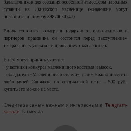
балалаечников для создания особенной атмосферы народных
гуляний на Свияжской масленице (желающие могут
позвонить по номеру 89870030747)
Вновь состоится розыгрыш подарков от организаторов и
партнёров праздника он состоится перед выступлением
театра огня «Дженази» и прощанием с масленицей.
В нём могут принять участие:
- участники конкурса масленичного костюма и масок,
- обладатели «Масленичного билета», с ним можно посетить
любо музей Свияжска по специальной цене – 500 руб.,
купить его можно на месте.
Следите за самым важным и интересным в
Telegram-
канале
Татмедиа