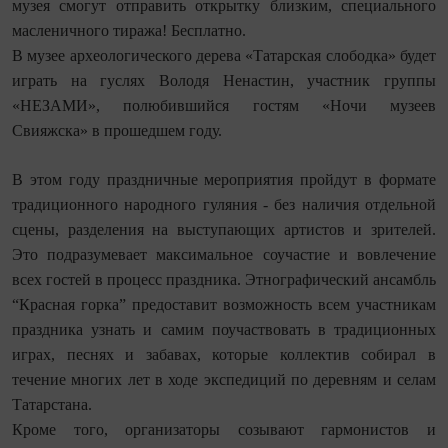
музея смогут отправить открытку близким, специального
масленичного тиража! Бесплатно.
В музее археологического дерева «Татарская слободка» будет
играть на гуслях Володя Ненастин, участник группы
«НЕЗАМИ», полюбившийся гостям «Ночи музеев
Свияжска» в прошедшем году.
В этом году праздничные мероприятия пройдут в формате
традиционного народного гуляния - без наличия отдельной
сцены, разделения на выступающих артистов и зрителей.
Это подразумевает максимальное соучастие и вовлечение
всех гостей в процесс праздника. Этнографический ансамбль
“Красная горка” предоставит возможность всем участникам
праздника узнать и самим поучаствовать в традиционных
играх, песнях и забавах, которые коллектив собирал в
течение многих лет в ходе экспедиций по деревням и селам
Татарстана.
Кроме того, организаторы созывают гармонистов и