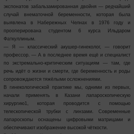
экспонатов забальзамированная двойня — редчайший
случай внематочной беременности, которая была
выявлена в Набережных Челнах в 1976 году и
прооперирована студентом 6 курса Ильдаром
Фаткуллиным.
— Я — классический акушер‑гинеколог, — говорит
профессор. — А в последнее время ещё и специалист
по экстремально‑критическим ситуациям — там, где
речь идёт о жизни и смерти, где беременность и роды
сопровождаются тяжёлыми осложнениями.
В гинекологической практике мы, одними из первых,
начали применять в Казани лапароскопическую
хирургию1, которая проводится с помощью
телескопической трубки с линзами. Современные
лапароскопы ­оснащены цифровыми матрицами и
обеспечивают изображение высокой чёткости.