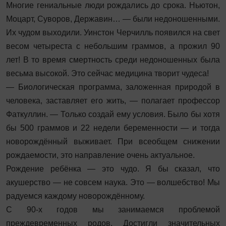
Многие гениальные люди рождались до срока. Ньютон,
Моцарт, Суворов, Державин… — были недоношенными.
Их чудом выходили. Уинстон Черчилль появился на свет
весом четыреста с небольшим граммов, а прожил 90
лет! В то время смертность среди недоношенных была
весьма высокой. Это сейчас медицина творит чудеса!
— Биологическая программа, заложенная природой в
человека, заставляет его жить, — полагает профессор
Фаткуллин. — Только создай ему условия. Было бы хотя
бы 500 граммов и 22 недели беременности — и тогда
новорождённый выживает. При всеобщем снижении
рождаемости, это направление очень актуальное.
Рождение ребёнка — это чудо. Я бы сказал, что
акушерство — не совсем наука. Это — волшебство! Мы
радуемся каждому новорождённому.
С 90-х годов мы занимаемся проблемой
преждевременных родов. Достигли значительных