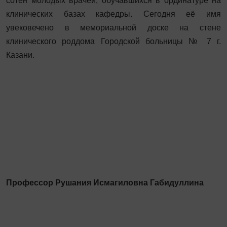
сотен молодых врачей, обучавшихся в ординатуре на
клинических базах кафедры. Сегодня её имя
увековечено в мемориальной доске на стене
клинического роддома Городской больницы № 7 г.
Казани.
Профессор Рушания Исмагиловна Габидуллина