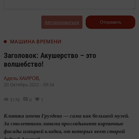
Авторизоваться
Отправить
МАШИНА ВРЕМЕНИ
Заголовок: Акушерство – это
волшебство!
Адель ХАИРОВ,
20 Октябрь 2022 - 09:34
3176
0
1
Клиника имени Груздева — сама как большой музей.
За столетними липами проглядывают кирпичные
фасады изящной кладки, от которых веет старой