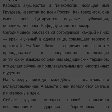
Кафедра акушерства и гинекологии, носящая имя
Груздева, известна по всей России. Как говорится, она
имеет вес! Цитируются научные публикации,
перенимается опыт. Кафедру ставят в пример.
Сегодня здесь работают 28 сотрудников, каждый из них
— врач и учёный в одном лице, совмещает теорию с
практикой. Учебная база — современная, в штате
преподаватели, в совершенстве владеющие
английским языком со знанием медицинских терминов,
что делает обучение привлекательным для иностранных
студентов.
На кафедру приходит молодёжь — талантливая и
целеустремлённая. А вместе с ней появляются смелые
и интересные идеи.
Сейчас группа молодых врачей занимается
исследованием здоровья беременных на