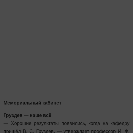
Мемориальный кабинет
Груздев — наше всё
— Хорошие результаты появились, когда на кафедру
пришёл В. С. Груздев, — утверждает профессор И. Ф.