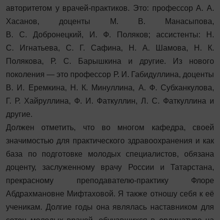
авторитетом у врачей-практиков. Это: профессор А. А.
Хасанов, доценты М. В. Манасыпова,
В. С. Добронецкий, И. Ф. Поляков; ассистенты: Н.
С. Игнатьева, С. Г. Сафина, Н. А. Шамова, Н. К.
Полякова, Р. С. Барышкина и другие. Из нового
поколения — это профессор Р. И. Габидуллина, доценты
В. И. Еремкина, Н. К. Минуллина, А. Ф. Субханкулова,
Г. Р. Хайруллина, Ф. И. Фаткуллин, Л. С. Фаткуллина и
другие.
Должен отметить, что во многом кафедра, своей
значимостью для практического здравоохранения и как
база по подготовке молодых специалистов, обязана
доценту, заслуженному врачу России и Татарстана,
прекрасному преподавателю-практику Флоре
Абдрахмановне Мифтаховой. Я также отношу себя к её
ученикам. Долгие годы она являлась наставником для