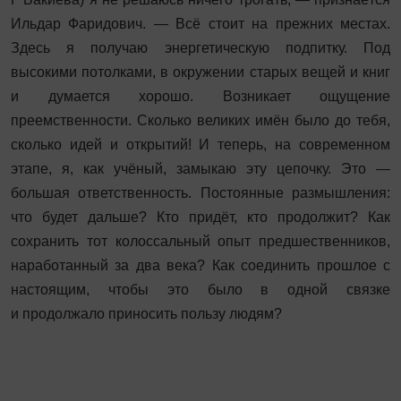
Ильдар Фаридович. — Всё стоит на прежних местах.
Здесь я получаю энергетическую подпитку. Под
высокими потолками, в окружении старых вещей и книг
и думается хорошо. Возникает ощущение
преемственности. Сколько великих имён было до тебя,
сколько идей и открытий! И теперь, на современном
этапе, я, как учёный, замыкаю эту цепочку. Это —
большая ответственность. Постоянные размышления:
что будет дальше? Кто придёт, кто продолжит? Как
сохранить тот колоссальный опыт предшественников,
наработанный за два века? Как соединить прошлое с
настоящим, чтобы это было в одной связке
и продолжало приносить пользу людям?