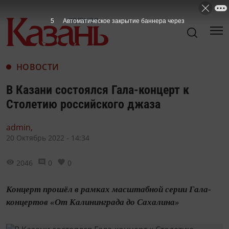
4
Автоматическое закрытие баннера через
НОВОСТИ
В Казани состоялся Гала-концерт к
Столетию российского джаза
admin,
20 Октябрь 2022 - 14:34
2046
0
0
Концерт прошёл в рамках масштабной серии Гала-
концертов «От Калининграда до Сахалина»