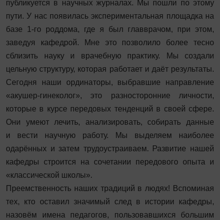
публикуется в научных журналах. Мы пошли по этому
пути. У нас появилась экспериментальная площадка на
базе 1-го роддома, где я был главврачом, при этом,
заведуя кафедрой. Мне это позволило более тесно
сблизить науку и врачебную практику. Мы создали
цельную структуру, которая работает и даёт результаты.
Сего­дня наши ординаторы, выбравшие направление
«акушер-гинеколог», это разносторонние личности,
которые в курсе передовых тенденций в своей сфере.
Они умеют лечить, анализировать, собирать данные
и вести научную работу. Мы выделяем наиболее
одарённых и затем трудоустраиваем. Развитие нашей
кафедры строится на сочетании передового опыта и
«классической школы».
Преемственность наших традиций в людях! Вспоминая
тех, кто оставил значимый след в истории кафедры,
назовём имена педагогов, пользовавшихся большим