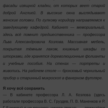
фасады изящной кладки, от которых веет старой
доброй Англией. В высокие окна выглядывают
женские головки. По гулкому коридору направляемся к
заведующему кафедрой. Кабинет — мемориальный,
здесь всё помнит предшественника — профессора
Льва Александровича Козлова. Массивная мебель,
покрытая тёмным лаком, книжные шкафы со
шторками, где хранятся дореволюционные фолианты
и учебные пособия. На стенах — портреты и
живопись. На рабочем столе — бронзовый чернильный
прибор и старинный микроскоп в фанерном футляре.
Я хочу всё сохранить
— В кабинете профессора Л. А. Козлова (здесь
работали профессора В. С. Груздев, П. В. Маненков и Р.
Г Бакиева) я не решаюсь ничего трогать, — признаётся