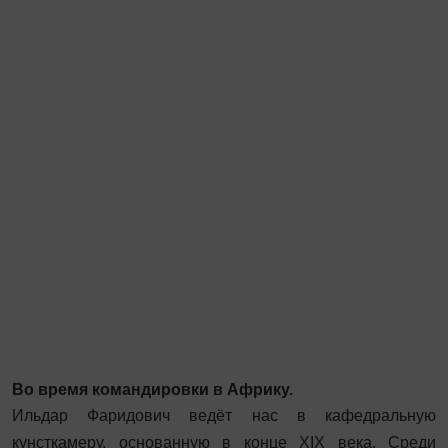
Во время командировки в Африку.
Ильдар Фаридович ведёт нас в кафедральную
кунсткамеру, ­основанную в конце XIX века. Среди