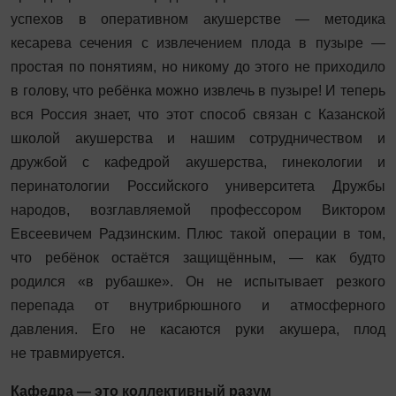
успехов в оперативном акушерстве — методика
кесарева сечения с извлечением плода в пузыре —
простая по понятиям, но никому до этого не приходило
в голову, что ребёнка можно извлечь в пузыре! И теперь
вся Россия знает, что этот способ связан с Казанской
школой акушерства и нашим сотрудничеством и
дружбой с кафедрой акушерства, гинекологии и
перинатологии Российского университета Дружбы
народов, возглавляемой профессором Виктором
Евсеевичем Радзинским. Плюс такой операции в том,
что ребёнок остаётся защищённым, — как будто
родился «в рубашке». Он не испытывает резкого
перепада от внутрибрюшного и атмо­сферного
давления. Его не касаются руки акушера, плод
не травмируется.
Кафедра — это коллективный разум