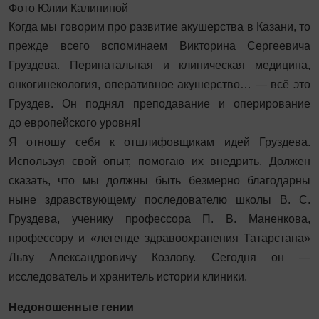
Фото Юлии Калининой
Когда мы говорим про развитие акушерства в Казани, то
прежде всего вспоминаем Викторина Сергеевича
Груздева. Перинатальная и клиническая медицина,
онкогинекология, оперативное акушерство… — всё это
Груздев. Он поднял преподавание и оперирование
до европейского уровня!
Я отношу себя к отшлифовщикам идей Груздева.
Используя свой опыт, помогаю их внедрить. Должен
сказать, что мы должны быть безмерно благодарны
ныне здравствующему последователю школы В. С.
Груздева, ученику профессора П. В. Маненкова,
профессору и «легенде здравоохранения Татарстана»
Льву Александровичу Козлову. Сегодня он —
исследователь и хранитель истории клиники.
Недоношенные гении