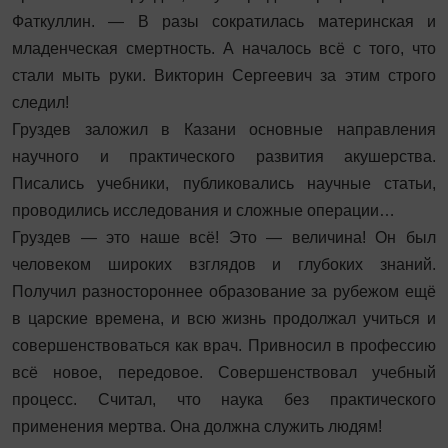
Фаткуллин. — В разы сократилась материнская и
младенческая смертность. А началось всё с того, что
стали мыть руки. Викторин Сергеевич за этим строго
следил!
Груздев заложил в Казани ­основные направления
научного и практического развития акушерства.
Писались учебники, публиковались научные статьи,
проводились исследования и сложные операции…
Груздев — это наше всё! Это — величина! Он был
человеком широких взглядов и глубоких знаний.
Получил разностороннее образование за рубежом ещё
в царские времена, и всю жизнь продолжал учиться и
совершенствоваться как врач. Привносил в профессию
всё новое, передовое. Совершенствовал учебный
процесс. Считал, что наука без практического
применения мертва. Она должна служить людям!