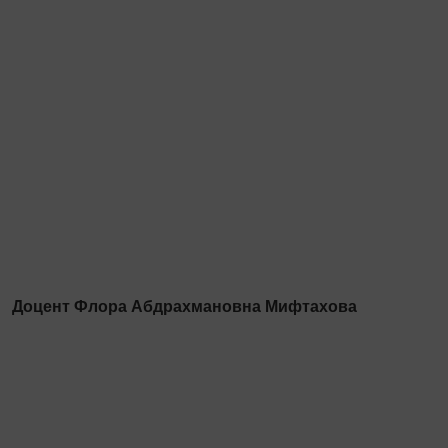
Доцент Флора Абдрахмановна Мифтахова