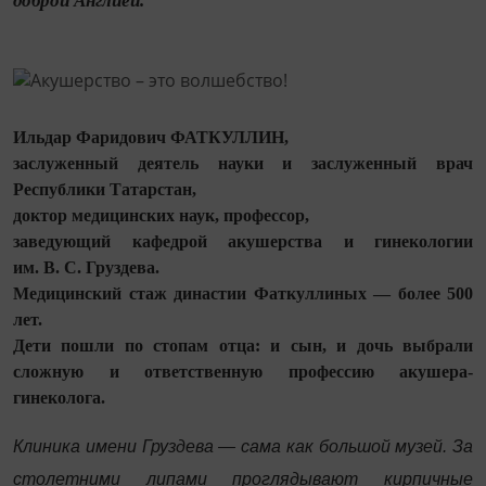
доброй Англией.
Ильдар Фаридович ФАТКУЛЛИН,
заслуженный деятель науки и заслуженный врач
Республики Татарстан,
доктор медицинских наук, профессор,
заведующий кафедрой акушерства и гинекологии
им. В. С. Груздева.
Медицинский стаж династии Фаткуллиных — более 500
лет.
Дети пошли по стопам отца: и сын, и дочь выбрали
сложную и ответственную профессию акушера-
гинеколога.
Клиника имени Груздева — сама как большой музей. За
столетними липами проглядывают кирпичные