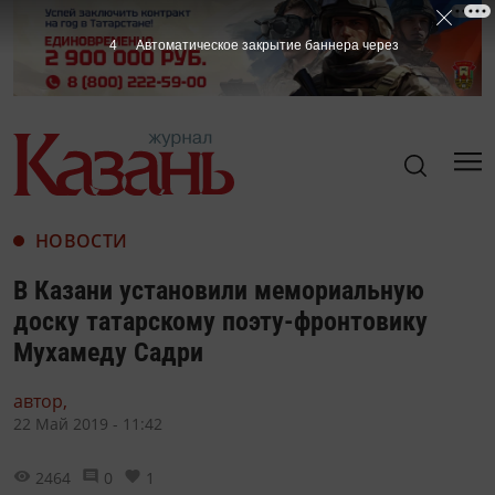
3
Автоматическое закрытие баннера через
НОВОСТИ
В Казани установили мемориальную
доску татарскому поэту-фронтовику
Мухамеду Садри
автор,
22 Май 2019 - 11:42
2464
0
1