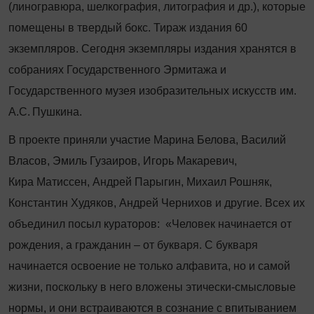
(линогравюра, шелкография, литография и др.), которые
помещены в твердый бокс. Тираж издания 60
экземпляров. Сегодня экземпляры издания хранятся в
собраниях Государственного Эрмитажа и
Государственного музея изобразительных искусств им.
А.С. Пушкина.
В проекте приняли участие Марина Белова, Василий
Власов, Эмиль Гузаиров, Игорь Макаревич,
Кира Матиссен, Андрей Парыгин, Михаил Рошняк,
Константин Худяков, Андрей Чернихов и другие. Всех их
объединил посыл кураторов: «Человек начинается от
рождения, а гражданин – от букваря. С букваря
начинается освоение не только алфавита, но и самой
жизни, поскольку в него вложены этически-смысловые
нормы, и они встраиваются в сознание с впитыванием