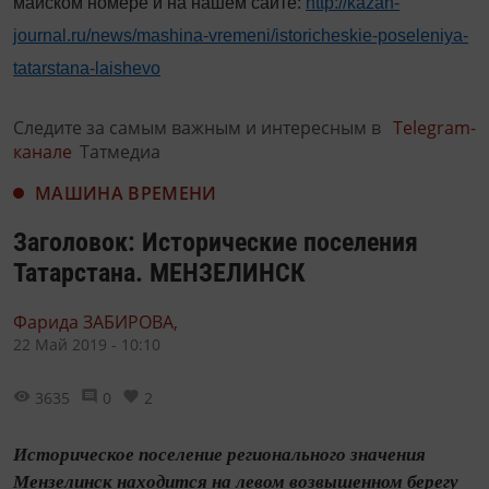
майском номере и на нашем сайте:
http://kazan-
journal.ru/news/mashina-vremeni/istoricheskie-poseleniya-
tatarstana-laishevo
Следите за самым важным и интересным в
Telegram-
канале
Татмедиа
МАШИНА ВРЕМЕНИ
Заголовок: Исторические поселения
Татарстана. МЕНЗЕЛИНСК
Фарида ЗАБИРОВА,
22 Май 2019 - 10:10
3635
0
2
Историческое поселение регионального значения
Мензелинск находится на левом возвышенном берегу