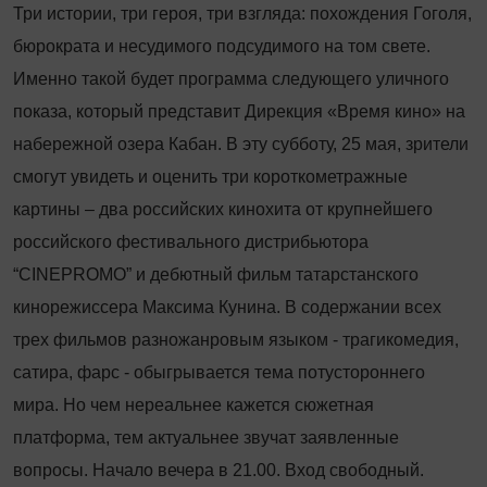
Три истории, три героя, три взгляда: похождения Гоголя,
бюрократа и несудимого подсудимого на том свете.
Именно такой будет программа следующего уличного
показа, который представит Дирекция «Время кино» на
набережной озера Кабан. В эту субботу, 25 мая, зрители
смогут увидеть и оценить три короткометражные
картины – два российских кинохита от крупнейшего
российского фестивального дистрибьютора
“CINEPROMO” и дебютный фильм татарстанского
кинорежиссера Максима Кунина. В содержании всех
трех фильмов разножанровым языком - трагикомедия,
сатира, фарс - обыгрывается тема потустороннего
мира. Но чем нереальнее кажется сюжетная
платформа, тем актуальнее звучат заявленные
вопросы. Начало вечера в 21.00. Вход свободный.