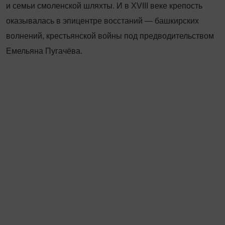
и семьи смоленской шляхты. И в XVIII веке крепость
оказывалась в эпицентре восстаний — башкирских
волнений, крестьянской вой­ны под предводительством
Емельяна Пугачёва.