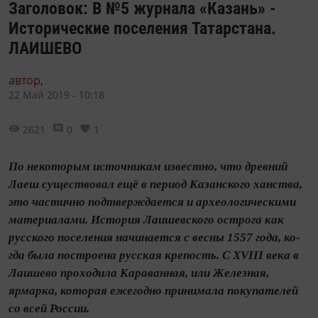
Заголовок: В №5 журнала «Казань» -
Исторические поселения Татарстана.
ЛАИШЕВО
автор,
22 Май 2019 - 10:18
2621
0
1
По некоторым источникам известно, что древний
Лаеш существовал ещё в период Казанского ханства,
это частично подтверждается и архео­логическими
материалами. История Лаишевского острога как
русского поселения начинается с весны 1557 года, ко­
гда была построена русская крепость. С XVIII века в
Лаишево проходила Караванная, или Железная,
ярмарка, которая ежегодно принимала покупателей
со всей России.