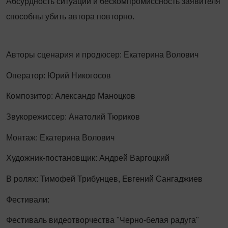
Абсурдность ситуации и бескомпромиссность заявителя
способны убить автора повторно.
Авторы сценария и продюсер: Екатерина Волович
Оператор: Юрий Никогосов
Композитор: Александр Маноцков
Звукорежиссер: Анатолий Тюриков
Монтаж: Екатерина Волович
Художник-постановщик: Андрей Варгоцкий
В ролях: Тимофей Трибунцев, Евгений Сангаджиев
Фестивали:
Фестиваль видеотворчества "Черно-белая радуга"