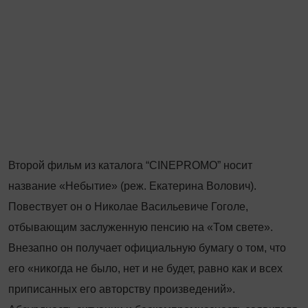
Второй фильм из каталога “CINEPROMO” носит
название «Небытие» (реж. Екатерина Волович).
Повествует он о Николае Васильевиче Гоголе,
отбывающим заслуженную пенсию на «Том свете».
Внезапно он получает официальную бумагу о том, что
его «никогда не было, нет и не будет, равно как и всех
приписанных его авторству произведений».