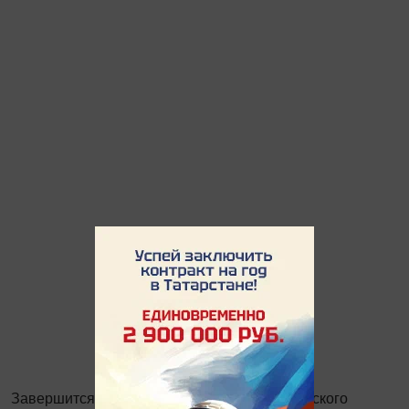
Завершится программа фильмом татарстанского