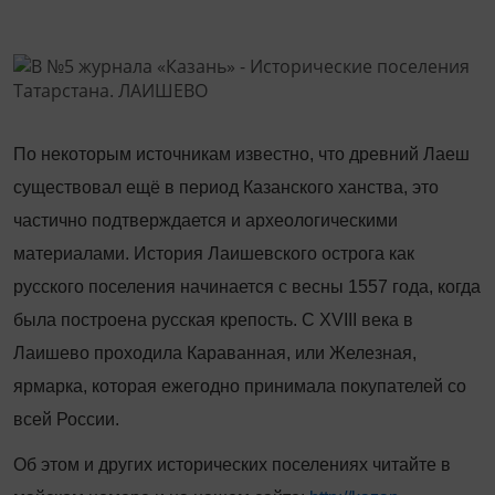
По некоторым источникам известно, что древний Лаеш
существовал ещё в период Казанского ханства, это
частично подтверждается и архео­логическими
материалами. История Лаишевского острога как
русского поселения начинается с весны 1557 года, ко­гда
была построена русская крепость. С XVIII века в
Лаишево проходила Караванная, или Железная,
ярмарка, которая ежегодно принимала покупателей со
всей России.
Об этом и других исторических поселениях читайте в