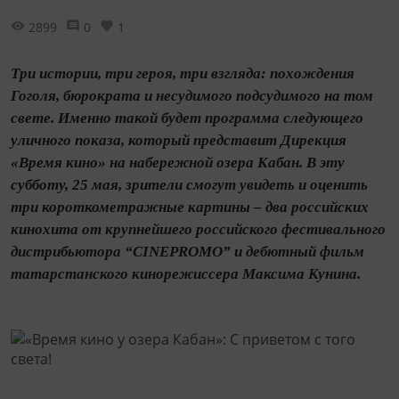
2899
0
1
Три истории, три героя, три взгляда: похождения
Гоголя, бюрократа и несудимого подсудимого на том
свете. Именно такой будет программа следующего
уличного показа, который представит Дирекция
«Время кино» на набережной озера Кабан. В эту
субботу, 25 мая, зрители смогут увидеть и оценить
три короткометражные картины – два российских
кинохита от крупнейшего российского фестивального
дистрибьютора “CINEPROMO” и дебютный фильм
татарстанского кинорежиссера Максима Кунина.