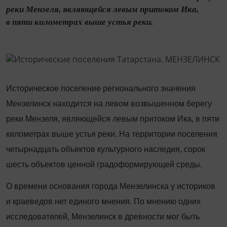
реки Мензеля, являющейся левым притоком Ика,
в пяти километрах выше устья реки.
Историческое поселение регионального значения
Мензелинск находится на левом возвышенном берегу
реки Мензеля, являющейся левым притоком Ика, в пяти
километрах выше устья реки. На территории поселения
четырна­дцать объектов культурного наследия, сорок
шесть объектов ценной градоформирующей среды.
О времени основания города Мензелинска у историков
и крае­ведов нет единого мнения. По мнению одних
исследователей, Мензелинск в древности мог быть