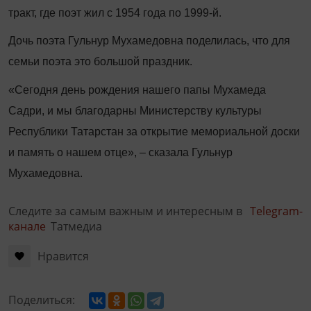
тракт, где поэт жил с 1954 года по 1999-й.
Дочь поэта Гульнур Мухамедовна поделилась, что для
семьи поэта это большой праздник.
«Сегодня день рождения нашего папы Мухамеда
Садри, и мы благодарны Министерству культуры
Республики Татарстан за открытие мемориальной доски
и память о нашем отце», – сказала Гульнур
Мухамедовна.
Следите за самым важным и интересным в
Telegram-
канале
Татмедиа
Нравится
Поделиться: