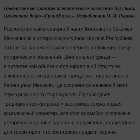
Предлагаемые границы исторического поселения Бугульма.
Проектное бюро «ГрандВилль». Разработчик О. В. Рыжко.
Расположенный в северной части Восточного Закамья
Мензелинск в историко
‑
культурном каркасе Респуб­лики
Татарстан занимает самое северное положение среди
исторических поселений. Ценность его среды —
в аутентичной объёмно
‑
планировочной структуре,
в живописности панорамы города со стороны левого
берега реки Мензеля, где сохранился железный мост
через реку на его старом русле. Преобладает
традиционная «рядовая» застройка, сохранившая
комплексный характер, имеются ансамбли, отдельные
исторически ценные здания и сооружения, характерные
для территории, что составляет предмет охраны