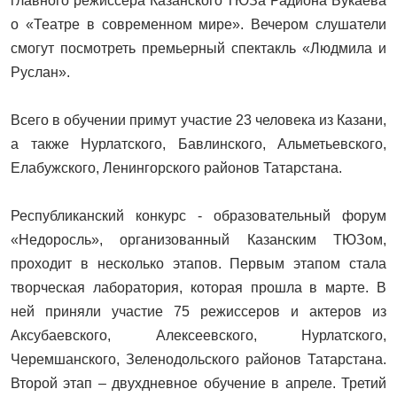
главного режиссера Казанского ТЮЗа Радиона Букаева
о «Театре в современном мире». Вечером слушатели
смогут посмотреть премьерный спектакль «Людмила и
Руслан».
Всего в обучении примут участие 23 человека из Казани,
а также Нурлатского, Бавлинского, Альметьевского,
Елабужского, Ленингорского районов Татарстана.
Республиканский конкурс - образовательный форум
«Недоросль», организованный Казанским ТЮЗом,
проходит в несколько этапов. Первым этапом стала
творческая лаборатория, которая прошла в марте. В
ней приняли участие 75 режиссеров и актеров из
Аксубаевского, Алексеевского, Нурлатского,
Черемшанского, Зеленодольского районов Татарстана.
Второй этап – двухдневное обучение в апреле. Третий