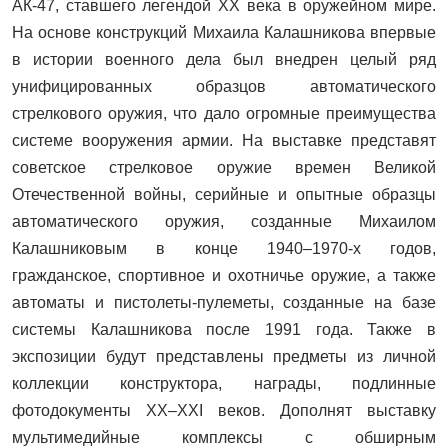
АК-47, ставшего легендой ХХ века в оружейном мире.
На основе конструкций Михаила Калашникова впервые
в истории военного дела был внедрен целый ряд
унифицированных образцов автоматического
стрелкового оружия, что дало огромные преимущества
системе вооружения армии. На выставке представят
советское стрелковое оружие времен Великой
Отечественной войны, серийные и опытные образцы
автоматического оружия, созданные Михаилом
Калашниковым в конце 1940–1970-х годов,
гражданское, спортивное и охотничье оружие, а также
автоматы и пистолеты-пулеметы, созданные на базе
системы Калашникова после 1991 года. Также в
экспозиции будут представлены предметы из личной
коллекции конструктора, награды, подлинные
фотодокументы XX–XXI веков. Дополнят выставку
мультимедийные комплексы с обширным