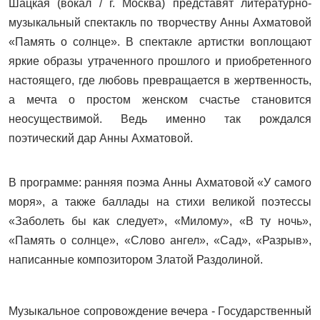
Шацкая (вокал / г. Москва) представят литературно-
музыкальный спектакль по творчеству Анны Ахматовой
«Память о солнце». В спектакле артистки воплощают
яркие образы утраченного прошлого и приобретенного
настоящего, где любовь превращается в жертвенность,
а мечта о простом женском счастье становится
неосуществимой. Ведь именно так рождался
поэтический дар Анны Ахматовой.
В программе: ранняя поэма Анны Ахматовой «У самого
моря», а также баллады на стихи великой поэтессы
«Заболеть бы как следует», «Милому», «В ту ночь»,
«Память о солнце», «Слово ангел», «Сад», «Разрыв»,
написанные композитором Златой Раздолиной.
Музыкальное сопровождение вечера - Государственный