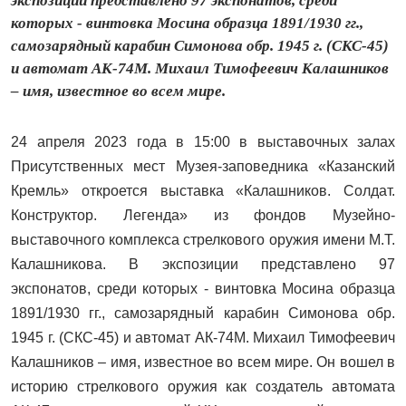
экспозиции представлено 97 экспонатов, среди
которых - винтовка Мосина образца 1891/1930 гг.,
самозарядный карабин Симонова обр. 1945 г. (СКС-45)
и автомат АК-74М. Михаил Тимофеевич Калашников
– имя, известное во всем мире.
24 апреля 2023 года в 15:00 в выставочных залах
Присутственных мест Музея-заповедника «Казанский
Кремль» откроется выставка «Калашников. Солдат.
Конструктор. Легенда» из фондов Музейно-
выставочного комплекса стрелкового оружия имени М.Т.
Калашникова. В экспозиции представлено 97
экспонатов, среди которых - винтовка Мосина образца
1891/1930 гг., самозарядный карабин Симонова обр.
1945 г. (СКС-45) и автомат АК-74М. Михаил Тимофеевич
Калашников – имя, известное во всем мире. Он вошел в
историю стрелкового оружия как создатель автомата