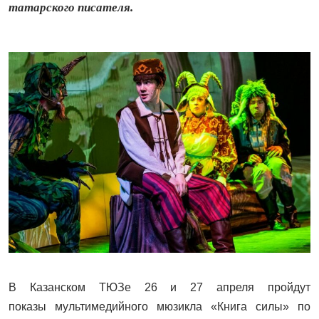
татарского писателя.
В Казанском ТЮЗе 26 и 27 апреля пройдут
показы мультимедийного мюзикла «Книга силы» по