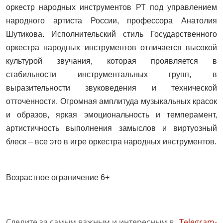
оркестр народных инструментов РТ под управлением
народного артиста России, профессора Анатолия
Шутикова. Исполнительский стиль Государственного
оркестра народных инструментов отличается высокой
культурой звучания, которая проявляется в
стабильности инструментальных групп, в
выразительности звуковедения и технической
отточенности. Огромная амплитуда музыкальных красок
и образов, яркая эмоциональность и темперамент,
артистичность выполнения замыслов и виртуозный
блеск – все это в игре оркестра народных инструментов.
Возрастное ограничение 6+
Следите за самым важным и интересным в
Telegram-