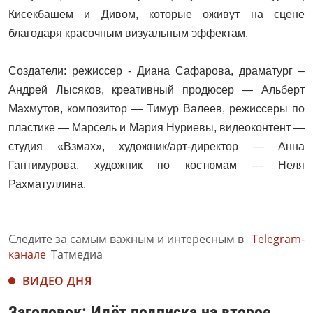
Кисекбашем и Дивом, которые оживут на сцене
благодаря красочным визуальным эффектам.
Создатели: режиссер - Диана Сафарова, драматург –
Андрей Лысяков, креативный продюсер — Альберт
Махмутов, композитор — Тимур Валеев, режиссеры по
пластике — Марсель и Мария Нуриевы, видеоконтент —
студия «Взмах», художник/арт-директор — Анна
Гантимурова, художник по костюмам — Неля
Рахматуллина.
Следите за самым важным и интересным в
Telegram-
канале
Татмедиа
ВИДЕО ДНЯ
Заголовок: Идёт подписка на второе