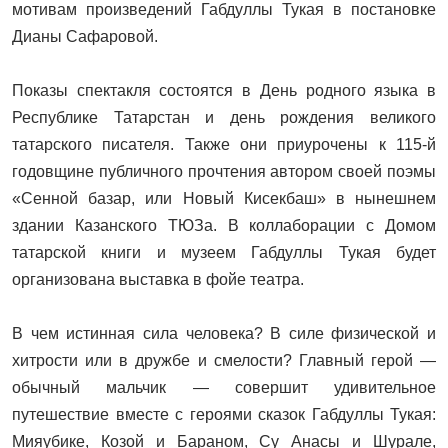
мотивам произведений Габдуллы Тукая в постановке
Дианы Сафаровой.
Показы спектакля состоятся в День родного языка в
Республике Татарстан и день рождения великого
татарского писателя. Также они приурочены к 115-й
годовщине публичного прочтения автором своей поэмы
«Сенной базар, или Новый Кисекбаш» в нынешнем
здании Казанского ТЮЗа. В коллаборации с Домом
татарской книги и музеем Габдуллы Тукая будет
организована выставка в фойе театра.
В чем истинная сила человека? В силе физической и
хитрости или в дружбе и смелости? Главный герой —
обычный мальчик — совершит удивительное
путешествие вместе с героями сказок Габдуллы Тукая:
Мияубике, Козой и Бараном, Су Анасы и Шурале,