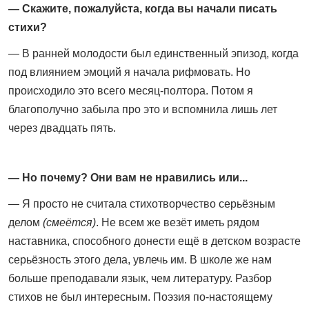
— Скажите, пожалуйста, когда вы начали писать
стихи?
— В ранней молодости был единственный эпизод, когда
под влиянием эмоций я начала рифмовать. Но
происходило это всего месяц-полтора. Потом я
благополучно забыла про это и вспомнила лишь лет
через двадцать пять.
— Но почему? Они вам не нравились или...
— Я просто не считала стихотворчество серьёзным
делом
(смеётся)
. Не всем же везёт иметь рядом
наставника, способного донести ещё в детском возрасте
серьёзность этого дела, увлечь им. В школе же нам
больше преподавали язык, чем литературу. Разбор
стихов не был интересным. Поэзия по‑настоящему