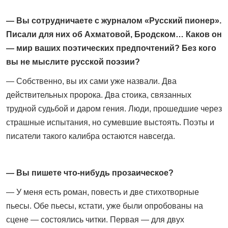
— Вы сотрудничаете с журналом «Русский пионер».
Писали для них об Ахматовой, Бродском… Каков он
— мир ваших поэтических предпочтений? Без кого
вы не мыслите русской поэзии?
— Собственно, вы их сами уже назвали. Два
действительных пророка. Два стоика, связанных
трудной судьбой и даром гения. Люди, прошедшие через
страшные ­испытания, но сумевшие выстоять. Поэты и
писатели такого калибра остаются навсегда.
— Вы пишете что-нибудь прозаическое?
— У меня есть роман, повесть и две стихотворные
пьесы. Обе пьесы, кстати, уже были опро­бованы на
сцене — состоялись читки. Первая — для двух