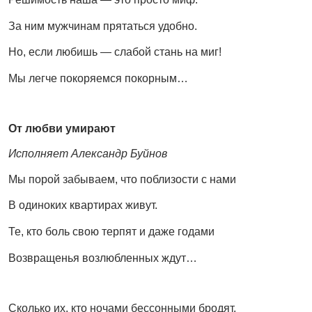
За ним мужчинам прятаться удобно.
Но, если любишь — слабой стань на миг!
Мы легче покоряемся покорным…
От любви умирают
Исполняет Александр Буйнов
Мы порой забываем, что поблизости с нами
В одиноких квартирах живут.
Те, кто боль свою терпят и даже годами
Возвращенья возлюбленных ждут…
Сколько их, кто ночами бессонными бродят,