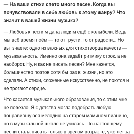
— На ваши стихи спето много песен. Когда вы
почувствовали в себе любовь к этому жанру? Что
значит в вашей жизни музыка?
— Любовь к песням дана людям ещё с колыбели. Ведь
мы всё время поём — то от грусти, то от радости... Но
вы знаете: одно из важных для стихо­творца качеств —
музыкальность. Именно она задаёт ритмику строк, а не
наоборот. Ну, и как не писать песен? Мне кажется,
большинство поэтов хотя бы раз в жизни, но это
сделали. А стихи, сложенные искусственно, не поются и
не трогают сердце.
Что касается музыкального образования, то с этим мне
не повезло. Я с детства могла подобрать любую
понравившуюся мелодию на старом мамином пианино,
но в музыкальной школе не училась. По-настоящему
песни стала писать только в зрелом возрасте, уже лет за