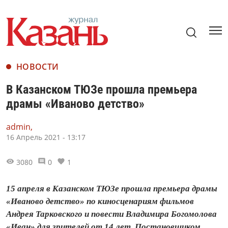
НОВОСТИ
В Казанском ТЮЗе прошла премьера
драмы «Иваново детство»
admin,
16 Апрель 2021 - 13:17
3080
0
1
15 апреля в Казанском ТЮЗе прошла премьера драмы
«Иваново детство» по киносценариям фильмов
Андрея Тарковского и повести Владимира Богомолова
«Иван» для зрителей от 14 лет. Постановщиком