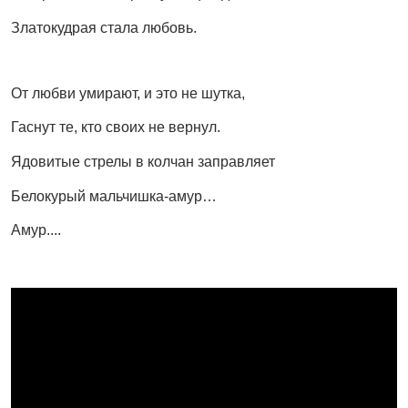
Златокудрая стала любовь.
От любви умирают, и это не шутка,
Гаснут те, кто своих не вернул.
Ядовитые стрелы в колчан заправляет
Белокурый мальчишка-амур…
Амур....