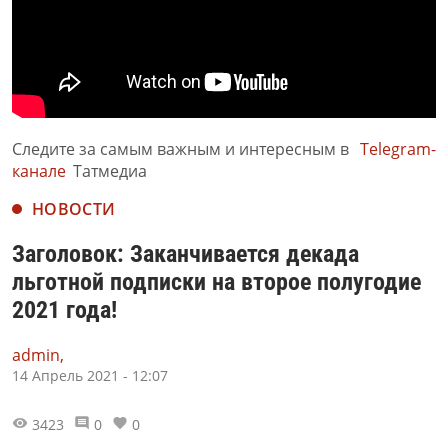
Следите за самым важным и интересным в
Telegram-
канале
Татмедиа
НОВОСТИ
Заголовок: Заканчивается декада
льготной подписки на второе полугодие
2021 года!
admin,
14 Апрель 2021 - 12:07
3423
0
0