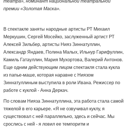
театра», номинант национальной театральной
премии «Золотая Маска».
В спектакле заняты народные артисты РТ Михаил
Меркушин, Сергей Мосейко, заслуженный артист РТ
Алексей Зильбер, артисты Нияз Зиннатуллин,
Александр Яндаев, Полина Малых, Ильнур Гарифуллин,
Камиль Гатауллин, Мария Мухортова, Валерий Антонов.
Еще одним действующим лицом спектакля стала кукла
из папье-маше, которая наравне с Ниязом
Зиннатуллиным выступила в роли Ивана. Режиссер по
работе с куклой - Анна Деркач.
По словам Нияза Зиннатуллина, эта работа стала самой
тяжелой в его карьере. «Я не озвучивал куклу, я
существовал с ней параллельно, здесь и сейчас. Мы
срослись с ней - я ловил ее темпоритм и