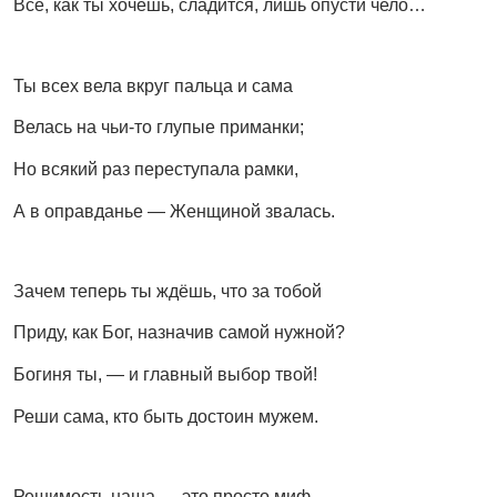
Всё, как ты хочешь, сладится, лишь опусти чело…
Ты всех вела вкруг пальца и сама
Велась на чьи-то глупые приманки;
Но всякий раз переступала рамки,
А в оправданье — Женщиной звалась.
Зачем теперь ты ждёшь, что за тобой
Приду, как Бог, назначив самой нужной?
Богиня ты, — и главный выбор твой!
Реши сама, кто быть достоин мужем.
Решимость наша — это просто миф.