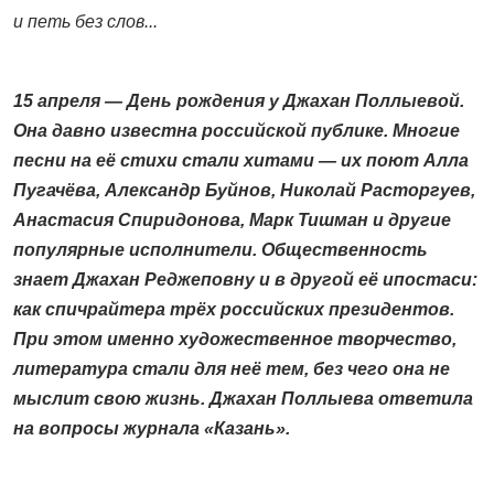
и петь без слов...
15 апреля — День рождения у Джахан Поллыевой.
Она давно известна российской публике. Многие
песни на её стихи стали хитами — их поют Алла
Пугачёва, Александр Буйнов, Николай Расторгуев,
Анастасия Спиридонова, Марк Тишман и другие
популярные исполнители. Общественность
знает Джахан Реджеповну и в другой её ипостаси:
как спичрайтера трёх российских президентов.
При этом именно художественное творчество,
литература стали для неё тем, без чего она не
мыслит свою жизнь. Джахан Поллыева ответила
на вопросы журнала «Казань».