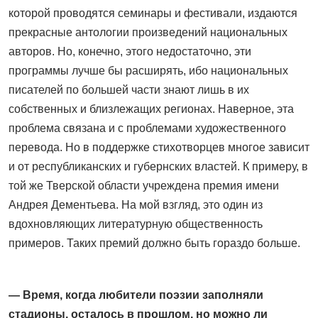
которой проводятся семинары и фестивали, издаются
прекрасные антологии произведений национальных
авторов. Но, конечно, этого недостаточно, эти
программы лучше бы расширять, ибо национальных
писателей по большей части знают лишь в их
собственных и близлежащих регио­нах. Наверное, эта
проблема связана и с проблемами художественного
перевода. Но в поддержке стихо­творцев многое зависит
и от респуб­ликанских и губернских властей. К примеру, в
той же Тверской области учреждена премия имени
Андрея Дементьева. На мой взгляд, это один из
вдохновляющих литературную общественность
примеров. Таких премий должно быть гораздо больше.
— Время, когда любители поэ­зии заполняли
стадионы, осталось в прошлом, но можно ли