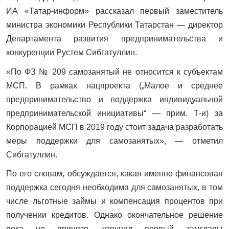
ИА «Татар-информ» рассказал первый заместитель
министра экономики Республики Татарстан — директор
Департамента развития предпринимательства и
конкуренции Рустем Сибгатуллин.
«По ФЗ № 209 самозанятый не относится к субъектам
МСП. В рамках нацпроекта („Малое и среднее
предпринимательство и поддержка индивидуальной
предпринимательской инициативы“ — прим. Т-и) за
Корпорацией МСП в 2019 году стоит задача разработать
меры поддержки для самозанятых», — отметил
Сибгатуллин.
По его словам, обсуждается, какая именно финансовая
поддержка сегодня необходима для самозанятых, в том
числе льготные займы и компенсация процентов при
получении кредитов. Однако окончательное решение
пока не принято, уточнил первый замглавы