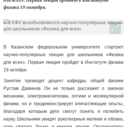
для всех». Первая лекция пройдет в Институте
физики 19 октября.
В Казанском федеральном университете стартуют
научно-популярные лекции для школьников «Физика
для всех». Первая лекция пройдет в Институте физики
19 октября.
Занятие проведет доцент кафедры общей физики
Рустам Даминов. Он не только расскажет о законах
механики, электромагнетизма, оптики и молекулярной
физики, но и продемонстрирует впечатляющие опыты,
благодаря которым дети смогут понять и полюбить
науку. Школьники увидят рукотворные молнии и облака,
огни святого Эльма и многое другое. Организаторы