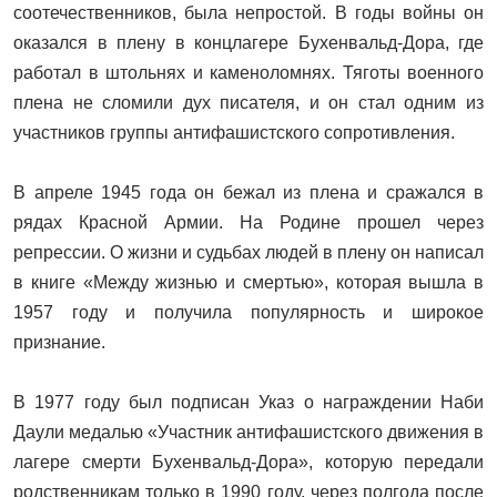
соотечественников, была непростой. В годы войны он
оказался в плену в концлагере Бухенвальд-Дора, где
работал в штольнях и каменоломнях. Тяготы военного
плена не сломили дух писателя, и он стал одним из
участников группы антифашистского сопротивления.
В апреле 1945 года он бежал из плена и сражался в
рядах Красной Армии. На Родине прошел через
репрессии. О жизни и судьбах людей в плену он написал
в книге «Между жизнью и смертью», которая вышла в
1957 году и получила популярность и широкое
признание.
В 1977 году был подписан Указ о награждении Наби
Даули медалью «Участник антифашистского движения в
лагере смерти Бухенвальд-Дора», которую передали
родственникам только в 1990 году, через полгода после