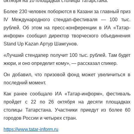
октября на 10 площадках столицы Татарстана.
Более 230 человек поборются в Казани за главный приз
IV Международного стендап-фестиваля — 100 тыс.
рублей. Об этом на пресс-конференции в ИА «Татар-
информ» сообщил директор творческого объединения
Stand Up Kazan Артур Шамгунов.
«Лучший стендапер получит 100 тыс. рублей. Там будет
жюри, и оно определит кому», — рассказал спикер.
Он добавил, что призовой фонд может увеличиться в
последний момент.
Как ранее сообщало ИА «Татар-информ», фестиваль
пройдет с 22 по 26 октября на десяти площадках
столицы Татарстана. Участники приедут из более 60
городов России и четырех стран.
https://www.tatar-inform.ru