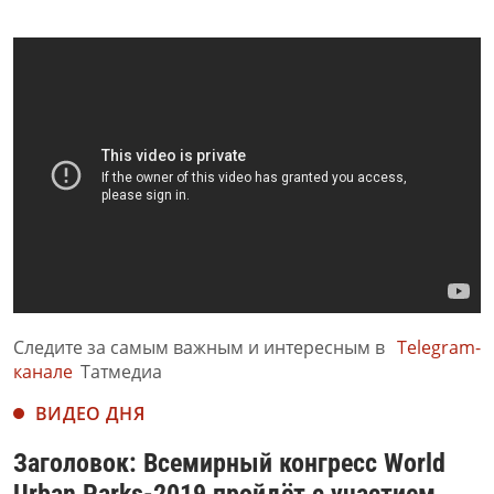
Следите за самым важным и интересным в
Telegram-
канале
Татмедиа
ВИДЕО ДНЯ
Заголовок: Всемирный конгресс World