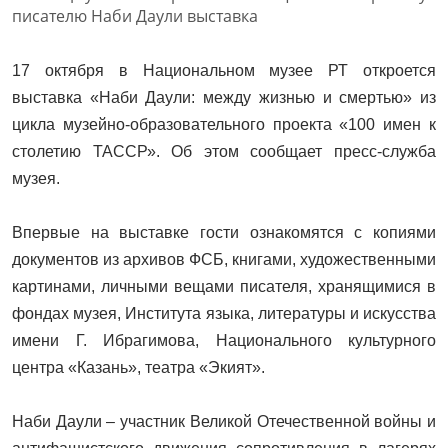
17 октября в Национальном музее РТ откроется
выставка «Наби Даули: между жизнью и смертью» из
цикла музейно-образовательного проекта «100 имен к
столетию ТАССР». Об этом сообщает пресс-служба
музея.
Впервые на выставке гости ознакомятся с копиями
документов из архивов ФСБ, книгами, художественными
картинами, личными вещами писателя, хранящимися в
фондах музея, Института языка, литературы и искусства
имени Г. Ибрагимова, Национального культурного
центра «Казань», театра «Экият».
Наби Даули – участник Великой Отечественной войны и