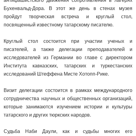
антифашистского движения сопротивления в лагерях
Бухенвальд-Дора. В этот же день в стенах музея
пройдут творческая встреча и круглый стол,
посвященный известному татарскому писателю.
Круглый стол состоится при участии ученых и
писателей, а также делегации преподавателей и
исследователей из Германии во главе с директором
Института кавказских, татарских и туркестанских
исследований Штеффена Mиcте Хотопп-Рике.
Визит делегации состоится в рамках международного
сотрудничества научных и общественных организаций,
которые занимаются изучением истории и культуры
татарского и других тюркских народов.
Судьба Наби Даули, как и судьбы многих его