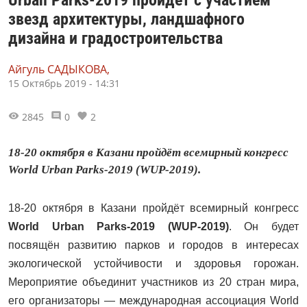
Urban Parks-2019 пройдёт с участием
звезд архитектуры, ландшафного
дизайна и градостроительства
Айгуль САДЫКОВА,
15 Октябрь 2019 - 14:31
2845
0
2
18-20 октября в Казани пройдёт всемирный конгресс
World Urban Parks-2019 (WUP-2019).
18-20 октября в Казани пройдёт всемирный конгресс
World
Urban
Parks
-2019 (
WUP
-2019)
. Он будет
посвящён развитию парков и городов в интересах
экологической устойчивости и здоровья горожан.
Мероприятие объединит участников из 20 стран мира,
его организаторы — международная ассоциация
World