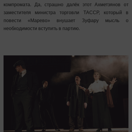
компромата. Да, страшно далёк этот Ахметзянов от
заместителя министра торговли ТАССР, который в
повести «Марево» внушает Зуфару мысль о
необходимости вступить в партию.