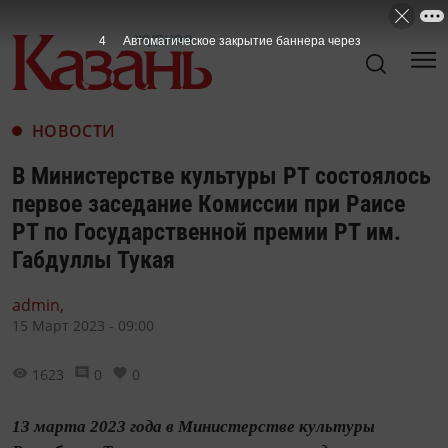
2
Автоматическое закрытие баннера через
НОВОСТИ
В Министерстве культуры РТ состоялось
первое заседание Комиссии при Раисе
РТ по Государственной премии РТ им.
Габдуллы Тукая
admin,
15 Март 2023 - 09:00
1623
0
0
13 марта 2023 года в Министерстве культуры