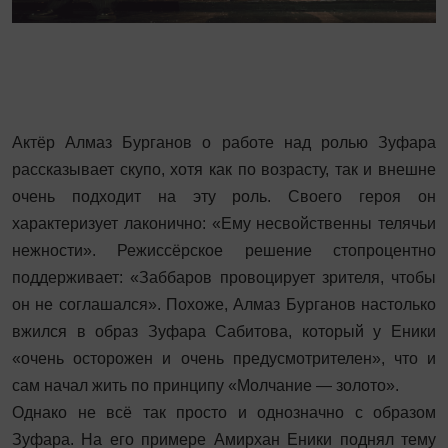
Актёр Алмаз Бурганов о работе над ролью Зуфара
рассказывает скупо, хотя как по возрасту, так и внешне
очень подходит на эту роль. Своего героя он
характеризует лаконично: «Ему несвойственны телячьи
нежности». Режиссёрское решение стопроцентно
поддерживает: «Заббаров провоцирует зрителя, чтобы
он не соглашался». Похоже, Алмаз Бурганов настолько
вжился в образ Зуфара Сабитова, который у Еники
«очень осторожен и очень предусмотрителен», что и
сам начал жить по принципу «Молчание — золото».
Однако не всё так просто и однозначно с образом
Зуфара. На его примере Амирхан Еники поднял тему