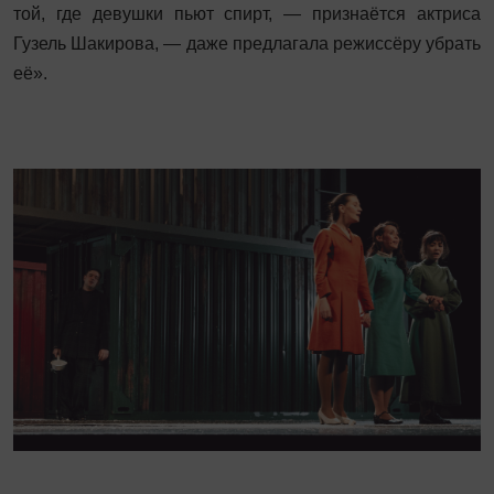
той, где девушки пьют спирт, — признаётся актриса
Гузель Шакирова, — даже предлагала режиссёру убрать
её».