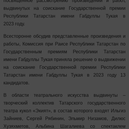
посвященное рассмотрению произведений и работ,
выдвинутых на соискание Государственной премии
Республики Татарстан имени Габдуллы Тукая в
2023 году.
Всесторонне обсудив представленные произведения и
работы, Комиссия при Раисе Республики Татарстан по
Государственным премиям Республики Татарстан
имени Габдуллы Тукая приняла решение о выдвижении
на соискание Государственной премии Республики
Татарстан имени Габдуллы Тукая в 2023 году 13
кандидатов.
В области театрального искусства выдвинуты –
творческий коллектив Татарского государственного
театра кукол «Экият», в состав которого входят Ильгиз
Зайниев, Сергей Рябинин, Эльмир Низамов, Дилюс
Хузяхметов, Альбина Шагалиева со спектаклем