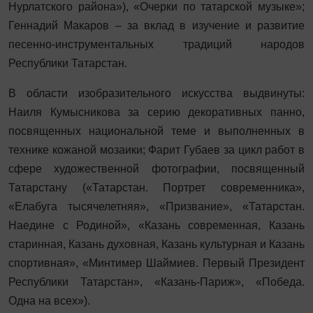
Нурлатского района»), «Очерки по татарской музыке»;
Геннадий Макаров – за вклад в изучение и развитие
песенно-инструментальных традиций народов
Республики Татарстан.
В области изобразительного искусства выдвинуты:
Наиля Кумысникова за серию декоративных панно,
посвященных национальной теме и выполненных в
технике кожаной мозаики; Фарит Губаев за цикл работ в
сфере художественной фотографии, посвященный
Татарстану («Татарстан. Портрет современника»,
«Елабуга тысячелетняя», «Призвание», «Татарстан.
Наедине с Родиной», «Казань современная, Казань
старинная, Казань духовная, Казань культурная и Казань
спортивная», «Минтимер Шаймиев. Первый Президент
Республики Татарстан», «Казань-Париж», «Победа.
Одна на всех»).