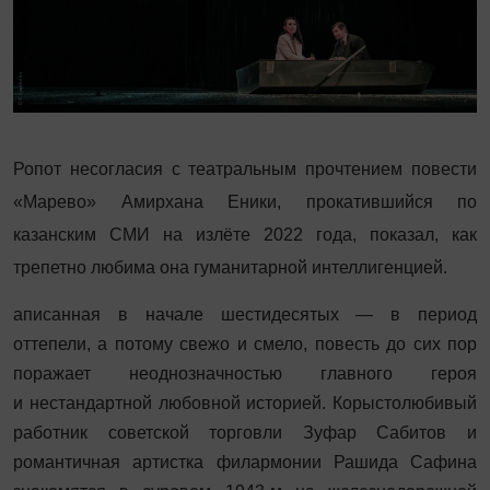
Ропот несогласия с театральным прочтением повести
«Марево» Амирхана Еники, прокатившийся по
казанским СМИ на излёте 2022 года, показал, как
трепетно любима она гуманитарной интеллигенцией.
аписанная в начале шестидесятых — в период
оттепели, а потому свежо и смело, повесть до сих пор
поражает неоднозначностью главного героя
и нестандартной любовной историей. Корыстолюбивый
работник советской торговли Зуфар Сабитов и
романтичная артистка филармонии Рашида Сафина