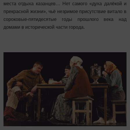
места отдыха казанцев… Нет самого «духа далёкой и
прекрасной жизни», чьё незримое присутствие витало в
сороковые-пятидесятые годы прошлого века над
домами в исторической части города.