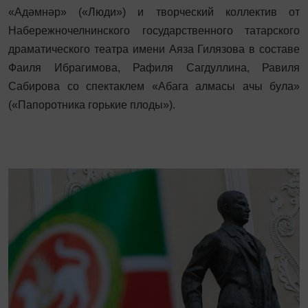
«Адәмнәр» («Люди») и творческий коллектив от
Набережночелнинского государственного татарского
драматического театра имени Аяза Гилязова в составе
Фаиля Ибрагимова, Рафиля Сагдуллина, Равиля
Сабирова со спектаклем «Абага алмасы ачы була»
(«Папоротника горькие плоды»).