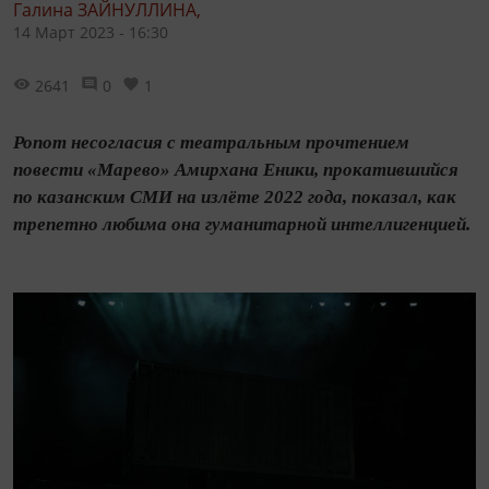
Галина ЗАЙНУЛЛИНА,
14 Март 2023 - 16:30
2641
0
1
Ропот несогласия с театральным прочтением
повести «Марево» Амирхана Еники, прокатившийся
по казанским СМИ на излёте 2022 года, показал, как
трепетно любима она гуманитарной интеллигенцией.