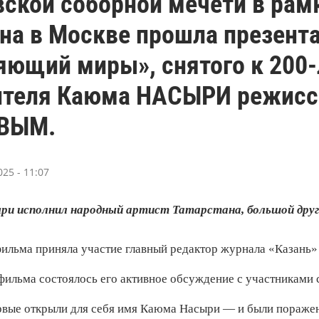
ской соборной мечети в рам
ана в Москве прошла презен
яющий миры», снятого к 200
ителя Каюма НАСЫРИ режисс
ВЫМ.
025 - 11:07
ри исполнил народный артист Татарстана, большой др
фильма приняла участие главный редактор журнала «Каза
фильма состоялось его активное обсуждение с участниками
рвые открыли для себя имя Каюма Насыри — и были пораже