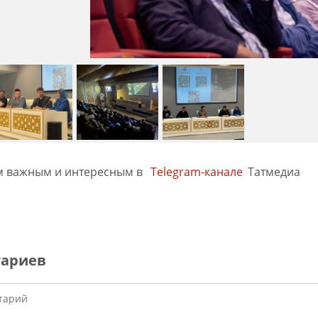
м важным и интересным в
Telegram-канале
Татмедиа
тариев