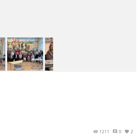
1211
0
2