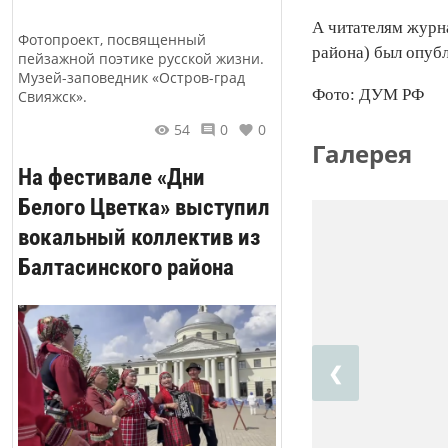
А читателям журн
Фотопроект, посвященный
района) был опубл
пейзажной поэтике русской жизни.
Музей-заповедник «Остров-град
Фото: ДУМ РФ
Свияжск».
54
0
0
Галерея
На фестивале «Дни
Белого Цветка» выступил
вокальный коллектив из
Балтасинского района
❮