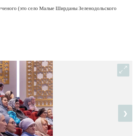
ученого (это село Малые Ширданы Зеленодольского
❯