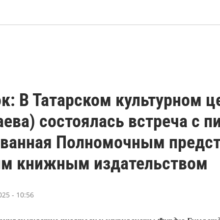
к: В Татарском культурном ц
ева) состоялась встреча с п
ованная Полномочным предст
им книжным издательством
025 - 10:56