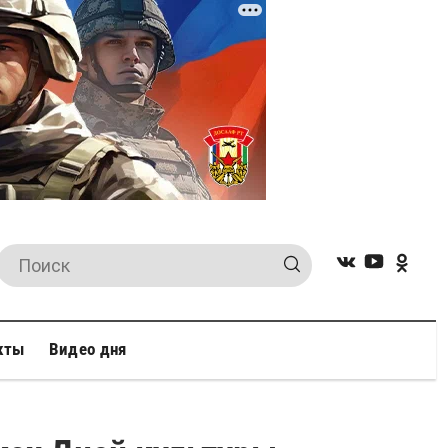
кты
Видео дня