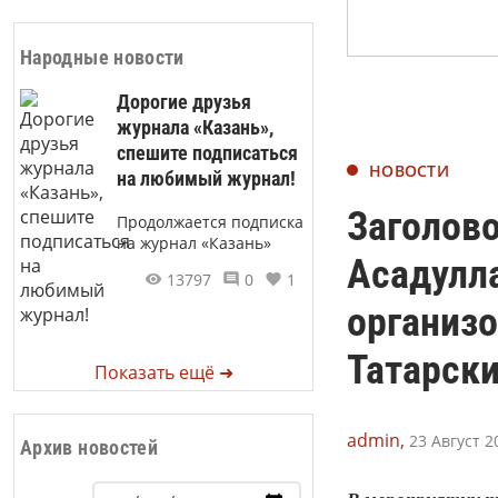
Народные новости
Дорогие друзья
журнала «Казань»,
спешите подписаться
НОВОСТИ
на любимый журнал!
Заголово
Продолжается подписка
на журнал «Казань»
Асадулла
13797
0
1
организ
Татарск
Показать ещё ➜
admin,
23 Август 2
Архив новостей