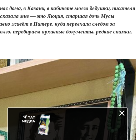
с дома, в Казани, в ка­бинете моего дедушки, писателя
 и сказала мне — это Люция, старшая дочь Мусы
авно живёт в Питере, куда переехала следом за
долго, перебираем архивные документы, редкие снимки,