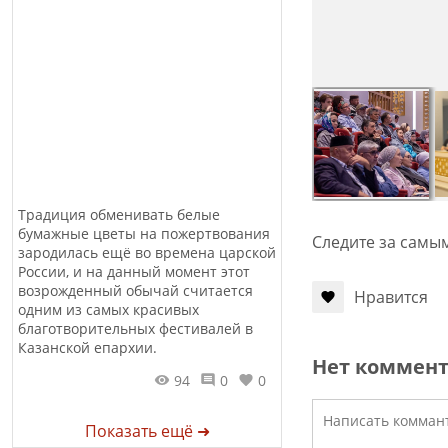
Традиция обменивать белые
бумажные цветы на пожертвования
Следите за самы
зародилась ещё во времена царской
России, и на данный момент этот
возрожденный обычай считается
Нравится
одним из самых красивых
благотворительных фестивалей в
Казанской епархии.
Нет коммен
94
0
0
Показать ещё ➜