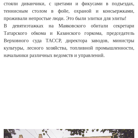
стояли диванчики, с цветами и фикусами в подъездах,
теннисным столом в фойе, охраной и консьержками,
проживали непростые люди. Это были элитки для элиты!
В девятиэтажках на Маяковского обитали секретари
Татарского обкома и Казанского горкома, председатель
Верховного суда ТАССР, директора заводов, министры
культуры, лесного хозяйства, топливной промышленности,
начальники различных ведомств и управлений.