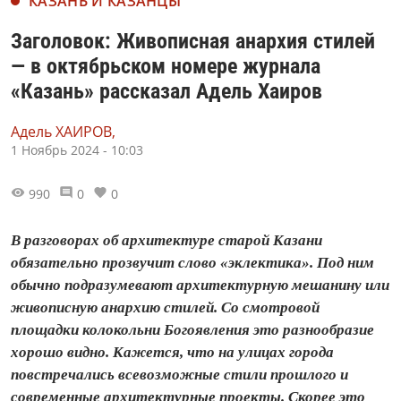
КАЗАНЬ И КАЗАНЦЫ
Заголовок: Живописная анархия стилей
— в октябрьском номере журнала
«Казань» рассказал Адель Хаиров
Адель ХАИРОВ,
1 Ноябрь 2024 - 10:03
990
0
0
В разговорах об архитектуре старой Казани
обязательно прозвучит слово «эклектика». Под ним
обычно подразумевают архитектурную мешанину или
живописную анархию стилей. Со смотровой
площадки колокольни Богоявления это разнообразие
хорошо видно. Кажется, что на улицах города
повстречались всевозможные стили прошлого и
современные архитектурные проекты. Скорее это