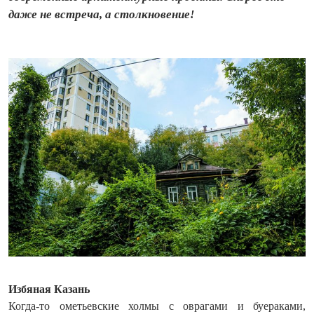
даже не встреча, а столкновение!
Избяная Казань
Когда-то ометьевские холмы с оврагами и буераками,