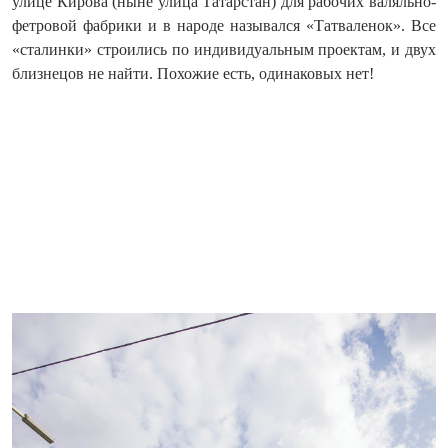
улице Кирова (ныне улица Татарстан) для рабочих валяльно-
фетровой фабрики и в народе назывался «Татваленок». Все
«сталинки» строились по индивидуальным проектам, и двух
близнецов не найти. Похожие есть, одинаковых нет!