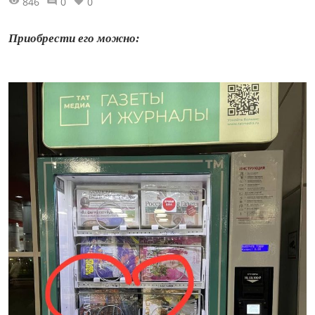
846
0
0
Приобрести его можно: