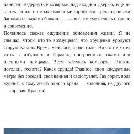
панелей. Вздёрнутые козырьки над входной дверью, ещё не
застеклённые и не захламлённые коробками, трёхлитровыми
банками и лыжами балконы… — всё это смотрелось стильно
и современно.
Появилось свежее ощущение обновления жизни. Я не
слышал, чтобы кто-то возмущался, что хрущёвки уродуют
старую Казань. Время менялось, люди тоже. Никто не хотел
жить в избушках и бараках, построенных зэками или
пленными немцами. Всем хотелось комфорта. Низкие
потолки, теснота? Какая ерунда! Главное, свои квадратные
метры без соседей, своя ванная и свой туалет. Газ горит, вода
журчит, к тому же из одного крана — холодная, из другого
— горячая. Красота!