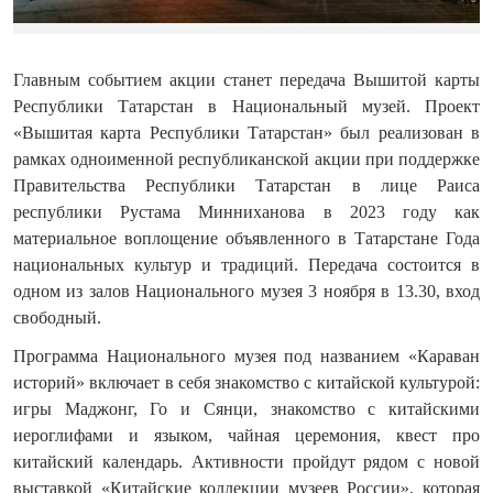
Главным событием акции станет передача Вышитой карты
Республики Татарстан в Национальный музей. Проект
«Вышитая карта Республики Татарстан» был реализован в
рамках одноименной республиканской акции при поддержке
Правительства Республики Татарстан в лице Раиса
республики Рустама Минниханова в 2023 году как
материальное воплощение объявленного в Татарстане Года
национальных культур и традиций. Передача состоится в
одном из залов Национального музея 3 ноября в 13.30, вход
свободный.
Программа Национального музея под названием «Караван
историй» включает в себя знакомство с китайской культурой:
игры Маджонг, Го и Сянци, знакомство с китайскими
иероглифами и языком, чайная церемония, квест про
китайский календарь. Активности пройдут рядом с новой
выставкой «Китайские коллекции музеев России», которая