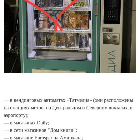
— в вендинговых автоматах «Татмедиа» (они расположены
на станциях метро, на Центральном и Северном вокзалах, в
аэропорту);
— в магазинах Daily;
— в сети магазинов "Дом книги";
— в магазине Eurospar на Амирхана;