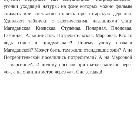
уголки уходящей натуры, на фоне которых можно фильмы
снимать или спектакли ставить про татарскую деревню.
Удивляют таблички с экзотическими названиями улиц:
Магаданская, Киевская, Студёная, Полярная, Плодовая,
Газонная, Альпинистов, Потребительская, Марсовая. Кто‑то
ведь сидел и придумывал?! Почему улицу назвали
Магаданской? Может быть, там жили отсидевшие зэки? А на
Потребительской поселились потребители? А на Марсовой
— марсиане?.. И почему посёлок при въезде написан через
«о», а на станции метро через «а». Сие загадка!