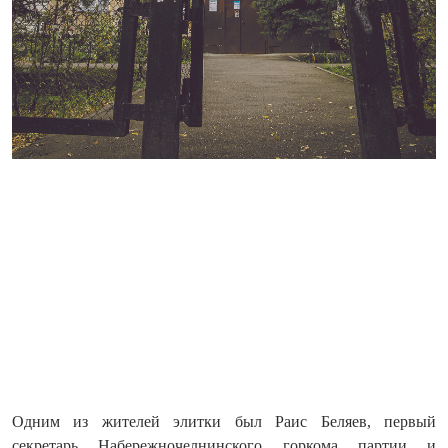
Одним из жителей элитки был Раис Беляев, первый
секретарь Набережночелнинского горкома партии и