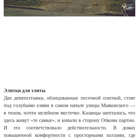
Элитки для элиты
Две девятиэтажки, облицованные песочной плиткой, стоят
под голубыми елями в самом начале улицы Маяковского —
в тихом, почти музейном местечке. Казанцы шептались, что
здесь живут «те самые», и кивали в сторону Обкома партии.
И это соответствовало действительности. В домах
повышенной комфортности с просторными холлами, где