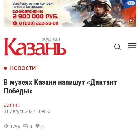
НОВОСТИ
В музеях Казани напишут «Диктант
Победы»
admin,
31 Август 2022 - 09:00
1756
0
0