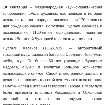
10 сентября
– международная научно-практическая
конференция «Роль духовных наставников в истории
ислама татарского народа», посвященная 170-летию со
дня рождению ученого, богослова Нургали Хасанова и
празднованию 1100-летия официального принятия
ислама Волжской Булгарией (в рамках Фестиваля).
Нургали Хасанов (1852-1919) — авторитетный
татарский мусульманский богослов Среднего Поволжья,
шейх, ахун. Он более 30 лет руководил Буинским
медресе, обучил и воспитал большое количество
выдающихся учеников. Своей многогранной жизнью и
религиозно-просветительской деятельностью он оставил
заметный след в истории татарского народа. Его заслуги
были признаны властями Российской и Османской
империй от которых он получил высокие