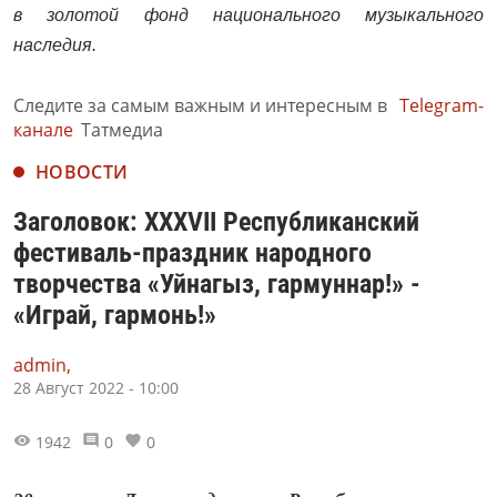
в золотой фонд национального музыкального
наследия.
Следите за самым важным и интересным в
Telegram-
канале
Татмедиа
НОВОСТИ
Заголовок: XXXVII Республиканский
фестиваль-праздник народного
творчества «Уйнагыз, гармуннар!» -
«Играй, гармонь!»
admin,
28 Август 2022 - 10:00
1942
0
0