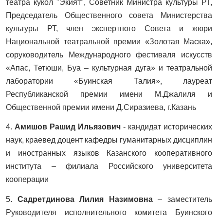
театра кукол "Экият", Советник Министра культуры РТ,
Председатель Общественного совета Министерства
культуры РТ, член экспертного Совета и жюри
Национальной театральной премии «Золотая Маска»,
соруководитель Международного фестиваля искусств
«Апас, Тетюши, Буа – культурная дуга» и театральной
лаборатории «Буинская Талия», лауреат
Республиканской премии имени М.Джалиля и
Общественной премии имени Д.Сиразиева, г.Казань
4.
Амишов Рашид Ильязович
- кандидат исторических
наук, краевед доцент кафедры гуманитарных дисциплин
и иностранных языков Казанского кооперативного
института – филиала Российского университета
кооперации
5.
Садретдинова Лилия Назимовна
– заместитель
Руководителя исполнительного комитета Буинского