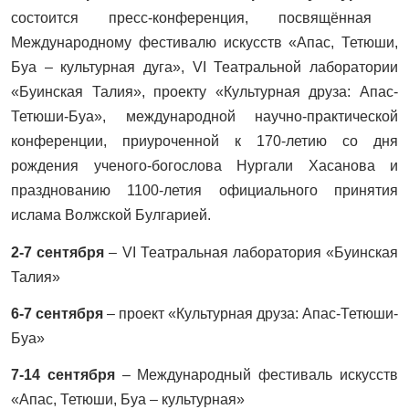
состоится пресс-конференция, посвящённая
Международному фестивалю искусств «Апас, Тетюши,
Буа – культурная дуга»,
VI
Театральной лаборатории
«Буинская Талия», проекту «Культурная друза: Апас-
Тетюши-Буа», международной научно-практической
конференции, приуроченной к 170-летию со дня
рождения ученого-богослова Нургали Хасанова и
празднованию 1100-летия официального принятия
ислама Волжской Булгарией.
2-7 сентября
–
VI
Театральная лаборатория «Буинская
Талия»
6-7 сентября
– проект «Культурная друза: Апас-Тетюши-
Буа»
7-14 сентября
– Международный фестиваль искусств
«Апас, Тетюши, Буа – культурная»