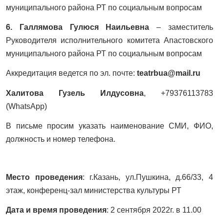
муниципального района РТ по социальным вопросам
6. Галлямова Гулюся Наильевна
– заместитель
Руководителя исполнительного комитета Апастовского
муниципального района РТ по социальным вопросам
Аккредитация ведется по эл. почте:
teatrbua@mail.ru
Халитова Гузель Илдусовна
, +79376113783
(
WhatsApp
)
В письме просим указать наименование СМИ, ФИО,
должность и номер телефона.
Место проведения
: г.Казань, ул.Пушкина, д.66/33, 4
этаж, конференц-зал министерства культуры РТ
Дата и время проведения
: 2 сентября 2022г. в 11.00