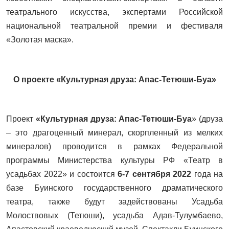
театрального искусства, экспертами Российской
национальной театральной премии и фестиваля
«Золотая маска».
О проекте «Культурная друза: Апас-Тетюши-Буа»
Проект
«Культурная друза: Апас-Тетюши-Буа
» (друза
– это драгоценный минерал, скорпленный из мелких
минералов) проводится в рамках Федеральной
программы Министерства культуры РФ «Театр в
усадьбах 2022» и состоится
6-7 сентября 2022
года на
базе Буинского государственного драматического
театра, также будут задействованы Усадьба
Молоствовых (Тетюши), усадьба Адав-Тулумбаево,