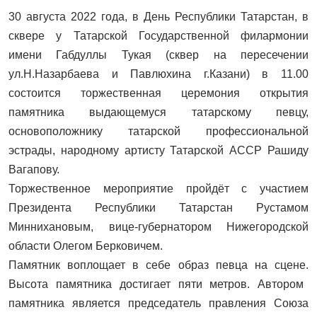
30 августа 2022 года, в День Республики Татарстан, в
сквере у Татарской Государственной филармонии
имени Габдуллы Тукая (сквер на пересечении
ул.Н.Назарбаева и Павлюхина г.Казани) в 11.00
состоится торжественная церемония открытия
памятника выдающемуся татарскому певцу,
основоположнику татарской профессиональной
эстрады,
народному артисту Татарской АССР Рашиду
Вагапову.
Торжественное мероприятие пройдёт с участием
Президента Республики Татарстан Рустамом
Миннихановым, вице-губернатором Нижегородской
области Олегом Берковичем.
Памятник воплощает в себе образ певца на сцене.
Высота памятника достигает пяти метров. Автором
памятника является
председатель правления Союза