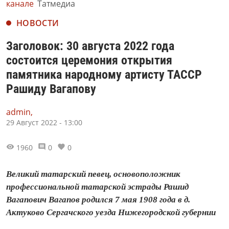
канале
Татмедиа
НОВОСТИ
Заголовок: 30 августа 2022 года
состоится церемония открытия
памятника народному артисту ТАССР
Рашиду Вагапову
admin,
29 Август 2022 - 13:00
1960
0
0
Великий татарский певец, основоположник
профессиональной татарской эстрады Рашид
Вагапович Вагапов родился 7 мая 1908 года в д.
Актуково Сергачского уезда Нижегородской губернии