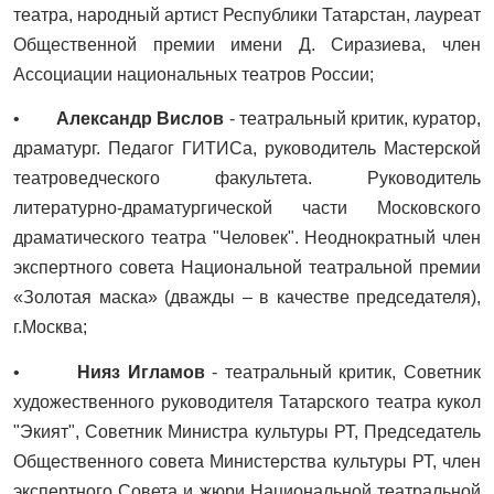
театра, народный артист Республики Татарстан, лауреат
Общественной премии имени Д. Сиразиева, член
Ассоциации национальных театров России;
•
Александр Вислов
- театральный критик, куратор,
драматург. Педагог ГИТИСа, руководитель Мастерской
театроведческого факультета. Руководитель
литературно-драматургической части Московского
драматического театра "Человек". Неоднократный член
экспертного совета Национальной театральной премии
«Золотая маска» (дважды – в качестве председателя),
г.Москва;
•
Нияз Игламов
- театральный критик, Советник
художественного руководителя Татарского театра кукол
"Экият", Советник Министра культуры РТ, Председатель
Общественного совета Министерства культуры РТ, член
экспертного Совета и жюри Национальной театральной