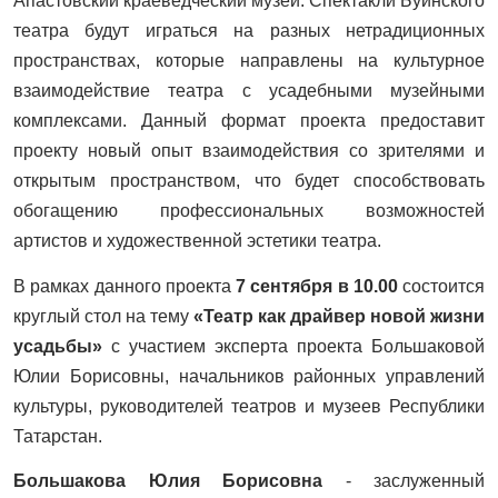
Апастовский краеведческий музей. Спектакли Буинского
театра будут играться на разных нетрадиционных
пространствах, которые направлены на культурное
взаимодействие театра с усадебными музейными
комплексами. Данный формат проекта предоставит
проекту новый опыт взаимодействия со зрителями и
открытым пространством, что будет способствовать
обогащению профессиональных возможностей
артистов и художественной эстетики театра.
В рамках данного проекта
7 сентября в 10.00
состоится
круглый стол на тему
«Театр как драйвер новой жизни
усадьбы»
с участием эксперта проекта Большаковой
Юлии Борисовны, начальников районных управлений
культуры, руководителей театров и музеев Республики
Татарстан.
Большакова Юлия Борисовна
- заслуженный