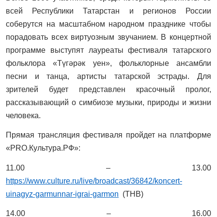
всей Республики Татарстан и регионов России
соберутся на масштабном народном празднике чтобы
порадовать всех виртуозным звучанием. В концертной
программе выступят лауреаты фестиваля татарского
фольклора «Түгәрәк уен», фольклорные ансамбли
песни и танца, артисты татарской эстрады. Для
зрителей будет представлен красочный пролог,
рассказывающий о симбиозе музыки, природы и жизни
человека.
Прямая трансляция фестиваля пройдет на платформе
«PRO.Культура.РФ»:
11.00 – 13.00
https://www.culture.ru/live/broadcast/36842/koncert-
uinagyz-garmunnar-igrai-garmon
(ТНВ)
14.00 – 16.00