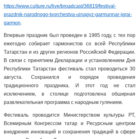
https://www.culture.ru/live/broadcast/36819/festival-
prazdnik-narodnogo-tvorchestva-uinagyz-garmunnar-igrai-
garmon
.
Впервые праздник был проведен в 1985 году, с тех пор
ежегодно собирает гармонистов со всей Республики
Татарстан и из других регионов Российской Федерации.
В связи с принятием Декларации и установлением Дня
Республики Татарстан фестиваль стал проводиться 30
августа. Сохранился и порядок проведения
традиционного праздника. И этот год не стал
исключением, в столице подготовлена обширная
развлекательная программа с народным гулянием.
Фестиваль проводится Министерством культуры РТ,
Всемирным Конгрессом татар и Ресурсным центром
внедрения инноваций и сохранения традиций в сфере