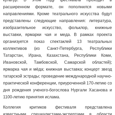
расширенном формате, он пополнился новыми
направлениями. Кроме театрального искусства будут
представлены следующие направления: литература,
изобразительное искусство, фольклор, книжные
выставки, ярмарки чая и меда.
В рамках проекта
организуется показ спектаклей 13 театральных
коллективов (из Санкт-Петербурга, Республики
Татарстан, Ирана, Казахстана, Республики Коми,
Ивановской, Тамбовской, Самарской областей);
ярмарка чая и мёда; книжная выставка; концерт звезд
татарской эстрады; проведение международной научно-
практической конференции, приуроченной 170-летию со
дня рождения ученого-богослова Нургали Хасанова и
1100-летию принятия ислама.
Коллегия критиков фестиваля представлена
известными специалистами-экспертами в области