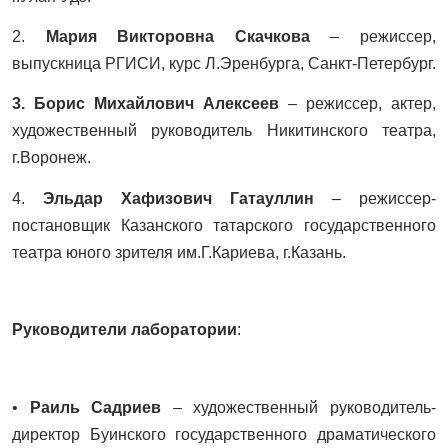
2.
Мария Викторовна Скачкова
– режиссер,
выпускница РГИСИ, курс Л.Эренбурга, Санкт-Петербург.
3. Борис Михайлович Алексеев
– режиссер, актер,
художественный руководитель Никитинского театра,
г.Воронеж.
4.
Эльдар Хафизович Гатауллин
– режиссер-
постановщик Казанского татарского государственного
театра юного зрителя им.Г.Кариева, г.Казань.
Руководители лаборатории
:
•
Раиль Садриев
– художественный руководитель-
директор Буинского государственного драматического