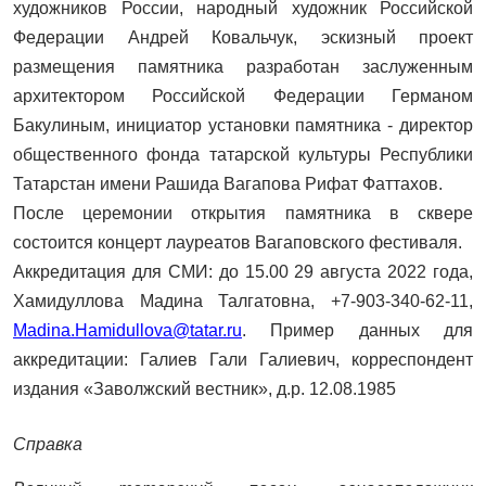
художников России, народный художник Российской
Федерации Андрей Ковальчук
,
эскизный проект
размещения памятника разработан заслуженным
архитектором Российской Федерации Германом
Бакулиным,
инициатор
установки памятника - директор
общественного фонда татарской культуры Республики
Татарстан имени Рашида Вагапова
Рифат Фаттахов.
После церемонии открытия памятника в сквере
состоится концерт лауреатов Вагаповского фестиваля.
Аккредитация для СМИ: до 15.00 29 августа 2022 года,
Хамидуллова Мадина Талгатовна, +7-903-340-62-11,
Madina.Hamidullova@tatar.ru
. Пример данных для
аккредитации: Галиев Гали Галиевич, корреспондент
издания «Заволжский вестник», д.р. 12.08.1985
Справка