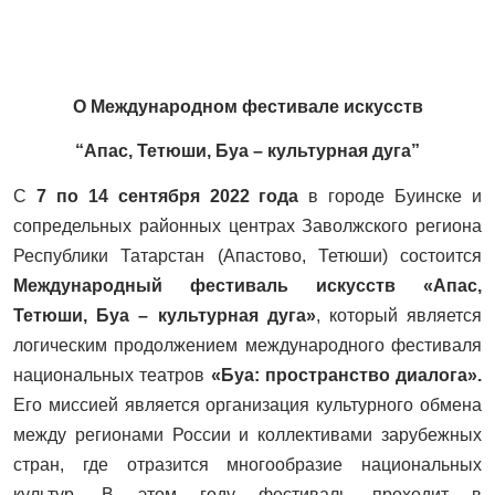
О Международном фестивале искусств
“Апас, Тетюши, Буа – культурная дуга”
С
7 по 14 сентября 2022 года
в городе Буинске и
сопредельных районных центрах Заволжского региона
Республики Татарстан (Апастово, Тетюши) состоится
Международный фестиваль искусств
«Апас,
Тетюши, Буа – культурная дуга»
, который является
логическим продолжением международного фестиваля
национальных театров
«Буа: пространство диалога».
Его
миссией является организация культурного обмена
между регионами России и коллективами зарубежных
стран, где отразится многообразие национальных
культур.
В этом году фестиваль проходит в