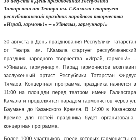
30 августа в День празднования Республики
Татарстан от Театра им. Г.Камала стартует
республиканский праздник народного творчества
«Играй, гармонь!» – «Уйнагыз, гармуннар!»
30 августа в День празднования Республики Татарстан
от Театра им. Г.Камала стартует республиканский
праздник народного творчества «Играй, гармонь!» –
«Уйнагыз, гармуннар!»
.
Парад гармонистов возглавит
заслуженный артист Республики Татарстан Фирдус
Тямаев. Концертная программа праздника начнется в
11:00 на площади перед театром имени Галиасгара
Камала и продолжится парадом гармонистов
через ул.
Баумана до Казанского Кремля. В 14:00 в
Казанском
Кремле
для гостей праздника
будет организована
концертная программа.
Более 1000 участников, среди которых гармонисты со