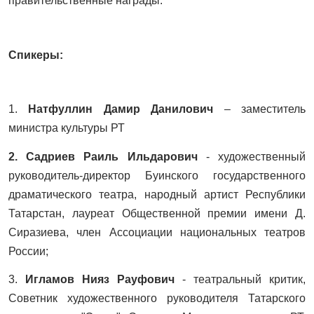
правительственные награды.
Спикеры:
1.
Натфуллин Дамир Данилович
– заместитель
министра культуры РТ
2. Садриев Раиль Ильдарович
- художественный
руководитель-директор Буинского государственного
драматического театра, народный артист Республики
Татарстан, лауреат Общественной премии имени Д.
Сиразиева, член Ассоциации национальных театров
России;
3.
Игламов Нияз Рауфович
- театральный критик,
Советник художественного руководителя Татарского