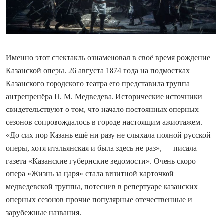
Именно этот спектакль ознаменовал в своё время рождение
Казанской оперы. 26 августа 1874 года на подмостках
Казанского городского театра его представила труппа
антрепренёра П. М. Медведева. Исторические источники
свидетельствуют о том, что начало постоянных оперных
сезонов сопровождалось в городе настоящим ажиотажем.
«До сих пор Казань ещё ни разу не слыхала полной русской
оперы, хотя итальянская и была здесь не раз», — писала
газета «Казанские губернские ведомости». Очень скоро
опера «Жизнь за царя» стала визитной карточкой
медведевской труппы, потеснив в репертуаре казанских
оперных сезонов прочие популярные отечественные и
зарубежные названия.