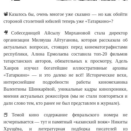
📽️Казалось бы, очень многое уже сказано — но как обойти
стороной столетний юбилей теперь уже «Татаркино»?
🎥Собеседницей Айсылу Мирхановой стала директор
организации Миляуша Айтуганова, которая рассказала об
актуальных вопросах, стоящих перед кинематографистами
республики, Алина Ермолаева составила топ-20 фильмов
татарстанских авторов, обязательных к просмотру, Адель
Хаиров изучил богатейшие иллюстративные архивы
«Татаркино» — и это далеко не всё! Исторические вехи,
интереснейшие подробности работы киномеханика
Валентины Шинкарёвой, уникальные кадры кинохроники,
мнения актуальных режиссёров (мы не стали повторяться и
дали слово тем, кто ранее не был представлен в журнале).
📕Темой кино содержание февральского номера не
исчерпывается — тут и памятный «казанский вояж» Никиты
Хрущёва, и литературная подборка писателей из