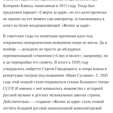
Катерино Кавоса, написанная в 1815 году. Тогда был
предложен вариант «Смерть за царя», но его категорически
не принял на тот момент сам император, остановившись в
итоге на более воодушевляющей «Жизни за царя».
В советские годы по понятным причинам идти под
откровенно монархическим названием опера не могла. Да и
вообще — доходило не просто до абсурдных
переименований сочинения («Серп и молот», например), но
и до перекройки его сюжета. В итоге к 1939 году
утвердилось либретто Сергея Городецкого, и опера вошла в
репертуары театров под названием «Иван Сусанин». С 1945
года этой оперой стали открываться сезоны Большого театра
СССР. И именно с неё начиналось знакомство с историей
русской музыки в детских музыкальных школах страны.
Действительно — создание «Жизни за царя» стало точкой
отсчёта большой русской национальной композиторской