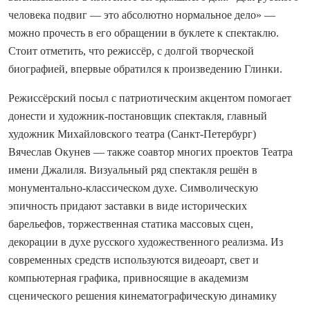
человека подвиг — это абсолютно нормальное дело» —
можно прочесть в его обращении в буклете к спектаклю.
Стоит отметить, что режиссёр, с долгой творческой
биографией, впервые обратился к произведению Глинки.
Режиссёрский посыл с патриотическим акцентом помогает
донести и художник-постановщик спектакля, главный
художник Михайловского театра (Санкт-Петербург)
Вячеслав Окунев — также соавтор многих проектов Театра
имени Джалиля. Визуальный ряд спектакля решён в
монументально-классическом духе. Символическую
эпичность придают заставки в виде исторических
барельефов, торжественная статика массовых сцен,
декорации в духе русского художественного реализма. Из
современных средств используются видеоарт, свет и
компьютерная графика, привносящие в академизм
сценического решения кинематографическую динамику