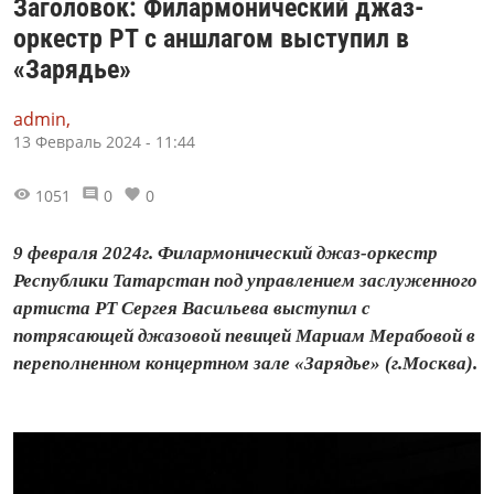
Заголовок: Филармонический джаз-
оркестр РТ с аншлагом выступил в
«Зарядье»
admin,
13 Февраль 2024 - 11:44
1051
0
0
9 февраля 2024г. Филармонический джаз-оркестр
Республики Татарстан под управлением заслуженного
артиста РТ Сергея Васильева выступил с
потрясающей джазовой певицей Мариам Мерабовой в
переполненном концертном зале «Зарядье» (г.Москва).