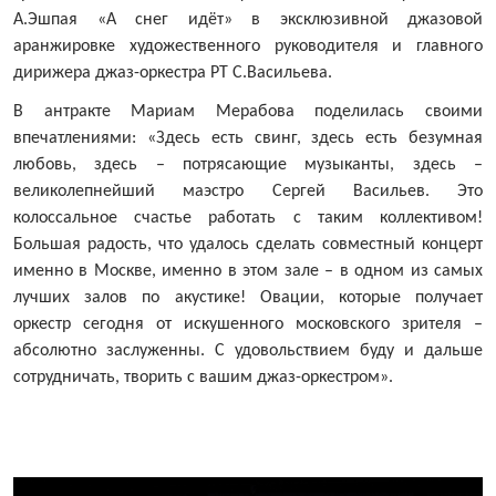
А.Эшпая «А снег идёт»
в эксклюзивной джазовой
аранжировке художественного руководителя и главного
дирижера джаз-оркестра РТ
C
.Васильева.
В антракте Мариам Мерабова поделилась своими
впечатлениями: «Здесь есть свинг, здесь есть безумная
любовь, здесь – потрясающие музыканты, здесь –
великолепнейший маэстро Сергей Васильев. Это
колоссальное счастье работать с таким коллективом!
Большая радость, что удалось сделать совместный концерт
именно в Москве, именно в этом зале – в одном из самых
лучших залов по акустике! Овации, которые получает
оркестр сегодня от искушенного московского зрителя –
абсолютно заслуженны. С удовольствием буду и дальше
сотрудничать, творить с вашим джаз-оркестром».