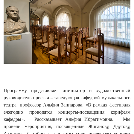
Программу представляет инициатор и художественный
руководитель проекта – заведующая кафедрой музыкального
театра, профессор Альфия Заппарова. «В рамках фестиваля
ежегодно проводятся концерты-посвящения корифеям
кафедры». – Рассказывает Альфия Ибрагимовна. – Мы
провели мероприятия, посвященные Жиганову, Даутову,
Ахметову, Сахабиеву, а в этом году посвящаем концерт