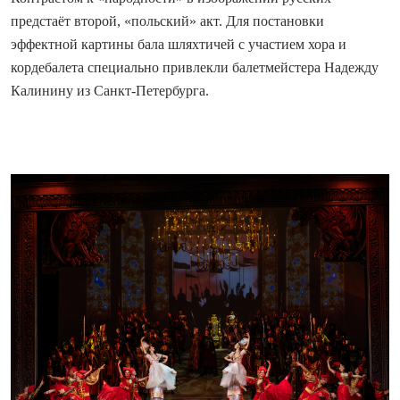
предстаёт второй, «польский» акт. Для постановки
эффектной картины бала шляхтичей с участием хора и
кордебалета специально привлекли балетмейстера Надежду
Калинину из Санкт-Петербурга.