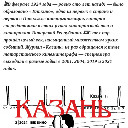
🎬В феврале 1924 года — ровно сто лет назад! — было
образовано «Таткино», одна из первых в стране и
первая в Поволжье киноорганизация, которая
сосредоточила в своих руках кинопроизводство и
кинопрокат Татарской Республики. 🎞️С тех пор
прошёл целый век, насыщенный множеством ярких
событий. Журнал «Казань» не раз обращался к теме
татарстанского кинематографа — спецномера
выходили в разные годы: в 2001, 2004, 2019 и 2021
годах.