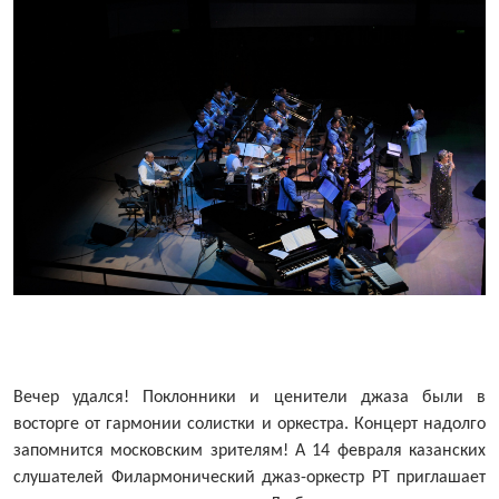
Вечер удался! Поклонники и ценители джаза были в
восторге от гармонии солистки и оркестра. Концерт надолго
запомнится московским зрителям! А 14 февраля казанских
слушателей Филармонический джаз-оркестр РТ приглашает