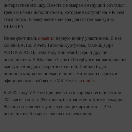
интерактивного шоу. Вместе с номерами ведущий объявлял
треки и имена исполнителей, которые выступят на VK Fest
этим летом. В завершение вечера для гостей выступил
BLIZKEY.
Ранее фестиваль
объявил
первую волну участников. В неё
вошли t.A.T.u, Zivert, Татьяна Куртукова, Markul, Дора,
ARTIK & ASTI, Tesla Boy, Boulevard Depo и другие
исполнители. В Москве и Санкт-Петербурге запланированы
выступления двух секретных гостей. Лайнап будет
пополняться, за новостями и анонсами можно следить в
официальном сообществе VK Fest:
vk.com/fest
В 2025 году VK Fest прошёл в пяти городах, его посетили
205 тысяч гостей. Фестиваль был занесён в Книгу рекордов
России по количеству выступающих артистов — 295
исполнителей и музыкальных коллективов.