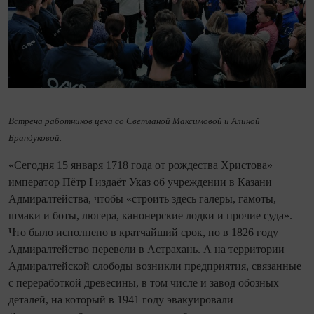
Встреча работников цеха со Светланой Максимовой и Алиной
Брандуковой.
«Сегодня 15 января 1718 года от рождества Христова»
император Пётр I издаёт Указ об учреждении в Казани
Адмиралтейства, чтобы «строить здесь галеры, гамоты,
шмаки и боты, люгера, канонерские лодки и прочие суда».
Что было исполнено в кратчайший срок, но в 1826 году
Адмиралтейство перевели в Астрахань. А на территории
Адмиралтейской слободы возникли предприятия, связанные
с переработкой древесины, в том числе и завод обозных
деталей, на который в 1941 году эвакуировали