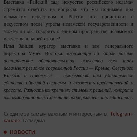
Выставка «Райский сад: искусство российского ислама»
стремится ответить на вопросы: что мы понимаем под
исламским искусством в России, что происходит с
искусством после утраты исламской государственности и
можем ли мы говорить о едином пространстве исламского
искусства в нашей стране?
Илья Зайцев, куратор выставки и зам. генерального
директора Музея Востока:
«Несмотря на столь разные
исторические обстоятельства, искусство всех трех
исламских регионов современной России — Крыма, Северного
Кавказа и Поволжья — показывают нам удивительное
единство образной системы и схожесть представлений о
красоте. Разность конкретных стилевых решений, колорита
или композиционных схем лишь подчеркивает это единство».
Следите за самым важным и интересным в
Telegram-
канале
Татмедиа
НОВОСТИ