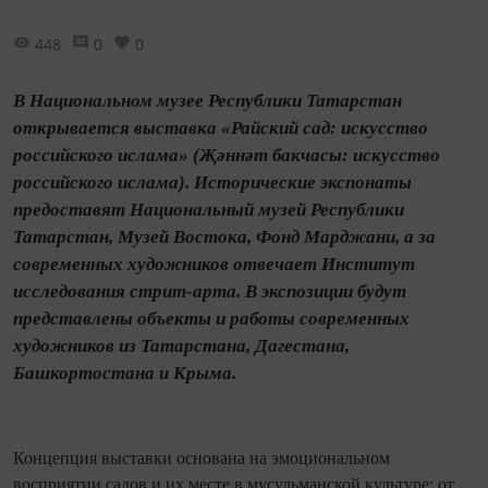
448
0
0
В Национальном музее Республики Татарстан
открывается выставка «Райский сад: искусство
российского ислама» (Җәннәт бакчасы: искусство
российского ислама). Исторические экспонаты
предоставят Национальный музей Республики
Татарстан, Музей Востока, Фонд Марджани, а за
современных художников отвечает Институт
исследования стрит-арта. В экспозиции будут
представлены объекты и работы современных
художников из Татарстана, Дагестана,
Башкортостана и Крыма.
Концепция выставки основана на эмоциональном
восприятии садов и их месте в мусульманской культуре: от