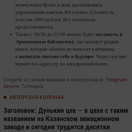
жемчужных бусин и лент, вдохновляясь
украшениями княгинь Юсуповых. Стоимость
участия 1000 рублей. Все материалы
предоставляются.
Также с 18:30 до 21:00 можно будет
заглянуть в
Эрмитажную библиотеку
, где покажут редкие
книги, которые обычно не выносят в витрины,
и
написать письмо себе в будущее
. Через год оно
вернётся к адресату по электронной почте.
Следите за самым важным и интересным в
Telegram-
канале
Татмедиа
АВТОРСКАЯ КОЛОНКА
Заголовок: Дунькин цех — в цехе с таким
названием на Казанском авиационном
заводе и сегодня трудятся десятки