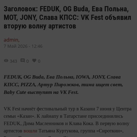
Заголовок: FEDUK, OG Buda, Ева Польна,
МОТ, JONY, Слава КПСС: VK Fest объявил
вторую волну артистов
admin,
7 Май 2026 - 12:46
343
0
0
FEDUK, OG Buda, Ева Польна, IOWA, JONY, Слава
КПСС, PIZZA, Артур Пирожков, тима ищет свет,
Baby Cute выступят на VK Fest.
VK Fest начнёт фестивальный тур в Казани 7 июня у Центра
семьи «Казан». К лайнапу в Татарстане присоединились
FEDUK, Дима Масленников и Клава Кока. В первую волну
артистов
вошли
Татьяна Куртукова, группа «Сироткин»,