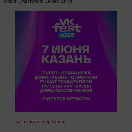
Ришат Тухватуллин, Дора и Zivert.
Загрузить изображение