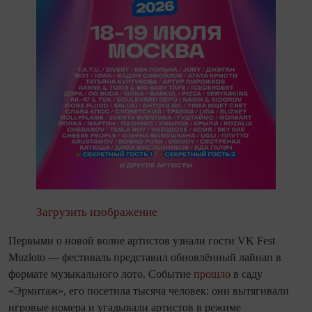
Загрузить изображение
Первыми о новой волне артистов узнали гости VK Fest
Muzloto — фестиваль представил обновлённый лайнап в
формате музыкального лото. Событие
прошло
в саду
«Эрмитаж»,
его посетила тысяча человек: они вытягивали
игровые номера и угадывали артистов в режиме