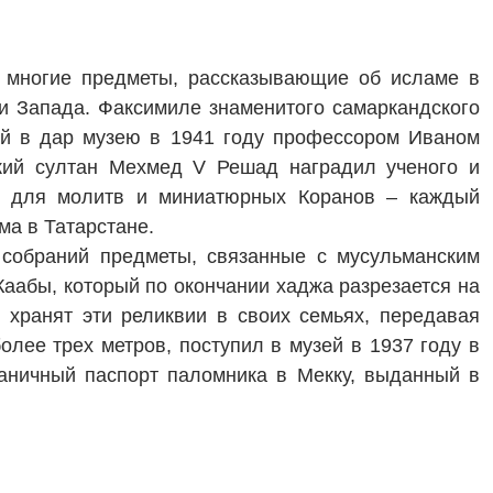
я многие предметы, рассказывающие об исламе в
 и Запада. Факсимиле знаменитого самаркандского
ый в дар музею в 1941 году профессором Иваном
цкий султан Мехмед
V
Решад наградил ученого и
ры для молитв и миниатюрных Коранов – каждый
ма в Татарстане.
 собраний предметы, связанные с мусульманским
аабы, который по окончании хаджа разрезается на
хранят эти реликвии в своих семьях, передавая
лее трех метров, поступил в музей в 1937 году в
раничный паспорт паломника в Мекку, выданный в