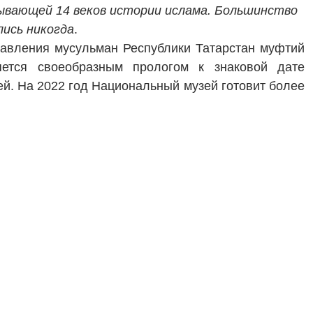
ывающей 14 веков истории ислама. Большинство
лись никогда
.
равления мусульман Республики Татарстан муфтий
яется своеобразным прологом к знаковой дате
й. На 2022 год Национальный музей готовит более