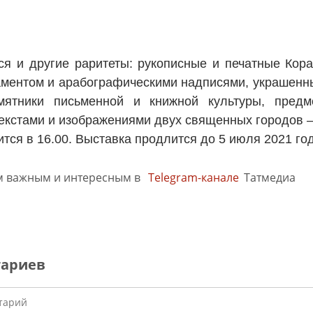
ся и другие раритеты: рукописные и печатные Ко
ментом и арабографическими надписями, украшенн
мятники письменной и книжной культуры, пред
екстами и изображениями двух священных городов 
тся в 16.00. Выставка продлится до 5 июля 2021 год
м важным и интересным в
Telegram-канале
Татмедиа
тариев