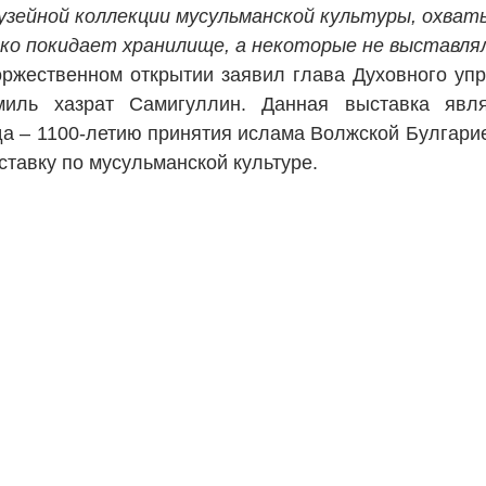
зейной коллекции мусульманской культуры, охват
ко покидает хранилище, а некоторые не выставля
оржественном открытии заявил глава Духовного уп
миль хазрат Самигуллин. Данная выставка явл
а – 1100-летию принятия ислама Волжской Булгарие
тавку по мусульманской культуре.