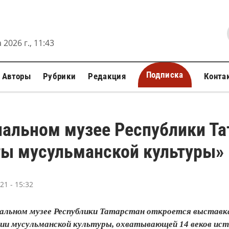
 2026 г., 11:43
Подписка
Авторы
Рубрики
Редакция
Конта
альном музее Республики Та
ты мусульманской культуры»
1 - 15:32
нальном музее Республики Татарстан откроется выставк
ции мусульманской культуры, охватывающей 14 веков ист