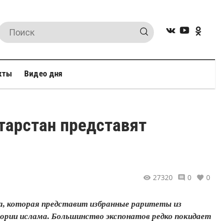
кты
Видео дня
тарстан представят
27320
0
0
а, которая представит избранные раритеты из
ории ислама. Большинство экспонатов редко покидает