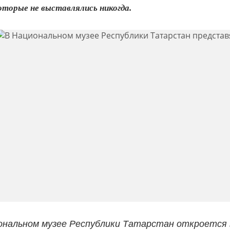
оторые не выставлялись никогда.
иональном музее Республики Татарстан откроется