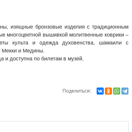
раны, изящные бронзовые изделия с традиционным
ые многоцветной вышивкой молитвенные коврики –
меты культа и одежда духовенства, шамаили с
– Мекки и Медины.
а и доступна по билетам в музей.
Поделиться: