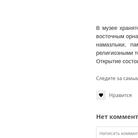
В музее хранят
восточным орна
намазлыки, па
религиозными т
Открытие состои
Следите за самы
Нравится
Нет коммен