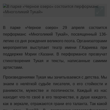
В парке «Черное озеро» 29 апреля состоится
перформанс «Многоликий Тукай», посвященный 136-
летию со дня рождения великого поэта. Организаторами
мероприятия выступает театр имени Г.Кариева при
поддержке Мэрии г.Казани. В перформансе прозвучат
стихотворения Тукая и тексты, написанные самими
артистами.
Произведениями Тукая мы зачитываемся с детства. Мы
знаем о нелёгкой судьбе писателя, о его стойкости и
ранимости, мужестве и поэтичности. Каждый из нас
находит что-то своё в его творчестве, в душе каждого,
как в зеркале, отражаются грани его таланта. Так какой