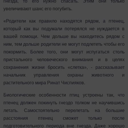
гнезда, то его нужно спасать. Этим они только
увеличивают шанс его погубить.
«Родители как правило находятся рядом, а птенец,
который как вы подумали потерялся не нуждается в
вашей помощи. Чем дольше вы находитесь рядом с
ним, тем дольше родители не могут подлететь чтобы его
покормить. Более того, они могут испугаться столь
пристального человеческого внимания и в целях
сохранения жизни бросить «слетка», - рассказывает
начальник управления охраны животного и
растительного мира Ринат Чиспияков.
Биологические особенности птиц устроены так, что
птенец должен покинуть гнездо толком не научившись
летать. Самостоятельно перелетать на большие
расстояния птенец сможет только после
подготовительного периода вне гнезда. Даже хорошо