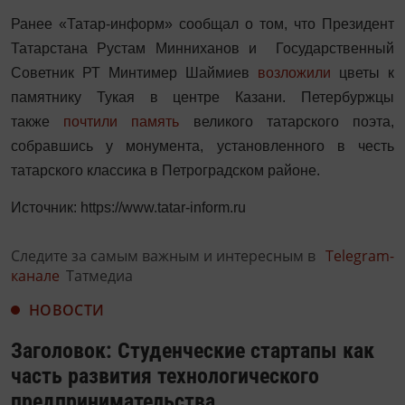
Ранее «Татар-информ» сообщал о том, что Президент
Татарстана Рустам Минниханов и Государственный
Советник РТ Минтимер Шаймиев
возложили
цветы к
памятнику Тукая в центре Казани. Петербуржцы
также
почтили память
великого татарского поэта,
собравшись у монумента, установленного в честь
татарского классика в Петроградском районе.
Источник: https://www.tatar-inform.ru
Следите за самым важным и интересным в
Telegram-
канале
Татмедиа
НОВОСТИ
Заголовок: Студенческие стартапы как
часть развития технологического
предпринимательства