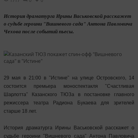
1717
0
0
История драматурга Ирины Васьковской расскажет
о судьбе героини "Вишневого сада" Антона Павловича
Чехова после событий пьесы.
29 мая в 21:00 в "Истине" на улице Островского, 14
состоится премьера моноспектакля "Счастливая
Шарлотта" Казанского ТЮЗа в постановке главного
режиссера театра Радиона Букаева для зрителей
старше 18 лет.
История драматурга Ирины Васьковской расскажет о
судьбе героини "Вишневого сада" Антона Павловича