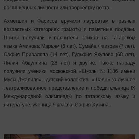
посвященных личности или творчеству поэта.
Ахметшин и Фарисов вручили лауреатам в разных
возрастных категориях грамоты и памятные подарки.
Призы получили исполнители стихов на татарском
языке Аминова Марьям (6 лет), Сумайа Фаизова (7 лет),
Сафия Привалова (14 лет), Гульфия Якупова (68 лет),
Лилия Абдуллина (28 лет) и другие. Также награду
получили ученики московской «Школы №1186 имени
Мусы Джалиля» - детский коллектив «Шаян» за лучшее
театрализованное представление и победительница IХ
Международной олимпиады по татарскому языку и
литературе, ученица 9 класса, Сафия Хузина.