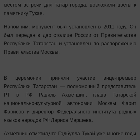
местом встречи для татар города, возложили цветы к
памятнику Тукая.
Напомним, монумент был установлен в 2011 году. Он
был передан в дар столице России от Правительства
Республики Татарстан и установлен по распоряжению
Правительства Москвы.
В церемонии приняли участие вице-премьер
Республики Татарстан — полномочный представитель
РТ в РФ Равиль Ахметшин, глава Татарской
национально-культурной автономии Москвы Фарит
Фарисов и директор Федерального института родных
языков народов РФ Лариса Маршева.
Ахметшин отметил,что Гадбулла Тукай уже многие годы