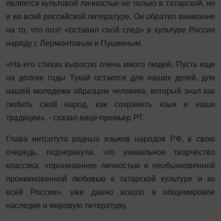
является культовой личностью не только в татарской, но
и во всей российской литературе. Он обратил внимание
на то, что поэт «оставил свой след» в культуре России
наряду с Лермонтовым и Пушкиным.
«На его стихах выросло очень много людей. Пусть еще
на долгие годы Тукай остается для наших детей, для
нашей молодежи образцом человека, который знал как
любить свой народ, как сохранить язык и наши
традиции», - сказал вице-премьер РТ.
Глава интситута родных языков народов РФ, в свою
очередь, подчеркнула, что уникальное творчество
классика, «пронизанное личностью и необыкновенной
проникновенной любовью к татарской культуре и ко
всей России», уже давно вошло в общемировое
наследие и мировую литературу.