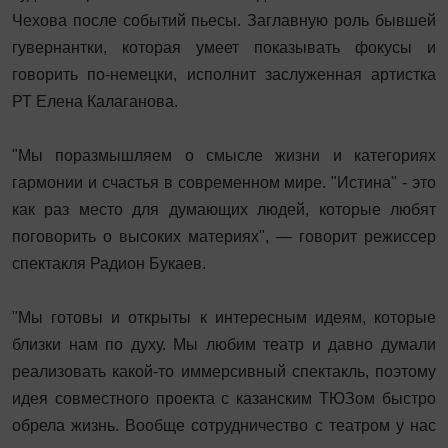
Чехова после событий пьесы. Заглавную роль бывшей
гувернантки, которая умеет показывать фокусы и
говорить по-немецки, исполнит заслуженная артистка
РТ Елена Калаганова.
"Мы поразмышляем о смысле жизни и категориях
гармонии и счастья в современном мире. "Истина" - это
как раз место для думающих людей, которые любят
поговорить о высоких материях", — говорит режиссер
спектакля Радион Букаев.
"Мы готовы и открыты к интересным идеям, которые
близки нам по духу. Мы любим театр и давно думали
реализовать какой-то иммерсивный спектакль, поэтому
идея совместного проекта с казанским ТЮЗом быстро
обрела жизнь. Вообще сотрудничество с театром у нас