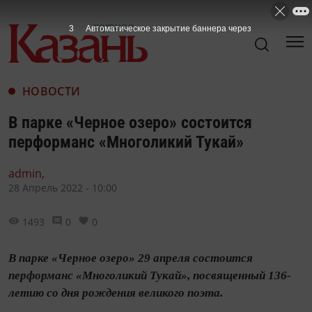
1
Автоматическое закрытие баннера через
НОВОСТИ
В парке «Черное озеро» состоится
перформанс «Многоликий Тукай»
admin,
28 Апрель 2022 - 10:00
1493
0
0
В парке «Черное озеро» 29 апреля состоится
перформанс «Многоликий Тукай», посвященный 136-
летию со дня рождения великого поэта.