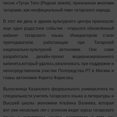
песня «Туган Тел» (Родная земля), признанная многими
татарами, как неофициальный гимн татарского народа.
В этот же день в здании культурного центра произошло
еще одно радостное событие - открылся обновленный
кабинет татарского языка. Инициатором стали
преподаватели, работающие при Татарской
национально-культурной автономии. Они сами
разработали дизайн-проект модернизированного
кабинета,который удалось реализовать при поддержке и
непосредственном участии Полпредства РТ в Москве и
главы автономии Фарита Фарисова.
Выпускница Казанского федерального университета по
специальности учитель татарского языка и литературы и
Высшей школы экономики Альбина Валиева, которая
вот уже несколько лет с успехом ведет курсы татарского