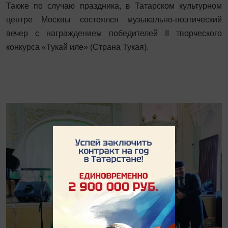
Также по случаю праздника, в Татарском культурном
центре Москвы состоялся музыкально-поэтический
вечер с награждением победителей II творческого
конкурса «Тукай иле» (Страна Тукая).