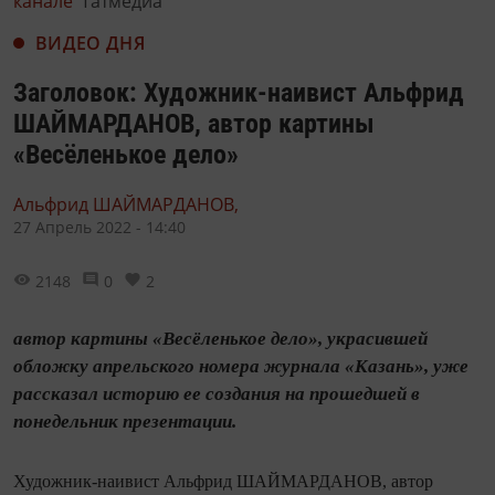
канале
Татмедиа
ВИДЕО ДНЯ
Заголовок: Художник-наивист Альфрид
ШАЙМАРДАНОВ, автор картины
«Весёленькое дело»
Альфрид ШАЙМАРДАНОВ,
27 Апрель 2022 - 14:40
2148
0
2
автор картины «Весёленькое дело», украсившей
обложку апрельского номера журнала «Казань», уже
рассказал историю ее создания на прошедшей в
понедельник презентации.
Художник-наивист Альфрид ШАЙМАРДАНОВ, автор