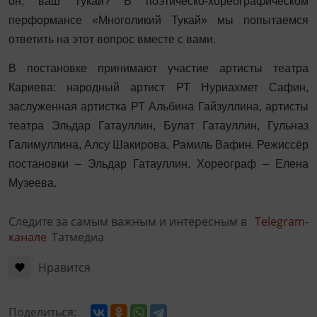
он, ваш Тукай? В поэтическо-хореографическом
перформансе «Многоликий Тукай» мы попытаемся
ответить на этот вопрос вместе с вами.
В постановке принимают участие артисты театра
Кариева: народный артист РТ Нуриахмет Сафин,
заслуженная артистка РТ Альбина Гайзуллина, артисты
театра Эльдар Гатауллин, Булат Гатауллин, Гульназ
Галимуллина, Алсу Шакирова, Рамиль Вафин. Режиссёр
постановки – Эльдар Гатауллин. Хореограф – Елена
Музеева.
Следите за самым важным и интересным в
Telegram-
канале
Татмедиа
Нравится
Поделиться: