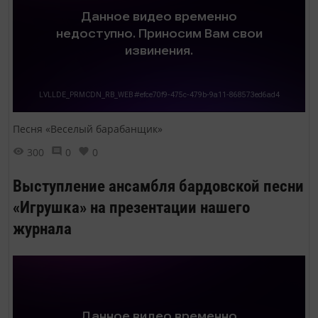
Песня «Веселый барабанщик»
300
0
0
Выступление ансамбля бардовской песни
«Игрушка» на презентации нашего
журнала