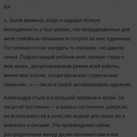
Ия.
«...Были времена, когда я ощущал полную
безнадёжность и был уверен, что непредвиденные для
меня семейные обязанности погубят во мне художника.
Постепенно я стал находить то хорошее, что давала
семья. Подрастающий ребёнок внёс свежую струю в
мою жизнь, дисциплинировав режим моей работы,
меняя мои плохие, эгоцентрические студенческие
привычки...» — писал в своей автобиографии художник.
Александра стала его большой любовью и музой. Он
писал её постоянно — в разных состояниях, ракурсах,
он использовал её в качестве модели для своих ню в
живописи и рисунке. Эти произведения сейчас
рассредоточены между двумя континентами и как