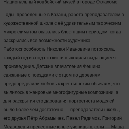
Национальный ковбойский музей в городе Оклахоме.
Годы, проведённые в Казани, работа преподавателем в
художественной школе с её удивительным творческим
микроклиматом оказались блестящим периодом, когда
раскрылись все возможности художника.
Работоспособность Николая Ивановича потрясала,
каждый год из-под его кисти выходили выдающиеся
произведения. Детские впечатления Фешина,
связанные с поездками с отцом по деревням,
предопределили любовь к крестьянским обычаям, что
вылилось в жанровые многофигурные композиции, а
для раскрытия его дарования портретиста моделей
было более чем достаточно — преподаватели школы,
его друзья Пётр Абрамычев, Павел Радимов, Григорий
Медведев и прелестные юные ученицы школы — Маша