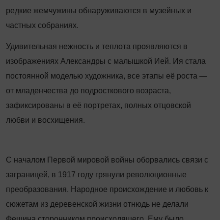
редкие жемчужины обнаруживаются в музейных и
частных собраниях.
Удивительная нежность и теплота проявляются в
изображениях Александры с малышкой Ией. Ия стала
постоянной моделью художника, все этапы её роста —
от младенчества до подросткового возраста,
зафиксированы в её портретах, полных отцовской
любви и восхищения.
С началом Первой мировой вой­ны оборвались связи с
заграницей, в 1917 году грянули революционные
преобразования. Народное происхождение и любовь к
сюжетам из деревенской жизни отнюдь не делали
Фешина сторонником происходящего. Ему было