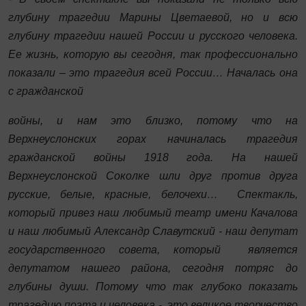
глубину трагедии Марины Цветаевой, но и всю
глубину трагедии нашей России и русского человека.
Ее жизнь, которую вы сегодня, так профессионально
показали – это трагедия всей России… Началась она
с гражданской
войны, и нам это близко, потому что на
Верхнеуслонских горах начиналась трагедия
гражданской войны 1918 года. На нашей
Верхнеуслонской Соколке шли друг против друга
русские, белые, красные, белочехи… Спектакль,
который привез наш любимый театр имени Качалова
и наш любимый Александр Славутский - наш депутат
государственного совета, который является
депутатом нашего района, сегодня потряс до
глубины души. Потому что так глубоко показать
трагедию поэта и человека - это великое творчество