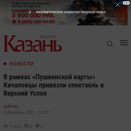
3
Автоматическое закрытие баннера через
НОВОСТИ
В рамках «Пушкинской карты»
Качаловцы привезли спектакль в
Верхний Услон
admin,
8 Декабрь 2021 - 14:37
11292
0
0