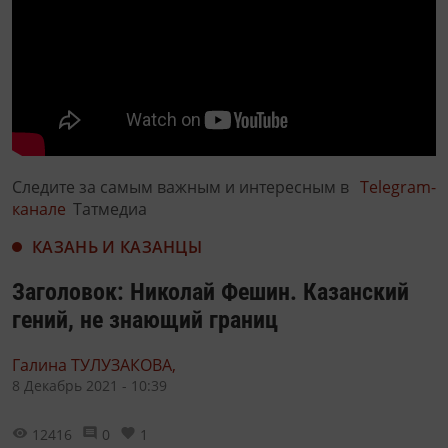
Следите за самым важным и интересным в
Telegram-
канале
Татмедиа
КАЗАНЬ И КАЗАНЦЫ
Заголовок: Николай Фешин. Казанский
гений, не знающий границ
Галина ТУЛУЗАКОВА,
8 Декабрь 2021 - 10:39
12416
0
1