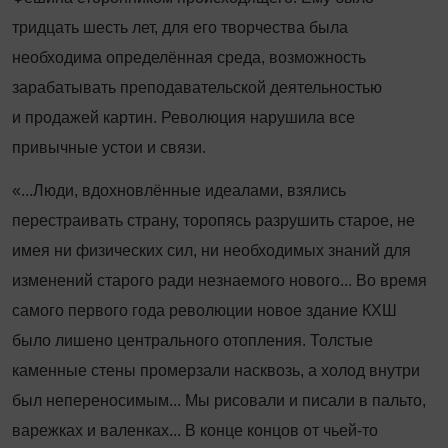
тридцать шесть лет, для его творчества была
необходима определённая среда, возможность
зарабатывать преподавательской деятельностью
и продажей картин. Революция нарушила все
привычные устои и связи.
«...Люди, вдохновлённые идеалами, взялись
перестраивать страну, торопясь разрушить старое, не
имея ни физических сил, ни необходимых знаний для
изменений старого ради незнаемого нового... Во время
самого первого года революции новое здание КХШ
было лишено центрального отопления. Толстые
каменные стены промерзали насквозь, а холод внутри
был непереносимым... Мы рисовали и писали в пальто,
варежках и валенках... В конце концов от чьей
‑
то