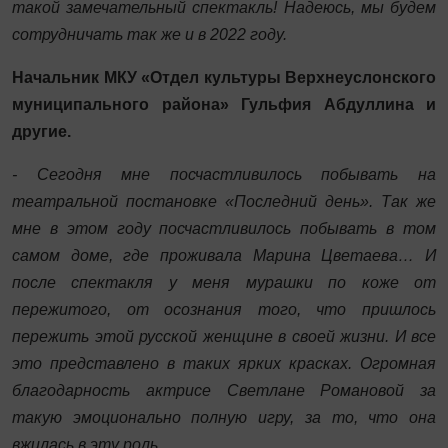
такой замечательный спектакль! Надеюсь, мы будем
сотрудничать так же и в 2022 году.
Начальник МКУ «Отдел культуры Верхнеуслонского
муниципального района» Гульфия Абдуллина и
другие.
- Сегодня мне посчастливилось побывать на
театральной постановке «Последний день». Так же
мне в этом году посчастливилось побывать в том
самом доме, где проживала Марина Цветаева… И
после спектакля у меня мурашки по коже от
пережитого, от осознания того, что пришлось
пережить этой русской женщине в своей жизни. И все
это представлено в таких ярких красках. Огромная
благодарность актрисе Светлане Романовой за
такую эмоционально полную игру, за то, что она
вжилась в эту роль.