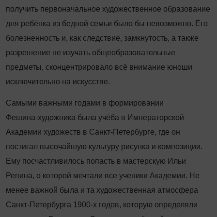
получить первоначальное художественное образование
для ребёнка из бедной семьи было бы невозможно. Его
болезненность и, как следствие, замкнутость, а также
разрешение не изучать общеобразовательные
предметы, сконцентрировало всё внимание юноши
исключительно на искусстве.
Самыми важными годами в формировании
Фешина
‑
художника была учёба в Императорской
Академии художеств в Санкт
‑
Петербурге, где он
постигал высочайшую культуру рисунка и композиции.
Ему посчастливилось попасть в мастерскую Ильи
Репина, о которой мечтали все ученики Академии. Не
менее важной была и та художественная атмосфера
Санкт-Петербурга 1900-х годов, которую определяли