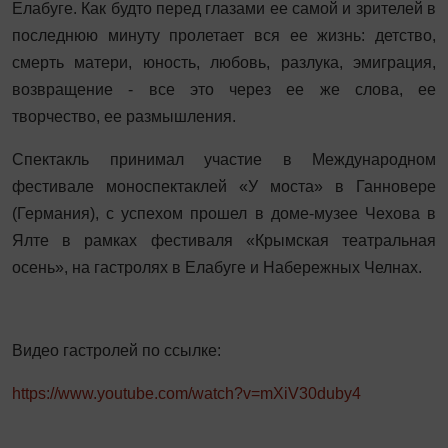
Елабуге. Как будто перед глазами ее самой и зрителей в
последнюю минуту пролетает вся ее жизнь: детство,
смерть матери, юность, любовь, разлука, эмиграция,
возвращение - все это через ее же слова, ее
творчество, ее размышления.
Спектакль принимал участие в Международном
фестивале моноспектаклей «У моста» в Ганновере
(Германия), с успехом прошел в доме-музее Чехова в
Ялте в рамках фестиваля «Крымская театральная
осень», на гастролях в Елабуге и Набережных Челнах.
Видео гастролей по ссылке:
https://www.youtube.com/watch?v=mXiV30duby4