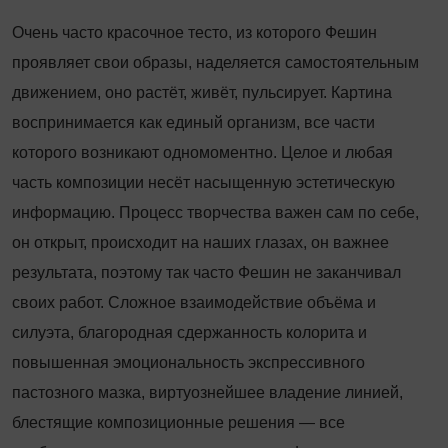
Очень часто красочное тесто, из которого Фешин
проявляет свои образы, наделяется самостоятельным
движением, оно растёт, живёт, пульсирует. Картина
воспринимается как единый организм, все части
которого возникают одномоментно. Целое и любая
часть композиции несёт насыщенную эстетическую
информацию. Процесс творчества важен сам по себе,
он открыт, происходит на наших глазах, он важнее
результата, поэтому так часто Фешин не заканчивал
своих работ. Сложное взаимодействие объёма и
силуэта, благородная сдержанность колорита и
повышенная эмоциональность экспрессивного
пастозного мазка, виртуознейшее владение линией,
блестящие композиционные решения — все