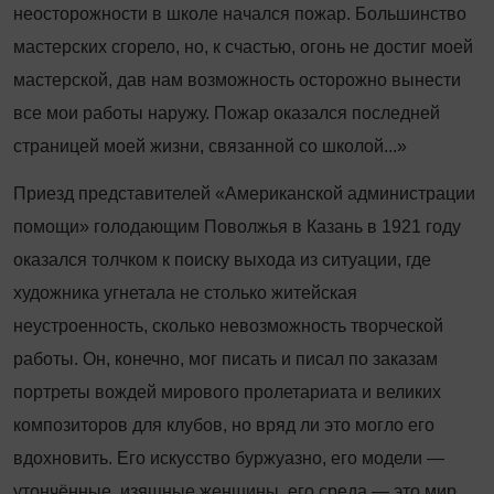
неосторожности в школе начался пожар. Большинство
мастерских сгорело, но, к счастью, огонь не достиг моей
мастерской, дав нам возможность осторожно вынести
все мои работы наружу. Пожар оказался последней
страницей моей жизни, связанной со школой...»
Приезд представителей «Американской администрации
помощи» голодающим Поволжья в Казань в 1921 году
оказался толчком к поиску выхода из ситуации, где
художника угнетала не столько житейская
неустроенность, сколько невозможность творческой
работы. Он, конечно, мог писать и писал по заказам
портреты вождей мирового пролетариата и великих
композиторов для клубов, но вряд ли это могло его
вдохновить. Его искусство буржуазно, его модели —
утончённые, изящные женщины, его среда — это мир