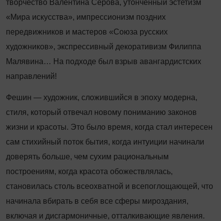
творчество Валентина Серова, утончённый эстетизм
«Мира искусства», импрессионизм поздних
передвижников и мастеров «Союза русских
художников», экспрессивный декоративизм Филиппа
Малявина… На подходе был взрыв авангардистских
направлений!
Фешин — художник, сложившийся в эпоху модерна,
стиля, который отвечал новому пониманию законов
жизни и красоты. Это было время, когда стал интересен
сам стихийный поток бытия, ко­гда интуиции начинали
доверять больше, чем сухим рациональным
построениям, когда красота обожествлялась,
становилась столь всеохватной и всепоглощающей, что
начинала вбирать в себя все сферы мироздания,
включая и дисгармоничные, отталкивающие явления.