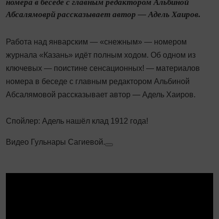
номера в беседе с главным редактором Альбиной
Абсалямоврй рассказывает автор — Адель Хаиров.
Работа над январским — «снежным» — номером
журнала «Казань» идёт полным ходом. Об одном из
ключевых — поистине сенсационных! — материалов
номера в беседе с главным редактором Альбиной
Абсалямовой рассказывает автор — Адель Хаиров.
Спойлер: Адель нашёл клад 1912 года!
Видео Гульнары Сагиевой.