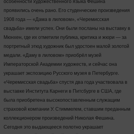
особенности художественного языка Фешина
проявились очень рано. Его студенческие произведения
1908 года — «Дама в лиловом», «Черемисская
свадьба» имели успех. Они были посланы на выставку в
Мюнхен, где их отметили публика, критика и жюри — за
портретный этюд художник был удостоен малой золотой
медали. «Даму в лиловом» приобрёл музей
Императорской Академии художеств, и сейчас она
украшает экспозицию Русского музея в Петербурге.
«Черемисская свадьба» спустя два года участвовала в
выставке Института Карнеги в Питсбурге в США, где
была приобретена высокопоставленным служащим
страховой компании У. Стиммелем, ставшим преданным
коллекционером произведений Николая Фешина.
Сегодня это выдающееся полотно украшает