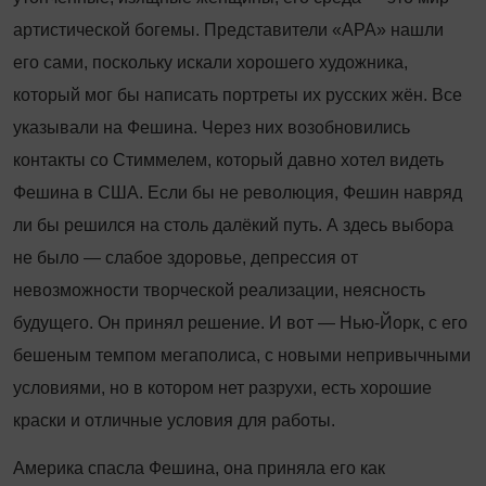
артистической богемы. Представители «АРА» нашли
его сами, поскольку искали хорошего художника,
который мог бы написать портреты их русских жён. Все
указывали на Фешина. Через них возобновились
контакты со Стиммелем, который давно хотел видеть
Фешина в США. Если бы не революция, Фешин навряд
ли бы решился на столь далёкий путь. А здесь выбора
не было — слабое здоровье, депрессия от
невозможности творческой реализации, неясность
будущего. Он принял решение. И вот — Нью-Йорк, с его
бешеным темпом мегаполиса, с новыми непривычными
условиями, но в котором нет разрухи, есть хорошие
краски и отличные условия для работы.
Америка спасла Фешина, она приняла его как