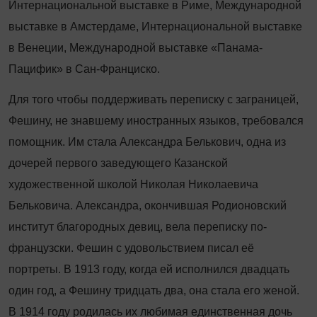
Интернациональной выставке в Риме, Международной
выставке в Амстердаме, Интернациональной выставке
в Венеции, Международной выставке «Панама-
Пацифик» в Сан-Франциско.
Для того чтобы поддерживать переписку с заграницей,
Фешину, не знавшему иностранных языков, требовался
помощник. Им стала Александра Белькович, одна из
дочерей первого заведующего Казанской
художественной школой Николая Николаевича
Бельковича. Александра, окончившая Родионовский
институт благородных девиц, вела переписку по-
французски. Фешин с удовольствием писал её
портреты. В 1913 году, когда ей исполнился двадцать
один год, а Фешину тридцать два, она стала его женой.
В 1914 году родилась их любимая единственная дочь