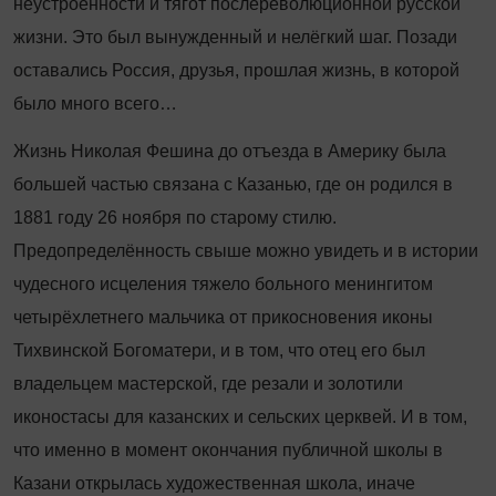
неустроенности и тягот послереволюционной русской
жизни. Это был вынужденный и нелёгкий шаг. Позади
оставались Россия, друзья, прошлая жизнь, в которой
было много всего…
Жизнь Николая Фешина до отъезда в Америку была
большей частью связана с Казанью, где он родился в
1881 году 26 ноября по старому стилю.
Предопределённость свыше можно увидеть и в истории
чудесного исцеления тяжело больного менингитом
четырёхлетнего мальчика от прикосновения иконы
Тихвинской Богоматери, и в том, что отец его был
владельцем мастерской, где резали и золотили
иконостасы для казанских и сельских церквей. И в том,
что именно в момент окончания публичной школы в
Казани открылась художественная школа, иначе