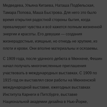
Медведева, Ульяна Китаева, Наташа Подбельская,
Тамара Попова, Маша Быстрова. Для него это было
время открытия радостной стороны бытия, когда
превалируют чувства и всё кажется полным жизненной
энергии и красоты. Его девушки — создания
жизнерадостные, изящные, но отнюдь не хрупкие, из
плоти и крови. Они вполне материальны и осязаемы.
С 1909 года, после удачного дебюта в Мюнхене, Фешин
начал получать многочисленные приглашения
участвовать в международных выставках. С 1909 по
1915 год он выставлял свои работы на Мюнхенской
международной выставке, ежегодных выставках
Института Карнеги в Питсбурге, выставке
Национальной академии дизайна в Нью-Йорке,