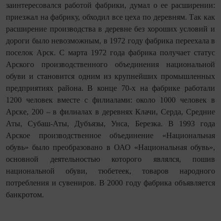
заинтересовался работой фабрики, думал о ее расширении:
приезжал на фабрику, обходил все цеха по деревням. Так как
расширение производства в деревне без хороших условий и
дороги было невозможным, в 1972 году фабрика переехала в
поселок Арск. С марта 1972 года фабрика получает статус
Арского производственного объединения национальной
обуви и становится одним из крупнейших промышленных
предприятиях района. В конце 70-х на фабрике работали
1200 человек вместе с филиалами: около 1000 человек в
Арске, 200 – в филиалах в деревнях Клачи, Серда, Средние
Аты, Субаш-Аты, Дубъязы, Унса, Березка. В 1993 года
Арское производственное объединение «Национальная
обувь» было преобразовано в ОАО «Национальная обувь»,
основной деятельностью которого являлся, пошив
национальной обуви, тюбетеек, товаров народного
потребления и сувениров. В 2000 году фабрика объявляется
банкротом.