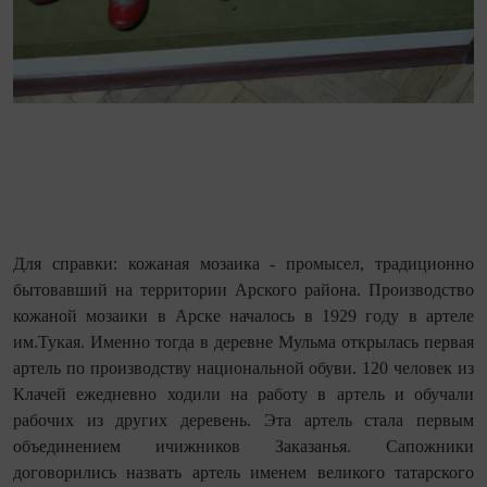
Для справки: кожаная мозаика - промысел, традиционно
бытовавший на территории Арского района. Производство
кожаной мозаики в Арске началось в 1929 году в артеле
им.Тукая. Именно тогда в деревне Мульма открылась первая
артель по производству национальной обуви. 120 человек из
Клачей ежедневно ходили на работу в артель и обучали
рабочих из других деревень. Эта артель стала первым
объединением ичижников Заказанья. Сапожники
договорились назвать артель именем великого татарского