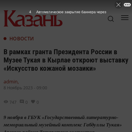
3
Автоматическое закрытие баннера через
НОВОСТИ
В рамках гранта Президента России в
Музее Тукая в Кырлае откроют выставку
«Искусство кожаной мозаики»
admin,
8 Ноябрь 2023 - 09:00
747
0
0
9 ноября в ГБУК «Государственный литературно-
мемориальный музейный комплекс Габдуллы Тукая»