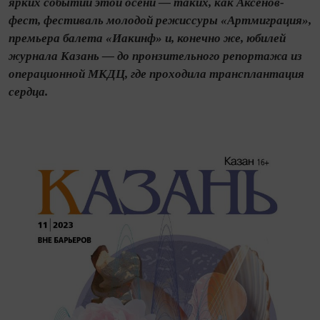
ярких событий этой осени — таких, как Аксёнов-
фест, фестиваль молодой режиссуры «Артмиграция»,
премьера балета «Иакинф» и, конечно же, юбилей
журнала Казань — до пронзительного репортажа из
операционной МКДЦ, где проходила трансплантация
сердца.