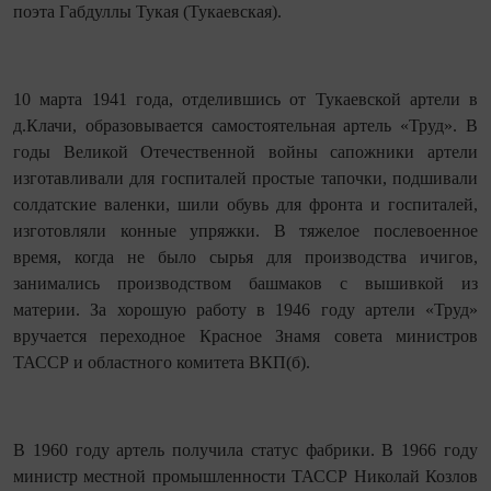
поэта Габдуллы Тукая (Тукаевская).
10 марта 1941 года, отделившись от Тукаевской артели в
д.Клачи, образовывается самостоятельная артель «Труд». В
годы Великой Отечественной войны сапожники артели
изготавливали для госпиталей простые тапочки, подшивали
солдатские валенки, шили обувь для фронта и госпиталей,
изготовляли конные упряжки. В тяжелое послевоенное
время, когда не было сырья для производства ичигов,
занимались производством башмаков с вышивкой из
материи. За хорошую работу в 1946 году артели «Труд»
вручается переходное Красное Знамя совета министров
ТАССР и областного комитета ВКП(б).
В 1960 году артель получила статус фабрики. В 1966 году
министр местной промышленности ТАССР Николай Козлов