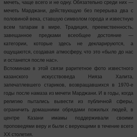
мечеть, чаще всего и не одну. Обязательно среди них —
мечеть Марджани, действующую без перерыва два с
половиной века, ставшую символом города и известную
всем татарам в мире. Традиция, преемственность,
завещанное предками всеобщее достояние —
категории, которые здесь не декларируются, а
ощущаются, создавая атмосферу, что это «было до нас
и останется после нас».
Вспоминаю в этой связи раритетное фото известного
казанского искусствоведа Нияза Халита,
запечатлевшего стариков, возвращавшихся в 1970-е
годы после намаза из мечети Марджани. И в годы, когда
религию пытались вывести из публичной сферы,
ограничить домашними обрядами пожилых людей, в
центре Казани имамы поддерживали своими
проповедями веру и были с верующими в течение всего
XX столетия.