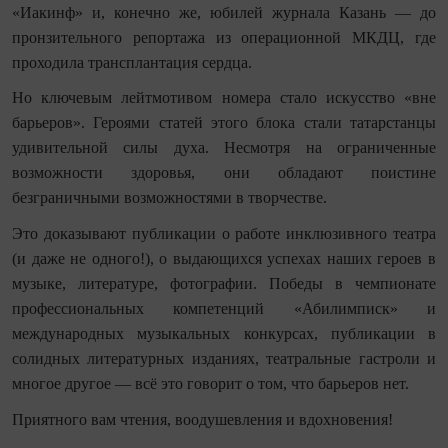
«Иакинф» и, конечно же, юбилей журнала Казань — до
пронзительного репортажа из операционной МКДЦ, где
проходила трансплантация сердца.
Но ключевым лейтмотивом номера стало искусство «вне
барьеров». Героями статей этого блока стали татарстанцы
удивительной силы духа. Несмотря на ограниченные
возможности здоровья, они обладают поистине
безграничными возможностями в творчестве.
Это доказывают публикации о работе инклюзивного театра
(и даже не одного!), о выдающихся успехах наших героев в
музыке, литературе, фотографии. Победы в чемпионате
профессиональных компетенций «Абилимписк» и
международных музыкальных конкурсах, публикации в
солидных литературных изданиях, театральные гастроли и
многое другое — всё это говорит о том, что барьеров нет.
Приятного вам чтения, воодушевления и вдохновения!