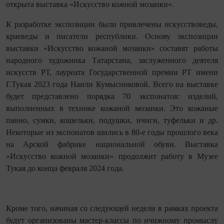
открыта выставка «Искусство кожной мозаики».
К разработке экспозиции были привлечены искусствоведы,
краеведы и писатели республики. Основу экспозиции
выставки «Искусство кожаной мозаики» составят работы
народного художника Татарстана, заслуженного деятеля
искусств РТ, лауреата Государственной премии РТ имени
Г.Тукая 2023 года Наили Кумысниковой. Всего на выставке
будет представлено порядка 70 экспонатов: изделий,
выполненных в технике кожаной мозаики. Это кожаные
панно, сумки, кошельки, подушки, ичиги, туфельки и др.
Некоторые из экспонатов шились в 80-е годы прошлого века
на Арской фабрике национальной обуви. Выставка
«Искусство кожной мозаики» продолжит работу в Музее
Тукая до конца февраля 2024 года.
Кроме того, начиная со следующей недели в рамках проекта
будут организованы мастер-классы по ичижному промыслу