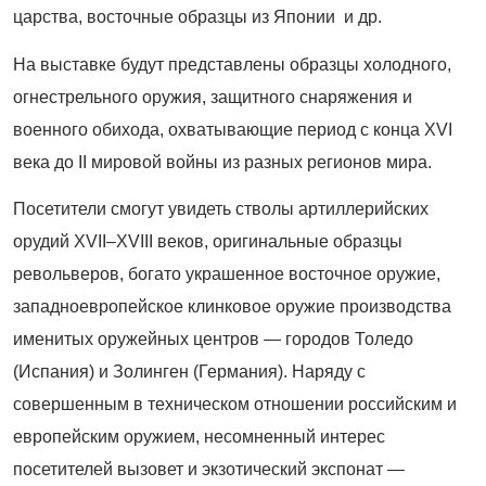
царства, восточные образцы из Японии и др.
На выставке будут представлены образцы холодного,
огнестрельного оружия, защитного снаряжения и
военного обихода, охватывающие период с конца XVI
века до II мировой войны из разных регионов мира.
Посетители смогут увидеть стволы артиллерийских
орудий XVII–XVIII веков, оригинальные образцы
револьверов, богато украшенное восточное оружие,
западноевропейское клинковое оружие производства
именитых оружейных центров — городов Толедо
(Испания) и Золинген (Германия). Наряду с
совершенным в техническом отношении российским и
европейским оружием, несомненный интерес
посетителей вызовет и экзотический экспонат —