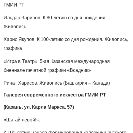
ГМИИ РТ
Ильдар Зарипов. К 80-летию со дня рождения.
Живопись
Харис Якупов. К 100-летию со дня рождения. Живопись,
графика
«Игра в Театр». 5-ая Казанская международная
биеннале печатной графики «Всадник»
Ринат Харисов. Живопись (Башкирия – Канада)
Галерея современного искусства ГМИИ РТ
(Казань, ул. Карла Маркса, 57)
«Шагай левой!».
К 100-летию начала формирования коллекции русского