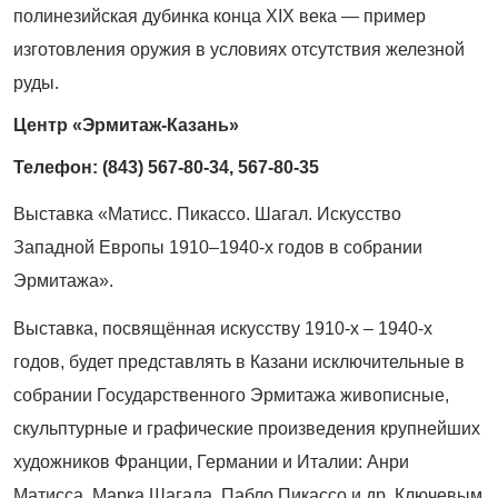
полинезийская дубинка конца XIX века — пример
изготовления оружия в условиях отсутствия железной
руды.
Центр «Эрмитаж-Казань»
Телефон: (843) 567-80-34, 567-80-35
Выставка «Матисс. Пикассо. Шагал. Искусство
Западной Европы 1910–1940-х годов в собрании
Эрмитажа».
Выставка, посвящённая искусству 1910-х – 1940-х
годов, будет представлять в Казани исключительные в
собрании Государственного Эрмитажа живописные,
скульптурные и графические произведения крупнейших
художников Франции, Германии и Италии: Анри
Матисса, Марка Шагала, Пабло Пикассо и др. Ключевым