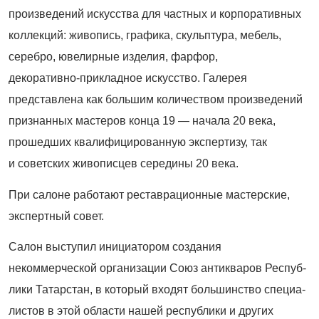
произведений искусства для частных и корпоративных
коллекций: живопись, графика, скульптура, мебель,
серебро, ювелирные изделия, фарфор,
декоративно
‑
прикладное искусство. Галерея
представлена как большим количеством произведений
признанных мастеров конца 19 — начала 20 века,
прошедших квалифицированную экспертизу, так
и советских живописцев середины 20 века.
При салоне работают реставрационные мастерские,
экспертный совет.
Салон выступил инициатором со­здания
некоммерческой организации Союз антикваров Респуб­
лики Татарстан, в который входят большинство спе­циа­
листов в этой области нашей респуб­лики и других