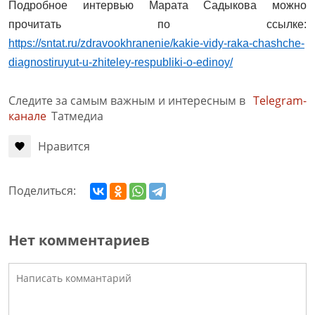
Подробное интервью Марата Садыкова можно
прочитать по ссылке:
https://sntat.ru/zdravookhranenie/kakie-vidy-raka-chashche-
diagnostiruyut-u-zhiteley-respubliki-o-edinoy/
Следите за самым важным и интересным в
Telegram-
канале
Татмедиа
Нравится
Поделиться:
Нет комментариев