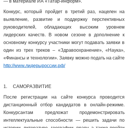
— в материале ИА «Татар-информ».
Конкурс, который пройдет в третий раз, нацелен на
выявление, развитие и поддержку перспективных
руководителей, обладающих высоким уровнем
лидерских качеств. В новом сезоне в дополнение к
основному конкурсу участники могут подавать заявки в
один из трех треков – «Здравоохранение», «Наука»,
«Финансы и технологии». Заявку можно подать на сайте
http://www.лидерыроссии.рф/
1. САМОРАЗВИТИЕ
После регистрации на сайте конкурса проводится
дистанционный отбор кандидатов в онлайн-режиме.
Конкурсантам предложат продемонстрировать
интеллектуальные способности — решить задачи по
истории, литературе, географии, праву, а также пройти