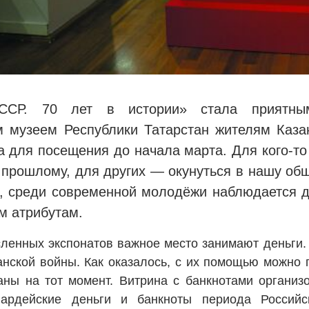
ССР. 70 лет в истории» стала приятным
 музеем Республики Татарстан жителям Казан
а для посещения до начала марта. Для кого-то
 прошлому, для других — окунуться в нашу общ
, среди современной молодёжи наблюдается до
м атрибутам.
ленных экспонатов важное место занимают деньги
нской войны. Как оказалось, с их помощью можно 
аны на тот момент. Витрина с банкнотами организ
вардейские деньги и банкноты периода Российс