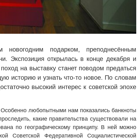
 новогодним подарком, преподнесённым
и. Экспозиция открылась в конце декабря и
 поход на выставку станет поводом предаться
ую историю и узнать что-то новое. По словам
статочно высокий интерес к советской эпохе
. Особенно любопытными нам показались банкноты
проследить, какие правительства существовали на
ована по географическому принципу. В ней можно
кой Советской Федеративной Социалистической