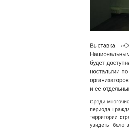
Выставка «С
Национальным
будет доступн
ностальгии по
организаторов
и её отдельны
Среди многочис
периода Гражда
территории стр
увидеть белог