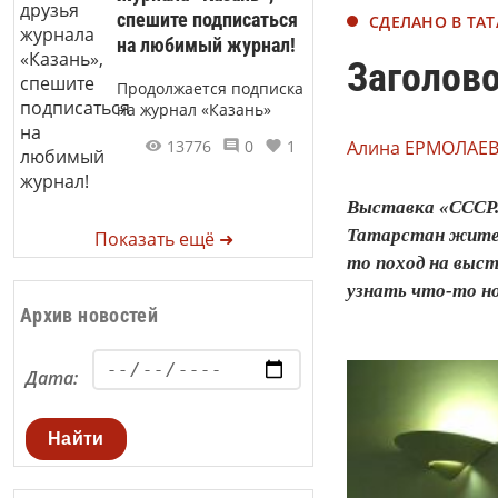
спешите подписаться
СДЕЛАНО В ТА
на любимый журнал!
Заголов
Продолжается подписка
на журнал «Казань»
13776
0
1
Алина ЕРМОЛАЕВ
Выставка «СССР.
Татарстан жителя
Показать ещё ➜
то поход на выст
узнать что-то но
Архив новостей
Дата:
Найти