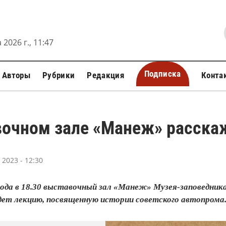
 2026 г., 11:47
Подписка
Авторы
Рубрики
Редакция
Конта
вочном зале «Манеж» расскаж
2023 - 12:30
года в 18.30 выставочный зал «Манеж» Музея-заповедник
едет лекцию, посвященную истории советского автопрома