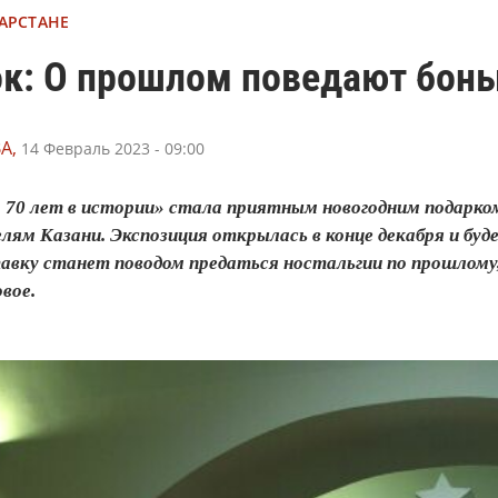
ТАРСТАНЕ
ок: О прошлом поведают бон
А,
14 Февраль 2023 - 09:00
 70 лет в истории» стала приятным новогодним подарко
м Казани. Экспозиция открылась в конце декабря и буде
авку станет поводом предаться ностальгии по прошлому
вое.