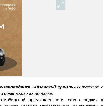
я-заповедника «Казанский Кремль»
совместно с
ии советского автопрома.
томобильной промышленности, самых редких и