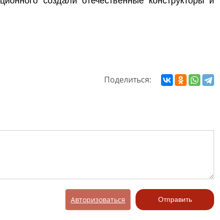
ционного создали отечественные конструкторы и
Поделиться:
Авторизоваться
Отправить