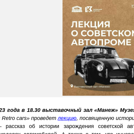
23 года в 18.30 выставочный зал «Манеж» Музе
s Retro cаrs» проведет
лекцию
, посвященную истор
 рассказ об истории зарождения советской ав