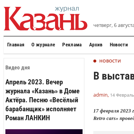
четверг, 6 августа
Главная
О журнале
Реклама
Архив
Новости
НОВОСТИ
Видео дня
В выста
Апрель 2023. Вечер
журнала «Казань» в Доме
admin,
14 Февраль 
Актёра. Песню «Весёлый
барабанщик» исполняет
17 февраля 2023 
Роман ЛАНКИН
Retro cаrs» пров