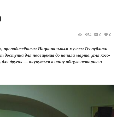
ы
1954
0
0
м, преподнесённым Национальным музеем Республики
т доступна для посещения до начала марта. Для кого-
, для других — окунуться в нашу общую историю и