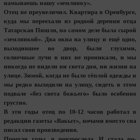
намываешь нашу «землянку».
Отец не преувеличил. Квартира в Оренбурге,
куда мы переехали из родной деревни отца
Татарская Пишля, на самом деле была сырой
«землянкой». Два окна на улицу и ещё одно,
выходившее во двор, были глухими,
солнечные лучи в них не проникали, и мы
никогда не видели ни света дня, ни жизни на
улице. Зимой, когда не было тёп­лой одежды и
мы редко выходили на улицу, ­сидеть в этом
подвале «без света ­божьего» было особенно
грустно.
В эти годы отец по 10-12 часов работал в
редакции газеты «Вакыт», ночами вместо сна
писал свои произведения.
Прошли годы, я повзрослела. И стала по-