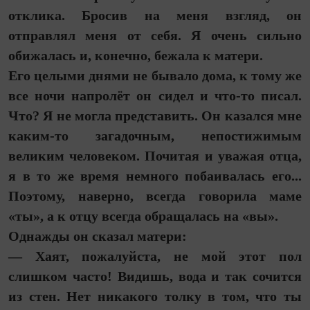
отклика. Бросив на меня взгляд, он
отправлял меня от себя. Я очень сильно
обижалась и, конечно, бежала к матери.
Его целыми днями не бывало дома, к тому же
все ночи напролёт он сидел и что-то писал.
Что? Я не могла представить. Он казался мне
каким-то загадочным, непостижимым
великим человеком. Почитая и уважая отца,
я в то же время немного побаивалась его...
Поэтому, наверно, всегда говорила маме
«ты», а к отцу всегда обращалась на «вы».
Однажды он сказал матери:
— Хаят, пожалуйста, не мой этот пол
слишком часто! Видишь, вода и так сочится
из стен. Нет никакого толку в том, что ты