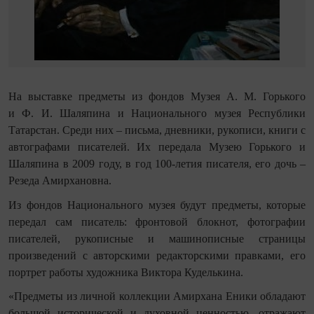
На выставке предметы из фондов Музея А. М. Горького
и Ф. И. Шаляпина и Национального музея Республики
Татарстан.
Среди них – письма, дневники, рукописи, книги с
автографами писателей.
Их передала Музею Горького и
Шаляпина в 2009 году, в год 100-летия писателя, его дочь –
Резеда Амирхановна.
Из фондов Национального музея будут предметы, которые
передал сам писатель: фронтовой блокнот, фотографии
писателей, рукописные и машинописные страницы
произведений с авторскими редакторскими правками, его
портрет работы художника Виктора Куделькина.
«Предметы из личной коллекции Амирхана Еники обладают
большой исторической и духовной ценностью, отражают