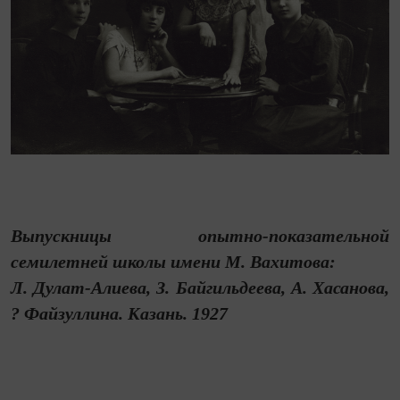
Выпускницы опытно-показательной
семилетней школы имени М. Вахитова:
Л. Дулат-Алиева, З. Байгильдеева, А. Хасанова,
? Файзуллина. Казань. 1927