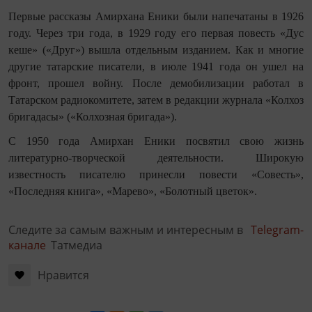
Первые рассказы Амирхана Еники были напечатаны в 1926
году.
Через три года, в 1929 году его первая повесть «Дус
кеше» («Друг») вышла отдельным изданием. Как и многие
другие татарские писатели, в июле 1941 года он ушел на
фронт, прошел войну. После
демобилизации работал в
Татарском радиокомитете, затем в редакции журнала «Колхоз
бригадасы» («Колхозная бригада»).
С 1950 года Амирхан Еники посвятил свою жизнь
литературно-творческой деятельности.
Широкую
известность писателю принесли повести «Совесть»,
«Последняя книга», «Марево», «Болотный цветок».
Следите за самым важным и интересным в
Telegram-
канале
Татмедиа
Нравится