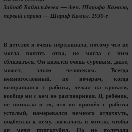
Зайнаб Байгильдеева — дочь Шарифа Камала,
первый справа — Шариф Камал. 1930-е
В детстве я очень переживала, потому что не
могла понять отца, не могла с ним
сблизиться. Он казался очень суровым, даже,
может, злым человеком. Всегда
немногословный, по вечерам, когда
возвращался с работы, лежал на кровати,
вообще ни с кем не разговаривая. Я, ребёнок,
не вникала в то, что он пришёл с работы
усталый, намеревался немного отдохнуть,
подбегала к нему, ласкалась и хотела, чтобы
он меня приголубил. Но не получала