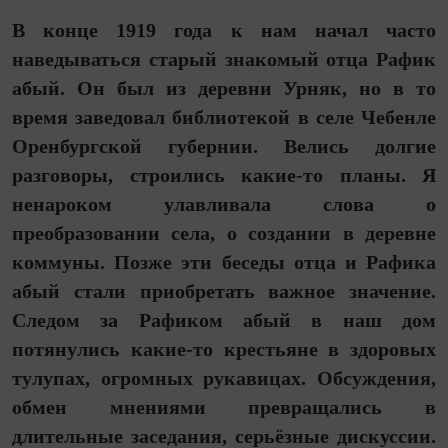
В конце 1919 года к нам начал часто
наведываться старый знакомый отца Рафик
абый. Он был из деревни Урняк, но в то
время заведовал библиотекой в селе Чебенле
Оренбургской губернии. Велись долгие
разговоры, строились какие-то планы. Я
ненароком улавливала слова о
преобразовании села, о создании в деревне
коммуны. Позже эти беседы отца и Рафика
абый стали приобретать важное значение.
Следом за Рафиком абый в наш дом
потянулись какие-то крестьяне в здоровых
тулупах, огромных рукавицах. Обсуждения,
обмен мнениями превращались в
длительные заседания, серьёзные дискуссии.