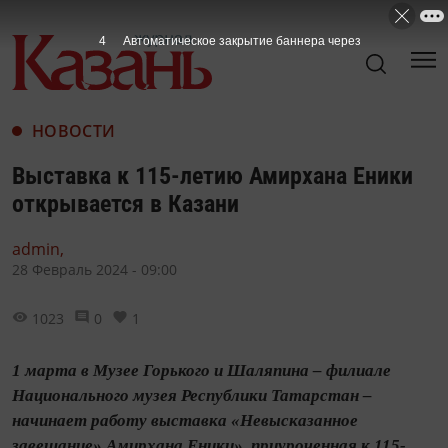
3
Автоматическое закрытие баннера через
НОВОСТИ
Выставка к 115-летию Амирхана Еники
открывается в Казани
admin,
28 Февраль 2024 - 09:00
1023
0
1
1 марта в Музее Горького и Шаляпина – филиале
Национального музея Республики Татарстан –
начинает работу выставка «Невысказанное
завещание» Амирхана Еники», приуроченная к 115-