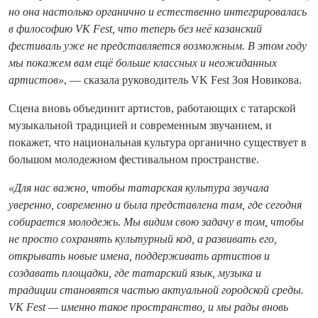
но она настолько органично и естественно интегрировалась
в философию VK Fest, что теперь без неё казанский
фестиваль уже не представляется возможным. В этом году
мы покажем вам ещё больше классных и неожиданных
артистов»
, — сказала руководитель VK Fest Зоя Новикова.
Сцена вновь объединит артистов, работающих с татарской
музыкальной традицией и современным звучанием, и
покажет, что национальная культура органично существует в
большом молодежном фестивальном пространстве.
«Для нас важно, чтобы татарская культура звучала
уверенно, современно и была представлена там, где сегодня
собирается молодежь. Мы видим свою задачу в том, чтобы
не просто сохранять культурный код, а развивать его,
открывать новые имена, поддерживать артистов и
создавать площадки, где татарский язык, музыка и
традиции становятся частью актуальной городской среды.
VK Fest — именно такое пространство, и мы рады вновь