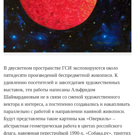
В двусветном пространстве ГСИ экспонируются около
пятидесяти произведений беспредметной живописи. К
удивлению посетителей и завсегдатаев художественных
выставок, эти работы написаны Альфридом
Шаймардановым не в связи со сменой художественного
вектора и интереса, а постепенно создавались и накапливать
параллельно с работой в направлении наивной живописи.
Будут представлены такие картины как «Оверкиль» –
абстрактная геометрическая работа в цветах российского
флага, навеянная перестройкой 1990-х, «Собака.ру», триптих