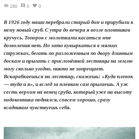
280
0
0
В 1926 году наши перебрали старый дом и прирубили к
нему новый сруб. С утра до вечера я возле плотников
кручусь. Топоров с молотками касаться мне
дозволения нет. Но зато кувыркаться в мягких
стружках, бегать по разложенным по двору длинным
доскам и прыгать с прислонённой лестницы на землю
могу сколько угодно, никто не запрещает.
Вскарабкаешься на лестницу, скажешь: «Куда плевок
— туда и я», и вслед за плевком сам прыгаешь. А уж
сесть верхом на венец сруба, который уже на высоту
подоконника поднялся, совсем хорошо, сразу
всадником чувствуешь себя.