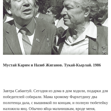
Мустай Карим и Назиб Жиганов. Тукай-Кырлай. 1986
Завтра Сабантуй. Сегодня из дома в дом ходили, подарки для
победителей собирали. Мама хромому Фархетдину два
полотенца дала, с вышивкой по концам, и полную тюбетейку
наложила яиц. Обычно яйца мальчишкам, вроде меня,