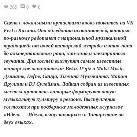
365
0
0
Сцена с локальными артистами вновь появится на VK
Fest в Казани. Она объединит исполнителей, которые
по-разному работают с национальной музыкальной
традицией: от новой татарской эстрады и этно-попа
до альтернативного рока, хип-хопа и электронного
звучания. Для гостей выступят самые известные
татарские исполнители: Beku, Il’giz и Malsi Music,
Дышать, Defne, Gauga, Хижина Музыканта, Марат
Яруллин и DJ Сулейман. Лайнап собран из известных
местых артистов, которые формируют новую
музыкальную культуру в регионе. Выступления
состоятся при поддержке молодежных журналов
«Идель — Идел», выпускающихся в Татарстане на
двух языках.