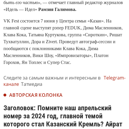
быть его частью»
, — отмечает главный редактор журналов
«Идель — Идел»
Рамзия Галимова.
VK Fest состоится 7 июня у Центра семьи «Казан». На
главной сцене выступят рэпер FEDUK, Дима Масленников,
Клава Кока, Татьяна Куртукова, группа «Сироткин», Ришат
Тухватуллин, Дора и Zivert. Проведут автограф-сессии и
пообщаются с поклонниками Клава Кока, Дима
Масленников, Вики Шоу, «Импровизаторы», Платон
Горохов, Ян Топлес и Супер Стас.
Следите за самым важным и интересным в
Telegram-
канале
Татмедиа
АВТОРСКАЯ КОЛОНКА
Заголовок: Помните наш апрельский
номер за 2024 год, главной темой
которого стал Казанский Кремль? Айрат