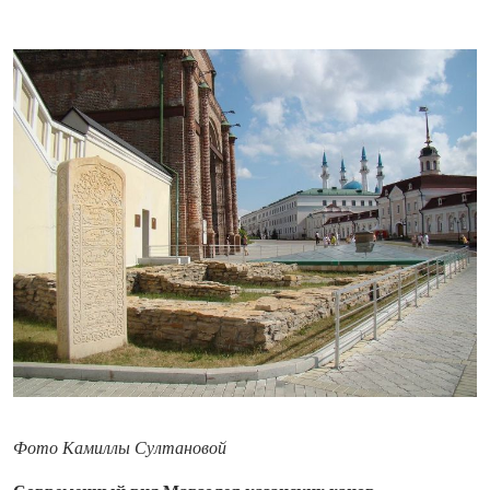
Фото Камиллы Султановой