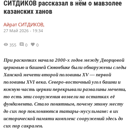
СИТДИКОВ рассказал в нём о мавзолее
казанских ханов
Айрат СИТДИКОВ,
27 Май 2026 - 19:34
355
0
0
При раскопках начала 2000-х годов между Дворцовой
церковью и башней Сююмбике были обнаружены следы
Ханской мечети второй половины XV — первой
половины XVI века. Северо-восточный угол башни и
южную часть церкви перекрывали развалины мечети,
то есть эти сооружения возвели на остатках её
фундамента. Стало понятным, почему этому месту
до сих пор поклоняются татары‑мусульмане: в их
исторической памяти комплекс сооружений здесь до
сих пор сакрален.