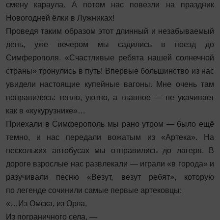
смену караула. А потом нас повезли на праздник
Новогодней ёлки в Лужниках!
Проведя таким образом этот длинный и незабываемый
день, уже вечером мы садились в поезд до
Симферополя. «Счастливые ребята нашей солнечной
страны» тронулись в путь! Впервые большинство из нас
увидели настоящие купейные вагоны. Мне очень там
понравилось: тепло, уютно, а главное — не укачивает
как в «кукурузнике»…
Приехали в Симферополь мы рано утром — было ещё
темно, и нас передали вожатым из «Артека». На
нескольких автобусах мы отправились до лагеря. В
дороге взрослые нас развлекали — играли «в города» и
разучивали песню «Везут, везут ребят», которую
по легенде сочинили самые первые артековцы:
«…Из Омска, из Орла,
Из пограничного села, —