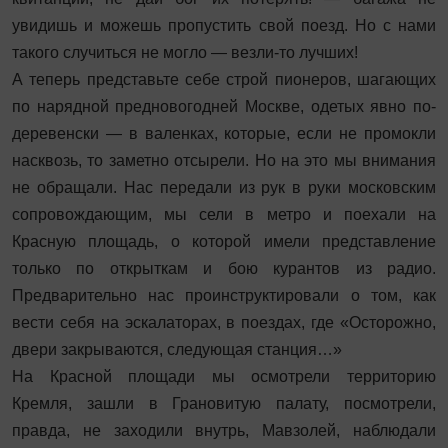
увидишь и можешь пропустить свой поезд. Но с нами
такого случиться не могло — везли-то лучших!
А теперь представьте себе строй пионеров, шагающих
по нарядной предновогодней Москве, одетых явно по-
деревенски — в валенках, которые, если не промокли
насквозь, то заметно отсырели. Но на это мы внимания
не обращали. Нас передали из рук в руки московским
сопровождающим, мы сели в метро и поехали на
Красную площадь, о которой имели представление
только по открыткам и бою курантов из радио.
Предварительно нас проинструктировали о том, как
вести себя на эскалаторах, в поездах, где «Осторожно,
двери закрываются, следующая станция…»
На Красной площади мы осмотрели территорию
Кремля, зашли в Грановитую палату, посмотрели,
правда, не заходили внутрь, Мавзолей, наблюдали