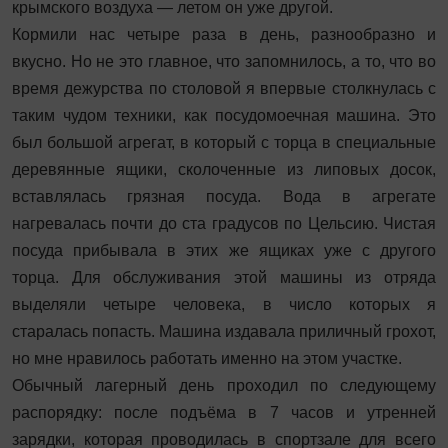
крымского воздуха — летом он уже другой.
Кормили нас четыре раза в день, разнообразно и
вкусно. Но не это главное, что запомнилось, а то, что во
время дежурства по столовой я впервые столкнулась с
таким чудом техники, как посудомоечная машина. Это
был большой агрегат, в который с торца в специальные
деревянные ящики, сколоченные из липовых досок,
вставлялась грязная посуда. Вода в агрегате
нагревалась почти до ста градусов по Цельсию. Чистая
посуда прибывала в этих же ящиках уже с другого
торца. Для обслуживания этой машины из отряда
выделяли четыре человека, в число которых я
старалась попасть. Машина издавала приличный грохот,
но мне нравилось работать именно на этом участке.
Обычный лагерный день проходил по следующему
распорядку: после подъёма в 7 часов и утренней
зарядки, которая проводилась в спортзале для всего