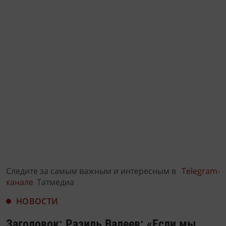
Следите за самым важным и интересным в
Telegram-
канале
Татмедиа
НОВОСТИ
Заголовок: Разиль Валеев: «Если мы