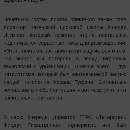
здоровая нация».
Почетным гостем показа спектакля также стал
директор Казанской цирковой школы Ильдар
Игумнов, который заметил, что в постановке
поднимаются серьезные темы для размышлений.
«Этот спектакль заставил меня задуматься о том,
как многое мы потеряли в эпоху цифровых
технологий и урбанизации. Прежде всего – дух
патриотизма, который был неотъемлемой частью
людей поколения Хасана Туфана. Оставаться
человеком в любой ситуации – вот чему учит этот
спектакль», - считает он.
В свою очередь, директор ГТРК «Татарстан»
Фирдус Гималтдинов подчеркнул, что был