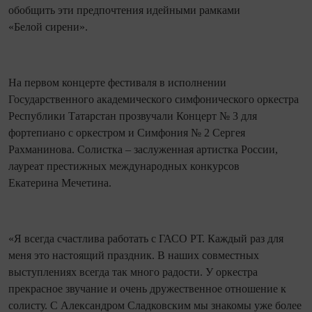
обобщить эти предпочтения идейными рамками
«Белой сирени».
На первом концерте фестиваля в исполнении
Государственного академического симфонического оркестра
Республики Татарстан прозвучали Концерт № 3 для
фортепиано с оркестром и Симфония № 2 Сергея
Рахманинова. Солистка – заслуженная артистка России,
лауреат престижных международных конкурсов
Екатерина Мечетина.
«Я всегда счастлива работать с ГАСО РТ. Каждый раз для
меня это настоящий праздник. В наших совместных
выступлениях всегда так много радости. У оркестра
прекрасное звучание и очень дружественное отношение к
солисту. С Александром Сладковским мы знакомы уже более