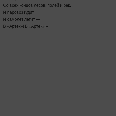
Со всех концов лесов, полей и рек.
И паровоз гудит,
И самолёт летит —
В «Артек»! В «Артек»!»