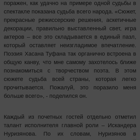
поражен, как удачно на примере одной судьбы в
спектакле показана судьба всего народа. «Сюжет,
прекрасные режиссерские решения, аскетичные
декорации, правильно выставленный свет, игра
актеров – все это складывается в единый пазл,
который оставляет неизгладимое впечатление.
Поэзия Хасана Туфана так органично встроена в
общую канву, что мне самому захотелось ближе
познакомиться с творчеством поэта. В этом
сюжете судьба всей страны, которая легко
прочитывается. Пожалуй, это поразило меня
больше всего», - поделился он.
Каждый из почетных гостей отдельно отметил
талант исполнителя главной роли – Искандера
Нуризянова. По их словам, Нуризянов в