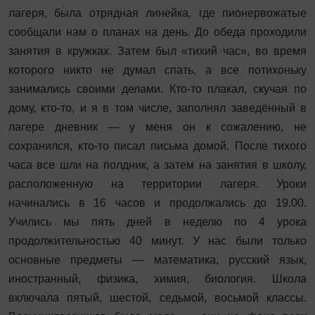
лагеря, была отрядная линейка, где пионервожатые
сообщали нам о планах на день. До обеда проходили
занятия в кружках. Затем был «тихий час», во время
которого никто не думал спать, а все потихоньку
занимались своими делами. Кто‑то плакал, скучая по
дому, кто-то, и я в том числе, заполнял заведённый в
лагере дневник — у меня он к сожалению, не
сохранился, кто-то писал письма домой. После тихого
часа все шли на полдник, а затем на занятия в школу,
расположенную на территории лагеря. Уроки
начинались в 16 часов и продолжались до 19.00.
Учились мы пять дней в неделю по 4 урока
продолжительностью 40 минут. У нас были только
основные предметы — математика, русский язык,
иностранный, физика, химия, биология. Школа
включала пятый, шестой, седьмой, восьмой классы.