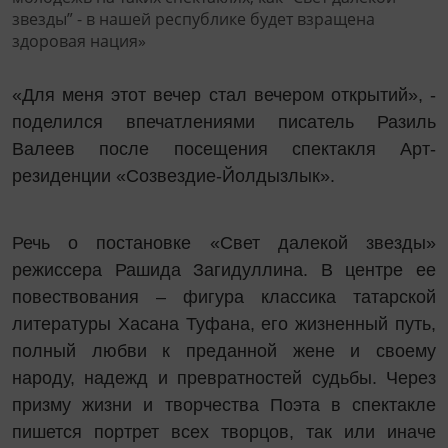
«Для меня этот вечер стал вечером открытий», -
поделился впечатлениями писатель Разиль
Валеев после посещения спектакля Арт-
резиденции «Созвездие-Йолдызлык».
Речь о постановке «Свет далекой звезды»
режиссера Рашида Загидуллина. В центре ее
повествования – фигура классика татарской
литературы Хасана Туфана, его жизненный путь,
полный любви к преданной жене и своему
народу, надежд и превратностей судьбы. Через
призму жизни и творчества Поэта в спектакле
пишется портрет всех творцов, так или иначе