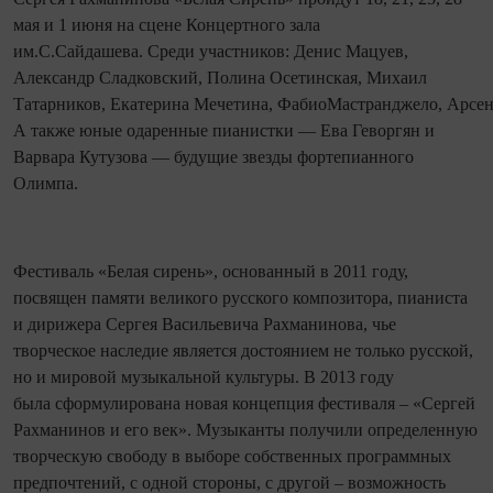
мая и 1 июня на сцене Концертного зала
им.С.Сайдашева. Среди участников: Денис Мацуев,
Александр Сладковский, Полина Осетинская, Михаил
Татарников, Екатерина Мечетина, ФабиоМастранджело, Арсен
А также юные одаренные пианистки — Ева Геворгян и
Варвара Кутузова — будущие звезды фортепианного
Олимпа.
Фестиваль «Белая сирень», основанный в 2011 году,
посвящен памяти великого русского композитора, пианиста
и дирижера Сергея Васильевича Рахманинова, чье
творческое наследие является достоянием не только русской,
но и мировой музыкальной культуры. В 2013 году
была сформулирована новая концепция фестиваля – «Сергей
Рахманинов и его век». Музыканты получили определенную
творческую свободу в выборе собственных программных
предпочтений, с одной стороны, с другой – возможность