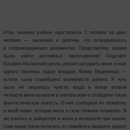
Итак, нашему району «достались» 2 путёвки на двух
человек — мальчика и девочку, что оговаривалось
в сопровождающих документах. Представляю, каково
было найти достойных претендентов! Педсовет
Базарно-Матакской школы решил наградить меня и ещё
одного пионера годом младше, Вовку Веденеева —
кстати, сына старейшего коммуниста района. Я чуть
было не лишилась чувств, когда в конце второй
четверти меня вызвали в учительскую и сообщили такую
фантастическую новость. О ней сообщили по телефону
и моей маме, которая жила в селе Нижнее Алькеево. Я
же училась в райцентре и жила в интернате при школе.
Нам предстояло оплатить из семейного бюджета дорогу